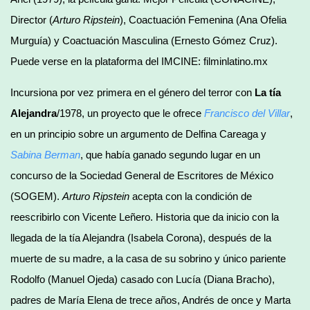
Director (
Arturo Ripstein
), Coactuación Femenina (Ana Ofelia
Murguía) y Coactuación Masculina (Ernesto Gómez Cruz).
Puede verse en la plataforma del IMCINE: filminlatino.mx
Incursiona por vez primera en el género del terror con
La tía
Alejandra
/1978, un proyecto que le ofrece
Francisco del Villar
,
en un principio sobre un argumento de Delfina Careaga y
Sabina Berman
, que había ganado segundo lugar en un
concurso de la Sociedad General de Escritores de México
(SOGEM).
Arturo Ripstein
acepta con la condición de
reescribirlo con Vicente Leñero. Historia que da inicio con la
llegada de la tía Alejandra (Isabela Corona), después de la
muerte de su madre, a la casa de su sobrino y único pariente
Rodolfo (Manuel Ojeda) casado con Lucía (Diana Bracho),
padres de María Elena de trece años, Andrés de once y Marta