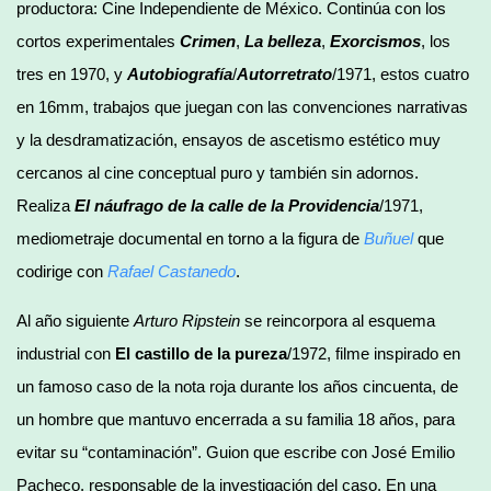
productora: Cine Independiente de México. Continúa con los
cortos experimentales
Crimen
,
La belleza
,
Exorcismos
, los
tres en 1970, y
Autobiografía
/
Autorretrato
/1971, estos cuatro
en 16mm, trabajos que juegan con las convenciones narrativas
y la desdramatización, ensayos de ascetismo estético muy
cercanos al cine conceptual puro y también sin adornos.
Realiza
El náufrago de la calle de la Providencia
/1971,
mediometraje documental en torno a la figura de
Buñuel
que
codirige con
Rafael Castanedo
.
Al año siguiente
Arturo Ripstein
se reincorpora al esquema
industrial con
El castillo de la pureza
/1972, filme inspirado en
un famoso caso de la nota roja durante los años cincuenta, de
un hombre que mantuvo encerrada a su familia 18 años, para
evitar su “contaminación”. Guion que escribe con José Emilio
Pacheco, responsable de la investigación del caso. En una