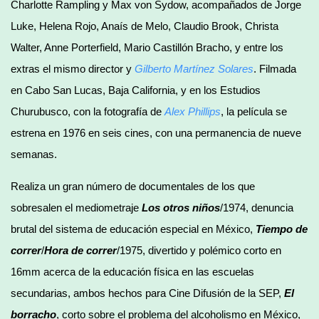
Charlotte Rampling y Max von Sydow, acompañados de Jorge
Luke, Helena Rojo, Anaís de Melo, Claudio Brook, Christa
Walter, Anne Porterfield, Mario Castillón Bracho, y entre los
extras el mismo director y
Gilberto Martínez Solares
. Filmada
en Cabo San Lucas, Baja California, y en los Estudios
Churubusco, con la fotografía de
Alex Phillips
, la película se
estrena en 1976 en seis cines, con una permanencia de nueve
semanas.
Realiza un gran número de documentales de los que
sobresalen el mediometraje
Los otros niños
/1974, denuncia
brutal del sistema de educación especial en México,
Tiempo de
correr
/
Hora de correr
/1975, divertido y polémico corto en
16mm acerca de la educación física en las escuelas
secundarias, ambos hechos para Cine Difusión de la SEP,
El
borracho
, corto sobre el problema del alcoholismo en México,