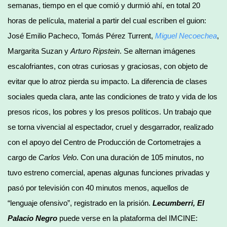
semanas, tiempo en el que comió y durmió ahí, en total 20
horas de película, material a partir del cual escriben el guion:
José Emilio Pacheco, Tomás Pérez Turrent,
Miguel Necoechea
,
Margarita Suzan y
Arturo Ripstein
. Se alternan imágenes
escalofriantes, con otras curiosas y graciosas, con objeto de
evitar que lo atroz pierda su impacto. La diferencia de clases
sociales queda clara, ante las condiciones de trato y vida de los
presos ricos, los pobres y los presos políticos. Un trabajo que
se torna vivencial al espectador, cruel y desgarrador, realizado
con el apoyo del Centro de Producción de Cortometrajes a
cargo de
Carlos Velo
. Con una duración de 105 minutos, no
tuvo estreno comercial, apenas algunas funciones privadas y
pasó por televisión con 40 minutos menos, aquellos de
“lenguaje ofensivo”, registrado en la prisión.
Lecumberri, El
Palacio Negro
puede verse en la plataforma del IMCINE: