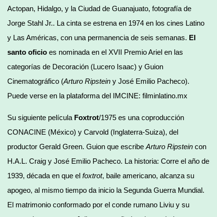
Actopan, Hidalgo, y la Ciudad de Guanajuato, fotografía de
Jorge Stahl Jr.. La cinta se estrena en 1974 en los cines Latino
y Las Américas, con una permanencia de seis semanas.
El
santo oficio
es nominada en el XVII Premio Ariel en las
categorías de Decoración (Lucero Isaac) y Guion
Cinematográfico (
Arturo Ripstein
y José Emilio Pacheco).
Puede verse en la plataforma del IMCINE: filminlatino.mx
Su siguiente película
Foxtrot
/1975 es una coproducción
CONACINE (México) y Carvold (Inglaterra-Suiza), del
productor Gerald Green. Guion que escribe
Arturo Ripstein
con
H.A.L. Craig y José Emilio Pacheco. La historia: Corre el año de
1939, década en que el
foxtrot
, baile americano, alcanza su
apogeo, al mismo tiempo da inicio la Segunda Guerra Mundial.
El matrimonio conformado por el conde rumano Liviu y su