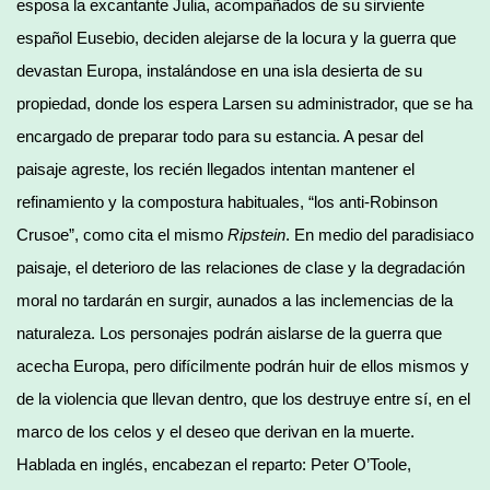
esposa la excantante Julia, acompañados de su sirviente
español Eusebio, deciden alejarse de la locura y la guerra que
devastan Europa, instalándose en una isla desierta de su
propiedad, donde los espera Larsen su administrador, que se ha
encargado de preparar todo para su estancia. A pesar del
paisaje agreste, los recién llegados intentan mantener el
refinamiento y la compostura habituales, “los anti-Robinson
Crusoe”, como cita el mismo
Ripstein
. En medio del paradisiaco
paisaje, el deterioro de las relaciones de clase y la degradación
moral no tardarán en surgir, aunados a las inclemencias de la
naturaleza. Los personajes podrán aislarse de la guerra que
acecha Europa, pero difícilmente podrán huir de ellos mismos y
de la violencia que llevan dentro, que los destruye entre sí, en el
marco de los celos y el deseo que derivan en la muerte.
Hablada en inglés, encabezan el reparto: Peter O’Toole,