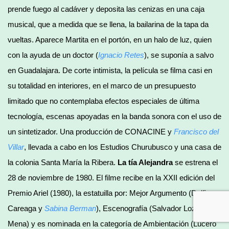
prende fuego al cadáver y deposita las cenizas en una caja
musical, que a medida que se llena, la bailarina de la tapa da
vueltas. Aparece Martita en el portón, en un halo de luz, quien
con la ayuda de un doctor (
Ignacio Retes
), se suponía a salvo
en Guadalajara. De corte intimista, la película se filma casi en
su totalidad en interiores, en el marco de un presupuesto
limitado que no contemplaba efectos especiales de última
tecnología, escenas apoyadas en la banda sonora con el uso de
un sintetizador. Una producción de CONACINE y
Francisco del
Villar
, llevada a cabo en los Estudios Churubusco y una casa de
la colonia Santa María la Ribera.
La tía Alejandra
se estrena el
28 de noviembre de 1980. El filme recibe en la XXII edición del
Premio Ariel (1980), la estatuilla por: Mejor Argumento (Delfina
Careaga y
Sabina Berman
), Escenografía (Salvador Lozano
Mena) y es nominada en la categoría de Ambientación (Lucero