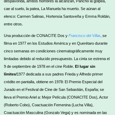
despavorida, ambos hombres la alcanzan, Pancho la golpea,
cae al suelo, la patea, La Manuela ha muerto. Se aúnan al
elenco: Carmen Salinas, Hortensia Santoveña y Emma Roldán,
entre otros.
Una producción de CONACITE Dos y
Francisco del Villar
, se
filma en 1977 en los Estudios América y en Querétaro durante
cinco semanas en condiciones cinematográficamente muy
limitadas debido al reducido presupuesto. La cinta se estrena el
9 de septiembre de 1978 en el cine Roble.
El lugar sin
límites/
1977 dedicada a sus padres Frieda y Alfredo primer
crédito en pantalla, obtiene en 1978: El Premio Especial del
Jurado en el Festival de Cine de San Sebastián, España; se
lleva el Premio Ariel a: Mejor Película (CONACITE Dos), Actor
(Roberto Cobo), Coactuación Femenina (Lucha Villa),
Coactuación Masculina (Gonzalo Vega) y es nominada en las