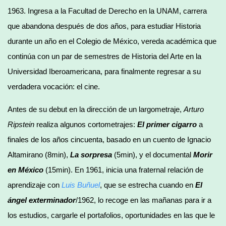
1963. Ingresa a la Facultad de Derecho en la UNAM, carrera
que abandona después de dos años, para estudiar Historia
durante un año en el Colegio de México, vereda académica que
continúa con un par de semestres de Historia del Arte en la
Universidad Iberoamericana, para finalmente regresar a su
verdadera vocación: el cine.
Antes de su debut en la dirección de un largometraje,
Arturo
Ripstein
realiza algunos cortometrajes:
El primer cigarro
a
finales de los años cincuenta, basado en un cuento de Ignacio
Altamirano (8min),
La sorpresa
(5min), y el documental
Morir
en México
(15min). En 1961, inicia una fraternal relación de
aprendizaje con
Luis
Buñuel
, que se estrecha cuando en
El
ángel exterminador
/1962, lo recoge en las mañanas para ir a
los estudios, cargarle el portafolios, oportunidades en las que le