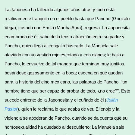
La Japonesa ha fallecido algunos años atrás y todo está
relativamente tranquilo en el pueblo hasta que Pancho (Gonzalo
Vega), casado con Emita (Martha Aura), regresa. La Japonesita
enamorada de él, sabe de la tensa atracción entre su padre y
Pancho, quien llega al congal a buscarlo. La Manuela sale
ataviado con un vestido rojo escotado y con olanes; le baila a
Pancho, lo envuelve de tal manera que terminan muy juntitos,
besándose gozosamente en la boca; escena en que quedan
para la historia del cine mexicano, las palabras de Pancho: “un
hombre tiene que ser capaz de probar de todo, ¿no cree?”. Esto
sucede enfrente de la Japonesita y el cuñado de él (
Julián
Pastor
), quien le reclama lo que acaba de ver. El enojo y la
violencia se apoderan de Pancho, cuando se da cuenta que su
homosexualidad ha quedado al descubierto; La Manuela sale