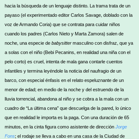
hacia la búsqueda de un lenguaje distinto. La trama trata de un
payaso (el experimentado editor Carlos Savage, doblado con la
voz de Armando Coria) que se contrata para cuidar niños
cuando los padres (Carlos Nieto y Marta Zamora) salen de
noche, una especie de
babysitter
masculino con disfraz, que ya
a solas con el niño (Bebi Pecanins, en realidad una niña con el
pelo corto) es cruel, intenta de mala gana contarle cuentos
infantiles y termina leyéndole la noticia del naufragio de un
barco, con especial énfasis en el relato espeluznante de un
menor de edad; en medio de la noche y del estruendo de la
lluvia torrencial, abandona al niño y se cobra a la mala con un
cuadro de “La última cena” que descuelga de la pared, lo único
que en realidad le importa es la paga. Con una duración de 65
minutos, en la cinta figura como asistente de dirección
Jorge
Fons
; el rodaje se lleva a cabo en una casa de la Ciudad de