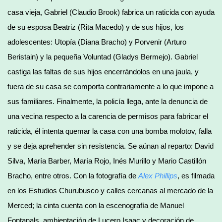
casa vieja, Gabriel (Claudio Brook) fabrica un raticida con ayuda
de su esposa Beatriz (Rita Macedo) y de sus hijos, los
adolescentes: Utopía (Diana Bracho) y Porvenir (Arturo
Beristain) y la pequeña Voluntad (Gladys Bermejo). Gabriel
castiga las faltas de sus hijos encerrándolos en una jaula, y
fuera de su casa se comporta contrariamente a lo que impone a
sus familiares. Finalmente, la policía llega, ante la denuncia de
una vecina respecto a la carencia de permisos para fabricar el
raticida, él intenta quemar la casa con una bomba molotov, falla
y se deja aprehender sin resistencia. Se aúnan al reparto: David
Silva, María Barber, María Rojo, Inés Murillo y Mario Castillón
Bracho, entre otros. Con la fotografía de
Alex Phillips
, es filmada
en los Estudios Churubusco y calles cercanas al mercado de la
Merced; la cinta cuenta con la escenografía de Manuel
Fontanals, ambientación de Lucero Isaac y decoración de