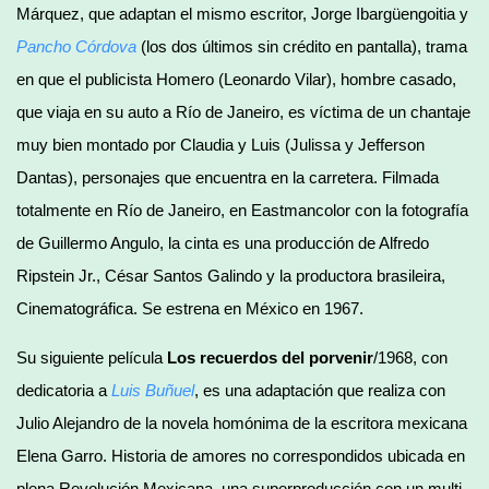
Márquez, que adaptan el mismo escritor, Jorge Ibargüengoitia y
Pancho Córdova
(los dos últimos sin crédito en pantalla), trama
en que el publicista Homero (Leonardo Vilar), hombre casado,
que viaja en su auto a Río de Janeiro, es víctima de un chantaje
muy bien montado por Claudia y Luis (Julissa y Jefferson
Dantas), personajes que encuentra en la carretera. Filmada
totalmente en Río de Janeiro, en Eastmancolor con la fotografía
de Guillermo Angulo, la cinta es una producción de Alfredo
Ripstein Jr., César Santos Galindo y la productora brasileira,
Cinematográfica. Se estrena en México en 1967.
Su siguiente película
Los recuerdos del porvenir
/1968, con
dedicatoria a
Luis
Buñuel
, es una adaptación que realiza con
Julio Alejandro de la novela homónima de la escritora mexicana
Elena Garro. Historia de amores no correspondidos ubicada en
plena Revolución Mexicana, una superproducción con un multi