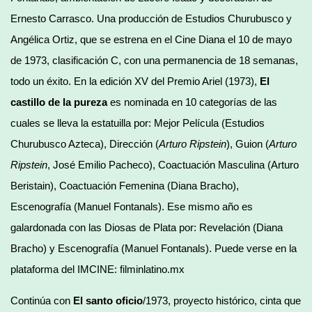
Ernesto Carrasco. Una producción de Estudios Churubusco y
Angélica Ortiz, que se estrena en el Cine Diana el 10 de mayo
de 1973, clasificación C, con una permanencia de 18 semanas,
todo un éxito. En la edición XV del Premio Ariel (1973),
El
castillo de la pureza
es nominada en 10 categorías de las
cuales se lleva la estatuilla por: Mejor Película (Estudios
Churubusco Azteca), Dirección (
Arturo Ripstein
), Guion (
Arturo
Ripstein
, José Emilio Pacheco), Coactuación Masculina (Arturo
Beristain), Coactuación Femenina (Diana Bracho),
Escenografía (Manuel Fontanals). Ese mismo año es
galardonada con las Diosas de Plata por: Revelación (Diana
Bracho) y Escenografía (Manuel Fontanals). Puede verse en la
plataforma del IMCINE: filminlatino.mx
Continúa con
El santo oficio
/1973, proyecto histórico, cinta que