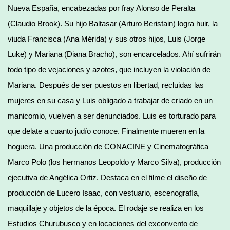
Nueva España, encabezadas por fray Alonso de Peralta
(Claudio Brook). Su hijo Baltasar (Arturo Beristain) logra huir, la
viuda Francisca (Ana Mérida) y sus otros hijos, Luis (Jorge
Luke) y Mariana (Diana Bracho), son encarcelados. Ahí sufrirán
todo tipo de vejaciones y azotes, que incluyen la violación de
Mariana. Después de ser puestos en libertad, recluidas las
mujeres en su casa y Luis obligado a trabajar de criado en un
manicomio, vuelven a ser denunciados. Luis es torturado para
que delate a cuanto judío conoce. Finalmente mueren en la
hoguera. Una producción de CONACINE y Cinematográfica
Marco Polo (los hermanos Leopoldo y Marco Silva), producción
ejecutiva de Angélica Ortiz. Destaca en el filme el diseño de
producción de Lucero Isaac, con vestuario, escenografía,
maquillaje y objetos de la época. El rodaje se realiza en los
Estudios Churubusco y en locaciones del exconvento de