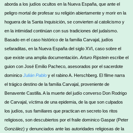
aborda a los judíos ocultos en la Nueva España, que ante el
peligro mortal de profesar su religión abiertamente y morir en la
hoguera de la Santa Inquisición, se convierten al catolicismo y
en la intimidad continúan con sus tradiciones del judaísmo.
Basado en el caso histórico de la familia Carvajal, judíos
sefaraditas, en la Nueva España del siglo XVI, caso sobre el
que existe una amplia documentación.
Arturo Ripstein
escribe el
guion con José Emilio Pacheco, asesorados por el sacerdote
dominico
Julián Pablo
y el rabino A. Herschberg. El filme narra
el trágico destino de la familia Carvajal, proveniente de
Benavente Castilla. A la muerte del judío converso Don Rodrigo
de Carvajal, víctima de una epidemia, de la que son culpados
los judíos, sus familiares que practican en secreto los ritos
religiosos, son descubiertos por el fraile dominico Gaspar (Peter
González) y denunciados ante las autoridades religiosas de la