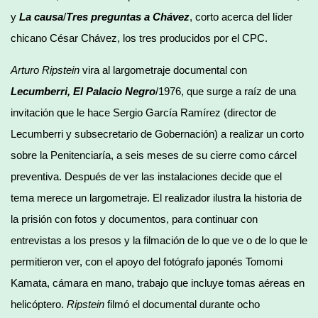
y
La causa
/
Tres preguntas a Chávez
, corto acerca del líder
chicano César Chávez, los tres producidos por el CPC.
Arturo Ripstein
vira al largometraje documental con
Lecumberri, El Palacio Negro
/1976, que surge a raíz de una
invitación que le hace Sergio García Ramírez (director de
Lecumberri y subsecretario de Gobernación) a realizar un corto
sobre la Penitenciaría, a seis meses de su cierre como cárcel
preventiva. Después de ver las instalaciones decide que el
tema merece un largometraje. El realizador ilustra la historia de
la prisión con fotos y documentos, para continuar con
entrevistas a los presos y la filmación de lo que ve o de lo que le
permitieron ver, con el apoyo del fotógrafo japonés Tomomi
Kamata, cámara en mano, trabajo que incluye tomas aéreas en
helicóptero.
Ripstein
filmó el documental durante ocho