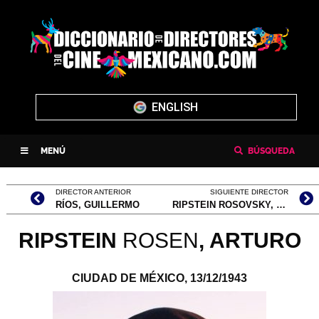
ENGLISH
MENÚ
BÚSQUEDA
DIRECTOR ANTERIOR
SIGUIENTE DIRECTOR
RÍOS, GUILLERMO
RIPSTEIN ROSOVSKY, GABRIEL
RIPSTEIN
ROSEN
,
ARTURO
CIUDAD DE MÉXICO,
13/12/1943