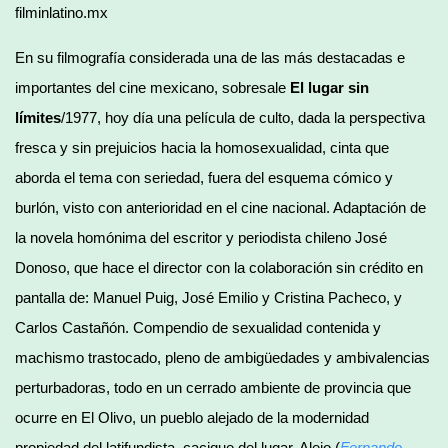
filminlatino.mx
En su filmografía considerada una de las más destacadas e
importantes del cine mexicano, sobresale
El lugar sin
límites
/1977, hoy día una película de culto, dada la perspectiva
fresca y sin prejuicios hacia la homosexualidad, cinta que
aborda el tema con seriedad, fuera del esquema cómico y
burlón, visto con anterioridad en el cine nacional. Adaptación de
la novela homónima del escritor y periodista chileno José
Donoso, que hace el director con la colaboración sin crédito en
pantalla de: Manuel Puig, José Emilio y Cristina Pacheco, y
Carlos Castañón. Compendio de sexualidad contenida y
machismo trastocado, pleno de ambigüedades y ambivalencias
perturbadoras, todo en un cerrado ambiente de provincia que
ocurre en El Olivo, un pueblo alejado de la modernidad
propiedad del latifundista, cacique del lugar, Alejo (
Fernando