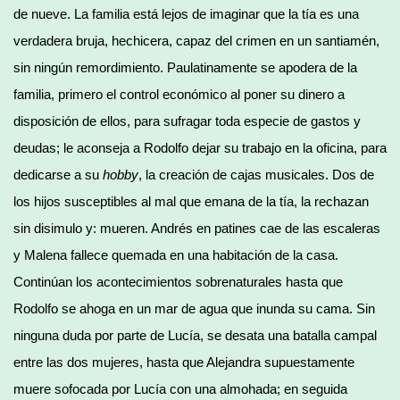
de nueve. La familia está lejos de imaginar que la tía es una
verdadera bruja, hechicera, capaz del crimen en un santiamén,
sin ningún remordimiento. Paulatinamente se apodera de la
familia, primero el control económico al poner su dinero a
disposición de ellos, para sufragar toda especie de gastos y
deudas; le aconseja a Rodolfo dejar su trabajo en la oficina, para
dedicarse a su
hobby
, la creación de cajas musicales. Dos de
los hijos susceptibles al mal que emana de la tía, la rechazan
sin disimulo y: mueren. Andrés en patines cae de las escaleras
y Malena fallece quemada en una habitación de la casa.
Continúan los acontecimientos sobrenaturales hasta que
Rodolfo se ahoga en un mar de agua que inunda su cama. Sin
ninguna duda por parte de Lucía, se desata una batalla campal
entre las dos mujeres, hasta que Alejandra supuestamente
muere sofocada por Lucía con una almohada; en seguida