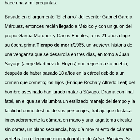
hace una y mil preguntas.
Basado en el argumento “El charro” del escritor Gabriel García
Márquez, entonces recién llegado a México y con un guion del
propio García Márquez y Carlos Fuentes, a los 21 años dirige
su ópera prima
Tiempo de morir/
1965, un
western,
historia de
una venganza que se desarrolla en tres días, en torno a Juan
Sáyago (Jorge Martínez de Hoyos) que regresa a su pueblo,
después de haber pasado 18 años en la cárcel debido a un
crimen que cometió; los hijos (Enrique Rocha y Alfredo Leal) del
hombre asesinado han jurado matar a Sáyago. Drama con final
fatal, en el que se vislumbra un estilizado manejo del tiempo y la
fatalidad como destino de sus personajes; trabajo que destaca
innovadoramente la cámara en mano y una larga toma circular
sin cortes, un plano secuencia, hoy día movimiento de cámara
vertebral en el lenguaje cinematográfico de
Arturo Ripstein
. Se