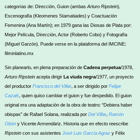
categorías de: Dirección, Guion (ambas
Arturo Ripstein
),
Escenografía (Kleomenes Stamatiades) y Coactuación
Femenina (Ana Martín); en 1979 gana las Diosas de Plata por:
Mejor Película, Dirección, Actor (Roberto Cobo) y Fotografía
(Miguel Garzón). Puede verse en la plataforma del IMCINE:
filminlatino.mx
Sin planearlo, en plena preparación de
Cadena perpetua
/1978,
Arturo Ripstein
acepta dirigir
La viuda negra
/1977, un proyecto
del productor
Francisco del Villar
, a ser dirigido por
Felipe
Cazals
, quien quiso cambiar el guion y fue despedido. El guion
original era una adaptación de la obra de teatro: “Debiera haber
obispas” de Rafael Solana, realizada por
Del Villar
,
Ramón
Obón
y Vicente Armendáriz. Historia que en efecto reescribe
Ripstein
con sus asistentes
José Luis García Agraz
y Félix