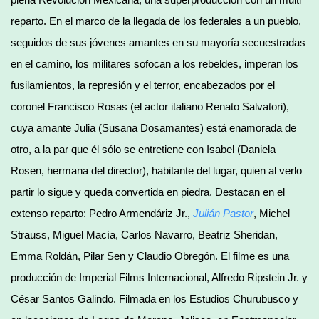
reparto. En el marco de la llegada de los federales a un pueblo,
seguidos de sus jóvenes amantes en su mayoría secuestradas
en el camino, los militares sofocan a los rebeldes, imperan los
fusilamientos, la represión y el terror, encabezados por el
coronel Francisco Rosas (el actor italiano Renato Salvatori),
cuya amante Julia (Susana Dosamantes) está enamorada de
otro, a la par que él sólo se entretiene con Isabel (Daniela
Rosen, hermana del director), habitante del lugar, quien al verlo
partir lo sigue y queda convertida en piedra. Destacan en el
extenso reparto: Pedro Armendáriz Jr.,
Julián Pastor
, Michel
Strauss, Miguel Macía, Carlos Navarro, Beatriz Sheridan,
Emma Roldán, Pilar Sen y Claudio Obregón. El filme es una
producción de Imperial Films Internacional, Alfredo Ripstein Jr. y
César Santos Galindo. Filmada en los Estudios Churubusco y