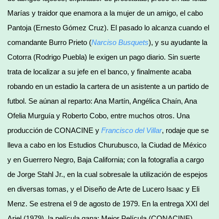
Marías y traidor que enamora a la mujer de un amigo, el cabo
Pantoja (Ernesto Gómez Cruz). El pasado lo alcanza cuando el
comandante Burro Prieto (
Narciso Busquets
), y su ayudante la
Cotorra (Rodrigo Puebla) le exigen un pago diario. Sin suerte
trata de localizar a su jefe en el banco, y finalmente acaba
robando en un estadio la cartera de un asistente a un partido de
futbol. Se aúnan al reparto: Ana Martín, Angélica Chaín, Ana
Ofelia Murguía y Roberto Cobo, entre muchos otros. Una
producción de CONACINE y
Francisco del Villar
, rodaje que se
lleva a cabo en los Estudios Churubusco, la Ciudad de México
y en Guerrero Negro, Baja California; con la fotografía a cargo
de Jorge Stahl Jr., en la cual sobresale la utilización de espejos
en diversas tomas, y el Diseño de Arte de Lucero Isaac y Eli
Menz. Se estrena el 9 de agosto de 1979. En la entrega XXI del
Ariel (1979), la película gana: Mejor Película (CONACINE),