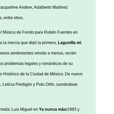
 Jacqueline Andere, Adalberto Martínez
 entre otros.
ejor Música de Fondo para Rubén Fuentes en
 a la inercia que dejó la primera,
Lagunilla mi
buenos sentimientos venido a menos, recién
los problemas legales y románticos de su
ntro Histórico de la Ciudad de México. De nuevo
, Leticia Perdigón y Polo Ortín, sumándose
 moda: Luis Miguel en
Ya nunca más
/1983 y