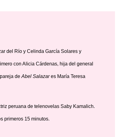
zar del Río y Celinda García Solares y
imero con Alicia Cárdenas, hija del general
 pareja de
Abel Salazar
es María Teresa
ctriz peruana de telenovelas Saby Kamalich.
os primeros 15 minutos.