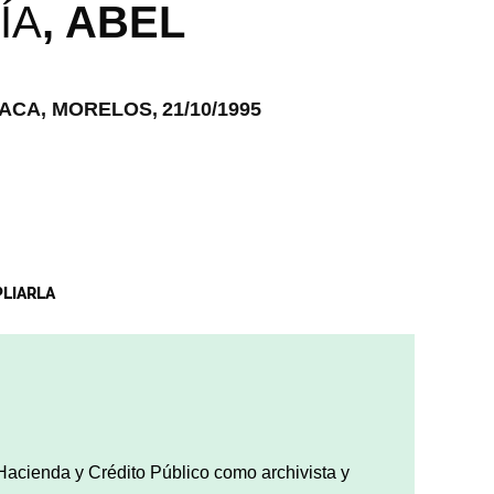
ÍA
,
ABEL
ACA, MORELOS,
21/10/1995
PLIARLA
e Hacienda y Crédito Público como archivista y