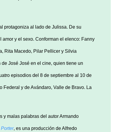
al protagoniza al lado de Julissa. De su
l amor y el sexo. Conforman el elenco: Fanny
, Rita Macedo, Pilar Pellicer y Silvia
n de José José en el cine, quien tiene un
uatro episodios del 8 de septiembre al 10 de
to Federal y de Avándaro, Valle de Bravo. La
es y malas palabras del autor Armando
 Porter
, es una producción de Alfredo