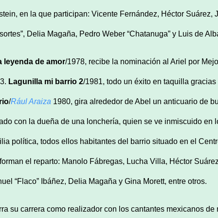
stein, en la que participan: Vicente Fernández, Héctor Suárez,
sortes”, Delia Magaña, Pedro Weber “Chatanuga” y Luis de Alba,
 leyenda de amor
/1978, recibe la nominación al Ariel por M
3.
Lagunilla mi barrio 2
/1981, todo un éxito en taquilla gracias
rio
/
Rául Araiza
1980, gira alrededor de Abel un anticuario de 
ado con la dueña de una lonchería, quien se ve inmiscuido en 
ilia política, todos ellos habitantes del barrio situado en el Ce
forman el reparto: Manolo Fábregas, Lucha Villa, Héctor Suárez
uel “Flaco” Ibáñez, Delia Magaña y Gina Morett, entre otros.
rra su carrera como realizador con los cantantes mexicanos de