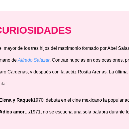
CURIOSIDADES
el mayor de los tres hijos del matrimonio formado por Abel Sala
mano de
Alfredo Salazar
. Contrae nupcias en dos ocasiones, pr
aro Cárdenas, y después con la actriz Rosita Arenas. La última
lar.
Elena y Raquel
/1970, debuta en el cine mexicano la popular a
Adiós amor…
/1971, no se escucha una sola palabra durante l