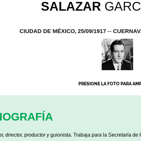
SALAZAR
GARC
CIUDAD DE MÉXICO,
25/09/1917
─ CUERNAV
PRESIONE LA FOTO PARA AM
IOGRAFÍA
or, director, productor y guionista. Trabaja para la Secretaría d