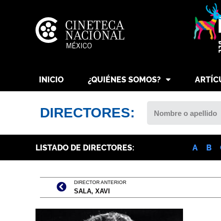
INICIO
¿QUIÉNES SOMOS?
ARTÍC
DIRECTORES:
LISTADO DE DIRECTORES:
A
B
DIRECTOR ANTERIOR
SALA, XAVI