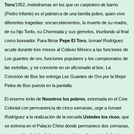
Toro
/1952, melodramas en los que un carpintero de barrio
(Pedro Infante) es el patriarca de una familia pobre, quien vive
diferentes tragedias: encarcelamientos, la muerte de su madre,
de su hijo Torito, su Chorreada y sus gemelos, triunfando al final
como boxeador. Para filmar
Pepe El Toro
,
Ismael Rodríguez
acude durante tres meses al Coliseo México a las funciones de
Los guantes de oro, funciones populares y los campeonatos de
las estrellas, y se convierte en un aficionado al box. La
Comisión de Box les entrega Los Guantes de Oro por la Mejor
Pelea de Box puesta en la pantalla.
El enorme éxito de
Nosotros los pobres
, estrenada en el Cine
Colonial con permanencia de cinco semanas, urge a
Ismael
Rodríguez
a la realización de la secuela
Ustedes los ricos
, que
se estrena en el Palacio Chino donde permanece dos semanas,