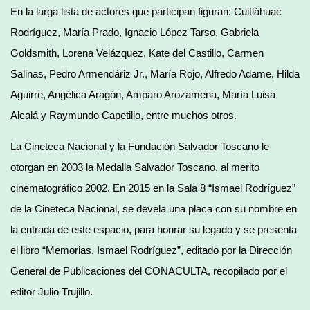
En la larga lista de actores que participan figuran: Cuitláhuac
Rodríguez, María Prado, Ignacio López Tarso, Gabriela
Goldsmith, Lorena Velázquez, Kate del Castillo, Carmen
Salinas, Pedro Armendáriz Jr., María Rojo, Alfredo Adame, Hilda
Aguirre, Angélica Aragón, Amparo Arozamena, María Luisa
Alcalá y Raymundo Capetillo, entre muchos otros.
La Cineteca Nacional y la Fundación Salvador Toscano le
otorgan en 2003 la Medalla Salvador Toscano, al merito
cinematográfico 2002. En 2015 en la Sala 8 “Ismael Rodríguez”
de la Cineteca Nacional, se devela una placa con su nombre en
la entrada de este espacio, para honrar su legado y se presenta
el libro “Memorias. Ismael Rodríguez”, editado por la Dirección
General de Publicaciones del CONACULTA, recopilado por el
editor Julio Trujillo.