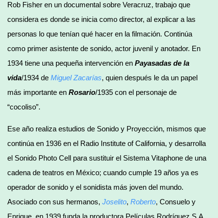
Rob Fisher en un documental sobre Veracruz, trabajo que
considera es donde se inicia como director, al explicar a las
personas lo que tenían qué hacer en la filmación. Continúa
como primer asistente de sonido, actor juvenil y anotador. En
1934 tiene una pequeña intervención en
Payasadas de la
vida
/1934 de
Miguel Zacarías
, quien después le da un papel
más importante en
Rosario
/1935 con el personaje de
“cocoliso”.
Ese año realiza estudios de Sonido y Proyección, mismos que
continúa en 1936 en el Radio Institute of California, y desarrolla
el Sonido Photo Cell para sustituir el Sistema Vitaphone de una
cadena de teatros en México; cuando cumple 19 años ya es
operador de sonido y el sonidista más joven del mundo.
Asociado con sus hermanos,
Joselito
,
Roberto
, Consuelo y
Enrique, en 1939 funda la productora Películas Rodríguez S.A.