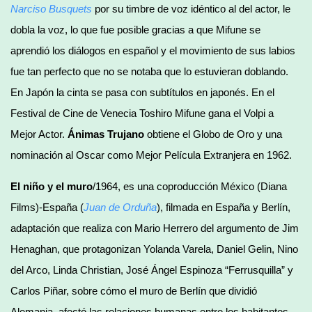
Narciso Busquets
por su timbre de voz idéntico al del actor, le
dobla la voz, lo que fue posible gracias a que Mifune se
aprendió los diálogos en español y el movimiento de sus labios
fue tan perfecto que no se notaba que lo estuvieran doblando.
En Japón la cinta se pasa con subtítulos en japonés. En el
Festival de Cine de Venecia Toshiro Mifune gana el Volpi a
Mejor Actor.
Ánimas Trujano
obtiene el Globo de Oro y una
nominación al Oscar como Mejor Película Extranjera en 1962.
El niño y el muro
/1964, es una coproducción México (Diana
Films)-España (
Juan de Orduña
), filmada en España y Berlín,
adaptación que realiza con Mario Herrero del argumento de Jim
Henaghan, que protagonizan Yolanda Varela, Daniel Gelin, Nino
del Arco, Linda Christian, José Ángel Espinoza “Ferrusquilla” y
Carlos Piñar, sobre cómo el muro de Berlín que dividió
Alemania, afectó las relaciones humanas entre los habitantes