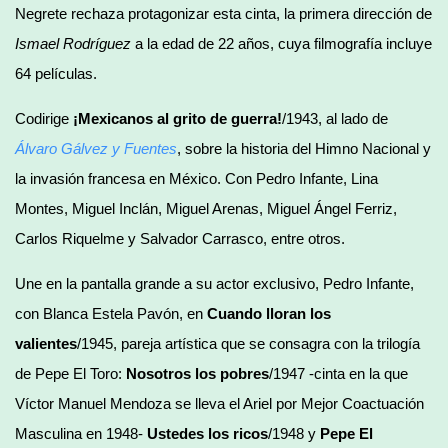
Negrete rechaza protagonizar esta cinta, la primera dirección de
Ismael Rodríguez
a la edad de 22 años, cuya filmografía incluye
64 películas.
Codirige
¡Mexicanos al grito de guerra!
/1943, al lado de
Álvaro Gálvez y Fuentes
, sobre la historia del Himno Nacional y
la invasión francesa en México. Con Pedro Infante, Lina
Montes, Miguel Inclán, Miguel Arenas, Miguel Ángel Ferriz,
Carlos Riquelme y Salvador Carrasco, entre otros.
Une en la pantalla grande a su actor exclusivo, Pedro Infante,
con Blanca Estela Pavón, en
Cuando lloran los
valientes
/1945, pareja artística que se consagra con la trilogía
de Pepe El Toro:
Nosotros los pobres
/1947 -cinta en la que
Víctor Manuel Mendoza se lleva el Ariel por Mejor Coactuación
Masculina en 1948-
Ustedes los ricos
/1948 y
Pepe El