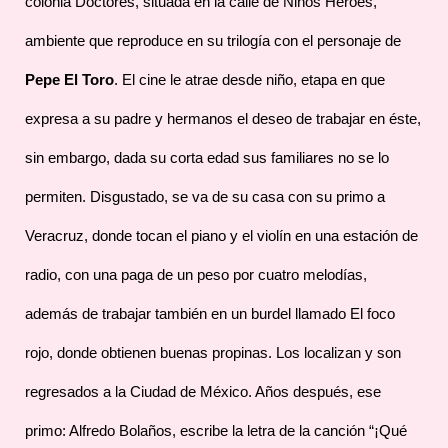
colonia Doctores, situada en la calle de Niños Héroes,
ambiente que reproduce en su trilogía con el personaje de
Pepe El Toro
. El cine le atrae desde niño, etapa en que
expresa a su padre y hermanos el deseo de trabajar en éste,
sin embargo, dada su corta edad sus familiares no se lo
permiten. Disgustado, se va de su casa con su primo a
Veracruz, donde tocan el piano y el violín en una estación de
radio, con una paga de un peso por cuatro melodías,
además de trabajar también en un burdel llamado El foco
rojo, donde obtienen buenas propinas. Los localizan y son
regresados a la Ciudad de México. Años después, ese
primo: Alfredo Bolaños, escribe la letra de la canción “¡Qué