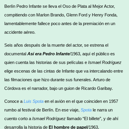
Berlín Pedro Infante se lleva el Oso de Plata al Mejor Actor,
compitiendo con Marlon Brando, Glenn Ford y Henry Fonda,
lamentablemente fallece poco antes de la premiación en un
accidente aéreo.
Seis años después de la muerte del actor, se estrena el
documental
Así era Pedro Infante
/1963, aquí el público es
quien cuenta las historias de sus películas e
Ismael Rodríguez
elige escenas de las cintas de Infante que va intercalando entre
las filmaciones que hizo durante sus funerales. Arturo de
Córdova es el narrador, bajo un guion de Ricardo Garibay.
Conoce a
Luis Spota
en el avión en el que coinciden en 1957
rumbo al festival de Berlín. En ese viaje,
Spota
le narra un
cuento corto a
Ismael Rodríguez
llamado “El billete”, y de ahí
desarrolla la historia de
El hombre de papel
/1963,