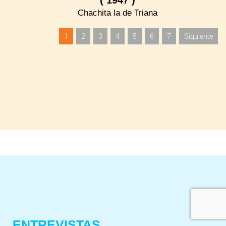
Chachita la de Triana
1
2
3
4
5
6
7
Siguiente
ENTREVISTAS