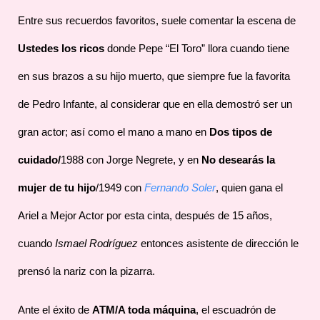
Entre sus recuerdos favoritos, suele comentar la escena de
Ustedes los ricos
donde Pepe “El Toro” llora cuando tiene
en sus brazos a su hijo muerto, que siempre fue la favorita
de Pedro Infante, al considerar que en ella demostró ser un
gran actor; así como el mano a mano en
Dos tipos de
cuidado/
1988 con Jorge Negrete, y en
No desearás la
mujer de tu hijo
/1949 con
Fernando Soler
, quien gana el
Ariel a Mejor Actor por esta cinta, después de 15 años,
cuando
Ismael Rodríguez
entonces asistente de dirección le
prensó la nariz con la pizarra.
Ante el éxito de
ATM/A toda máquina
, el escuadrón de