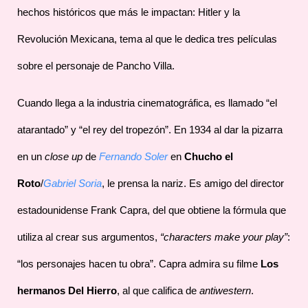
hechos históricos que más le impactan: Hitler y la
Revolución Mexicana, tema al que le dedica tres películas
sobre el personaje de Pancho Villa.
Cuando llega a la industria cinematográfica, es llamado “el
atarantado” y “el rey del tropezón”. En 1934 al dar la pizarra
en un
close up
de
Fernando Soler
en
Chucho el
Roto
/
Gabriel Soria
, le prensa la nariz. Es amigo del director
estadounidense Frank Capra, del que obtiene la fórmula que
utiliza al crear sus argumentos,
“characters make your play”
:
“los personajes hacen tu obra”. Capra admira su filme
Los
hermanos Del Hierro
, al que califica de
antiwestern
.