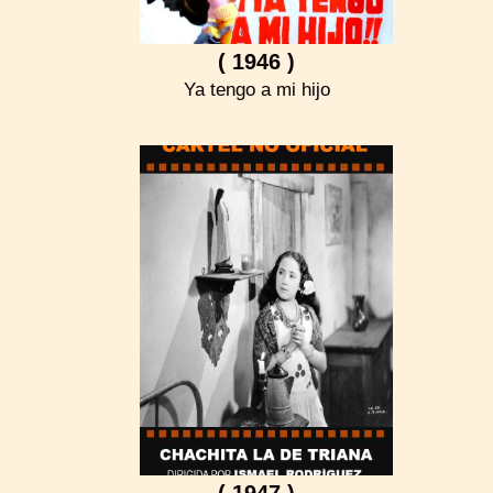
( 1946 )
Ya tengo a mi hijo
( 1947 )