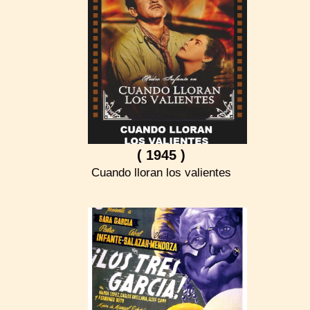
( 1945 )
Cuando lloran los valientes