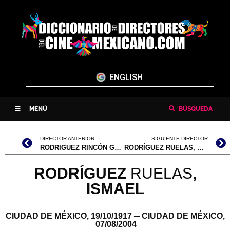
ENGLISH
MENÚ
BÚSQUEDA
DIRECTOR ANTERIOR
SIGUIENTE DIRECTOR
RODRIGUEZ RINCÓN GALLARDO, JOAQUÍN / ALEXA MAKKY
RODRÍGUEZ RUELAS, ROBERTO
RODRÍGUEZ
RUELAS
,
I
SMAEL
CIUDAD DE MÉXICO,
19/10/1917
─ CIUDAD DE MÉXICO,
07/08/2004