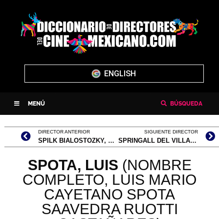
ENGLISH
MENÚ
BÚSQUEDA
DIRECTOR ANTERIOR
SIGUIENTE DIRECTOR
SPILK BIALOSTOZKY, LIORA
SPRINGALL DEL VILLAR, ALEJANDRO
SPOTA,
LUIS
(NOMBRE
COMPLETO, LUIS MARIO
CAYETANO SPOTA
SAAVEDRA RUOTTI