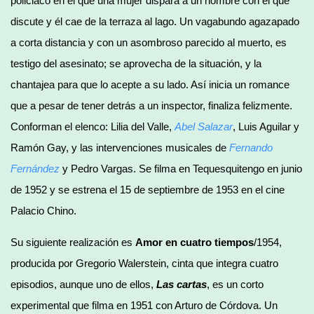
policiaco en el que una mujer dispara a un hombre con el que
discute y él cae de la terraza al lago. Un vagabundo agazapado
a corta distancia y con un asombroso parecido al muerto, es
testigo del asesinato; se aprovecha de la situación, y la
chantajea para que lo acepte a su lado. Así inicia un romance
que a pesar de tener detrás a un inspector, finaliza felizmente.
Conforman el elenco: Lilia del Valle,
Abel Salazar
, Luis Aguilar y
Ramón Gay, y las intervenciones musicales de
Fernando
Fernández
y Pedro Vargas. Se filma en Tequesquitengo en junio
de 1952 y se estrena el 15 de septiembre de 1953 en el cine
Palacio Chino.
Su siguiente realización es
Amor en cuatro tiempos
/1954,
producida por Gregorio Walerstein, cinta que integra cuatro
episodios, aunque uno de ellos,
Las cartas
, es un corto
experimental que filma en 1951 con Arturo de Córdova. Un