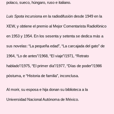
polaco, sueco, húngaro, ruso e italiano.
Luis Spota
incursiona en la radiodifusión desde 1949 en la
XEW, y obtiene el premio al Mejor Comentarista Radiofónico
en 1953 y 1954. En los sesenta y setenta se dedica más a
sus novelas: “La pequeña edad”, “La carcajada del gato” de
1964, “Lo de antes”/1968, “El viaje”/1971, “Retrato
hablado”/1975, “El primer día”/1977, “Días de poder”/1986
póstuma, e “Historia de familia”, inconclusa.
Al morir, su esposa e hija donan su biblioteca a la
Universidad Nacional Autónoma de México.