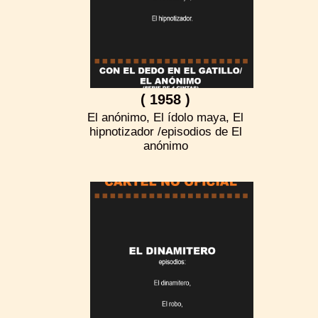
( 1958 )
El anónimo, El ídolo maya, El
hipnotizador /episodios de El
anónimo