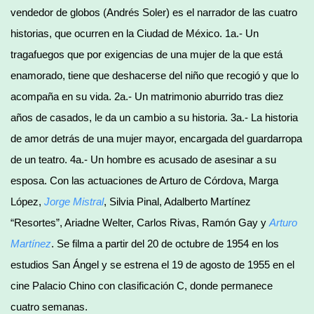
vendedor de globos (Andrés Soler) es el narrador de las cuatro
historias, que ocurren en la Ciudad de México. 1a.- Un
tragafuegos que por exigencias de una mujer de la que está
enamorado, tiene que deshacerse del niño que recogió y que lo
acompaña en su vida. 2a.- Un matrimonio aburrido tras diez
años de casados, le da un cambio a su historia. 3a.- La historia
de amor detrás de una mujer mayor, encargada del guardarropa
de un teatro. 4a.- Un hombre es acusado de asesinar a su
esposa. Con las actuaciones de Arturo de Córdova, Marga
López,
Jorge Mistral
, Silvia Pinal, Adalberto Martínez
“Resortes”, Ariadne Welter, Carlos Rivas, Ramón Gay y
Arturo
Martínez
. Se filma a partir del 20 de octubre de 1954 en los
estudios San Ángel y se estrena el 19 de agosto de 1955 en el
cine Palacio Chino con clasificación C, donde permanece
cuatro semanas.