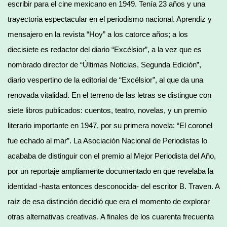
escribir para el cine mexicano en 1949. Tenía 23 años y una
trayectoria espectacular en el periodismo nacional. Aprendiz y
mensajero en la revista “Hoy” a los catorce años; a los
diecisiete es redactor del diario “Excélsior”, a la vez que es
nombrado director de “Últimas Noticias, Segunda Edición”,
diario vespertino de la editorial de “Excélsior”, al que da una
renovada vitalidad. En el terreno de las letras se distingue con
siete libros publicados: cuentos, teatro, novelas, y un premio
literario importante en 1947, por su primera novela: “El coronel
fue echado al mar”. La Asociación Nacional de Periodistas lo
acababa de distinguir con el premio al Mejor Periodista del Año,
por un reportaje ampliamente documentado en que revelaba la
identidad -hasta entonces desconocida- del escritor B. Traven. A
raíz de esa distinción decidió que era el momento de explorar
otras alternativas creativas. A finales de los cuarenta frecuenta