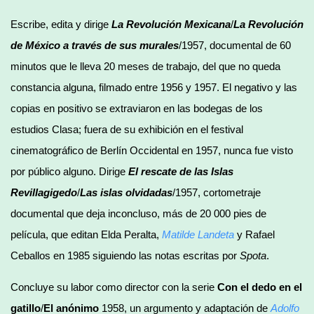
Escribe, edita y dirige
La Revolución Mexicana
/
La Revolución
de México a través de sus murales
/1957, documental de 60
minutos que le lleva 20 meses de trabajo, del que no queda
constancia alguna, filmado entre 1956 y 1957. El negativo y las
copias en positivo se extraviaron en las bodegas de los
estudios Clasa; fuera de su exhibición en el festival
cinematográfico de Berlín Occidental en 1957, nunca fue visto
por público alguno. Dirige
El rescate de las Islas
Revillagigedo
/
Las islas olvidadas
/1957, cortometraje
documental que deja inconcluso, más de 20 000 pies de
película, que editan Elda Peralta,
Matilde Landeta
y Rafael
Ceballos en 1985 siguiendo las notas escritas por
Spota
.
Concluye su labor como director con la serie
Con el dedo en el
gatillo
/
El anónimo
1958, un argumento y adaptación de
Adolfo