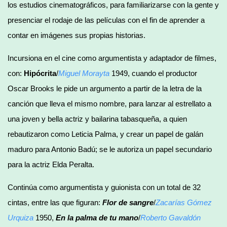
los estudios cinematográficos, para familiarizarse con la gente y
presenciar el rodaje de las películas con el fin de aprender a
contar en imágenes sus propias historias.
Incursiona en el cine como argumentista y adaptador de filmes,
con:
Hipócrita
/
Miguel Morayta
1949, cuando el productor
Oscar Brooks le pide un argumento a partir de la letra de la
canción que lleva el mismo nombre, para lanzar al estrellato a
una joven y bella actriz y bailarina tabasqueña, a quien
rebautizaron como Leticia Palma, y crear un papel de galán
maduro para Antonio Badú; se le autoriza un papel secundario
para la actriz Elda Peralta.
Continúa como argumentista y guionista con un total de 32
cintas, entre las que figuran:
Flor de sangre
/
Zacarías Gómez
Urquiza
1950,
En la palma de tu mano
/
Roberto Gavaldón