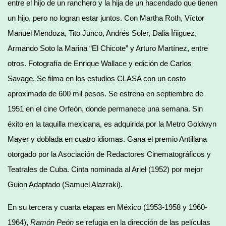
entre el hijo de un ranchero y la hija de un hacendado que tienen
un hijo, pero no logran estar juntos. Con Martha Roth, Víctor
Manuel Mendoza, Tito Junco, Andrés Soler, Dalia Íñiguez,
Armando Soto la Marina “El Chicote” y Arturo Martínez, entre
otros. Fotografía de Enrique Wallace y edición de Carlos
Savage. Se filma en los estudios CLASA con un costo
aproximado de 600 mil pesos. Se estrena en septiembre de
1951 en el cine Orfeón, donde permanece una semana. Sin
éxito en la taquilla mexicana, es adquirida por la Metro Goldwyn
Mayer y doblada en cuatro idiomas. Gana el premio Antillana
otorgado por la Asociación de Redactores Cinematográficos y
Teatrales de Cuba. Cinta nominada al Ariel (1952) por mejor
Guion Adaptado (Samuel Alazraki).
En su tercera y cuarta etapas en México (1953-1958 y 1960-
1964),
Ramón Peón
se refugia en la dirección de las películas