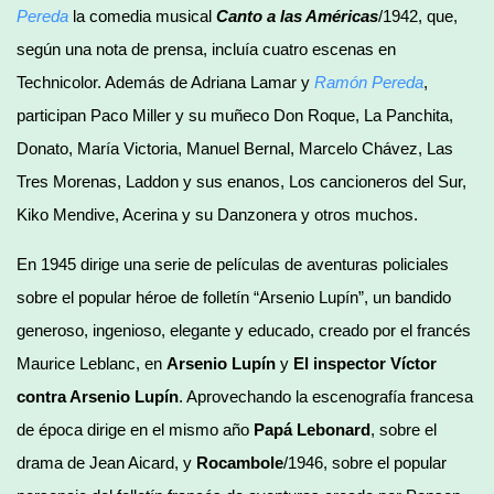
Pereda
la comedia musical
Canto a las Américas
/1942, que,
según una nota de prensa, incluía cuatro escenas en
Technicolor. Además de Adriana Lamar y
Ramón Pereda
,
participan Paco Miller y su muñeco Don Roque, La Panchita,
Donato, María Victoria, Manuel Bernal, Marcelo Chávez, Las
Tres Morenas, Laddon y sus enanos, Los cancioneros del Sur,
Kiko Mendive, Acerina y su Danzonera y otros muchos.
En 1945 dirige una serie de películas de aventuras policiales
sobre el popular héroe de folletín “Arsenio Lupín”, un bandido
generoso, ingenioso, elegante y educado, creado por el francés
Maurice Leblanc, en
Arsenio Lupín
y
El inspector Víctor
contra Arsenio Lupín
. Aprovechando la escenografía francesa
de época dirige en el mismo año
Papá Lebonard
, sobre el
drama de Jean Aicard, y
Rocambole
/1946, sobre el popular