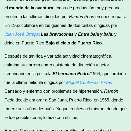
el mundo de la aventura
, todas de producción muy precaria,
en efecto las últimas dirigidas por
Ramón Peón
en nuestro país.
En 1962 colabora en los guiones de dos cintas dirigidas por
Juan José Ortega
:
Las bravuconas
y
Entre bala y bala
, y
dirige en Puerto Rico
Bajo el cielo de Puerto Rico
.
Después de tan rica y variada actividad cinematográfica,
culmina su carrera como asistente de dirección y actor
secundario en la película
El hermano Pedro
/1964, que también
fue la última película dirigida por
Miguel Contreras Torres
.
Cansado y enfermo con problemas de hipertensión,
Ramón
Peón
decide emigrar a San Juan, Puerto Rico, en 1965, donde
muere seis años después. Según confiesa él mismo, desde que
le fue posible soñar, lo hizo con el cine.
Ramón Peón
considera que su prolífica obra se debe a la