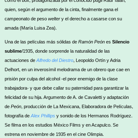
como el box, protagonizada por el conocido púgil Raúl Talán,
quien, según el argumento de la cinta, finalmente gana el
campeonato de peso
welter
y el derecho a casarse con su
amada (María Luisa Zea).
Una de las películas más sólidas de
Ramón Peón
es
Silencio
sublime
/1935, donde sorprende la naturalidad de las
actuaciones de
Alfredo del Diestro
, Leopoldo Ortín y Adria
Delhort, en un inverosímil melodrama de un obrero que cae en
prisión por culpa del alcohol -el peor enemigo de la clase
trabajadora- y que debe callar su paternidad para garantizar la
felicidad de su hija. Argumento de A. de Cavaletti y adaptación
de
Peón
, producción de La Mexicana, Elaboradora de Películas,
fotografía de
Alex Phillips
y sonido de los Hermanos Rodríguez.
Se filma en los estudios México Films y en Acapulco. Se
estrena en noviembre de 1935 en el cine Olimpia.