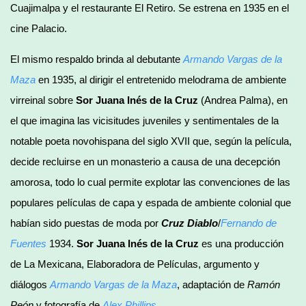
Cuajimalpa y el restaurante El Retiro. Se estrena en 1935 en el
cine Palacio.
El mismo respaldo brinda al debutante
Armando Vargas de la
Maza
en 1935, al dirigir el entretenido melodrama de ambiente
virreinal sobre
Sor Juana Inés de la Cruz
(Andrea Palma), en
el que imagina las vicisitudes juveniles y sentimentales de la
notable poeta novohispana del siglo XVII que, según la película,
decide recluirse en un monasterio a causa de una decepción
amorosa, todo lo cual permite explotar las convenciones de las
populares películas de capa y espada de ambiente colonial que
habían sido puestas de moda por
Cruz Diablo
/
Fernando de
Fuentes
1934.
Sor Juana Inés de la Cruz
es una producción
de La Mexicana, Elaboradora de Películas, argumento y
diálogos
Armando Vargas de la Maza
, adaptación de
Ramón
Peón
y fotografía de
Alex Phillips
.