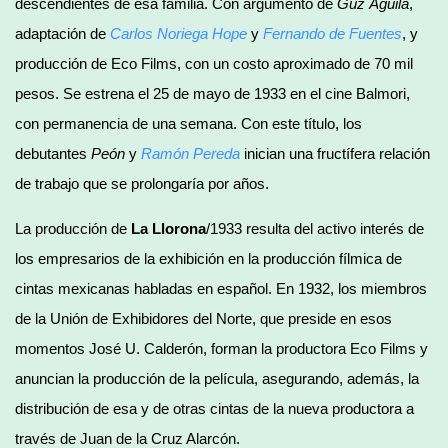
descendientes de esa familia. Con argumento de
Guz Águila
,
adaptación de
Carlos Noriega Hope
y
Fernando de Fuentes
, y
producción de Eco Films, con un costo aproximado de 70 mil
pesos. Se estrena el 25 de mayo de 1933 en el cine Balmori,
con permanencia de una semana. Con este título, los
debutantes
Peón
y
Ramón Pereda
inician una fructífera relación
de trabajo que se prolongaría por años.
La producción de
La Llorona
/1933 resulta del activo interés de
los empresarios de la exhibición en la producción fílmica de
cintas mexicanas habladas en español. En 1932, los miembros
de la Unión de Exhibidores del Norte, que preside en esos
momentos José U. Calderón, forman la productora Eco Films y
anuncian la producción de la película, asegurando, además, la
distribución de esa y de otras cintas de la nueva productora a
través de Juan de la Cruz Alarcón.