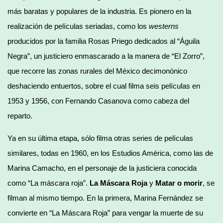
más baratas y populares de la industria. Es pionero en la
realización de películas seriadas, como los
westerns
producidos por la familia Rosas Priego dedicados al “Águila
Negra”, un justiciero enmascarado a la manera de “El Zorro”,
que recorre las zonas rurales del México decimonónico
deshaciendo entuertos, sobre el cual filma seis películas en
1953 y 1956, con Fernando Casanova como cabeza del
reparto.
Ya en su última etapa, sólo filma otras series de películas
similares, todas en 1960, en los Estudios América, como las de
Marina Camacho, en el personaje de la justiciera conocida
como “La máscara roja”.
La
Máscara Roja
y
Matar o morir
, se
filman al mismo tiempo. En la primera, Marina Fernández se
convierte en “La Máscara Roja” para vengar la muerte de su