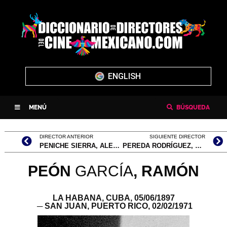
ENGLISH
MENÚ
BÚSQUEDA
DIRECTOR ANTERIOR
SIGUIENTE DIRECTOR
PENICHE SIERRA, ALEJANDRO
PEREDA RODRÍGUEZ, NICOLÁS
PEÓN
GARCÍA
, RAMÓN
LA HABANA, CUBA,
05/06/1897
─ SAN JUAN, PUERTO RICO,
02/02/1971