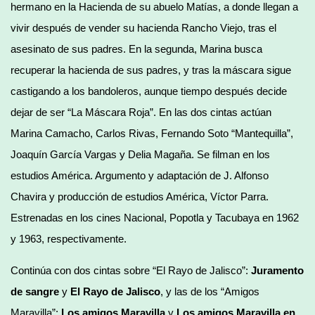
hermano en la Hacienda de su abuelo Matías, a donde llegan a
vivir después de vender su hacienda Rancho Viejo, tras el
asesinato de sus padres. En la segunda, Marina busca
recuperar la hacienda de sus padres, y tras la máscara sigue
castigando a los bandoleros, aunque tiempo después decide
dejar de ser “La Máscara Roja”. En las dos cintas actúan
Marina Camacho, Carlos Rivas, Fernando Soto “Mantequilla”,
Joaquín García Vargas y Delia Magaña. Se filman en los
estudios América. Argumento y adaptación de J. Alfonso
Chavira y producción de estudios América, Víctor Parra.
Estrenadas en los cines Nacional, Popotla y Tacubaya en 1962
y 1963, respectivamente.
Continúa con dos cintas sobre “El Rayo de Jalisco”:
Juramento
de sangre
y
El Rayo de Jalisco
, y las de los “Amigos
Maravilla”:
Los amigos Maravilla
y
Los amigos Maravilla en