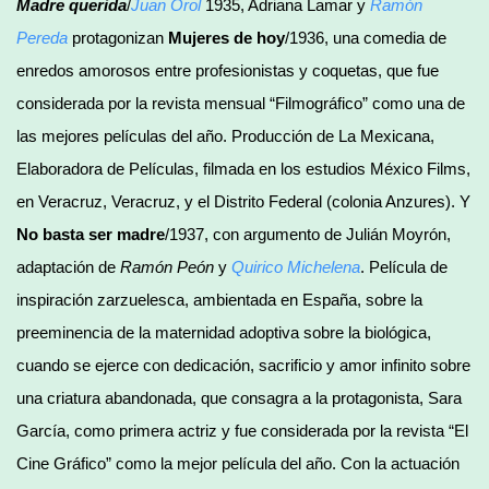
Madre querida
/
Juan Orol
1935, Adriana Lamar y
Ramón
Pereda
protagonizan
Mujeres de hoy
/1936, una comedia de
enredos amorosos entre profesionistas y coquetas, que fue
considerada por la revista mensual “Filmográfico” como una de
las mejores películas del año. Producción de La Mexicana,
Elaboradora de Películas, filmada en los estudios México Films,
en Veracruz, Veracruz, y el Distrito Federal (colonia Anzures). Y
No basta ser madre
/1937, con argumento de Julián Moyrón,
adaptación de
Ramón Peón
y
Quirico Michelena
. Película de
inspiración zarzuelesca, ambientada en España, sobre la
preeminencia de la maternidad adoptiva sobre la biológica,
cuando se ejerce con dedicación, sacrificio y amor infinito sobre
una criatura abandonada, que consagra a la protagonista, Sara
García, como primera actriz y fue considerada por la revista “El
Cine Gráfico” como la mejor película del año. Con la actuación