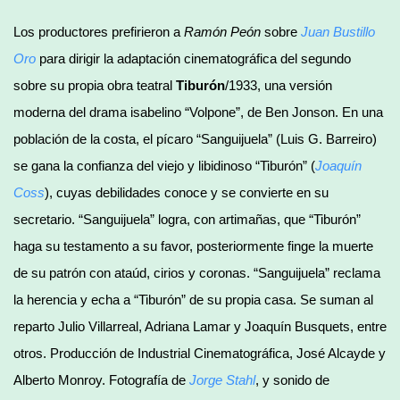
Los productores prefirieron a
Ramón Peón
sobre
Juan Bustillo
Oro
para dirigir la adaptación cinematográfica del segundo
sobre su propia obra teatral
Tiburón
/1933, una versión
moderna del drama isabelino “Volpone”, de Ben Jonson. En una
población de la costa, el pícaro “Sanguijuela” (Luis G. Barreiro)
se gana la confianza del viejo y libidinoso “Tiburón” (
Joaquín
Coss
), cuyas debilidades conoce y se convierte en su
secretario. “Sanguijuela” logra, con artimañas, que “Tiburón”
haga su testamento a su favor, posteriormente finge la muerte
de su patrón con ataúd, cirios y coronas. “Sanguijuela” reclama
la herencia y echa a “Tiburón” de su propia casa. Se suman al
reparto Julio Villarreal, Adriana Lamar y Joaquín Busquets, entre
otros. Producción de Industrial Cinematográfica, José Alcayde y
Alberto Monroy. Fotografía de
Jorge Stahl
, y sonido de