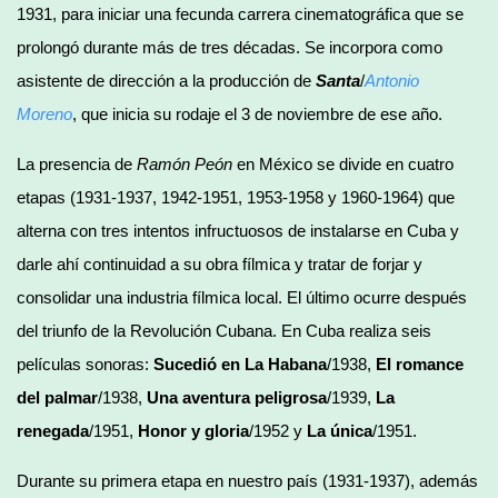
1931, para iniciar una fecunda carrera cinematográfica que se
prolongó durante más de tres décadas. Se incorpora como
asistente de dirección a la producción de
Santa
/
Antonio
Moreno
, que inicia su rodaje el 3 de noviembre de ese año.
La presencia de
Ramón Peón
en México se divide en cuatro
etapas (1931-1937, 1942-1951, 1953-1958 y 1960-1964) que
alterna con tres intentos infructuosos de instalarse en Cuba y
darle ahí continuidad a su obra fílmica y tratar de forjar y
consolidar una industria fílmica local. El último ocurre después
del triunfo de la Revolución Cubana. En Cuba realiza seis
películas sonoras:
Sucedió en La Habana
/1938,
El romance
del palmar
/1938,
Una aventura peligrosa
/1939,
La
renegada
/1951,
Honor y gloria
/1952 y
La única
/1951.
Durante su primera etapa en nuestro país (1931-1937), además