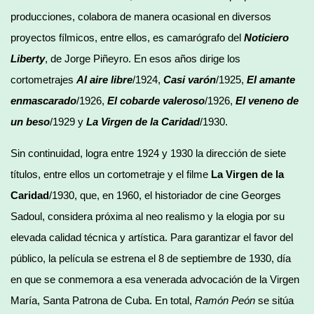
producciones, colabora de manera ocasional en diversos
proyectos fílmicos, entre ellos, es camarógrafo del
Noticiero
Liberty
, de Jorge Piñeyro. En esos años dirige los
cortometrajes
Al aire libre
/1924,
Casi varón
/1925,
El amante
enmascarado
/1926,
El cobarde valeroso
/1926,
El veneno de
un beso
/1929 y
La Virgen de la Caridad
/1930.
Sin continuidad, logra entre 1924 y 1930 la dirección de siete
títulos, entre ellos un cortometraje y el filme
La Virgen de la
Caridad
/1930, que, en 1960, el historiador de cine Georges
Sadoul, considera próxima al neo realismo y la elogia por su
elevada calidad técnica y artística. Para garantizar el favor del
público, la película se estrena el 8 de septiembre de 1930, día
en que se conmemora a esa venerada advocación de la Virgen
María, Santa Patrona de Cuba. En total,
Ramón Peón
se sitúa