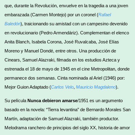
que, durante la Revolución, envuelve en la tragedia a una joven
embarazada (Carmen Montejo) por un coronel (
Rafael
Baledón
), traicionando su amistad con un campesino devenido
en revolucionario (Pedro Armendáriz). Complementan el elenco
Anita Blanch, Isabela Corona, José Ruvalcaba, José Elías
Moreno y Manuel Dondé, entre otros. Una producción de
Cinears, Samuel Alazraki, filmada en los estudios Azteca y
estrenada el 18 de mayo de 1945 en el cine Metropolitan, donde
permanece dos semanas. Cinta nominada al Ariel (1946) por:
Mejor Guion Adaptado (
Carlos Velo
,
Mauricio Magdaleno
).
Su película
Nunca debieron amarse
/1951 es un argumento
basado en la novela: “Tierra levantina” de Bernardo Morales San
Martín, adaptación de Samuel Alazraki, también productor.
Melodrama ranchero de principios del siglo XX, historia de amor