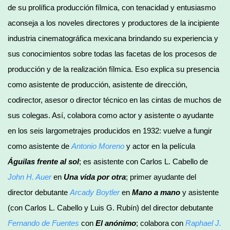
de su prolífica producción fílmica, con tenacidad y entusiasmo
aconseja a los noveles directores y productores de la incipiente
industria cinematográfica mexicana brindando su experiencia y
sus conocimientos sobre todas las facetas de los procesos de
producción y de la realización fílmica. Eso explica su presencia
como asistente de producción, asistente de dirección,
codirector, asesor o director técnico en las cintas de muchos de
sus colegas. Así, colabora como actor y asistente o ayudante
en los seis largometrajes producidos en 1932: vuelve a fungir
como asistente de
Antonio Moreno
y actor en la película
Águilas frente al sol
; es asistente con Carlos L. Cabello de
John H. Auer
en
Una vida por otra
; primer ayudante del
director debutante
Arcady Boytler
en
Mano a mano
y asistente
(con Carlos L. Cabello y Luis G. Rubín) del director debutante
Fernando de Fuentes
con
El anónimo
; colabora con
Raphael J.