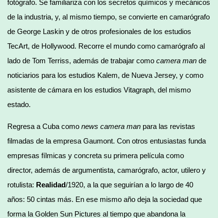
fotógrafo. Se familiariza con los secretos químicos y mecánicos
de la industria, y, al mismo tiempo, se convierte en camarógrafo
de George Laskin y de otros profesionales de los estudios
TecArt, de Hollywood. Recorre el mundo como camarógrafo al
lado de Tom Terriss, además de trabajar como
camera man
de
noticiarios para los estudios Kalem, de Nueva Jersey, y como
asistente de cámara en los estudios Vitagraph, del mismo
estado.
Regresa a Cuba como
news camera man
para las revistas
filmadas de la empresa Gaumont. Con otros entusiastas funda
empresas fílmicas y concreta su primera película como
director, además de argumentista, camarógrafo, actor, utilero y
rotulista:
Realidad
/1920, a la que seguirían a lo largo de 40
años: 50 cintas más. En ese mismo año deja la sociedad que
forma la Golden Sun Pictures al tiempo que abandona la