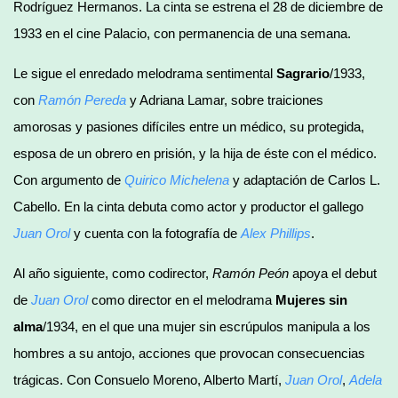
Rodríguez Hermanos. La cinta se estrena el 28 de diciembre de
1933 en el cine Palacio, con permanencia de una semana.
Le sigue el enredado melodrama sentimental
Sagrario
/1933,
con
Ramón Pereda
y Adriana Lamar, sobre traiciones
amorosas y pasiones difíciles entre un médico, su protegida,
esposa de un obrero en prisión, y la hija de éste con el médico.
Con argumento de
Quirico Michelena
y adaptación de Carlos L.
Cabello. En la cinta debuta como actor y productor el gallego
Juan Orol
y cuenta con la fotografía de
Alex Phillips
.
Al año siguiente, como codirector,
Ramón Peón
apoya el debut
de
Juan Orol
como director en el melodrama
Mujeres sin
alma
/1934, en el que una mujer sin escrúpulos manipula a los
hombres a su antojo, acciones que provocan consecuencias
trágicas. Con Consuelo Moreno, Alberto Martí,
Juan Orol
,
Adela