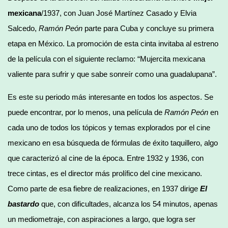
mexicana
/1937, con Juan José Martínez Casado y Elvia
Salcedo,
Ramón Peón
parte para Cuba y concluye su primera
etapa en México. La promoción de esta cinta invitaba al estreno
de la película con el siguiente reclamo: “Mujercita mexicana
valiente para sufrir y que sabe sonreír como una guadalupana”.
Es este su periodo más interesante en todos los aspectos. Se
puede encontrar, por lo menos, una película de
Ramón Peón
en
cada uno de todos los tópicos y temas explorados por el cine
mexicano en esa búsqueda de fórmulas de éxito taquillero, algo
que caracterizó al cine de la época. Entre 1932 y 1936, con
trece cintas, es el director más prolífico del cine mexicano.
Como parte de esa fiebre de realizaciones, en 1937 dirige
El
bastardo
que, con dificultades, alcanza los 54 minutos, apenas
un mediometraje, con aspiraciones a largo, que logra ser