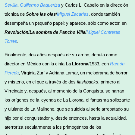
Sevilla
,
Guillermo Baqueriza
y Carlos L. Cabello en la dirección
técnica de
Sobre las olas
/
Miguel Zacarías
, donde también
desempeña un pequeño papel; y aparece, sólo como actor, en
Revolución
/
La sombra de Pancho Villa
/
Miguel Contreras
Torres
.
Finalmente, dos años después de su arribo, debuta como
director en México con la cinta
La Llorona
/1933, con
Ramón
Pereda
, Virginia Zurí y Adriana Lamar, un melodrama de horror
y misterio, en el que a través de dos
flashbacks
, primero al
Virreinato y, después, al momento de la Conquista, se narran
los orígenes de la leyenda de La Llorona, el fantasma sollozante
y ululante de La Malinche, que se suicida al serle arrebatado su
hijo por el conquistador y, desde entonces, hasta la actualidad,
aterroriza secularmente a los primogénitos de los