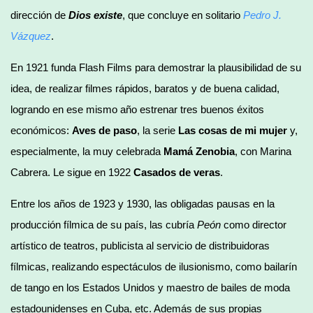
dirección de
Dios existe
, que concluye en solitario
Pedro J.
Vázquez
.
En 1921 funda Flash Films para demostrar la plausibilidad de su
idea, de realizar filmes rápidos, baratos y de buena calidad,
logrando en ese mismo año estrenar tres buenos éxitos
económicos:
Aves de paso
, la serie
Las cosas de mi mujer
y,
especialmente, la muy celebrada
Mamá Zenobia
, con Marina
Cabrera. Le sigue en 1922
Casados de veras
.
Entre los años de 1923 y 1930, las obligadas pausas en la
producción fílmica de su país, las cubría
Peón
como director
artístico de teatros, publicista al servicio de distribuidoras
fílmicas, realizando espectáculos de ilusionismo, como bailarín
de tango en los Estados Unidos y maestro de bailes de moda
estadounidenses en Cuba, etc. Además de sus propias