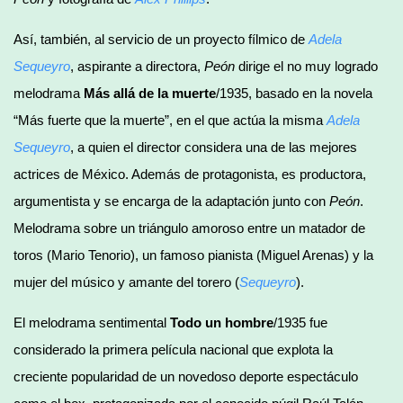
Así, también, al servicio de un proyecto fílmico de
Adela
Sequeyro
, aspirante a directora,
Peón
dirige el no muy logrado
melodrama
Más allá de la muerte
/1935, basado en la novela
“Más fuerte que la muerte”, en el que actúa la misma
Adela
Sequeyro
, a quien el director considera una de las mejores
actrices de México. Además de protagonista, es productora,
argumentista y se encarga de la adaptación junto con
Peón
.
Melodrama sobre un triángulo amoroso entre un matador de
toros (Mario Tenorio), un famoso pianista (Miguel Arenas) y la
mujer del músico y amante del torero (
Sequeyro
).
El melodrama sentimental
Todo un hombre
/1935 fue
considerado la primera película nacional que explota la
creciente popularidad de un novedoso deporte espectáculo