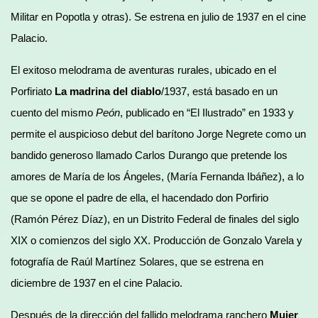
Militar en Popotla y otras). Se estrena en julio de 1937 en el cine
Palacio.
El exitoso melodrama de aventuras rurales, ubicado en el
Porfiriato
La madrina del diablo
/1937, está basado en un
cuento del mismo
Peón
, publicado en “El Ilustrado” en 1933 y
permite el auspicioso debut del barítono Jorge Negrete como un
bandido generoso llamado Carlos Durango que pretende los
amores de María de los Ángeles, (María Fernanda Ibáñez), a lo
que se opone el padre de ella, el hacendado don Porfirio
(Ramón Pérez Díaz), en un Distrito Federal de finales del siglo
XIX o comienzos del siglo XX. Producción de Gonzalo Varela y
fotografía de Raúl Martínez Solares, que se estrena en
diciembre de 1937 en el cine Palacio.
Después de la dirección del fallido melodrama ranchero
Mujer