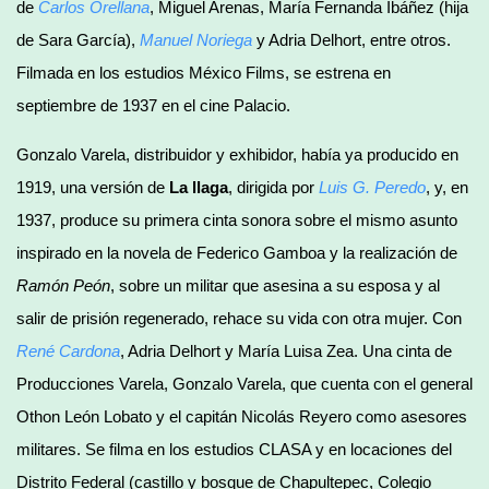
de
Carlos Orellana
, Miguel Arenas, María Fernanda Ibáñez (hija
de Sara García),
Manuel Noriega
y Adria Delhort, entre otros.
Filmada en los estudios México Films, se estrena en
septiembre de 1937 en el cine Palacio.
Gonzalo Varela, distribuidor y exhibidor, había ya producido en
1919, una versión de
La llaga
, dirigida por
Luis G. Peredo
, y, en
1937, produce su primera cinta sonora sobre el mismo asunto
inspirado en la novela de Federico Gamboa y la realización de
Ramón Peón
, sobre un militar que asesina a su esposa y al
salir de prisión regenerado, rehace su vida con otra mujer. Con
René Cardona
, Adria Delhort y María Luisa Zea. Una cinta de
Producciones Varela, Gonzalo Varela, que cuenta con el general
Othon León Lobato y el capitán Nicolás Reyero como asesores
militares. Se filma en los estudios CLASA y en locaciones del
Distrito Federal (castillo y bosque de Chapultepec, Colegio