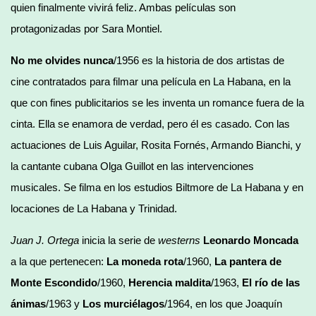
quien finalmente vivirá feliz. Ambas películas son
protagonizadas por Sara Montiel.
No me olvides nunca
/1956 es la historia de dos artistas de
cine contratados para filmar una película en La Habana, en la
que con fines publicitarios se les inventa un romance fuera de la
cinta. Ella se enamora de verdad, pero él es casado. Con las
actuaciones de Luis Aguilar, Rosita Fornés, Armando Bianchi, y
la cantante cubana Olga Guillot en las intervenciones
musicales. Se filma en los estudios Biltmore de La Habana y en
locaciones de La Habana y Trinidad.
Juan J. Ortega
inicia la serie de
westerns
Leonardo Moncada
a la que pertenecen:
La moneda rota
/1960,
La pantera de
Monte Escondido
/1960,
Herencia maldita
/1963,
El río de las
ánimas
/1963 y
Los murciélagos
/1964, en los que Joaquín