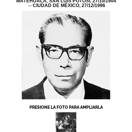
MATEHUALA, SAN LUIS POTOSÍ,
27/10/1904
─ CIUDAD DE MÉXICO,
27/12/1996
PRESIONE LA FOTO PARA AMPLIARLA