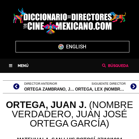
ENGLISH
MENÚ
BÚSQUEDA
DIRECTOR ANTERIOR
SIGUIENTE DIRECTOR
ORTEGA ZAMBRANO, JERZAIN
ORTEGA, LEX (NOMBRE VERDADERO, ALEJANDRO ORTEGA)
ORTEGA, JUAN J.
(NOMBRE
VERDADERO, JUAN JOSÉ
ORTEGA GARCÍA)