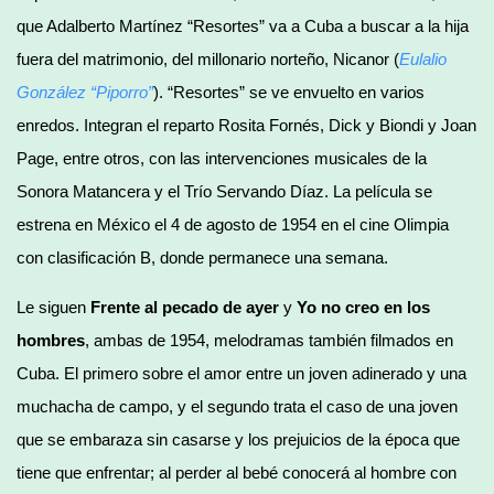
que Adalberto Martínez “Resortes” va a Cuba a buscar a la hija
fuera del matrimonio, del millonario norteño, Nicanor (
Eulalio
González
“Piporro”
). “Resortes” se ve envuelto en varios
enredos. Integran el reparto Rosita Fornés, Dick y Biondi y Joan
Page, entre otros, con las intervenciones musicales de la
Sonora Matancera y el Trío Servando Díaz. La película se
estrena en México el 4 de agosto de 1954 en el cine Olimpia
con clasificación B, donde permanece una semana.
Le siguen
Frente al pecado de ayer
y
Yo no creo en los
hombres
, ambas de 1954, melodramas también filmados en
Cuba. El primero sobre el amor entre un joven adinerado y una
muchacha de campo, y el segundo trata el caso de una joven
que se embaraza sin casarse y los prejuicios de la época que
tiene que enfrentar; al perder al bebé conocerá al hombre con