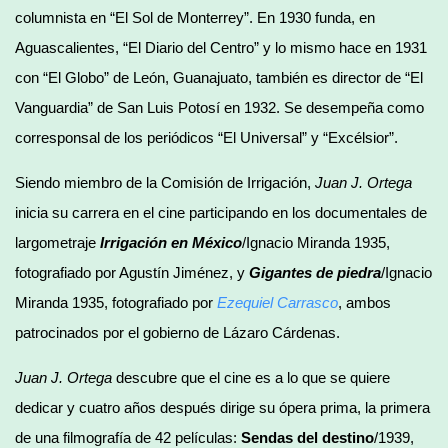
columnista en “El Sol de Monterrey”. En 1930 funda, en
Aguascalientes, “El Diario del Centro” y lo mismo hace en 1931
con “El Globo” de León, Guanajuato, también es director de “El
Vanguardia” de San Luis Potosí en 1932. Se desempeña como
corresponsal de los periódicos “El Universal” y “Excélsior”.
Siendo miembro de la Comisión de Irrigación,
Juan J. Ortega
inicia su carrera en el cine participando en los documentales de
largometraje
Irrigación en México
/Ignacio Miranda 1935,
fotografiado por Agustín Jiménez, y
Gigantes de piedra
/Ignacio
Miranda 1935, fotografiado por
Ezequiel Carrasco
, ambos
patrocinados por el gobierno de Lázaro Cárdenas.
Juan J. Ortega
descubre que el cine es a lo que se quiere
dedicar y cuatro años después dirige su ópera prima, la primera
de una filmografía de 42 películas:
Sendas del destino
/1939,