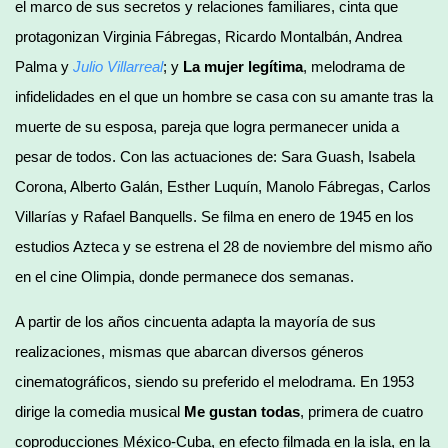
el marco de sus secretos y relaciones familiares, cinta que
protagonizan Virginia Fábregas, Ricardo Montalbán, Andrea
Palma y
Julio Villarreal
; y
La mujer legítima
, melodrama de
infidelidades en el que un hombre se casa con su amante tras la
muerte de su esposa, pareja que logra permanecer unida a
pesar de todos. Con las actuaciones de: Sara Guash, Isabela
Corona, Alberto Galán, Esther Luquín, Manolo Fábregas, Carlos
Villarías y Rafael Banquells. Se filma en enero de 1945 en los
estudios Azteca y se estrena el 28 de noviembre del mismo año
en el cine Olimpia, donde permanece dos semanas.
A partir de los años cincuenta adapta la mayoría de sus
realizaciones, mismas que abarcan diversos géneros
cinematográficos, siendo su preferido el melodrama. En 1953
dirige la comedia musical
Me gustan todas
, primera de cuatro
coproducciones México-Cuba, en efecto filmada en la isla, en la