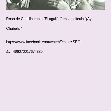
Rosa de Castilla canta “El aguijón” en la película “¡Ay
Chabela!”
https://www.facebook.com/watch/?extid=SEO—-
&v=496070017674385