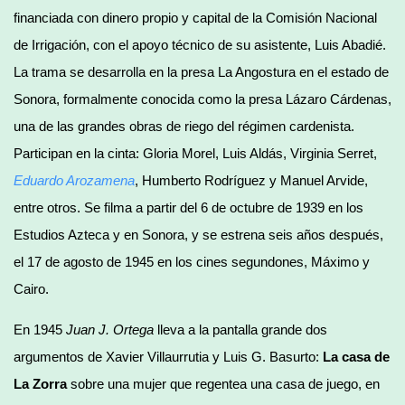
financiada con dinero propio y capital de la Comisión Nacional
de Irrigación, con el apoyo técnico de su asistente, Luis Abadié.
La trama se desarrolla en la presa La Angostura en el estado de
Sonora, formalmente conocida como la presa Lázaro Cárdenas,
una de las grandes obras de riego del régimen cardenista.
Participan en la cinta: Gloria Morel, Luis Aldás, Virginia Serret,
Eduardo Arozamena
, Humberto Rodríguez y Manuel Arvide,
entre otros. Se filma a partir del 6 de octubre de 1939 en los
Estudios Azteca y en Sonora, y se estrena seis años después,
el 17 de agosto de 1945 en los cines segundones, Máximo y
Cairo.
En 1945
Juan J. Ortega
lleva a la pantalla grande dos
argumentos de Xavier Villaurrutia y Luis G. Basurto:
La casa de
La Zorra
sobre una mujer que regentea una casa de juego, en