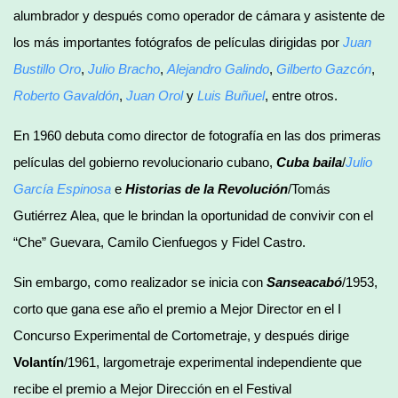
alumbrador y después como operador de cámara y asistente de
los más importantes fotógrafos de películas dirigidas por
Juan
Bustillo Oro
,
Julio Bracho
,
Alejandro Galindo
,
Gilberto Gazcón
,
Roberto Gavaldón
,
Juan Orol
y
Luis Buñuel
, entre otros.
En 1960 debuta como director de fotografía en las dos primeras
películas del gobierno revolucionario cubano,
Cuba baila
/
Julio
García Espinosa
e
Historias
de la Revolución
/Tomás
Gutiérrez Alea, que le brindan la oportunidad de convivir con el
“Che” Guevara, Camilo Cienfuegos y Fidel Castro.
Sin embargo, como realizador se inicia con
Sanseacabó
/1953,
corto que gana ese año el premio a Mejor Director en el I
Concurso Experimental de Cortometraje, y después dirige
Volantín
/1961, largometraje experimental independiente que
recibe el premio a Mejor Dirección en el Festival