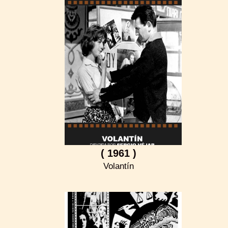
( 1961 )
Volantín