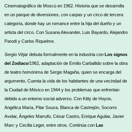
Cinematográfico de Moscú en 1962. Historia que se desarrolla
en un parque de diversiones, con carpas y un circo de tercera
categoría, donde hay un romance entre la hija del dueño y un
artista del circo. Con Susana Alexander, Luis Bayardo, Alejandro
Parodi y Carlos Riquelme.
Sergio Véjar
debuta formalmente en la industria con
Los signos
del Zodiaco
/1962, adaptación de Emilio Carballido sobre la obra
de teatro homónima de Sergio Magaña, quien se encarga del
argumento. Cuenta la vida de los habitantes de una vecindad de
la Ciudad de México en 1944 y los problemas que enfrentan
debido a un entorno social adverso. Con Kitty de Hoyos,
Angélica María, Pilar Souza, Blanca de Castrejón, Socorro
Avelar, Ángeles Marrufo, César Castro, Enrique Aguilar, Javier
Marc y Cecilia Leger, entre otros. Continúa con
Las