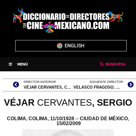
ENGLISH
MENÚ
BÚSQUEDA
DIRECTOR ANTERIOR
SIGUIENTE DIRECTOR
VÉJAR CERVANTES, CARLOS
VELASCO FRAGOSO, MARÍA ELENA “LA INDIA MARÍA”
VÉJAR
CERVANTES
,
SERGIO
COLIMA, COLIMA,
11/10/1928
─ CIUDAD DE MÉXICO,
15/02/2009