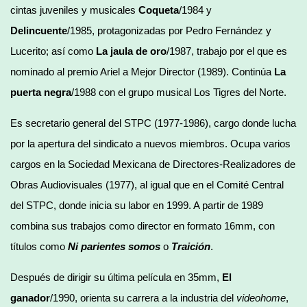
cintas juveniles y musicales
Coqueta
/1984 y
Delincuente
/1985, protagonizadas por Pedro Fernández y
Lucerito; así como
La jaula de oro
/1987, trabajo por el que es
nominado al premio Ariel a Mejor Director (1989). Continúa
La
puerta negra
/1988 con el grupo musical Los Tigres del Norte.
Es secretario general del STPC (1977-1986), cargo donde lucha
por la apertura del sindicato a nuevos miembros. Ocupa varios
cargos en la Sociedad Mexicana de Directores-Realizadores de
Obras Audiovisuales (1977), al igual que en el Comité Central
del STPC, donde inicia su labor en 1999. A partir de 1989
combina sus trabajos como director en formato 16mm, con
títulos como
Ni parientes somos
o
Traición
.
Después de dirigir su última película en 35mm,
El
ganador
/1990, orienta su carrera a la industria del
videohome
,