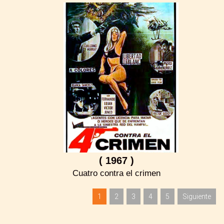
( 1967 )
Cuatro contra el crimen
1
2
3
4
5
Siguiente