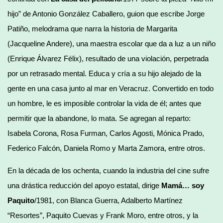
hijo” de Antonio González Caballero, guion que escribe Jorge
Patiño, melodrama que narra la historia de Margarita
(Jacqueline Andere), una maestra escolar que da a luz a un niño
(Enrique Álvarez Félix), resultado de una violación, perpetrada
por un retrasado mental. Educa y cría a su hijo alejado de la
gente en una casa junto al mar en Veracruz. Convertido en todo
un hombre, le es imposible controlar la vida de él; antes que
permitir que la abandone, lo mata. Se agregan al reparto:
Isabela Corona, Rosa Furman, Carlos Agosti, Mónica Prado,
Federico Falcón, Daniela Romo y Marta Zamora, entre otros.
En la década de los ochenta, cuando la industria del cine sufre
una drástica reducción del apoyo estatal, dirige
Mamá… soy
Paquito
/1981, con Blanca Guerra, Adalberto Martínez
“Resortes”, Paquito Cuevas y Frank Moro, entre otros, y la