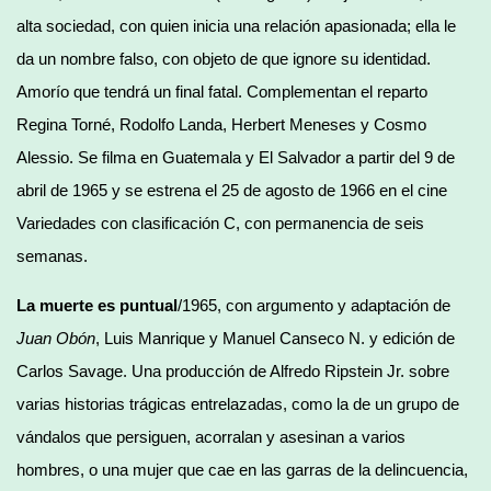
alta sociedad, con quien inicia una relación apasionada; ella le
da un nombre falso, con objeto de que ignore su identidad.
Amorío que tendrá un final fatal. Complementan el reparto
Regina Torné, Rodolfo Landa, Herbert Meneses y Cosmo
Alessio. Se filma en Guatemala y El Salvador a partir del 9 de
abril de 1965 y se estrena el 25 de agosto de 1966 en el cine
Variedades con clasificación C, con permanencia de seis
semanas.
La muerte es puntual
/1965, con argumento y adaptación de
Juan Obón
, Luis Manrique y Manuel Canseco N. y edición de
Carlos Savage. Una producción de Alfredo Ripstein Jr. sobre
varias historias trágicas entrelazadas, como la de un grupo de
vándalos que persiguen, acorralan y asesinan a varios
hombres, o una mujer que cae en las garras de la delincuencia,