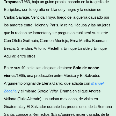
Troyanas
/1963, bajo un guion propio, basado en la tragedia de
Eurípides, con fotografía en blanco y negro y la edición de
Carlos Savage. Vencida Troya, luego de la guerra causado por
los amores entre Helena y Paris, la reina Hécuba y las mujeres
que la rodean se lamentan y se preguntan cuál será su suerte.
Con Ofelia Guilmáin, Carmen Montejo, Erna Martha Bauman,
Beatriz Sheridan, Antonio Medellín, Enrique Lizalde y Enrique
Aguilar, entre otros.
Entre sus 40 películas dirigidas destaca:
Solo de noche
vienes
/1965, una producción entre México y El Salvador.
Argumento original de Elena Garro, que adapta con
Manuel
Zeceña
y el mismo
Sergio Véjar.
Drama en el que Andrés
Vallarta (Julio Alemán), un turista mexicano, de visita en
Guatemala y El Salvador durante las procesiones de la Semana
Santa, conoce a Remedios (Elsa Aguirre): mujer casada, de la