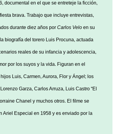
, documental en el que se entreteje la ficción,
iesta brava. Trabajo que incluye entrevistas,
tados durante diez años por
Carlos Velo
en su
la biografía del torero Luis Procuna, actuada
cenarios reales de su infancia y adolescencia,
or por los suyos y la vida. Figuran en el
ijos Luis, Carmen, Aurora, Flor y Ángel; los
Lorenzo Garza, Carlos Arruza, Luis Castro “El
Lorraine Chanel y muchos otros. El filme se
 Ariel Especial en 1958 y es enviado por la