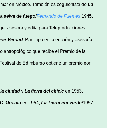
filmar en México. También es coguionista de
La
a selva de fuego
/
Fernando de Fuentes
1945.
ge, asesora y edita para Teleproducciones
ine-Verdad
. Participa en la edición y asesoría
do antropológico que recibe el Premio de la
 Festival de Edimburgo obtiene un premio por
 la ciudad
y
La tierra del chicle
en 1953,
 C. Orozco
en 1954,
La Tierra era verde
/1957