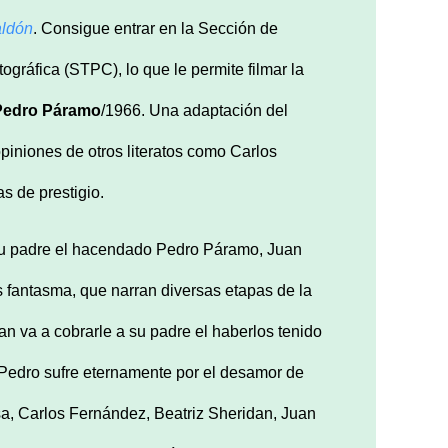
aldón
. Consigue entrar en la Sección de
gráfica (STPC), lo que le permite filmar la
Pedro Páramo
/1966. Una adaptación del
niones de otros literatos como Carlos
as de prestigio.
 su padre el hacendado Pedro Páramo, Juan
s fantasma, que narran diversas etapas de la
uan va a cobrarle a su padre el haberlos tenido
 Pedro sufre eternamente por el desamor de
sa, Carlos Fernández, Beatriz Sheridan, Juan