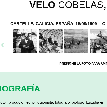
VELO
COBELAS
CARTELLE, GALICIA, ESPAÑA,
15/09/1909
─ C
PRESIONE LA FOTO PARA AM
IOGRAFÍA
ector, productor, editor, guionista, fotógrafo, biólogo. Estudia en