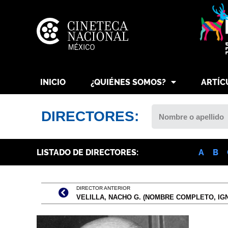
INICIO
¿QUIÉNES SOMOS?
ARTÍC
DIRECTORES:
LISTADO DE DIRECTORES:
A
B
DIRECTOR ANTERIOR
VELILLA, NACHO G. (NOMBRE COMPLETO, IGN