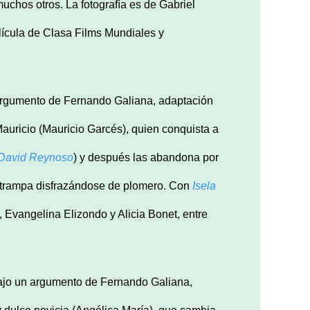
muchos otros. La fotografía es de Gabriel
lícula de Clasa Films Mundiales y
argumento de Fernando Galiana, adaptación
auricio (Mauricio Garcés), quien conquista a
David Reynoso
) y después las abandona por
a trampa disfrazándose de plomero. Con
Isela
Evangelina Elizondo y Alicia Bonet, entre
 bajo un argumento de Fernando Galiana,