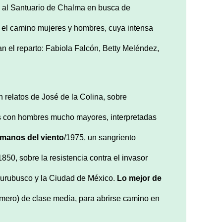
n al Santuario de Chalma en busca de
n el camino mujeres y hombres, cuya intensa
n el reparto: Fabiola Falcón, Betty Meléndez,
 relatos de José de la Colina, sobre
s con hombres mucho mayores, interpretadas
manos del viento
/1975, un sangriento
50, sobre la resistencia contra el invasor
hurubusco y la Ciudad de México.
Lo mejor de
omero) de clase media, para abrirse camino en