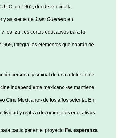
 CUEC, en 1965, donde termina la
r y asistente de
Juan Guerrero
en
 y realiza tres cortos educativos para la
/
1969, integra los elementos que habrán de
ración personal y sexual de una adolescente
l cine independiente mexicano -se mantiene
evo Cine Mexicano» de los años setenta. En
ctividad y realiza documentales educativos.
para participar en el proyecto
Fe, esperanza