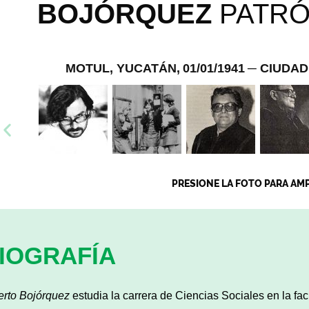
BOJÓ
RQUEZ
PATR
MOTUL, YUCATÁN,
01/01/1941
─ CIUDAD
PRESIONE LA FOTO PARA AM
IOGRAFÍA
erto Bojórquez
estudia la carrera de Ciencias Sociales en la fac