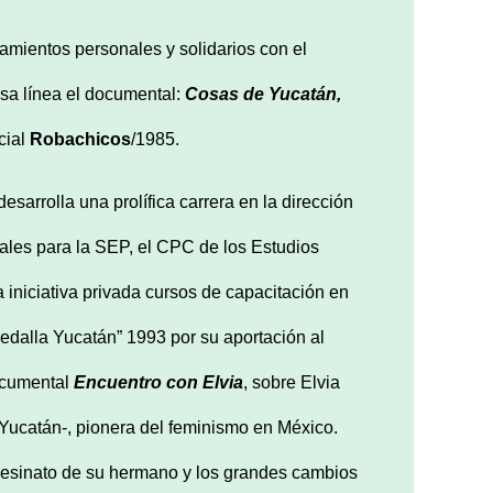
mientos personales y solidarios con el
esa línea el documental:
Cosas de Yucat
án
,
cial
Robachicos
/1985.
esarrolla una prolífica carrera en la dirección
ales para la SEP, el CPC de los Estudios
 iniciativa privada cursos de capacitación en
edalla Yucatán” 1993 por su aportación al
documental
Encuentro con Elvia
, sobre Elvia
 Yucatán-, pionera del feminismo en México.
 asesinato de su hermano y los grandes cambios