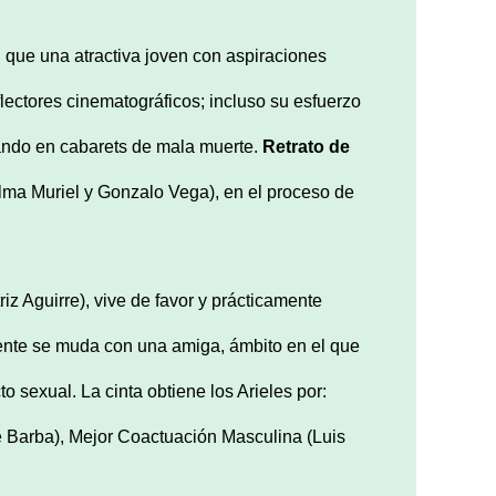
l que una atractiva joven con aspiraciones
lectores cinematográficos; incluso su esfuerzo
ajando en cabarets de mala muerte.
Retrato de
Alma Muriel y Gonzalo Vega), en el proceso de
iz Aguirre), vive de favor y prácticamente
lmente se muda con una amiga, ámbito en el que
o sexual. La cinta obtiene los Arieles por:
e Barba), Mejor Coactuación Masculina (Luis