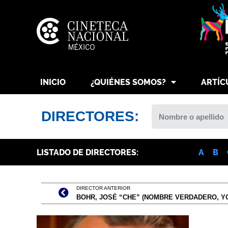
INICIO
¿QUIÉNES SOMOS?
ARTÍC
DIRECTORES:
LISTADO DE DIRECTORES:
A
B
DIRECTOR ANTERIOR
BOHR, JOSÉ “CHE” (NOMBRE VERDADERO, Y