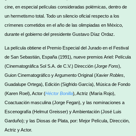
cine, en especial películas consideradas polémicas, dentro de
un hermetismo total. Todo un silencio oficial respecto a los
crímenes cometidos en el año de las olimpiadas en México,
durante el gobierno del presidente Gustavo Díaz Ordaz.
La película obtiene el Premio Especial del Jurado en el Festival
de San Sebastián, España (1991), nueve premios Ariel: Película
(Cinematográfica Sol S.A. de C.V.) Dirección (
Jorge Fons
),
Guion Cinematográfico y Argumento Original (
Xavier Robles
,
Guadalupe Ortega), Edición (Sigfrido García), Música de Fondo
(Karen Roel), Actor (
Héctor Bonilla
), Actriz (María Rojo),
Coactuación masculina (Jorge Fegan), y las nominaciones a
Escenografía (Helmut Greisser) y Ambientación (José Luis
Garduño); y las Diosas de Plata, por: Mejor Película, Dirección,
Actriz y Actor.