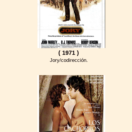
( 1971 )
Jory/codirección.