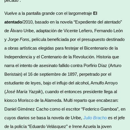
pecado”.
Vuelve a la pantalla grande con el largometraje
El
atentado
/2010, basado en la novela “Expediente del atentado”
de Álvaro Uribe, adaptación de Vicente Leñero, Fernando León
y
Jorge Fons
, película beneficiada por el presupuesto destinado
a obras artísticas elegidas para festejar el Bicentenario de la
Independencia y el Centenario de la Revolución. Historia que
narra el intento de asesinato fallido contra Porfirio Díaz (Arturo
Beristain) el 16 de septiembre de 1897, perpetrado por el
estudiante de leyes, bajo el influjo del alcohol, Arnulfo Arroyo
(
José María Yazpik
), cuando el entonces presidente llega al
kiosco Morisco de la Alameda. Multi reparto que encabezan:
Daniel Giménez Cacho como el escritor “Federico Gamboa”, en
cuyos diarios se basa la novela de Uribe,
Julio Bracho
es el jefe
de la policía “Eduardo Velásquez” e Irene Azuela la joven