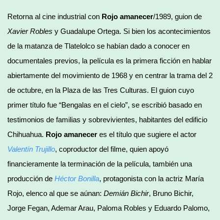
Retorna al cine industrial con
Rojo amanecer
/1989, guion de
Xavier Robles
y Guadalupe Ortega. Si bien los acontecimientos
de la matanza de Tlatelolco se habían dado a conocer en
documentales previos, la película es la primera ficción en hablar
abiertamente del movimiento de 1968 y en centrar la trama del 2
de octubre, en la Plaza de las Tres Culturas. El guion cuyo
primer título fue “Bengalas en el cielo”, se escribió basado en
testimonios de familias y sobrevivientes, habitantes del edificio
Chihuahua.
Rojo amanecer
es el título que sugiere el actor
Valentín Trujillo
, coproductor del filme, quien apoyó
financieramente la terminación de la película, también una
producción de
Héctor Bonilla
, protagonista con la actriz María
Rojo, elenco al que se aúnan:
Demián Bichir
, Bruno Bichir,
Jorge Fegan, Ademar Arau, Paloma Robles y Eduardo Palomo,