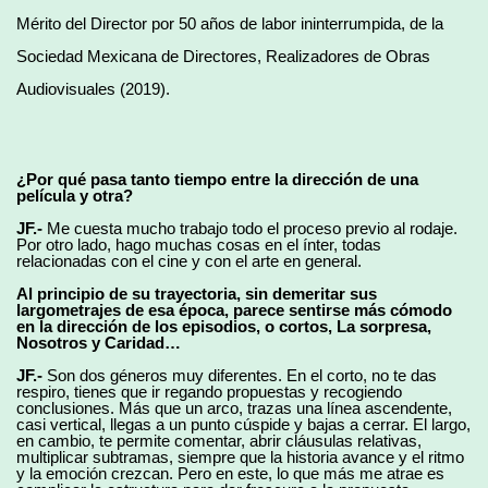
Mérito del Director por 50 años de labor ininterrumpida, de la
Sociedad Mexicana de Directores, Realizadores de Obras
Audiovisuales (2019).
¿Por qué pasa tanto tiempo entre la dirección de una
película y otra?
JF.-
Me cuesta mucho trabajo todo el proceso previo al rodaje.
Por otro lado, hago muchas cosas en el ínter, todas
relacionadas con el cine y con el arte en general.
Al principio de su trayectoria, sin demeritar sus
largometrajes de esa época, parece sentirse más cómodo
en la dirección de los episodios, o cortos, La sorpresa,
Nosotros y Caridad…
JF.-
Son dos géneros muy diferentes. En el corto, no te das
respiro, tienes que ir regando propuestas y recogiendo
conclusiones. Más que un arco, trazas una línea ascendente,
casi vertical, llegas a un punto cúspide y bajas a cerrar. El largo,
en cambio, te permite comentar, abrir cláusulas relativas,
multiplicar subtramas, siempre que la historia avance y el ritmo
y la emoción crezcan. Pero en este, lo que más me atrae es