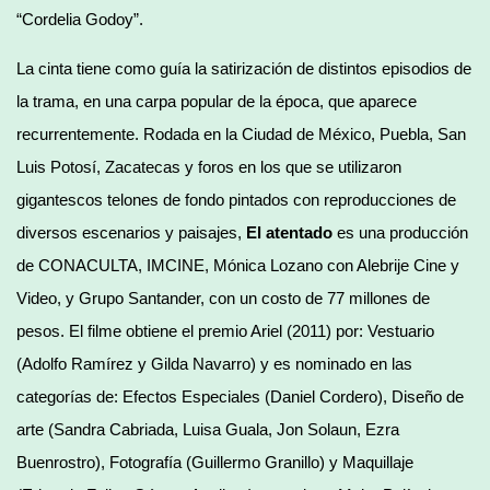
“Cordelia Godoy”.
La cinta tiene como guía la satirización de distintos episodios de
la trama, en una carpa popular de la época, que aparece
recurrentemente. Rodada en la Ciudad de México, Puebla, San
Luis Potosí, Zacatecas y foros en los que se utilizaron
gigantescos telones de fondo pintados con reproducciones de
diversos escenarios y paisajes,
El atentado
es una producción
de CONACULTA, IMCINE, Mónica Lozano con Alebrije Cine y
Video, y Grupo Santander, con un costo de 77 millones de
pesos. El filme obtiene el premio Ariel (2011) por: Vestuario
(Adolfo Ramírez y Gilda Navarro) y es nominado en las
categorías de: Efectos Especiales (Daniel Cordero), Diseño de
arte (Sandra Cabriada, Luisa Guala, Jon Solaun, Ezra
Buenrostro), Fotografía (Guillermo Granillo) y Maquillaje