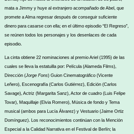
mata a Jimmy y huye al extranjero acompañado de Abel, que
promete a Alma regresar después de conseguir suficiente
dinero para casarse con ella; en el último episodio “El Regreso”,
se reúnen todos los personajes y los desenlaces de cada
episodio.
La cinta obtiene 22 nominaciones al premio Ariel (1995) de las
cuales se lleva la estatuilla por: Película (Alameda Films),
Dirección (
Jorge Fons
) Guion Cinematográfico (Vicente
Leñero), Escenografía (Carlos Gutiérrez), Edición (Carlos
Savage), Actriz (Margarita Sanz), Actor de cuadro (Luis Felipe
Tovar), Maquillaje (Elvia Romero), Música de fondo y Tema
musical (ambos para Lucía Álvarez) y Vestuario (Jaime Ortiz
Domínguez). Los reconocimientos continúan con la Mención
Especial a la Calidad Narrativa en el Festival de Berlín; la