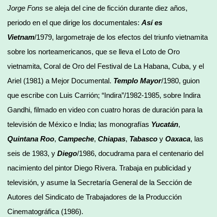
Jorge Fons
se aleja del cine de ficción durante diez años,
periodo en el que dirige los documentales:
Así es
Vietnam
/1979, largometraje de los efectos del triunfo vietnamita
sobre los norteamericanos, que se lleva el Loto de Oro
vietnamita, Coral de Oro del Festival de La Habana, Cuba, y el
Ariel (1981) a Mejor Documental.
Templo Mayor
/1980, guion
que escribe con Luis Carrión; “Indira”/1982-1985, sobre Indira
Gandhi, filmado en video con cuatro horas de duración para la
televisión de México e India; las monografías
Yucatán
,
Quintana Roo
,
Campeche
,
Chiapas
,
Tabasco
y
Oaxaca
, las
seis de 1983, y
Diego
/1986, docudrama para el centenario del
nacimiento del pintor Diego Rivera. Trabaja en publicidad y
televisión, y asume la Secretaría General de la Sección de
Autores del Sindicato de Trabajadores de la Producción
Cinematográfica (1986).