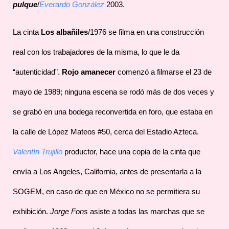
pulque
/
Everardo González
2003.
La cinta
Los albañiles
/1976 se filma en una construcción
real con los trabajadores de la misma, lo que le da
“autenticidad”.
Rojo amanecer
comenzó a filmarse el 23 de
mayo de 1989; ninguna escena se rodó más de dos veces y
se grabó en una bodega reconvertida en foro, que estaba en
la calle de López Mateos #50, cerca del Estadio Azteca.
Valentín Trujillo
productor, hace una copia de la cinta que
envía a Los Angeles, California, antes de presentarla a la
SOGEM, en caso de que en México no se permitiera su
exhibición.
Jorge Fons
asiste a todas las marchas que se