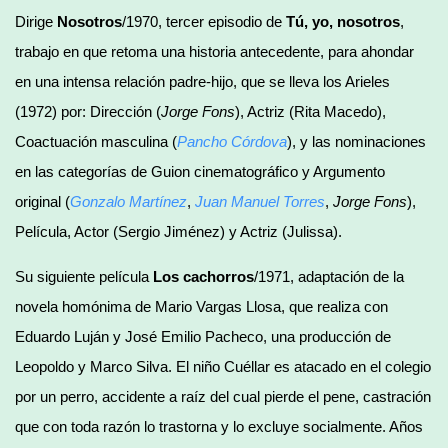
Dirige
Nosotros
/1970, tercer episodio de
Tú, yo, nosotros
,
trabajo en que retoma una historia antecedente, para ahondar
en una intensa relación padre-hijo, que se lleva los Arieles
(1972) por: Dirección (
Jorge Fons
), Actriz (Rita Macedo),
Coactuación masculina (
Pancho Córdova
), y las nominaciones
en las categorías de Guion cinematográfico y Argumento
original (
Gonzalo Martínez
,
Juan Manuel Torres
,
Jorge Fons
),
Película, Actor (Sergio Jiménez) y Actriz (Julissa).
Su siguiente película
Los cachorros
/1971, adaptación de la
novela homónima de Mario Vargas Llosa, que realiza con
Eduardo Luján y José Emilio Pacheco, una producción de
Leopoldo y Marco Silva. El niño Cuéllar es atacado en el colegio
por un perro, accidente a raíz del cual pierde el pene, castración
que con toda razón lo trastorna y lo excluye socialmente. Años