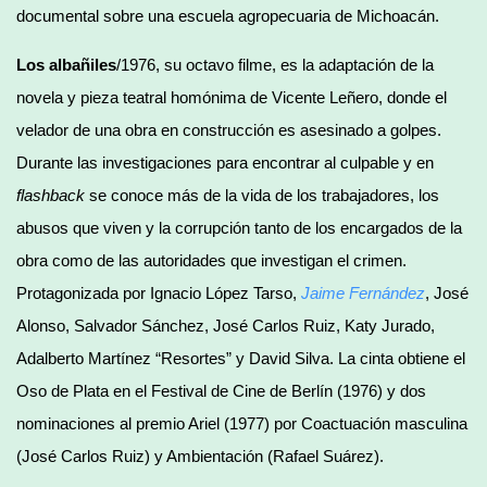
documental sobre una escuela agropecuaria de Michoacán.
Los albañiles
/1976, su octavo filme, es la adaptación de la
novela y pieza teatral homónima de Vicente Leñero, donde el
velador de una obra en construcción es asesinado a golpes.
Durante las investigaciones para encontrar al culpable y en
flashback
se conoce más de la vida de los trabajadores, los
abusos que viven y la corrupción tanto de los encargados de la
obra como de las autoridades que investigan el crimen.
Protagonizada por Ignacio López Tarso,
Jaime Fernández
, José
Alonso, Salvador Sánchez, José Carlos Ruiz, Katy Jurado,
Adalberto Martínez “Resortes” y David Silva. La cinta obtiene el
Oso de Plata en el Festival de Cine de Berlín (1976) y dos
nominaciones al premio Ariel (1977) por Coactuación masculina
(José Carlos Ruiz) y Ambientación (Rafael Suárez).