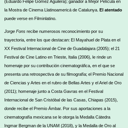
(Eduardo Felipe Gómez Aguilera); ganador a Mejor Película en
la Mostra de Cinema Llatinoamericá de Catalunya.
El atentado
puede verse en Filminlatino.
Jorge Fons
recibe numerosos reconocimiento por su
trayectoria, entre los que destacan: El Mayahuel de Plata en el
XX Festival Internacional de Cine de Guadalajara (2005); el 21
Festival de Cine Latino en Trieste, Italia (2006), le rinde un
homenaje por su contribución cinematográfica, en el que se
presenta una retrospectiva de su filmografía; el Premio Nacional
de Ciencias y Artes en el rubro de Bellas Artes y el Ariel de Oro
(2011); homenaje junto a Costa Gavras en el Festival
Internacional de San Cristóbal de las Casas, Chiapas (2015),
donde recibe el Premio Ámbar. Por sus aportaciones a la
cinematografía mexicana se le otorga la Medalla Cátedra
Ingmar Bergman de la UNAM (2018), y la Medalla de Oro al