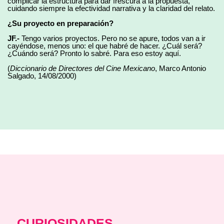
complicar la estructura para dar frescura a la propuesta,
cuidando siempre la efectividad narrativa y la claridad del relato.
¿Su proyecto en preparación?
JF.-
Tengo varios proyectos. Pero no se apure, todos van a ir
cayéndose, menos uno: el que habré de hacer. ¿Cuál será?
¿Cuándo será? Pronto lo sabré. Para eso estoy aquí.
(
Diccionario de Directores del Cine Mexicano
, Marco Antonio
Salgado, 14/08/2000)
CURIOSIDADES