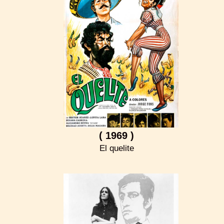
( 1969 )
El quelite