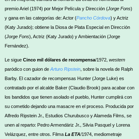
premio Ariel (1974) por Mejor Película y Dirección (
Jorge Fons
)
y gana en las categorías de: Actor (
Pancho Córdova
) y Actriz
(Katy Jurado); obtiene la Diosa de Plata Especial en Dirección
(
Jorge Fons
), Actriz (Katy Jurado) y Ambientación (Jorge
Fernández).
Le sigue
Cinco mil dólares de recompensa
/1972,
western
paródico con guion de
Arturo Ripstein
, sobre la novela de Ralph
Barby. El cazador de recompensas Hunter (Jorge Luke) es
contratado por el alcalde Baker (Claudio Brook) para acabar con
los bandidos que tienen asolado el pueblo, Hunter cumplirá con
su cometido dejando una masacre en el proceso. Producida por
Alfredo Ripstein Jr., Estudios Churubusco y Alameda Films, se
unen al reparto: Pedro Armendáriz Jr., Silvia Pasquel y Lorena
Velázquez, entre otros. Filma
La ETA
/1974, mediometraje