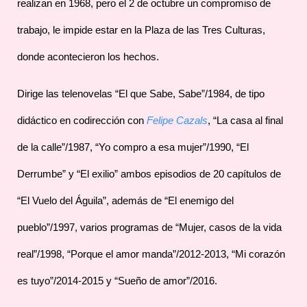
realizan en 1968, pero el 2 de octubre un compromiso de
trabajo, le impide estar en la Plaza de las Tres Culturas,
donde acontecieron los hechos.
Dirige las telenovelas “El que Sabe, Sabe”/1984, de tipo
didáctico en codirección con
Felipe Cazals
, “La casa al final
de la calle”/1987, “Yo compro a esa mujer”/1990, “El
Derrumbe” y “El exilio” ambos episodios de 20 capítulos de
“El Vuelo del Águila”, además de “El enemigo del
pueblo”/1997, varios programas de “Mujer, casos de la vida
real”/1998, “Porque el amor manda”/2012-2013, “Mi corazón
es tuyo”/2014-2015 y “Sueño de amor”/2016.