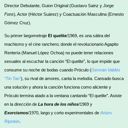
Director Debutante, Guion Original (Gustavo Sainz y
Jorge
Fons
), Actor (Héctor Suárez) y Coactuación Masculina (Ernesto
Gómez Cruz).
Su primer largometraje
El quelite
/1969, es una sátira del
machismo y el cine ranchero; donde el revolucionario Agapito
Rentería (Manuel López Ochoa) no puede tener relaciones
sexuales al escuchar la canción “El quelite”, lo que impide que
consume su noche de bodas cuando Próculo (
Germán Valdés
“Tin Tan”
), su rival de amores, canta la melodía. Cansado busca
una solución y ahora la canción funciona como aliciente y
Próculo termina atado a la ventana cantando “El quelite”. Asiste
en la dirección de
La hora de los niños
/1969 y
Exorcismos
/1970, largo y corto experimentales de
Arturo
Ripstein
.