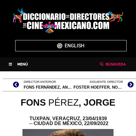
ENGLISH
MENÚ
BÚSQUEDA
DIRECTOR ANTERIOR
SIGUIENTE DIRECTOR
FONS FERNÁNDEZ, ANGELINO
FOSTER HOEFFER, NORMAN
FONS
PÉREZ
,
JORGE
TUXPAN, VERACRUZ,
23/04/1939
─ CIUDAD DE MÉXICO,
22/09/2022