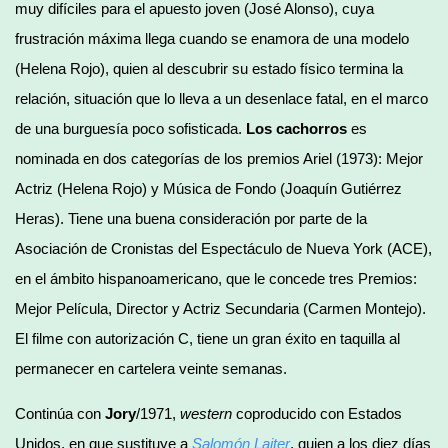
muy difíciles para el apuesto joven (José Alonso), cuya
frustración máxima llega cuando se enamora de una modelo
(Helena Rojo), quien al descubrir su estado físico termina la
relación, situación que lo lleva a un desenlace fatal, en el marco
de una burguesía poco sofisticada.
Los cachorros
es
nominada en dos categorías de los premios Ariel (1973): Mejor
Actriz (Helena Rojo) y Música de Fondo (Joaquín Gutiérrez
Heras). Tiene una buena consideración por parte de la
Asociación de Cronistas del Espectáculo de Nueva York (ACE),
en el ámbito hispanoamericano, que le concede tres Premios:
Mejor Película, Director y Actriz Secundaria (Carmen Montejo).
El filme con autorización C, tiene un gran éxito en taquilla al
permanecer en cartelera veinte semanas.
Continúa con
Jory
/1971,
western
coproducido con Estados
Unidos, en que sustituye a
Salomón Laiter
, quien a los diez días