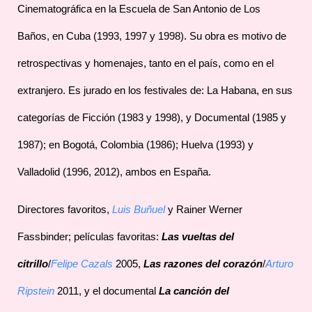
Cinematográfica en la Escuela de San Antonio de Los
Baños, en Cuba (1993, 1997 y 1998). Su obra es motivo de
retrospectivas y homenajes, tanto en el país, como en el
extranjero. Es jurado en los festivales de: La Habana, en sus
categorías de Ficción (1983 y 1998), y Documental (1985 y
1987); en Bogotá, Colombia (1986); Huelva (1993) y
Valladolid (1996, 2012), ambos en España.
Directores favoritos,
Luis Buñuel
y Rainer Werner
Fassbinder; películas favoritas:
Las vueltas del
citrillo
/
Felipe Cazals
2005,
Las razones del corazón
/
Arturo
Ripstein
2011, y el documental
La canción del