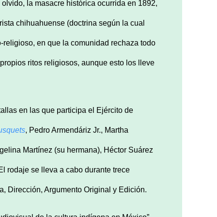
olvido, la masacre histórica ocurrida en 1892,
rista chihuahuense (doctrina según la cual
tico-religioso, en que la comunidad rechaza todo
propios ritos religiosos, aunque esto los lleve
as en las que participa el Ejército de
usquets
, Pedro Armendáriz Jr., Martha
elina Martínez (su hermana), Héctor Suárez
l rodaje se lleva a cabo durante trece
a, Dirección, Argumento Original y Edición.