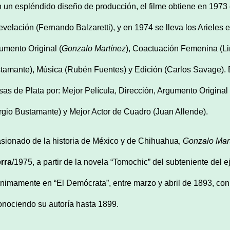
 un espléndido diseño de producción, el filme obtiene en 1973 e
evelación (Fernando Balzaretti), y en 1974 se lleva los Arieles e
umento Original (
Gonzalo Martínez
), Coactuación Femenina (Li
tamante), Música (Rubén Fuentes) y Edición (Carlos Savage). E
sas de Plata por: Mejor Película, Dirección, Argumento Original 
rgio Bustamante) y Mejor Actor de Cuadro (Juan Allende).
sionado de la historia de México y de Chihuahua,
Gonzalo Mar
rra
/1975, a partir de la novela “Tomochic” del subteniente del e
nimamente en “El Demócrata”, entre marzo y abril de 1893, con 
onociendo su autoría hasta 1899.