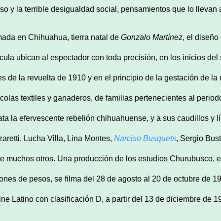
so y la terrible desigualdad social, pensamientos que lo llevan 
mada en Chihuahua, tierra natal de
Gonzalo Martínez
, el diseño
ícula ubican al espectador con toda precisión, en los inicios del 
es de la revuelta de 1910 y en el principio de la gestación de la
ícolas textiles y ganaderos, de familias pertenecientes al periodo
rata la efervescente rebelión chihuahuense, y a sus caudillos y 
zaretti, Lucha Villa, Lina Montes,
Narciso Busquets
, Sergio Bus
re muchos otros. Una producción de los estudios Churubusco, el
lones de pesos, se filma del 28 de agosto al 20 de octubre de
cine Latino con clasificación D, a partir del 13 de diciembre de 1