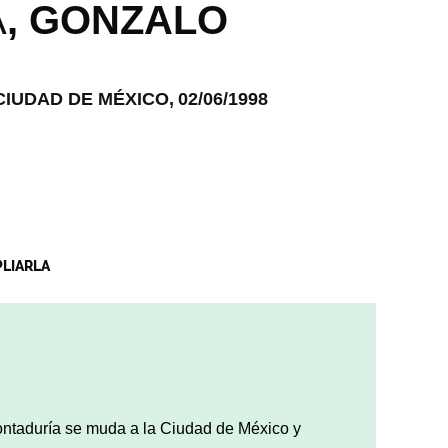
A
,
GONZALO
CIUDAD DE MÉXICO,
02/06/1998
PLIARLA
 Contaduría se muda a la Ciudad de México y