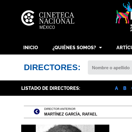
INICIO
¿QUIÉNES SOMOS?
ARTÍC
DIRECTORES:
LISTADO DE DIRECTORES:
A
B
DIRECTOR ANTERIOR
MARTÍNEZ GARCÍA, RAFAEL