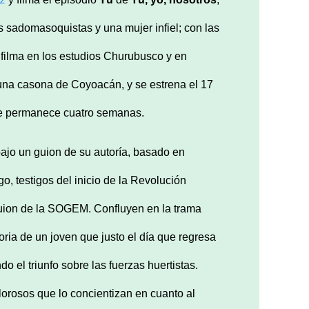
 sadomasoquistas y una mujer infiel; con las
 filma en los estudios Churubusco y en
una casona de Coyoacán, y se estrena el 17
nde permanece cuatro semanas.
bajo un guion de su autoría, basado en
 testigos del inicio de la Revolución
Guion de la SOGEM. Confluyen en la trama
oria de un joven que justo el día que regresa
ndo el triunfo sobre las fuerzas huertistas.
lorosos que lo concientizan en cuanto al