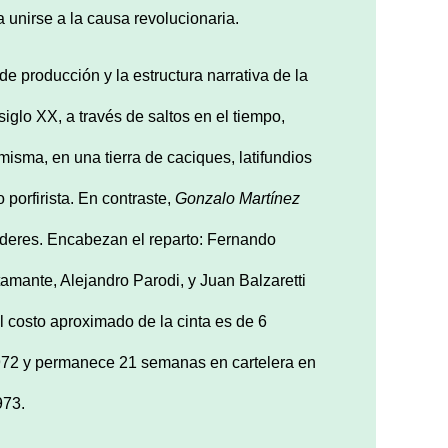
a unirse a la causa revolucionaria.
 de producción y la estructura narrativa de la
siglo XX, a través de saltos en el tiempo,
 misma, en una tierra de caciques, latifundios
 porfirista. En contraste,
Gonzalo Martínez
líderes. Encabezan el reparto: Fernando
tamante, Alejandro Parodi, y Juan Balzaretti
 costo aproximado de la cinta es de 6
 1972 y permanece 21 semanas en cartelera en
973.