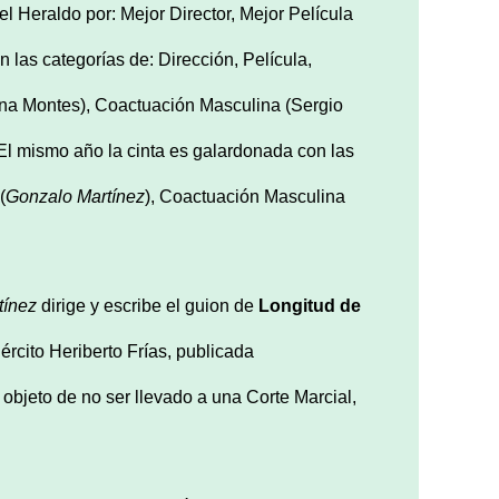
l Heraldo por: Mejor Director, Mejor Película
n las categorías de: Dirección, Película,
na Montes), Coactuación Masculina (Sergio
l mismo año la cinta es galardonada con las
(
Gonzalo Martínez
), Coactuación Masculina
tínez
dirige y escribe el guion de
Longitud de
jército Heriberto Frías, publicada
objeto de no ser llevado a una Corte Marcial,