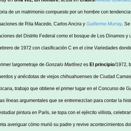
toria de un matrimonio compuesto por un hombre con tendencias
uaciones de Rita Macedo, Carlos Ancira y
Guillermo Murray
. Se
aciones del Distrito Federal como el bosque de Los Dinamos y 
febrero de 1972 con clasificación C en el cine Variedades do
primer largometraje de
Gonzalo Martínez
es
El principio
/1972, 
uerdos y anécdotas de viejos chihuahuenses de Ciudad Camargo,
icana, trabajo que obtiene el primer lugar en el Concurso de 
ias líneas argumentales que se entremezclan para contar la hist
studiar pintura en París, se topa con el ejército villista, celebra
enta averiguar cómo murió su padre y revive acontecimientos do