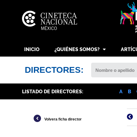
INICIO
¿QUIÉNES SOMOS?
ARTÍC
DIRECTORES:
LISTADO DE DIRECTORES:
A
B
Volvera ficha director