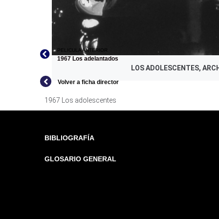
PELICULA ANTERIOR
1967 Los adelantados
LOS ADOLESCENTES, ARC
Volver a ficha director
1967 Los adolescentes
BIBLIOGRAFÍA
GLOSARIO GENERAL