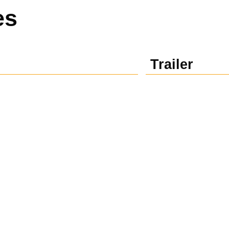
es
Trailer