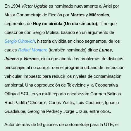
En 1994
Víctor Ugalde
es nominado nuevamente al Ariel por
Mejor Cortometraje de Ficción por
Martes
y
Miércoles
,
segmentos de
Hoy no circula (Un día sin auto)
, filme que
coescribe con Sergio Molina, basado en un argumento de
Sergio Olhovich
, historia dividida en cinco segmentos, de los
cuales
Rafael Montero
(también nominado) dirige
Lunes
,
Jueves
y
Viernes
, cinta que aborda los problemas de distintos
personajes al no cumplir con el programa urbano de restricción
vehicular, impuesto para reducir los niveles de contaminación
ambiental. Una coproducción de Televicine y la Cooperativa
Ollinyotl SCL, cuyo multi reparto encabezan: Carmen Salinas,
Raúl Padilla “Chóforo”, Carlos Yustis, Luis Couturier, Ignacio
Guadalupe, Georgina Pedret y Jorge Urzúa, entre otros.
Autor de más de 50 guiones de cortometraje para la UTE, el