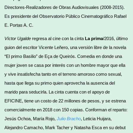
Directores-Realizadores de Obras Audiovisuales (2008-2015).
Es presidente del Observatorio Público Cinematográfico Rafael
E. Portas A. C.
Víctor Ugalde
regresa al cine con la cinta
La prima
/2016, último
guion del escritor Vicente Leñero, una versión libre de la novela
“El primo Basilio” de Eça de Queirós. Comedia en donde una
mujer joven se casa por interés con un hombre mayor que ella
y vive insatisfecha tanto en el terreno amoroso como sexual,
hasta que llega su primo quien aprovecha la ausencia del
marido para seducirla. La cinta cuenta con el apoyo de
EFICINE, tiene un costo de 22 millones de pesos, y se estrena
comercialmente en 2018 con 150 copias. Conforman el reparto:
Jesús Ochoa, María Rojo,
Julio Bracho
, Leticia Huijara,
Alejandro Camacho, Mark Tacher y Natasha Esca en su debut