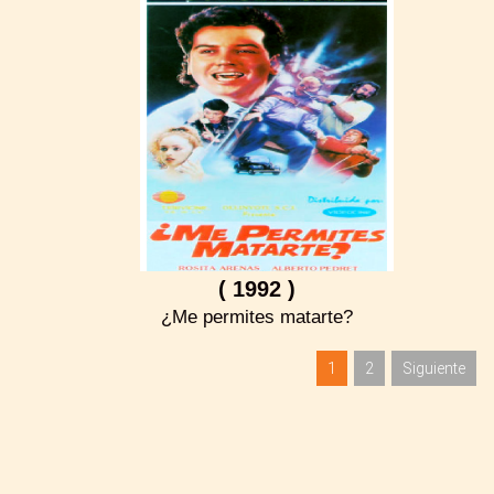
( 1992 )
¿Me permites matarte?
1
2
Siguiente