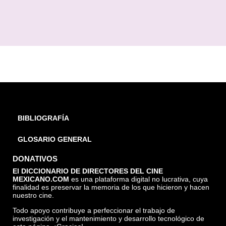
BIBLIOGRAFÍA
GLOSARIO GENERAL
DONATIVOS
El DICCIONARIO DE DIRECTORES DEL CINE
MEXICANO.COM
es una plataforma digital no lucrativa, cuya
finalidad es preservar la memoria de los que hicieron y hacen
nuestro cine.
Todo apoyo contribuye a perfeccionar el trabajo de
investigación y el mantenimiento y desarrollo tecnológico de