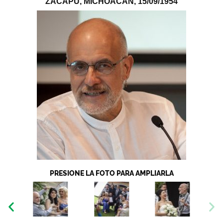
ZACAPU, MICHOACÁN,
15/09/1954
PRESIONE LA FOTO PARA AMPLIARLA