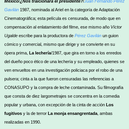
México
/
¿Nos traicionará el presidente?
/
Juan Fernando Pérez
Gavilán
1987, nominada al Ariel en la categoría de Adaptación
Cinematográfica; esta película es censurada, de modo que en
compensación al enlatamiento del filme, ese mismo año
Víctor
Ugalde
escribe para la productora de
Pérez Gavilán
un guion
cómico y comercial, mismo que dirige y se convierte en su
ópera prima,
La lechería
/1987, que gira en torno a los enredos
del dueño poco ético de una lechería y su empleado, quienes se
ven envueltos en una investigación policiaca por el robo de una
pulsera; cinta a la que fueron censuradas las referencias a
CONASUPO y la compra de leche contaminada. Su filmografía
que consta de diez largometrajes se concentra en la comedia
popular y urbana, con excepción de la cinta de acción
Los
fugitivos
y la de terror
La monja ensangrentada
, ambas
realizadas en 1990.