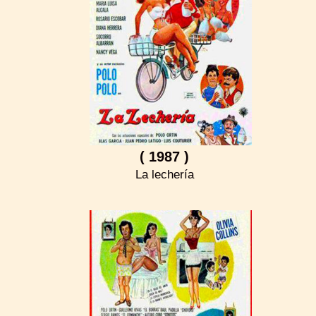
( 1987 )
La lechería