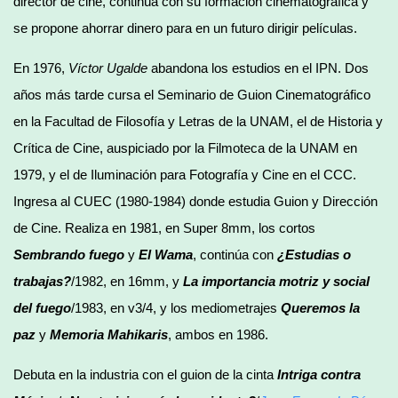
director de cine, continúa con su formación cinematográfica y
se propone ahorrar dinero para en un futuro dirigir películas.
En 1976,
Víctor Ugalde
abandona los estudios en el IPN. Dos
años más tarde cursa el Seminario de Guion Cinematográfico
en la Facultad de Filosofía y Letras de la UNAM, el de Historia y
Crítica de Cine, auspiciado por la Filmoteca de la UNAM en
1979, y el de Iluminación para Fotografía y Cine en el CCC.
Ingresa al CUEC (1980-1984) donde estudia Guion y Dirección
de Cine. Realiza en 1981, en Super 8mm, los cortos
Sembrando fuego
y
El Wama
, continúa con
¿Estudias o
trabajas?
/1982, en 16mm, y
La importancia motriz y social
del fuego
/1983, en v3/4, y los mediometrajes
Queremos la
paz
y
Memoria Mahikaris
, ambos en 1986.
Debuta en la industria con el guion de la cinta
Intriga contra