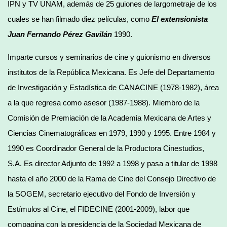
IPN y TV UNAM, además de 25 guiones de largometraje de los
cuales se han filmado diez películas, como
El extensionista
Juan Fernando Pérez Gavilán
1990.
Imparte cursos y seminarios de cine y guionismo en diversos
institutos de la República Mexicana. Es Jefe del Departamento
de Investigación y Estadística de CANACINE (1978-1982), área
a la que regresa como asesor (1987-1988). Miembro de la
Comisión de Premiación de la Academia Mexicana de Artes y
Ciencias Cinematográficas en 1979, 1990 y 1995. Entre 1984 y
1990 es Coordinador General de la Productora Cinestudios,
S.A. Es director Adjunto de 1992 a 1998 y pasa a titular de 1998
hasta el año 2000 de la Rama de Cine del Consejo Directivo de
la SOGEM, secretario ejecutivo del Fondo de Inversión y
Estímulos al Cine, el FIDECINE (2001-2009), labor que
compagina con la presidencia de la Sociedad Mexicana de