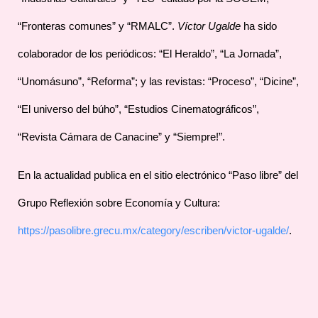
“Fronteras comunes” y “RMALC”.
Víctor Ugalde
ha sido
colaborador de los periódicos: “El Heraldo”, “La Jornada”,
“Unomásuno”, “Reforma”; y las revistas: “Proceso”, “Dicine”,
“El universo del búho”, “Estudios Cinematográficos”,
“Revista Cámara de Canacine” y “Siempre!”.
En la actualidad publica en el sitio electrónico “Paso libre” del
Grupo Reflexión sobre Economía y Cultura:
https://pasolibre.grecu.mx/category/escriben/victor-ugalde/
.