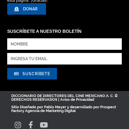
esta página. ¡Gracias!
DONAR
SUSCRÍBETE A NUESTRO BOLETÍN
SUSCRÍBETE
DICCIONARIO DE DIRECTORES DEL CINE MEXICANO A. C. ©
DERECHOS RESERVADOS |
Aviso de Privacidad
Sitio Diseñado por
Pablo Meyer
y desarrollado por Prospect
Factory
Agencia de Marketing Digital