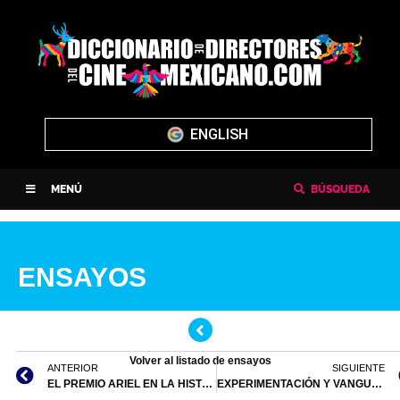
ENGLISH
MENÚ
BÚSQUEDA
ENSAYOS
Volver al listado de ensayos
ANTERIOR
SIGUIENTE
EL PREMIO ARIEL EN LA HISTORIA DEL CINE MEXICANO (1946 – 2004) CÉSAR AGUILERA
EXPERIMENTACIÓN Y VANGUARDIA (1934 – 2005) ROBERTO GARZA ITURBIDE