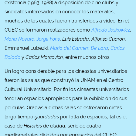
existencia (1963-1988) a disposición de cine clubs y
sindicatos interesados en conocer los materiales,
muchos de los cuales fueron transferidos a video. En el
CUEC se formaron realizadores como
Alfredo Joskowicz
,
María Novaro
,
Jorge Fons
,
Luis Estrada
,
Alfonso Cuarón
,
Emmanuel Lubezki,
María del Carmen De Lara
,
Carlos
Bolado
y
Carlos Marcovich
, entre muchos otros.
Un logro considerable para los cineastas universitarios
fueron las salas que construyó la UNAM en el Centro
Cultural Universitario. Por fin los cineastas universitarios
tendrían espacios apropiados para la exhibición de sus
películas. Gracias a dichas salas se estrenaron cintas
largo tiempo
guardadas
por falta de espacios, tal es el
caso de
Historias de ciudad
, serie de cuatro
mediometrajes dirigidos por egresados del CUEC;