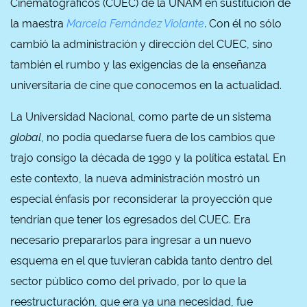
Cinematográficos (CUEC) de la UNAM en sustitución de
la maestra
Marcela Fernández Violante
. Con él no sólo
cambió la administración y dirección del CUEC, sino
también el rumbo y las exigencias de la enseñanza
universitaria de cine que conocemos en la actualidad.
La Universidad Nacional, como parte de un sistema
global
, no podía quedarse fuera de los cambios que
trajo consigo la década de 1990 y la política estatal. En
este contexto, la nueva administración mostró un
especial énfasis por reconsiderar la proyección que
tendrían que tener los egresados del CUEC. Era
necesario prepararlos para ingresar a un nuevo
esquema en el que tuvieran cabida tanto dentro del
sector público como del privado, por lo que la
reestructuración, que era ya una necesidad, fue