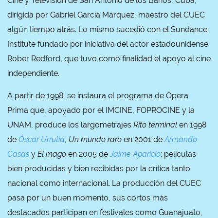
Cine y Televisión de San Antonio de los Baños, Cuba,
dirigida por Gabriel García Márquez, maestro del CUEC
algún tiempo atrás. Lo mismo sucedió con el Sundance
Institute fundado por iniciativa del actor estadounidense
Rober Redford, que tuvo como finalidad el apoyo al cine
independiente.
A partir de 1998, se instaura el programa de Ópera
Prima que, apoyado por el IMCINE, FOPROCINE y la
UNAM, produce los largometrajes
Rito terminal
en 1998
de
Óscar Urrutia
,
Un mundo raro
en 2001 de
Armando
Casas
y
El mago
en 2005 de
Jaime Aparicio
; películas
bien producidas y bien recibidas por la crítica tanto
nacional como internacional. La producción del CUEC
pasa por un buen momento, sus cortos más
destacados participan en festivales como Guanajuato,