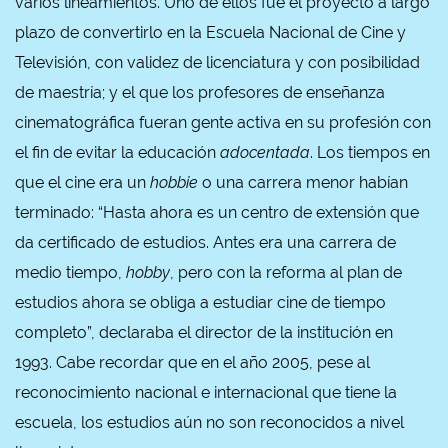
varios lineamientos. Uno de ellos fue el proyecto a largo
plazo de convertirlo en la Escuela Nacional de Cine y
Televisión, con validez de licenciatura y con posibilidad
de maestría; y el que los profesores de enseñanza
cinematográfica fueran gente activa en su profesión con
el fin de evitar la educación
adocentada
. Los tiempos en
que el cine era un
hobbie
o una carrera menor habían
terminado: “Hasta ahora es un centro de extensión que
da certificado de estudios. Antes era una carrera de
medio tiempo,
hobby
, pero con la reforma al plan de
estudios ahora se obliga a estudiar cine de tiempo
completo”, declaraba el director de la institución en
1993. Cabe recordar que en el año 2005, pese al
reconocimiento nacional e internacional que tiene la
escuela, los estudios aún no son reconocidos a nivel