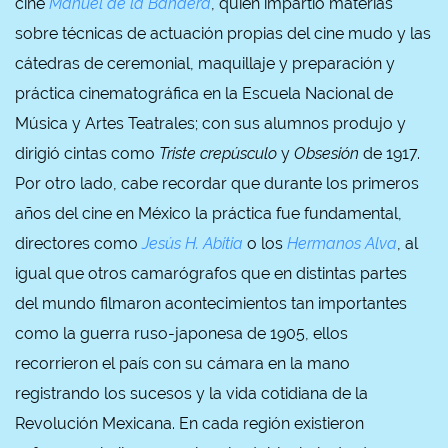
cine
Manuel de la Bandera
, quien impartió materias
sobre técnicas de actuación propias del cine mudo y las
cátedras de ceremonial, maquillaje y preparación y
práctica cinematográfica en la Escuela Nacional de
Música y Artes Teatrales; con sus alumnos produjo y
dirigió cintas como
Triste crepúsculo
y
Obsesión
de 1917.
Por otro lado, cabe recordar que durante los primeros
años del cine en México la práctica fue fundamental,
directores como
Jesús H. Abitia
o los
Hermanos Alva
, al
igual que otros camarógrafos que en distintas partes
del mundo filmaron acontecimientos tan importantes
como la guerra ruso-japonesa de 1905, ellos
recorrieron el país con su cámara en la mano
registrando los sucesos y la vida cotidiana de la
Revolución Mexicana. En cada región existieron