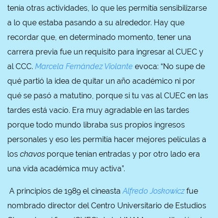
tenía otras actividades, lo que les permitía sensibilizarse
a lo que estaba pasando a su alrededor. Hay que
recordar que, en determinado momento, tener una
carrera previa fue un requisito para ingresar al CUEC y
al CCC.
Marcela Fernández Violante
evoca: “No supe de
qué partió la idea de quitar un año académico ni por
qué se pasó a matutino, porque si tu vas al CUEC en las
tardes está vacío. Era muy agradable en las tardes
porque todo mundo libraba sus propios ingresos
personales y eso les permitía hacer mejores películas a
los
chavos
porque tenían entradas y por otro lado era
una vida académica muy activa”.
A principios de 1989 el cineasta
Alfredo Joskowicz
fue
nombrado director del Centro Universitario de Estudios