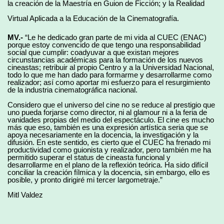
la creación de la Maestría en Guion de Ficción; y la Realidad
Virtual Aplicada a la Educación de la Cinematografía.
MV.-
“Le he dedicado gran parte de mi vida al CUEC (ENAC)
porque estoy convencido de que tengo una responsabilidad
social que cumplir: coadyuvar a que existan mejores
circunstancias académicas para la formación de los nuevos
cineastas; retribuir al propio Centro y a la Universidad Nacional,
todo lo que me han dado para formarme y desarrollarme como
realizador; así como aportar mi esfuerzo para el resurgimiento
de la industria cinematográfica nacional.
Considero que el universo del cine no se reduce al prestigio que
uno pueda forjarse como director, ni al glamour ni a la feria de
vanidades propias del medio del espectáculo. El cine es mucho
más que eso, también es una expresión artística seria que se
apoya necesariamente en la docencia, la investigación y la
difusión. En este sentido, es cierto que el CUEC ha frenado mi
productividad como guionista y realizador, pero también me ha
permitido superar el status de cineasta funcional y
desarrollarme en el plano de la reflexión teórica. Ha sido difícil
conciliar la creación fílmica y la docencia, sin embargo, ello es
posible, y pronto dirigiré mi tercer largometraje.”
Mitl Valdez