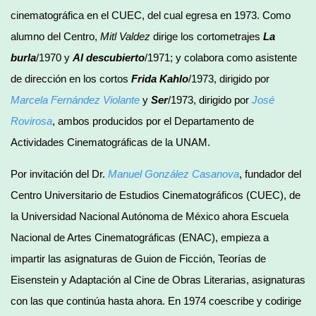
cinematográfica en el CUEC, del cual egresa en 1973. Como
alumno del Centro,
Mitl Valdez
dirige los cortometrajes
La
burla
/1970 y
Al descubierto
/1971; y colabora como asistente
de dirección en los cortos
Frida Kahlo
/1973, dirigido por
Marcela Fernández
Violante
y
Ser
/1973, dirigido por
José
Rovirosa
, ambos producidos por el Departamento de
Actividades Cinematográficas de la UNAM.
Por invitación del Dr.
Manuel González Casanova
, fundador del
Centro Universitario de Estudios Cinematográficos (CUEC), de
la Universidad Nacional Autónoma de México ahora Escuela
Nacional de Artes Cinematográficas (ENAC), empieza a
impartir las asignaturas de Guion de Ficción, Teorías de
Eisenstein y Adaptación al Cine de Obras Literarias, asignaturas
con las que continúa hasta ahora. En 1974 coescribe y codirige