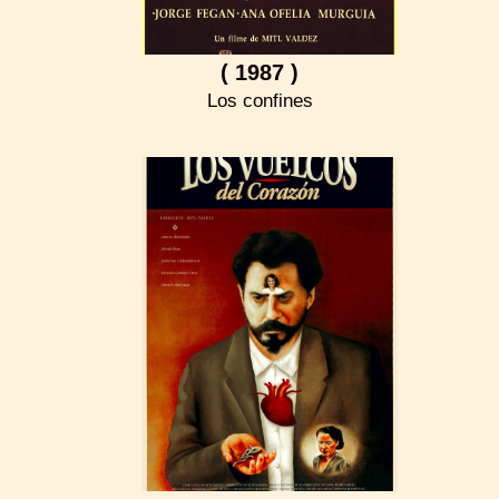
( 1987 )
Los confines