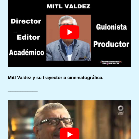
Mitl Valdez y su trayectoria cinematográfica.
____________