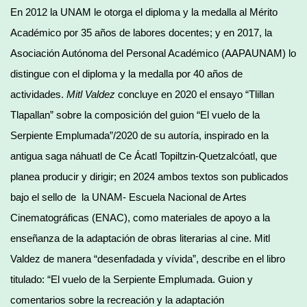
En 2012 la UNAM le otorga el diploma y la medalla al Mérito
Académico por 35 años de labores docentes; y en 2017, la
Asociación Autónoma del Personal Académico (AAPAUNAM) lo
distingue con el diploma y la medalla por 40 años de
actividades.
Mitl Valdez
concluye en 2020 el ensayo “Tlillan
Tlapallan” sobre la composición del guion “El vuelo de la
Serpiente Emplumada”/2020 de su autoría, inspirado en la
antigua saga náhuatl de Ce Ácatl Topiltzin-Quetzalcóatl, que
planea producir y dirigir; en 2024 ambos textos son publicados
bajo el sello de la UNAM- Escuela Nacional de Artes
Cinematográficas (ENAC), como materiales de apoyo a la
enseñanza de la adaptación de obras literarias al cine. Mitl
Valdez de manera “desenfadada y vívida”, describe en el libro
titulado: “El vuelo de la Serpiente Emplumada. Guion y
comentarios sobre la recreación y la adaptación