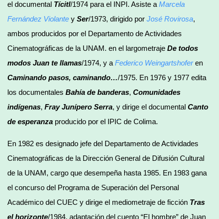
el documental
Tícitl
/1974 para el INPI. Asiste a
Marcela
Fernández
Violante
y
Ser
/1973, dirigido por
José Rovirosa
,
ambos producidos por el Departamento de Actividades
Cinematográficas de la UNAM. en el largometraje
De todos
modos Juan te llamas
/1974, y a
Federico Weingartshofer
en
Caminando pasos, caminando…
/1975. En 1976 y 1977 edita
los documentales
Bahía de banderas
,
Comunidades
indígenas
,
Fray Junípero Serra
, y dirige el documental
Canto
de esperanza
producido por el IPIC de Colima.
En 1982 es designado jefe del Departamento de Actividades
Cinematográficas de la Dirección General de Difusión Cultural
de la UNAM, cargo que desempeña hasta 1985. En 1983 gana
el concurso del Programa de Superación del Personal
Académico del CUEC y dirige el mediometraje de ficción
Tras
el horizonte
/1984, adaptación del cuento “El hombre” de Juan