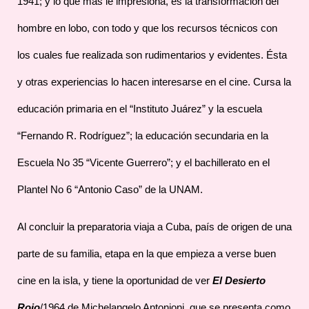
1941; y lo que más le impresiona, es la transformación del
hombre en lobo, con todo y que los recursos técnicos con
los cuales fue realizada son rudimentarios y evidentes. Ésta
y otras experiencias lo hacen interesarse en el cine. Cursa la
educación primaria en el “Instituto Juárez” y la escuela
“Fernando R. Rodríguez”; la educación secundaria en la
Escuela No 35 “Vicente Guerrero”; y el bachillerato en el
Plantel No 6 “Antonio Caso” de la UNAM.
Al concluir la preparatoria viaja a Cuba, país de origen de una
parte de su familia, etapa en la que empieza a verse buen
cine en la isla, y tiene la oportunidad de ver
El Desierto
Rojo
/1964 de Michelangelo Antonioni, que se presenta como