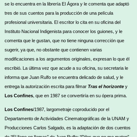
se lo encuentra en la librería El Ágora y le comenta que adaptó
tres de sus cuentos para la producción de una película
profesional universitaria. El escritor lo cita en su oficina del
Instituto Nacional Indigenista para conocer los guiones, y le
comenta que le gustan, que no tiene ninguna corrección que
sugerir, ya que, no obstante que contienen varias
modificaciones a los argumentos originales, expresan lo que él
escribió. La última vez que acude a su oficina, su secretaria le
informa que Juan Rulfo se encuentra delicado de salud, y le
entrega la autorización escrita para filmar
Tras el horizonte
y
Los Confines
, que en 1987 se convertiría en su ópera prima.
Los Confines
/1987, largometraje coproducido por el
Departamento de Actividades Cinematográficas de la UNAM y
Producciones Carlos Salgado, es la adaptación de dos cuentos
de “El llano en llamas” de Juan Rulfo: “Diles que no me maten”