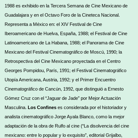
1988 es exhibido en la Tercera Semana de Cine Mexicano de
Guadalajara y en el Octavo Foro de la Cineteca Nacional.
Representa a México en: el XIV Festival de Cine
Iberoamericano de Huelva, España, 1988; el Festival de Cine
Latinoamericano de La Habana, 1988; el Panorama de Cine
Mexicano del Festival Cinematográfico de Moscú, 1990; la
Retrospectiva del Cine Mexicano proyectada en el Centro
Georges Pompidou, París, 1991; el Festival Cinematográfico
Utopía Americana, Austria, 1992; y el Primer Encuentro
Cinematográfico de Cancún, 1992, que distinguió a Ernesto
Gómez Cruz con el “Jaguar de Jade” por Mejor Actuación
Masculina.
Los Confines
es considerada por el historiador y
analista cinematográfico Jorge Ayala Blanco, como la mejor
adaptación de la obra de Rulfo al cine (“La disolvencia del cine
mexicano: entre lo popular y lo exquisito”, editorial Grijalbo,