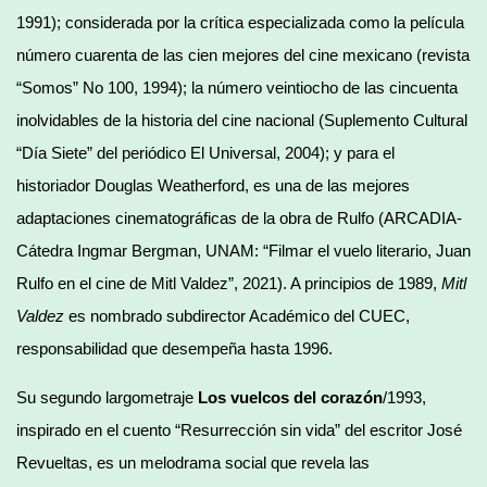
1991); considerada por la crítica especializada como la película
número cuarenta de las cien mejores del cine mexicano (revista
“Somos” No 100, 1994); la número veintiocho de las cincuenta
inolvidables de la historia del cine nacional (Suplemento Cultural
“Día Siete” del periódico El Universal, 2004); y para el
historiador Douglas Weatherford, es una de las mejores
adaptaciones cinematográficas de la obra de Rulfo (ARCADIA-
Cátedra Ingmar Bergman, UNAM: “Filmar el vuelo literario, Juan
Rulfo en el cine de Mitl Valdez”, 2021). A principios de 1989,
Mitl
Valdez
es nombrado subdirector Académico del CUEC,
responsabilidad que desempeña hasta 1996.
Su segundo largometraje
Los vuelcos del corazón
/1993,
inspirado en el cuento “Resurrección sin vida” del escritor José
Revueltas, es un melodrama social que revela las