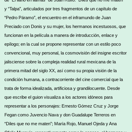
y “Talpa”, articulados por tres fragmentos de un capítulo de
“Pedro Páramo”, el encuentro en el inframundo de Juan
Preciado con Donis y su mujer, los hermanos incestuosos, que
funcionan en la película a manera de introducción, enlace y
epílogo; en la cual se propone representar con un estilo poco
convencional, muy personal, la cosmovisión del insigne escritor
jalisciense sobre la compleja realidad rural mexicana de la
primera mitad del siglo XX, así como su propia visión de la
condición humana, a contracorriente del cine comercial que la
trata de forma idealizada, artificiosa y grandilocuente. Desde
que escribe el guion visualiza a los actores idóneos para
representar a los personajes: Ernesto Gómez Cruz y Jorge
Fegan como Juvencio Nava y don Guadalupe Terreros en
“Diles que no me maten”; María Rojo, Manuel Ojeda y Ana