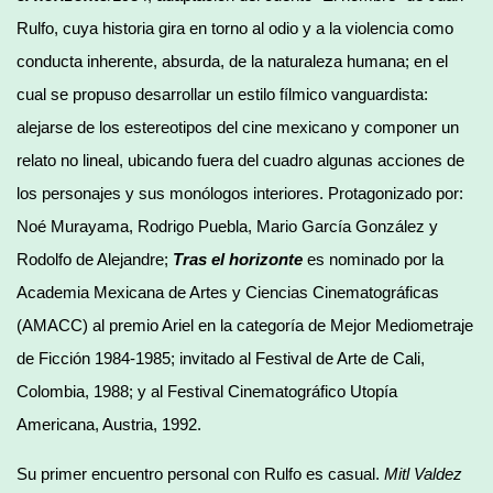
Rulfo, cuya historia gira en torno al odio y a la violencia como
conducta inherente, absurda, de la naturaleza humana; en el
cual se propuso desarrollar un estilo fílmico vanguardista:
alejarse de los estereotipos del cine mexicano y componer un
relato no lineal, ubicando fuera del cuadro algunas acciones de
los personajes y sus monólogos interiores. Protagonizado por:
Noé Murayama, Rodrigo Puebla, Mario García González y
Rodolfo de Alejandre;
Tras el horizonte
es nominado por la
Academia Mexicana de Artes y Ciencias Cinematográficas
(AMACC) al premio Ariel en la categoría de Mejor Mediometraje
de Ficción 1984-1985; invitado al Festival de Arte de Cali,
Colombia, 1988; y al Festival Cinematográfico Utopía
Americana, Austria, 1992.
Su primer encuentro personal con Rulfo es casual.
Mitl Valdez