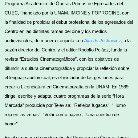
Programa Académico de Óperas Primas de Egresados del
CUEC, financiado por la UNAM, IMCINE y FOPROCINE, con
la finalidad de propiciar el debut profesional de los egresados del
Centro en las distintas ramas del cine y los medios
audiovisuales; de manera conjunta con
Alfredo Joskowicz
, a la
sazón director del Centro, y el editor Rodolfo Peláez, funda la
revista “Estudios Cinematográficos”, con los objetivos de
difundir la cultura cinematográfica y propiciar la reflexión sobre
el lenguaje audiovisual; es el iniciador de las gestiones para
crear la Licenciatura en Cinematografía en la UNAM. En 1989
dirige, escribe y adapta, cuatro programas de la serie “Hora
Marcada” producida por Televisa: “Reflejos fugaces”, “Humo
rojo en las venas”, “Volar como pájaro”, “Una cuestión de
honor”.
En el esquema de producción del Programa de Óperas Primas