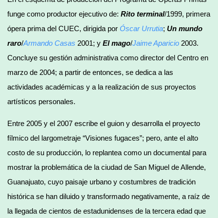
funge como productor ejecutivo de:
Rito terminal
/1999, primera
ópera prima del CUEC, dirigida por
Óscar Urrutia
;
Un mundo
raro
/
Armando Casas
2001; y
El mago
/
Jaime Aparicio
2003.
Concluye su gestión administrativa como director del Centro en
marzo de 2004; a partir de entonces, se dedica a las
actividades académicas y a la realización de sus proyectos
artísticos personales.
Entre 2005 y el 2007 escribe el guion y desarrolla el proyecto
fílmico del largometraje “Visiones fugaces”; pero, ante el alto
costo de su producción, lo replantea como un documental para
mostrar la problemática de la ciudad de San Miguel de Allende,
Guanajuato, cuyo paisaje urbano y costumbres de tradición
histórica se han diluido y transformado negativamente, a raíz de
la llegada de cientos de estadunidenses de la tercera edad que