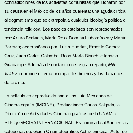
contradicciones de los activistas comunistas que lucharon por
su causa en el México de los años cuarenta; una aguda crítica
al dogmatismo que se extrapola a cualquier ideología política o
tendencia religiosa. Los papeles estelares son representados
por: Arturo Beristain, María Rojo, Dobrina Liubomírova y Martín
Barraza; acompañados por: Luisa Huertas, Ernesto Gómez
Cruz, Juan Carlos Colombo, Rosa María Bianchi e Ignacio
Guadalupe. Además de contar con este gran reparto,
Mitl
Valdez
compone el tema principal, los boleros y los danzones
de la cinta.
La película es coproducida por: el Instituto Mexicano de
Cinematografía (IMCINE), Producciones Carlos Salgado, la
Dirección de Actividades Cinematográficas de la UNAM, el
STIC y GECISA INTERNACIONAL. Es nominada al Ariel en las
categorías de: Guion Cinematográfico, Actriz principal, Actor de