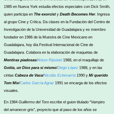
1985 en Nueva York estudia efectos especiales con Dick Smith,
quien participa en
The exorcist
y
Death Becomes Her
. Ingresa
al grupo Cine y Crítica. Da clases en la Fundación del Centro de
Investigación de la Universidad de Guadalajara y es miembro
fundador en 1986 de la Muestra de Cine Mexicano en
Guadalajara, hoy día Festival Internacional de Cine de
Guadalajara. Colabora en la elaboración de maquetas de
Mentiras piadosas
/
Arturo Ripstein
1988, en el maquillaje de
Goitia, un Dios para sí mismo
/
Diego López
1988, y en las
cintas
Cabeza de Vaca
/
Nicolás Echevarría
1990 y
Mi querido
Tom Mix
/
Carlos García Agraz
1991 se encarga de los efectos
visuales.
En 1984
Guillermo del Toro
escribe el guion titulado “Vampiro
del amanecer gris”, proyecto que al paso de los años se