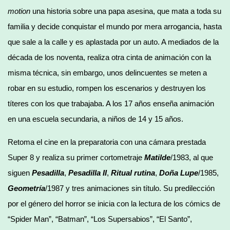
motion
una historia sobre una papa asesina, que mata a toda su
familia y decide conquistar el mundo por mera arrogancia, hasta
que sale a la calle y es aplastada por un auto. A mediados de la
década de los noventa, realiza otra cinta de animación con la
misma técnica, sin embargo, unos delincuentes se meten a
robar en su estudio, rompen los escenarios y destruyen los
títeres con los que trabajaba. A los 17 años enseña animación
en una escuela secundaria, a niños de 14 y 15 años.
Retoma el cine en la preparatoria con una cámara prestada
Super 8 y realiza su primer cortometraje
Matilde
/1983, al que
siguen
Pesadilla
,
Pesadilla II
,
Ritual rutina
,
Doña Lupe
/1985,
Geometría
/1987 y tres animaciones sin título. Su predilección
por el género del horror se inicia con la lectura de los cómics de
“Spider Man”, “Batman”, “Los Supersabios”, “El Santo”,