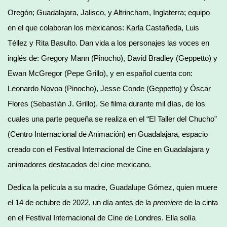
Oregón; Guadalajara, Jalisco, y Altrincham, Inglaterra; equipo
en el que colaboran los mexicanos: Karla Castañeda, Luis
Téllez y Rita Basulto. Dan vida a los personajes las voces en
inglés de: Gregory Mann (Pinocho), David Bradley (Geppetto) y
Ewan McGregor (Pepe Grillo), y en español cuenta con:
Leonardo Novoa (Pinocho), Jesse Conde (Geppetto) y Óscar
Flores (Sebastián J. Grillo). Se filma durante mil días, de los
cuales una parte pequeña se realiza en el “El Taller del Chucho”
(Centro Internacional de Animación) en Guadalajara, espacio
creado con el Festival Internacional de Cine en Guadalajara y
animadores destacados del cine mexicano.
Dedica la película a su madre, Guadalupe Gómez, quien muere
el 14 de octubre de 2022, un día antes de la
premiere
de la cinta
en el Festival Internacional de Cine de Londres. Ella solía