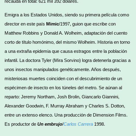
recauda en total: 621 mil 392 dólares.
Emigra a los Estados Unidos, siendo su primera película como
director en este país
Mimic
/1997, guion que escribe con
Matthew Robbins y Donald A. Wolheim, adaptación del cuento
corto de título homónimo, del mismo Wolheim. Historia en torno
a una extraña epidemia que causa estragos entre la población
infantil. La doctora Tyler (Mira Sorvino) logra detenerla gracias a
unos insectos manipulados genéticamente. Años después,
misteriosas muertes coinciden con el descubrimiento de un
espécimen de insecto en los túneles del metro. Se aúnan al
reparto: Jeremy Northam, Josh Brolin, Giancarlo Giannini,
Alexander Goodwin, F. Murray Abraham y Charles S. Dotton,
entre un extenso elenco. Una producción de Dimension Films.
Es productor de
Un embrujo
/
Carlos Carrera
1998.