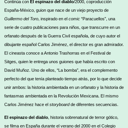
Continúa con
El espinazo del diablo
/2000, coproducción
España-México, guion que nace de un viejo proyecto de
Guillermo del Toro
, inspirado en el
comic
“Paracuellos”, una
serie de cuatro publicaciones para niños, que transcurre en un
orfanato después de la Guerra Civil española, de cuyo autor el
dibujante español Carlos Jiménez, el director es gran admirador.
El cineasta conoce a Antonio Trashorras en el Festival de
Sitges, quien le entrega unos guiones que había escrito con
David Muñoz. Uno de ellos, “La bomba”, era el complemento
perfecto del que tenía planteado tiempo atrás, por lo que decide
unir ambos: la historia ambientada en un orfanato y la historia de
fantasmas ambientada en la Revolución Mexicana. El mismo
Carlos Jiménez hace el
storyboard
de diferentes secuencias.
El espinazo del diablo
, historia sobrenatural de terror gótico,
se filma en España durante el verano del 2000 en el Colegio