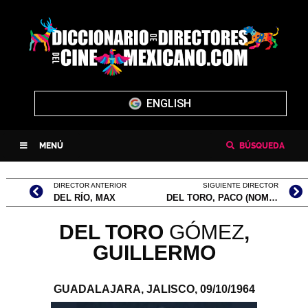
ENGLISH
MENÚ
BÚSQUEDA
DIRECTOR ANTERIOR
SIGUIENTE DIRECTOR
DEL RÍO, MAX
DEL TORO, PACO (NOMBRE COMPLETO, FRANCISCO JOSÉ DEL TORO GÁMEZ)
DEL TORO
GÓMEZ
,
GUILLERMO
GUADALAJARA, JALISCO,
09/10/1964