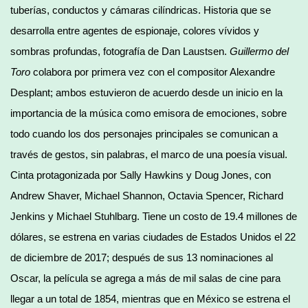
tuberías, conductos y cámaras cilíndricas. Historia que se
desarrolla entre agentes de espionaje, colores vívidos y
sombras profundas, fotografía de Dan Laustsen.
Guillermo del
Toro
colabora por primera vez con el compositor Alexandre
Desplant; ambos estuvieron de acuerdo desde un inicio en la
importancia de la música como emisora de emociones, sobre
todo cuando los dos personajes principales se comunican a
través de gestos, sin palabras, el marco de una poesía visual.
Cinta protagonizada por Sally Hawkins y Doug Jones, con
Andrew Shaver, Michael Shannon, Octavia Spencer, Richard
Jenkins y Michael Stuhlbarg. Tiene un costo de 19.4 millones de
dólares, se estrena en varias ciudades de Estados Unidos el 22
de diciembre de 2017; después de sus 13 nominaciones al
Oscar, la película se agrega a más de mil salas de cine para
llegar a un total de 1854, mientras que en México se estrena el