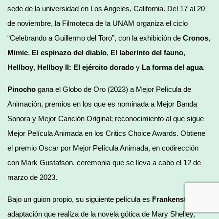
sede de la universidad en Los Angeles, California. Del 17 al 20
de noviembre, la Filmoteca de la UNAM organiza el ciclo
“Celebrando a Guillermo del Toro”, con la exhibición de
Cronos
,
Mimic
,
El espinazo del diablo
,
El laberinto del fauno
,
Hellboy
,
Hellboy II: El ejército dorado
y
La forma del agua
.
Pinocho
gana el Globo de Oro (2023) a Mejor Película de
Animación, premios en los que es nominada a Mejor Banda
Sonora y Mejor Canción Original; reconocimiento al que sigue
Mejor Película Animada en los Critics Choice Awards. Obtiene
el premio Oscar por Mejor Película Animada, en codirección
con Mark Gustafson, ceremonia que se lleva a cabo el 12 de
marzo de 2023.
Bajo un guion propio, su siguiente película es
Frankenstein,
adaptación que realiza de la novela gótica de Mary Shelley,