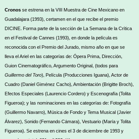
Cronos
se estrena en la VIII Muestra de Cine Mexicano en
Guadalajara (1993), certamen en el que recibe el premio
DICINE. Forma parte de la sección de La Semana de la Crítica
en el Festival de Cannes (1993), en donde la película es
reconocida con el Premio del Jurado, mismo año en que se
lleva el Ariel en las categorías de: Ópera Prima, Dirección,
Guion Cinematográfico, Argumento Original, (todos para
Guillermo del Toro
), Película (Producciones Iguana), Actor de
Cuadro (Daniel Giménez Cacho), Ambientación (Brigitte Broch),
Efectos Especiales (Laurencio Cordero) y Escenografía (Tolita
Figueroa); y las nominaciones en las categorías de: Fotografía
(Guillermo Navarro), Música de Fondo y Tema Musical (Javier
Álvarez), Sonido (Fernando Cámara), Vestuario (María y Tolita
Figueroa). Se estrena en cines el 3 de diciembre de 1993 y