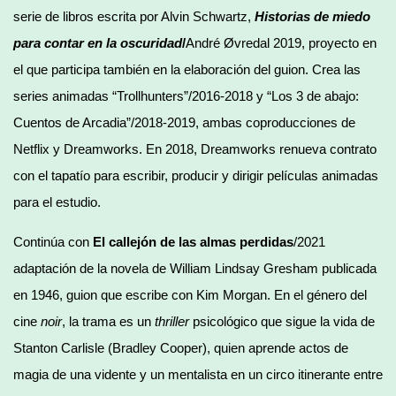
serie de libros escrita por Alvin Schwartz,
Historias de miedo
para contar en la oscuridad
/
André Øvredal 2019, proyecto en
el que participa también en la elaboración del guion. Crea las
series animadas “Trollhunters”/2016-2018 y “Los 3 de abajo:
Cuentos de Arcadia”/2018-2019, ambas coproducciones de
Netflix y Dreamworks. En 2018, Dreamworks renueva contrato
con el tapatío para escribir, producir y dirigir películas animadas
para el estudio.
Continúa con
El callejón de las almas perdidas
/2021
adaptación de la novela de William Lindsay Gresham publicada
en 1946, guion que escribe con Kim Morgan. En el género del
cine
noir
, la trama es un
thriller
psicológico que sigue la vida de
Stanton Carlisle (Bradley Cooper), quien aprende actos de
magia de una vidente y un mentalista en un circo itinerante entre