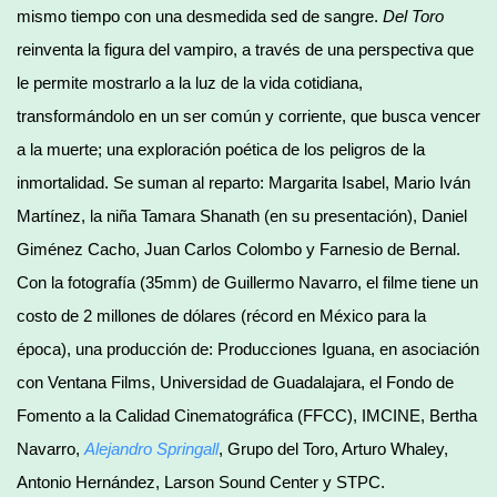
mismo tiempo con una desmedida sed de sangre.
Del Toro
reinventa la figura del vampiro, a través de una perspectiva que
le permite mostrarlo a la luz de la vida cotidiana,
transformándolo en un ser común y corriente, que busca vencer
a la muerte; una exploración poética de los peligros de la
inmortalidad. Se suman al reparto: Margarita Isabel, Mario Iván
Martínez, la niña Tamara Shanath (en su presentación), Daniel
Giménez Cacho, Juan Carlos Colombo y Farnesio de Bernal.
Con la fotografía (35mm) de Guillermo Navarro, el filme tiene un
costo de 2 millones de dólares (récord en México para la
época), una producción de: Producciones Iguana, en asociación
con Ventana Films, Universidad de Guadalajara, el Fondo de
Fomento a la Calidad Cinematográfica (FFCC), IMCINE, Bertha
Navarro,
Alejandro Springall
, Grupo del Toro, Arturo Whaley,
Antonio Hernández, Larson Sound Center y STPC.