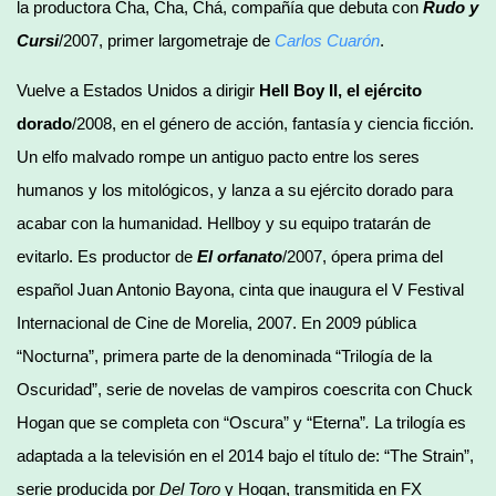
la productora Cha, Cha, Chá, compañía que debuta con
Rudo y
Cursi
/2007, primer largometraje de
Carlos Cuarón
.
Vuelve a Estados Unidos a dirigir
Hell Boy II, el ejército
dorado
/2008, en el género de acción, fantasía y ciencia ficción.
Un elfo malvado rompe un antiguo pacto entre los seres
humanos y los mitológicos, y lanza a su ejército dorado para
acabar con la humanidad. Hellboy y su equipo tratarán de
evitarlo. Es productor de
El orfanato
/2007, ópera prima del
español Juan Antonio Bayona, cinta que inaugura el V Festival
Internacional de Cine de Morelia, 2007. En 2009 pública
“Nocturna”, primera parte de la denominada “Trilogía de la
Oscuridad”, serie de novelas de vampiros coescrita con Chuck
Hogan que se completa con “Oscura” y “Eterna”
.
La trilogía es
adaptada a la televisión en el 2014 bajo el título de: “The Strain”,
serie producida por
Del Toro
y Hogan, transmitida en FX