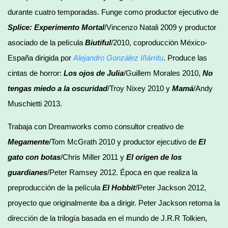
durante cuatro temporadas. Funge como productor ejecutivo de
Splice: Experimento Mortal
/Vincenzo Natali 2009 y productor
asociado de la película
Biutiful
/2010, coproducción México-
España dirigida por
Alejandro González Iñárritu
. Produce las
cintas de horror:
Los ojos de Julia
/Guillem Morales 2010,
No
tengas miedo a la oscuridad
/Troy Nixey 2010 y
Mamá
/Andy
Muschietti 2013.
Trabaja con Dreamworks como consultor creativo de
Megamente
/Tom McGrath 2010 y productor ejecutivo de
El
gato con botas
/Chris Miller 2011 y
El origen de los
guardianes
/Peter Ramsey 2012. Época en que realiza la
preproducción de la película
El Hobbit
/Peter Jackson 2012,
proyecto que originalmente iba a dirigir. Peter Jackson retoma la
dirección de la trilogía basada en el mundo de J.R.R Tolkien,