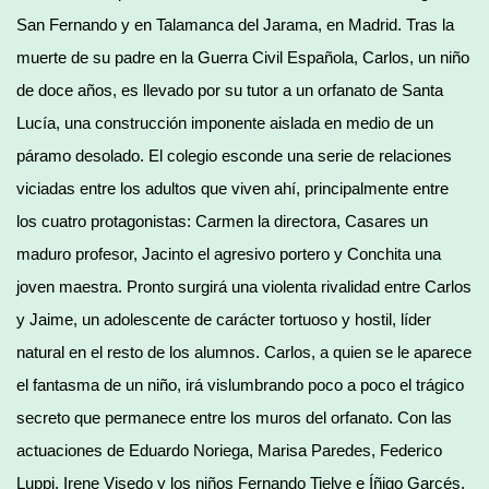
San Fernando y en Talamanca del Jarama, en Madrid. Tras la
muerte de su padre en la Guerra Civil Española, Carlos, un niño
de doce años, es llevado por su tutor a un orfanato de Santa
Lucía, una construcción imponente aislada en medio de un
páramo desolado. El colegio esconde una serie de relaciones
viciadas entre los adultos que viven ahí, principalmente entre
los cuatro protagonistas: Carmen la directora, Casares un
maduro profesor, Jacinto el agresivo portero y Conchita una
joven maestra. Pronto surgirá una violenta rivalidad entre Carlos
y Jaime, un adolescente de carácter tortuoso y hostil, líder
natural en el resto de los alumnos. Carlos, a quien se le aparece
el fantasma de un niño, irá vislumbrando poco a poco el trágico
secreto que permanece entre los muros del orfanato. Con las
actuaciones de Eduardo Noriega, Marisa Paredes, Federico
Luppi, Irene Visedo y los niños Fernando Tielve e Íñigo Garcés.