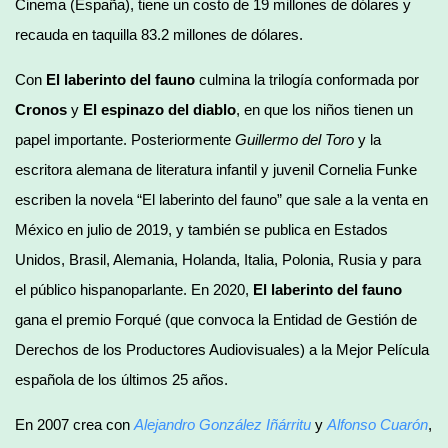
Cinema (España), tiene un costo de 19 millones de dólares y
recauda en taquilla 83.2 millones de dólares.
Con
El laberinto del fauno
culmina la trilogía conformada por
Cronos
y
El espinazo del diablo
, en que los niños tienen un
papel importante. Posteriormente
Guillermo del Toro
y la
escritora alemana de literatura infantil y juvenil Cornelia Funke
escriben la novela “El laberinto del fauno” que sale a la venta en
México en julio de 2019, y también se publica en Estados
Unidos, Brasil, Alemania, Holanda, Italia, Polonia, Rusia y para
el público hispanoparlante. En 2020,
El laberinto del fauno
gana el premio Forqué (que convoca la Entidad de Gestión de
Derechos de los Productores Audiovisuales) a la Mejor Película
española de los últimos 25 años.
En 2007 crea con
Alejandro González Iñárritu
y
Alfonso Cuarón
,