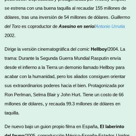
se estrena con una buena taquilla al recaudar 155 millones de
dólares, tras una inversión de 54 millones de dólares.
Guillermo
del Toro
es coproductor de
Asesino en serio
/
Antonio Urrutia
2002.
Dirige la versión cinematográfica del
comic
Hellboy
/2004. La
trama: Durante la Segunda Guerra Mundial Rasputín envía
desde el infierno a la Tierra un demonio llamado Hellboy para
acabar con la humanidad, pero los aliados consiguen orientar
sus extraordinarios poderes hacia el bien. Protagonizada por
Ron Perlman, Selma Blair y John Hurt. Tiene un costo de 66
millones de dólares, y recauda 99.3 millones de dólares en
taquilla.
De nuevo bajo un guion propio filma en España,
El laberinto
del fauno
/2005, coproducción México-España-Estados Unidos.