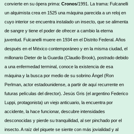
convierte en su ópera prima:
Cronos
/1991. La trama: Fulcanelli
un alquimista crea en 1525 una máquina parecida a un reloj en
cuyo interior se encuentra instalado un insecto, que se alimenta
de sangre y tiene el poder de ofrecer a cambio la eterna
juventud. Fulcanelli muere en 1934 en el Distrito Federal. Años
después en el México contemporáneo y en la misma ciudad, el
millonario Dieter de la Guardia (Claudio Brook), postrado debido
a una enfermedad terminal, conoce la existencia de esa
máquina y la busca por medio de su sobrino Ángel (Ron
Perlman, actor estadounidense, a partir de aquí recurrente en
futuras películas del director). Jesús Gris (el argentino Federico
Luppi, protagonista) un viejo anticuario, la encuentra por
accidente, la hace funcionar, descubre intensidades
desconocidas y pierde su tranquilidad, al ser pinchado por el
insecto. A raíz del piquete se siente con más jovialidad y al