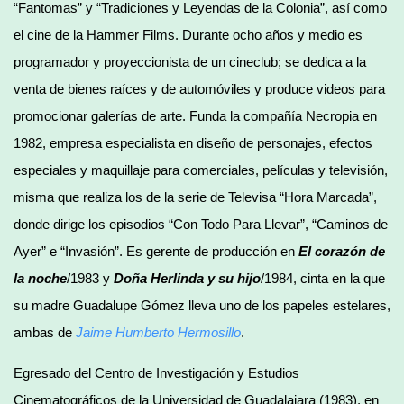
“Fantomas” y “Tradiciones y Leyendas de la Colonia”, así como
el cine de la Hammer Films. Durante ocho años y medio es
programador y proyeccionista de un cineclub; se dedica a la
venta de bienes raíces y de automóviles y produce videos para
promocionar galerías de arte. Funda la compañía Necropia en
1982, empresa especialista en diseño de personajes, efectos
especiales y maquillaje para comerciales, películas y televisión,
misma que realiza los de la serie de Televisa “Hora Marcada”,
donde dirige los episodios “Con Todo Para Llevar”, “Caminos de
Ayer” e “Invasión”. Es gerente de producción en
El corazón de
la noche
/1983 y
Doña Herlinda y su hijo
/1984, cinta en la que
su madre Guadalupe Gómez lleva uno de los papeles estelares,
ambas de
Jaime Humberto Hermosillo
.
Egresado del Centro de Investigación y Estudios
Cinematográficos de la Universidad de Guadalajara (1983), en