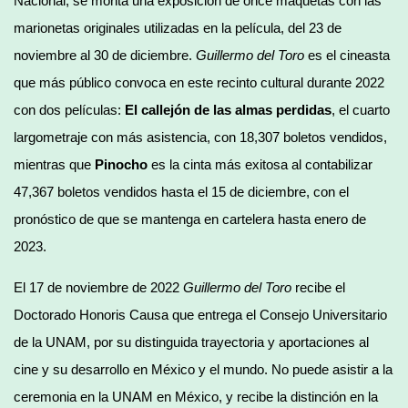
Nacional, se monta una exposición de once maquetas con las
marionetas originales utilizadas en la película, del 23 de
noviembre al 30 de diciembre.
Guillermo del Toro
es el cineasta
que más público convoca en este recinto cultural durante 2022
con dos películas:
El callejón de las almas perdidas
, el cuarto
largometraje con más asistencia, con 18,307 boletos vendidos,
mientras que
Pinocho
es la cinta más exitosa al contabilizar
47,367 boletos vendidos hasta el 15 de diciembre, con el
pronóstico de que se mantenga en cartelera hasta enero de
2023.
El 17 de noviembre de 2022
Guillermo del Toro
recibe el
Doctorado Honoris Causa que entrega el Consejo Universitario
de la UNAM, por su distinguida trayectoria y aportaciones al
cine y su desarrollo en México y el mundo. No puede asistir a la
ceremonia en la UNAM en México, y recibe la distinción en la