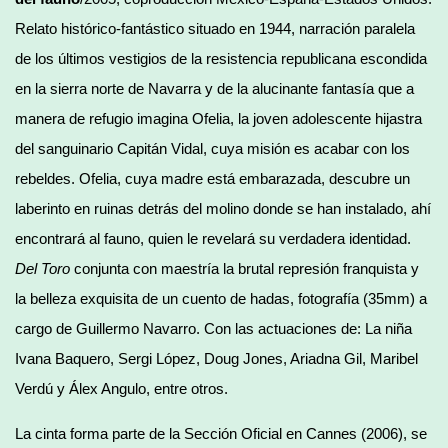
Relato histórico-fantástico situado en 1944, narración paralela
de los últimos vestigios de la resistencia republicana escondida
en la sierra norte de Navarra y de la alucinante fantasía que a
manera de refugio imagina Ofelia, la joven adolescente hijastra
del sanguinario Capitán Vidal, cuya misión es acabar con los
rebeldes. Ofelia, cuya madre está embarazada, descubre un
laberinto en ruinas detrás del molino donde se han instalado, ahí
encontrará al fauno, quien le revelará su verdadera identidad.
Del Toro
conjunta con maestría la brutal represión franquista y
la belleza exquisita de un cuento de hadas, fotografía (35mm) a
cargo de Guillermo Navarro. Con las actuaciones de: La niña
Ivana Baquero, Sergi López, Doug Jones, Ariadna Gil, Maribel
Verdú y Álex Angulo, entre otros.
La cinta forma parte de la Sección Oficial en Cannes (2006), se