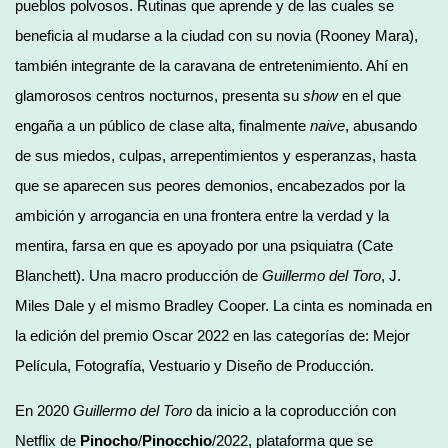
pueblos polvosos. Rutinas que aprende y de las cuales se
beneficia al mudarse a la ciudad con su novia (Rooney Mara),
también integrante de la caravana de entretenimiento. Ahí en
glamorosos centros nocturnos, presenta su
show
en el que
engaña a un público de clase alta, finalmente
naive
, abusando
de sus miedos, culpas, arrepentimientos y esperanzas, hasta
que se aparecen sus peores demonios, encabezados por la
ambición y arrogancia en una frontera entre la verdad y la
mentira, farsa en que es apoyado por una psiquiatra (Cate
Blanchett). Una macro producción de
Guillermo del Toro
, J.
Miles Dale y el mismo Bradley Cooper. La cinta es nominada en
la edición del premio Oscar 2022 en las categorías de: Mejor
Película, Fotografía, Vestuario y Diseño de Producción.
En 2020
Guillermo del Toro
da inicio a la coproducción con
Netflix de
Pinocho
/
Pinocchio
/2022, plataforma que se