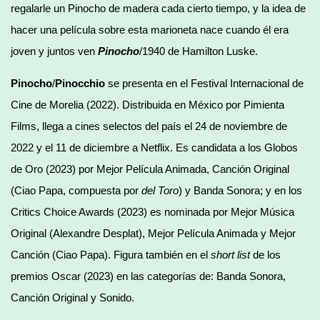
regalarle un Pinocho de madera cada cierto tiempo, y la idea de
hacer una película sobre esta marioneta nace cuando él era
joven y juntos ven
Pinocho
/1940 de Hamilton Luske.
Pinocho
/
Pinocchio
se presenta en el Festival Internacional de
Cine de Morelia (2022). Distribuida en México por Pimienta
Films, llega a cines selectos del país el 24 de noviembre de
2022 y el 11 de diciembre a Netflix. Es candidata a los Globos
de Oro (2023) por Mejor Película Animada, Canción Original
(Ciao Papa, compuesta por
del Toro
) y Banda Sonora; y en los
Critics Choice Awards (2023) es nominada por Mejor Música
Original (Alexandre Desplat), Mejor Película Animada y Mejor
Canción (Ciao Papa). Figura también en el
short list
de los
premios Oscar (2023) en las categorías de: Banda Sonora,
Canción Original y Sonido.