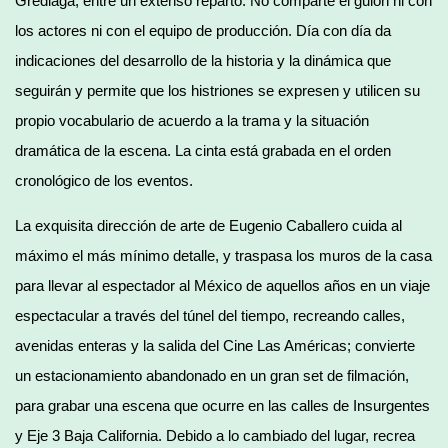
Grediaga, entre un extenso reparto. No comparte el guion ni con
los actores ni con el equipo de producción. Día con día da
indicaciones del desarrollo de la historia y la dinámica que
seguirán y permite que los histriones se expresen y utilicen su
propio vocabulario de acuerdo a la trama y la situación
dramática de la escena. La cinta está grabada en el orden
cronológico de los eventos.
La exquisita dirección de arte de Eugenio Caballero cuida al
máximo el más mínimo detalle, y traspasa los muros de la casa
para llevar al espectador al México de aquellos años en un viaje
espectacular a través del túnel del tiempo, recreando calles,
avenidas enteras y la salida del Cine Las Américas; convierte
un estacionamiento abandonado en un gran set de filmación,
para grabar una escena que ocurre en las calles de Insurgentes
y Eje 3 Baja California. Debido a lo cambiado del lugar, recrea