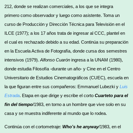
212, donde se realizan comerciales, a los que se integra
primero como observador y luego como asistente. Toma un
curso de Producción y Dirección Técnica para Televisión en el
ILCE (1977); a los 17 años trata de ingresar al CCC, plantel en
el cual es rechazado debido a su edad. Continúa su preparación
en la Escuela Activa de Fotografía, donde cursa dos semestres
intensivos (1979).
Alfonso Cuarón
ingresa a la UNAM (1980),
donde estudia Filosofía -durante un año- y Cine en el Centro
Universitario de Estudios Cinematográficos (CUEC), escuela en
la que figuran entre sus compañeros: Emmanuel Lubezki y
Luis
Estrada
. Etapa en que dirige y escribe el corto
Cuarteto para el
fin del tiempo
/1983, en torno a un hombre que vive solo en su
casa y se muestra indiferente al mundo que lo rodea.
Continúa con el cortometraje:
Who’s he anyway
/1983, en el