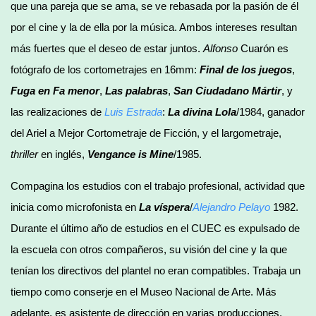
que una pareja que se ama, se ve rebasada por la pasión de él
por el cine y la de ella por la música. Ambos intereses resultan
más fuertes que el deseo de estar juntos.
Alfonso
Cuarón es
fotógrafo de los cortometrajes en 16mm:
Final de los juegos
,
Fuga en Fa menor
,
Las palabras
,
San Ciudadano Mártir
, y
las realizaciones de
Luis Estrada
:
La divina Lola
/1984, ganador
del Ariel a Mejor Cortometraje de Ficción, y el largometraje,
thriller
en inglés,
Vengance is Mine
/1985.
Compagina los estudios con el trabajo profesional, actividad que
inicia como microfonista en
La víspera
/
Alejandro Pelayo
1982.
Durante el último año de estudios en el CUEC es expulsado de
la escuela con otros compañeros, su visión del cine y la que
tenían los directivos del plantel no eran compatibles. Trabaja un
tiempo como conserje en el Museo Nacional de Arte. Más
adelante, es asistente de dirección en varias producciones,