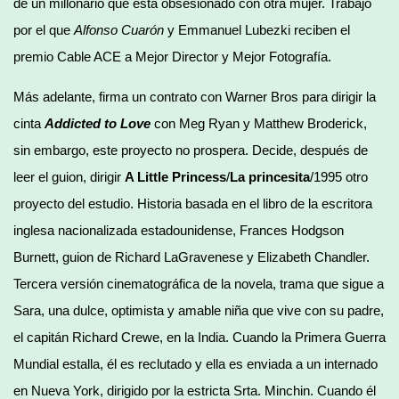
de un millonario que está obsesionado con otra mujer. Trabajo
por el que
Alfonso Cuarón
y Emmanuel Lubezki reciben el
premio Cable ACE a Mejor Director y Mejor Fotografía.
Más adelante, firma un contrato con Warner Bros para dirigir la
cinta
Addicted to Love
con Meg Ryan y Matthew Broderick,
sin embargo, este proyecto no prospera. Decide, después de
leer el guion, dirigir
A Little Princess
/
La princesita
/1995 otro
proyecto del estudio. Historia basada en el libro de la escritora
inglesa nacionalizada estadounidense, Frances Hodgson
Burnett, guion de Richard LaGravenese y Elizabeth Chandler.
Tercera versión cinematográfica de la novela, trama que sigue a
Sara, una dulce, optimista y amable niña que vive con su padre,
el capitán Richard Crewe, en la India. Cuando la Primera Guerra
Mundial estalla, él es reclutado y ella es enviada a un internado
en Nueva York, dirigido por la estricta Srta. Minchin. Cuando él