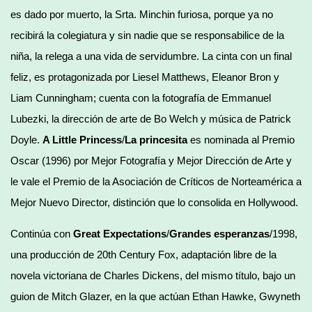
es dado por muerto, la Srta. Minchin furiosa, porque ya no
recibirá la colegiatura y sin nadie que se responsabilice de la
niña, la relega a una vida de servidumbre. La cinta con un final
feliz, es protagonizada por Liesel Matthews, Eleanor Bron y
Liam Cunningham; cuenta con la fotografía de Emmanuel
Lubezki, la dirección de arte de Bo Welch y música de Patrick
Doyle.
A Little Princess
/
La princesita
es nominada al Premio
Oscar (1996) por Mejor Fotografía y Mejor Dirección de Arte y
le vale el Premio de la Asociación de Críticos de Norteamérica a
Mejor Nuevo Director, distinción que lo consolida en Hollywood.
Continúa con
Great Expectations
/
Grandes esperanzas
/1998,
una producción de 20th Century Fox, adaptación libre de la
novela victoriana de Charles Dickens, del mismo título, bajo un
guion de Mitch Glazer, en la que actúan Ethan Hawke, Gwyneth