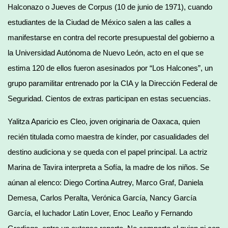
Halconazo o Jueves de Corpus (10 de junio de 1971), cuando
estudiantes de la Ciudad de México salen a las calles a
manifestarse en contra del recorte presupuestal del gobierno a
la Universidad Autónoma de Nuevo León, acto en el que se
estima 120 de ellos fueron asesinados por “Los Halcones”, un
grupo paramilitar entrenado por la CIA y la Dirección Federal de
Seguridad. Cientos de extras participan en estas secuencias.
Yalitza Aparicio es Cleo, joven originaria de Oaxaca, quien
recién titulada como maestra de kínder, por casualidades del
destino audiciona y se queda con el papel principal. La actriz
Marina de Tavira interpreta a Sofía, la madre de los niños. Se
aúnan al elenco: Diego Cortina Autrey, Marco Graf, Daniela
Demesa, Carlos Peralta, Verónica García, Nancy García
García, el luchador Latin Lover, Enoc Leaño y Fernando