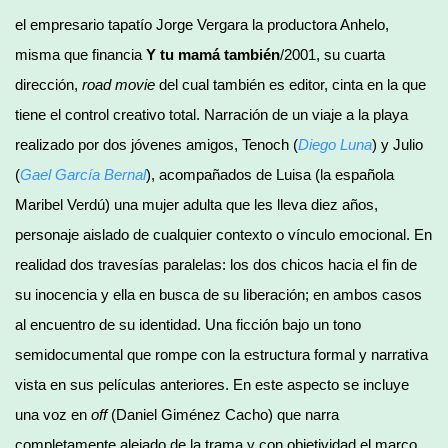
el empresario tapatío Jorge Vergara la productora Anhelo,
misma que financia
Y tu mamá también
/2001, su cuarta
dirección,
road movie
del cual también es editor, cinta en la que
tiene el control creativo total. Narración de un viaje a la playa
realizado por dos jóvenes amigos, Tenoch (
Diego Luna
) y Julio
(
Gael García Bernal
), acompañados de Luisa (la española
Maribel Verdú) una mujer adulta que les lleva diez años,
personaje aislado de cualquier contexto o vínculo emocional. En
realidad dos travesías paralelas: los dos chicos hacia el fin de
su inocencia y ella en busca de su liberación; en ambos casos
al encuentro de su identidad. Una ficción bajo un tono
semidocumental que rompe con la estructura formal y narrativa
vista en sus películas anteriores. En este aspecto se incluye
una voz en
off
(Daniel Giménez Cacho) que narra
completamente alejado de la trama y con objetividad el marco