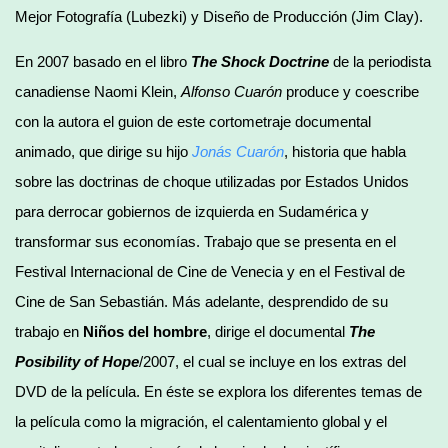
Mejor Fotografía (Lubezki) y Diseño de Producción (Jim Clay).
En 2007 basado en el libro
The Shock Doctrine
de la periodista
canadiense Naomi Klein,
Alfonso Cuarón
produce y coescribe
con la autora el guion de este cortometraje documental
animado, que dirige su hijo
Jonás Cuarón
, historia que habla
sobre las doctrinas de choque utilizadas por Estados Unidos
para derrocar gobiernos de izquierda en Sudamérica y
transformar sus economías. Trabajo que se presenta en el
Festival Internacional de Cine de Venecia y en el Festival de
Cine de San Sebastián. Más adelante, desprendido de su
trabajo en
Niños del hombre
, dirige el documental
The
Posibility of Hope
/2007, el cual se incluye en los extras del
DVD de la película. En éste se explora los diferentes temas de
la película como la migración, el calentamiento global y el