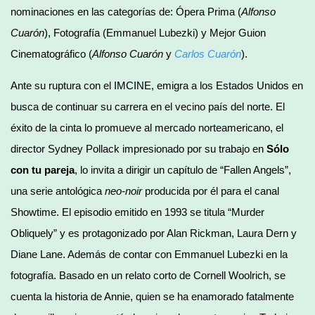
nominaciones en las categorías de: Ópera Prima (
Alfonso
Cuarón
), Fotografía (Emmanuel Lubezki) y Mejor Guion
Cinematográfico (
Alfonso Cuarón
y
Carlos Cuarón
).
Ante su ruptura con el IMCINE, emigra a los Estados Unidos en
busca de continuar su carrera en el vecino país del norte. El
éxito de la cinta lo promueve al mercado norteamericano, el
director Sydney Pollack impresionado por su trabajo en
Sólo
con tu pareja
, lo invita a dirigir un capítulo de “Fallen Angels”,
una serie antológica
neo-noir
producida por él para el canal
Showtime. El episodio emitido en 1993 se titula “Murder
Obliquely” y es protagonizado por Alan Rickman, Laura Dern y
Diane Lane. Además de contar con Emmanuel Lubezki en la
fotografía. Basado en un relato corto de Cornell Woolrich, se
cuenta la historia de Annie, quien se ha enamorado fatalmente