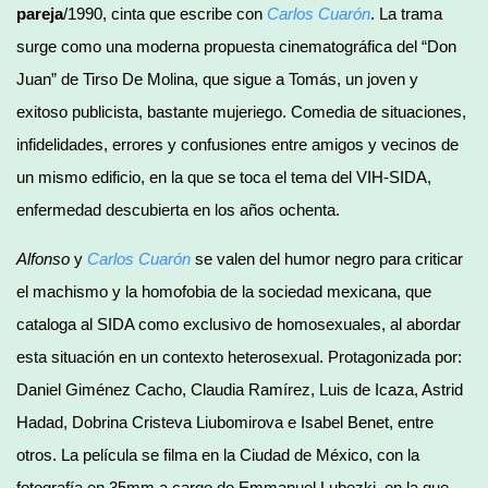
pareja
/1990, cinta que escribe con
Carlos Cuarón
. La trama
surge como una moderna propuesta cinematográfica del “Don
Juan” de Tirso De Molina, que sigue a Tomás, un joven y
exitoso publicista, bastante mujeriego. Comedia de situaciones,
infidelidades, errores y confusiones entre amigos y vecinos de
un mismo edificio, en la que se toca el tema del VIH-SIDA,
enfermedad descubierta en los años ochenta.
Alfonso
y
Carlos Cuarón
se valen del humor negro para criticar
el machismo y la homofobia de la sociedad mexicana, que
cataloga al SIDA como exclusivo de homosexuales, al abordar
esta situación en un contexto heterosexual. Protagonizada por:
Daniel Giménez Cacho, Claudia Ramírez, Luis de Icaza, Astrid
Hadad, Dobrina Cristeva Liubomirova e Isabel Benet, entre
otros. La película se filma en la Ciudad de México, con la
fotografía en 35mm a cargo de Emmanuel Lubezki, en la que