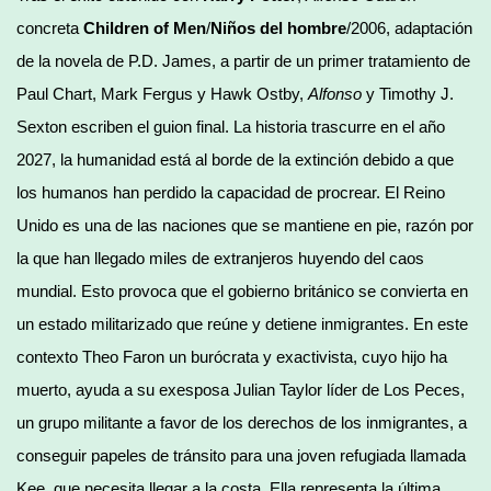
concreta
Children of Men
/
Niños del hombre
/2006, adaptación
de la novela de P.D. James, a partir de un primer tratamiento de
Paul Chart, Mark Fergus y Hawk Ostby,
Alfonso
y Timothy J.
Sexton escriben el guion final. La historia trascurre en el año
2027, la humanidad está al borde de la extinción debido a que
los humanos han perdido la capacidad de procrear. El Reino
Unido es una de las naciones que se mantiene en pie, razón por
la que han llegado miles de extranjeros huyendo del caos
mundial. Esto provoca que el gobierno británico se convierta en
un estado militarizado que reúne y detiene inmigrantes. En este
contexto Theo Faron un burócrata y exactivista, cuyo hijo ha
muerto, ayuda a su exesposa Julian Taylor líder de Los Peces,
un grupo militante a favor de los derechos de los inmigrantes, a
conseguir papeles de tránsito para una joven refugiada llamada
Kee, que necesita llegar a la costa. Ella representa la última