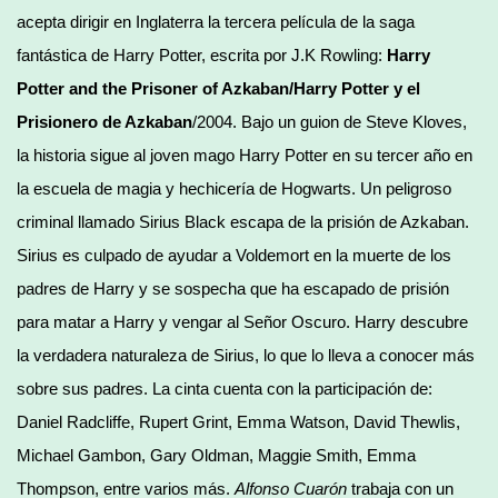
acepta dirigir en Inglaterra la tercera película de la saga
fantástica de Harry Potter, escrita por J.K Rowling:
Harry
Potter and the Prisoner of Azkaban/Harry Potter y el
Prisionero de Azkaban
/2004. Bajo un guion de Steve Kloves,
la historia sigue al joven mago Harry Potter en su tercer año en
la escuela de magia y hechicería de Hogwarts. Un peligroso
criminal llamado Sirius Black escapa de la prisión de Azkaban.
Sirius es culpado de ayudar a Voldemort en la muerte de los
padres de Harry y se sospecha que ha escapado de prisión
para matar a Harry y vengar al Señor Oscuro. Harry descubre
la verdadera naturaleza de Sirius, lo que lo lleva a conocer más
sobre sus padres. La cinta cuenta con la participación de:
Daniel Radcliffe, Rupert Grint, Emma Watson, David Thewlis,
Michael Gambon, Gary Oldman, Maggie Smith, Emma
Thompson, entre varios más.
Alfonso Cuarón
trabaja con un