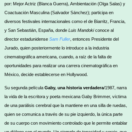
por: Mejor Actriz (Blanca Guerra), Ambientación (Olga Salas) y
Coactuación Masculina (Salvador Sánchez); participa en
diversos festivales internacionales como el de Biarritz, Francia,
y San Sebastián, España, donde
Luis Mandoki
conoce al
director estadunidense
Sam Fuller
, entonces Presidente del
Jurado, quien posteriormente lo introduce a la industria
cinematográfica americana, cuando, a raíz de la falta de
oportunidades para realizar una carrera cinematográfica en
México, decide establecerse en Hollywood.
Su segunda película
Gaby, una historia verdadera
/1987, narra
la vida de la escritora y poeta mexicana Gaby Brimmer, víctima
de una parálisis cerebral que la mantiene en una silla de ruedas,
quien se comunica a través de su pie izquierdo, la única parte
de su cuerpo con movimiento controlado que le permite entablar
un diálogo con el mundo. Un ejemplo de tenacidad y coraje, que