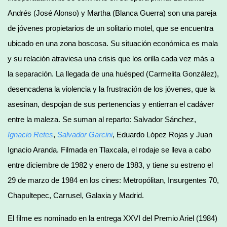
Andrés (José Alonso) y Martha (Blanca Guerra) son una pareja
de jóvenes propietarios de un solitario motel, que se encuentra
ubicado en una zona boscosa. Su situación económica es mala
y su relación atraviesa una crisis que los orilla cada vez más a
la separación. La llegada de una huésped (Carmelita González),
desencadena la violencia y la frustración de los jóvenes, que la
asesinan, despojan de sus pertenencias y entierran el cadáver
entre la maleza. Se suman al reparto: Salvador Sánchez,
Ignacio Retes
,
Salvador Garcini
, Eduardo López Rojas y Juan
Ignacio Aranda. Filmada en Tlaxcala, el rodaje se lleva a cabo
entre diciembre de 1982 y enero de 1983, y tiene su estreno el
29 de marzo de 1984 en los cines: Metropólitan, Insurgentes 70,
Chapultepec, Carrusel, Galaxia y Madrid.
El filme es nominado en la entrega XXVI del Premio Ariel (1984)