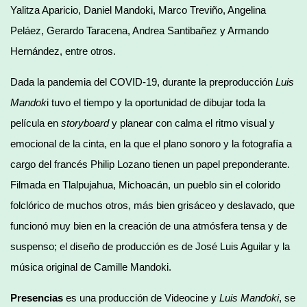
Yalitza Aparicio, Daniel Mandoki, Marco Treviño, Angelina
Peláez, Gerardo Taracena, Andrea Santibañez y Armando
Hernández, entre otros.
Dada la pandemia del COVID-19, durante la preproducción
Luis
Mandok
i tuvo el tiempo y la oportunidad de dibujar toda la
película en
storyboard
y planear con calma el ritmo visual y
emocional de la cinta, en la que el plano sonoro y la fotografía a
cargo del francés Philip Lozano tienen un papel preponderante.
Filmada en Tlalpujahua, Michoacán, un pueblo sin el colorido
folclórico de muchos otros, más bien grisáceo y deslavado, que
funcionó muy bien en la creación de una atmósfera tensa y de
suspenso; el diseño de producción es de José Luis Aguilar y la
música original de Camille Mandoki.
Presencias
es una producción de Videocine y
Luis Mandoki
, se