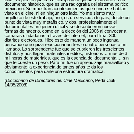
documento histórico, que es una radiografía del sistema político
mexicano. Se muestran acontecimientos que nunca se habían
visto en el cine, ni en ningún otro lado. Yo me siento muy
orgulloso de este trabajo; uno, es un servicio a tu país, desde un
punto de vista muy metafísico, y dos, profesionalmente el
documental es un género difícil y se descubrieron nuevas
formas de hacerlo, como en la elección del 2006 al convocar a
cámaras ciudadanas a través del internet, para filmar 300
distritos electorales. Hice esto de manera un poco ingenua,
pensando que quizá reaccionarían tres o cuatro personas a mi
llamado. Lo sorprendente fue que se cubrieron los trescientos
distritos y nos llegan materiales inéditos, históricos… más de 3
mil horas de materiales, que es la esencia del documental… sin
que te cueste un peso. Para mí fue un aprendizaje maravilloso y
obviamente la experiencia de tantos años te da los
conocimientos para darle una estructura dramática.
(
Diccionario de Directores del Cine Mexicano
, Perla Ciuk,
14/05/2008)