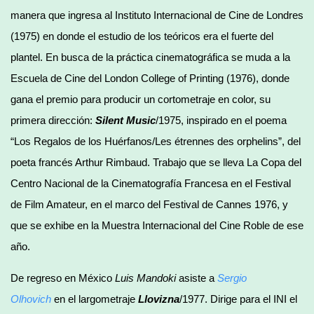
manera que ingresa al Instituto Internacional de Cine de Londres
(1975) en donde el estudio de los teóricos era el fuerte del
plantel. En busca de la práctica cinematográfica se muda a la
Escuela de Cine del London College of Printing (1976), donde
gana el premio para producir un cortometraje en color, su
primera dirección:
Silent Music
/1975, inspirado en el poema
“Los Regalos de los Huérfanos/Les étrennes des orphelins”, del
poeta francés Arthur Rimbaud. Trabajo que se lleva La Copa del
Centro Nacional de la Cinematografía Francesa en el Festival
de Film Amateur, en el marco del Festival de Cannes 1976, y
que se exhibe en la Muestra Internacional del Cine Roble de ese
año.
De regreso en México
Luis Mandoki
asiste a
Sergio
Olhovich
en el largometraje
Llovizna
/1977. Dirige para el INI el