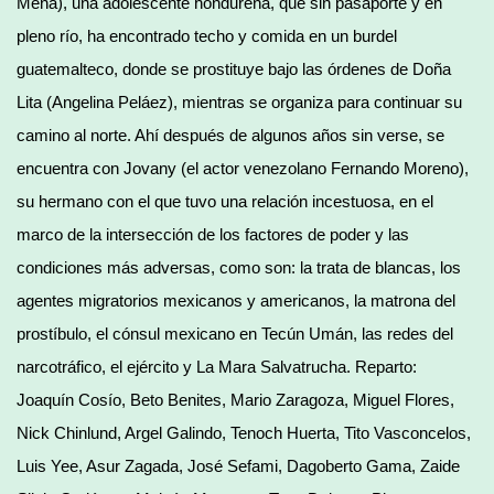
Mena), una adolescente hondureña, que sin pasaporte y en
pleno río, ha encontrado techo y comida en un burdel
guatemalteco, donde se prostituye bajo las órdenes de Doña
Lita (Angelina Peláez), mientras se organiza para continuar su
camino al norte. Ahí después de algunos años sin verse, se
encuentra con Jovany (el actor venezolano Fernando Moreno),
su hermano con el que tuvo una relación incestuosa, en el
marco de la intersección de los factores de poder y las
condiciones más adversas, como son: la trata de blancas, los
agentes migratorios mexicanos y americanos, la matrona del
prostíbulo, el cónsul mexicano en Tecún Umán, las redes del
narcotráfico, el ejército y La Mara Salvatrucha. Reparto:
Joaquín Cosío, Beto Benites, Mario Zaragoza, Miguel Flores,
Nick Chinlund, Argel Galindo, Tenoch Huerta, Tito Vasconcelos,
Luis Yee, Asur Zagada, José Sefami, Dagoberto Gama, Zaide