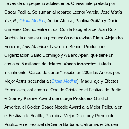
través de un pequeño adolescente, Chava, interpretado por
Óscar Padilla. Se suman al reparto: Leonor Varela,
José María
Yazpik
,
Ofelia Medina
, Adrián Alonso, Paulina Gaitán y Daniel
Giménez Cacho, entre otros. Con la fotografía de Juan Ruiz
Anchía, la cinta es una producción de Altavista Films, Alejandro
Soberón,
Luis Mandoki
, Lawrence Bender Productions,
Organización Santo Domingo y A Band Apart, que tiene un
costo de 5 millones de dólares.
Voces inocentes
titulada
inicialmente “Casas de cartón”, recibe en 2005 los Arieles por:
Mejor Actriz secundaria (
Ofelia Medina
), Maquillaje y Efectos
Especiales, así como el Oso de Cristal en el Festival de Berlín,
el Stanley Kramer Award que otorga Producers Guild of
America, el Golden Space Needle Award a la Mejor Película en
el Festival de Seattle, Premio a Mejor Director y Premio del
Público en el Festival de Santa Barbara, California, el Golden