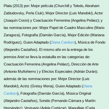
Plata (2013) por: Mejor película (Churchill y Toledo, Abraham
Zabludovsky, Perla Ciuk); Mejor Director (
Luis Mandoki
), Actor
(Joaquín Cosío) y Coactuación Femenina (Angelina Peláez); y
las nominaciones por: Mejor Papel de Cuadro Masculino (Mario
Zaragoza), Fotografía (Damián García), Mejor Edición (Mariana
Rodríguez), Guion Adaptado (
Diana Cardozo
), Música de Fondo
(Alejandro Castaños). El mismo año en la entrega de los
premios Ariel se lleva la estatuilla en las categorías de:
Coactuación Femenina (Angelina Peláez), Dirección de Arte
(Antonio Muñohierro ) y Efectos Especiales (Adrián Durán);
además de las nominaciones por: Mejor Director (
Luis
Mandoki
), Actriz (Greisy Mena), Guion Adaptado (
Diana
Cardozo
), Fotografía (Damián García), Música Original
(Alejandro Castaños), Sonido (Fernando Cámara y Martín
Hernández), Vestuario (Adela Cortázar), Maquillaje (Carla