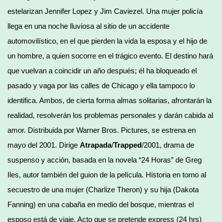
estelarizan Jennifer Lopez y Jim Caviezel. Una mujer policía
llega en una noche lluviosa al sitio de un accidente
automovilístico, en el que pierden la vida la esposa y el hijo de
un hombre, a quien socorre en el trágico evento. El destino hará
que vuelvan a coincidir un año después; él ha bloqueado el
pasado y vaga por las calles de Chicago y ella tampoco lo
identifica. Ambos, de cierta forma almas solitarias, afrontarán la
realidad, resolverán los problemas personales y darán cabida al
amor. Distribuida por Warner Bros. Pictures, se estrena en
mayo del 2001. Dirige
Atrapada
/
Trapped
/2001, drama de
suspenso y acción, basada en la novela “24 Horas” de Greg
Iles, autor también del guion de la película. Historia en torno al
secuestro de una mujer (Charlize Theron) y su hija (Dakota
Fanning) en una cabaña en medio del bosque, mientras el
esposo está de viaje. Acto que se pretende express (24 hrs)