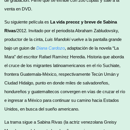
de grabación. Filme que se exhibe con 200 copias y sale a la
venta en DVD.
Su siguiente película es
La vida precoz y breve de Sabina
Rivas
/2012. Invitado por el periodista Abraham Zabludovsky,
productor de la cinta,
Luis Mandoki
vuelve a la pantalla grande
bajo un guion de
Diana Cardozo
, adaptación de la novela “La
Mara” del escritor Rafael Ramírez Heredia. Historia que aborda
el cruce de los migrantes latinoamericanos en el río Suchiate,
frontera Guatemala-México, respectivamente Tecún Umán y
Ciudad Hidalgo, punto en donde miles de salvadoreños,
hondureños y guatemaltecos convergen en vías de cruzar el río
e ingresar a México para continuar su camino hacia Estados
Unidos, en busca del sueño americano.
La trama sigue a Sabina Rivas (la actriz venezolana Greisy