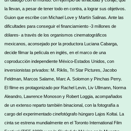
la llevan, a pesar de tener todo en contra, a lograr sus objetivos.
Guion que escribe con Michael Love y Martín Salinas. Ante las
dificultades para conseguir el financiamiento -3 millones de
dólares- a través de los organismos cinematográficos
mexicanos, aconsejado por la productora Luciana Cabarga,
decide filmar la película en inglés, en el marco de una
coproducción independiente México-Estados Unidos, con
inversionistas privados: M. Riklis, Tri Star Pictures, Jacobo
Feldman, Marcos Salame, Marc A. Solomon y Pinchas Perry.
El filme es protagonizado por Rachel Levin, Liv Ullmann, Norma
Aleandro, Lawrence Monoson y Robert Loggia, acompañados
de un extenso reparto también binacional, con la fotografía a
cargo del experimentado cinefotógrafo húngaro Lajos Koltai. La
cinta se estrena mundialmente en el Toronto International Film