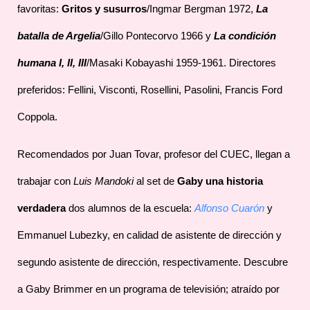
favoritas:
Gritos y susurros
/Ingmar Bergman 1972,
La
batalla de Argelia
/Gillo Pontecorvo 1966 y
La condición
humana I, II, III
/Masaki Kobayashi 1959-1961. Directores
preferidos: Fellini, Visconti, Rosellini, Pasolini, Francis Ford
Coppola.
Recomendados por Juan Tovar, profesor del CUEC, llegan a
trabajar con
Luis Mandoki
al set de
Gaby una historia
verdadera
dos alumnos de la escuela:
Alfonso Cuarón
y
Emmanuel Lubezky, en calidad de asistente de dirección y
segundo asistente de dirección, respectivamente. Descubre
a Gaby Brimmer en un programa de televisión; atraído por