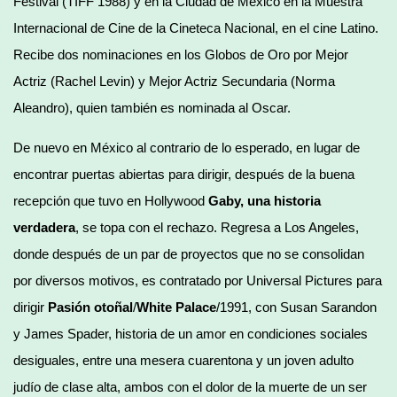
Festival (TIFF 1988) y en la Ciudad de México en la Muestra
Internacional de Cine de la Cineteca Nacional, en el cine Latino.
Recibe dos nominaciones en los Globos de Oro por Mejor
Actriz (Rachel Levin) y Mejor Actriz Secundaria (Norma
Aleandro), quien también es nominada al Oscar.
De nuevo en México al contrario de lo esperado, en lugar de
encontrar puertas abiertas para dirigir, después de la buena
recepción que tuvo en Hollywood
Gaby, una historia
verdadera
, se topa con el rechazo. Regresa a Los Angeles,
donde después de un par de proyectos que no se consolidan
por diversos motivos, es contratado por Universal Pictures para
dirigir
Pasión otoñal
/
White Palace
/1991, con Susan Sarandon
y James Spader, historia de un amor en condiciones sociales
desiguales, entre una mesera cuarentona y un joven adulto
judío de clase alta, ambos con el dolor de la muerte de un ser