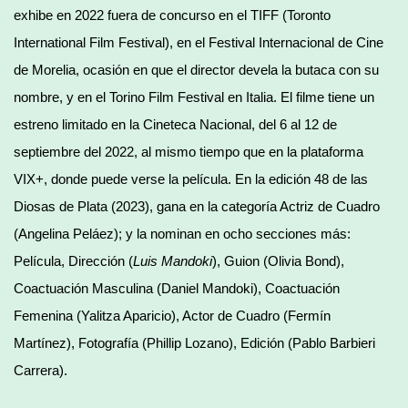
exhibe en 2022 fuera de concurso en el TIFF (Toronto
International Film Festival), en el Festival Internacional de Cine
de Morelia, ocasión en que el director devela la butaca con su
nombre, y en el Torino Film Festival en Italia. El filme tiene un
estreno limitado en la Cineteca Nacional, del 6 al 12 de
septiembre del 2022, al mismo tiempo que en la plataforma
VIX+, donde puede verse la película. En la edición 48 de las
Diosas de Plata (2023), gana en la categoría Actriz de Cuadro
(Angelina Peláez); y la nominan en ocho secciones más:
Película, Dirección (
Luis Mandoki
), Guion (Olivia Bond),
Coactuación Masculina (Daniel Mandoki), Coactuación
Femenina (Yalitza Aparicio), Actor de Cuadro (Fermín
Martínez), Fotografía (Phillip Lozano), Edición (Pablo Barbieri
Carrera).