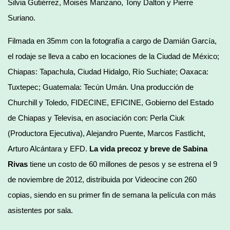
Silvia Gutiérrez, Moisés Manzano, Tony Dalton y Pierre
Suriano.
Filmada en 35mm con la fotografía a cargo de Damián García,
el rodaje se lleva a cabo en locaciones de la Ciudad de México;
Chiapas: Tapachula, Ciudad Hidalgo, Río Suchiate; Oaxaca:
Tuxtepec; Guatemala: Tecún Umán. Una producción de
Churchill y Toledo, FIDECINE, EFICINE, Gobierno del Estado
de Chiapas y Televisa, en asociación con: Perla Ciuk
(Productora Ejecutiva), Alejandro Puente, Marcos Fastlicht,
Arturo Alcántara y EFD.
La vida precoz y breve de Sabina
Rivas
tiene un costo de 60 millones de pesos y se estrena el 9
de noviembre de 2012, distribuida por Videocine con 260
copias, siendo en su primer fin de semana la película con más
asistentes por sala.