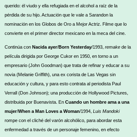
querido: él viudo y ella refugiada en el alcohol a raíz de la
pérdida de su hijo. Actuación que le vale a Sarandon la
nominación en los Globos de Oro a Mejor Actriz. Filme que lo
convierte en el primer director mexicano en la meca del cine.
Continúa con
Nacida ayer
/
Born Yesterday
/1993,
remake
de la
película dirigida por George Cukor en 1950, en torno a un
empresario (John Goodman) que trata de refinar y educar a su
novia (Melanie Griffith), una ex corista de Las Vegas sin
educación y cultura, y para esto contrata al periodista Paul
Verrall (Don Johnson); una producción de Hollywood Pictures,
distribuida por Buenavista. En
Cuando un hombre ama a una
mujer
/
When a Man Loves a Woman
/1994,
Luis Mandoki
rompe con el cliché del varón alcohólico, para abordar esta
enfermedad a través de un personaje femenino, en efecto