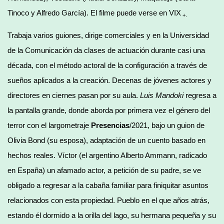
Tinoco y Alfredo García). El filme puede verse en VIX
+.
Trabaja varios guiones, dirige comerciales y en la Universidad
de la Comunicación da clases de actuación durante casi una
década, con el método actoral de la configuración a través de
sueños aplicados a la creación. Decenas de jóvenes actores y
directores en ciernes pasan por su aula.
Luis Mandoki
regresa a
la pantalla grande, donde aborda por primera vez el género del
terror con el largometraje
Presencias
/2021, bajo un guion de
Olivia Bond (su esposa), adaptación de un cuento basado en
hechos reales. Víctor (el argentino Alberto Ammann, radicado
en España) un afamado actor, a petición de su padre, se ve
obligado a regresar a la cabaña familiar para finiquitar asuntos
relacionados con esta propiedad. Pueblo en el que años atrás,
estando él dormido a la orilla del lago, su hermana pequeña y su