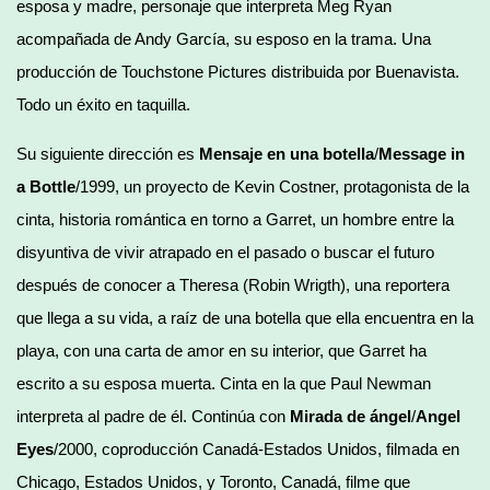
esposa y madre, personaje que interpreta Meg Ryan
acompañada de Andy García, su esposo en la trama. Una
producción de Touchstone Pictures distribuida por Buenavista.
Todo un éxito en taquilla.
Su siguiente dirección es
Mensaje en una botella
/
Message in
a Bottle
/1999, un proyecto de Kevin Costner, protagonista de la
cinta, historia romántica en torno a Garret, un hombre entre la
disyuntiva de vivir atrapado en el pasado o buscar el futuro
después de conocer a Theresa (Robin Wrigth), una reportera
que llega a su vida, a raíz de una botella que ella encuentra en la
playa, con una carta de amor en su interior, que Garret ha
escrito a su esposa muerta. Cinta en la que Paul Newman
interpreta al padre de él. Continúa con
Mirada de ángel
/
Angel
Eyes
/2000, coproducción Canadá-Estados Unidos, filmada en
Chicago, Estados Unidos, y Toronto, Canadá, filme que