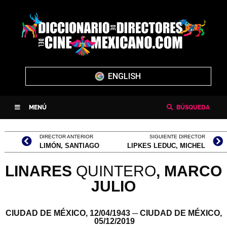
ENGLISH
MENÚ
BÚSQUEDA
DIRECTOR ANTERIOR
SIGUIENTE DIRECTOR
LIMÓN, SANTIAGO
LIPKES LEDUC, MICHEL
LINARES
QUINTERO
,
MARCO
JULIO
CIUDAD DE MÉXICO,
12/04/1943
─ CIUDAD DE MÉXICO,
05/12/2019