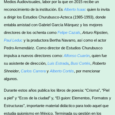
Medios Audiovisuales, labor por la que en 2015 recibe un
reconocimiento de la institución. Es
Alberto Isaac
quien lo invita
a dirigir los Estudios Churubusco-Azteca (1985-1993), donde
entabla amistad con Gabriel García Márquez y los mejores
directores de los ochenta como
Felipe Cazals
,
Arturo Ripstien
,
Paul Leduc
y la productora Bertha Navarro, así como el actor
Pedro Armendáriz. Como director de Estudios Churubusco
impulsa a nuevos directores como:
Alfonso Cuarón
, quien fue
su asistente de dirección,
Luis Estrada
,
Busi Cortés
,
Roberto
Shneider
,
Carlos Carrera
y
Alberto Cortés
, por mencionar
algunos.
Durante estos años publica los libros de poesía: “Crisma”, “Piel
a piel” y “Ecos de la ciudad” y, “El guion: Elementos, Formatos y
Estructuras”, importante material didáctico para todo aquel que
estudia guionismo en México. Terminada su gestión en los