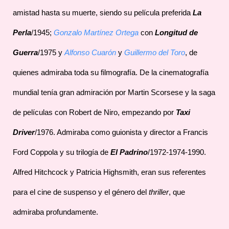
amistad hasta su muerte, siendo su película preferida
La
Perla
/1945;
Gonzalo Martínez Ortega
con
Longitud de
Guerra
/1975 y
Alfonso Cuarón
y
Guillermo del Toro
, de
quienes admiraba toda su filmografía. De la cinematografía
mundial tenía gran admiración por Martin Scorsese y la saga
de películas con Robert de Niro, empezando por
Taxi
Driver
/1976. Admiraba como guionista y director a Francis
Ford Coppola y su trilogía de
El Padrino
/1972-1974-1990.
Alfred Hitchcock y Patricia Highsmith, eran sus referentes
para el cine de suspenso y el género del
thriller
, que
admiraba profundamente.