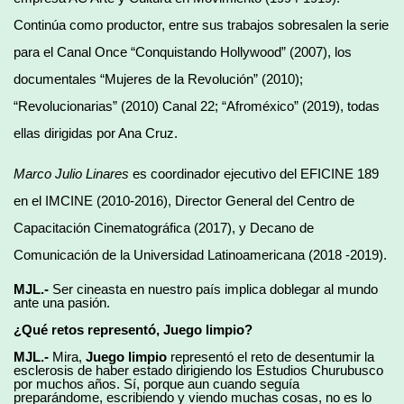
Continúa como productor, entre sus trabajos sobresalen la serie
para el Canal Once “Conquistando Hollywood” (2007), los
documentales “Mujeres de la Revolución” (2010);
“Revolucionarias” (2010) Canal 22; “Afroméxico” (2019), todas
ellas dirigidas por Ana Cruz.
Marco Julio Linares
es coordinador ejecutivo del EFICINE 189
en el IMCINE (2010-2016), Director General del Centro de
Capacitación Cinematográfica (2017), y Decano de
Comunicación de la Universidad Latinoamericana (2018 -2019).
MJL.-
Ser cineasta en nuestro país implica doblegar al mundo
ante una pasión.
¿Qué retos representó, Juego limpio?
MJL.-
Mira,
Juego limpio
representó el reto de desentumir la
esclerosis de haber estado dirigiendo los Estudios Churubusco
por muchos años. Sí, porque aun cuando seguía
preparándome, escribiendo y viendo muchas cosas, no es lo