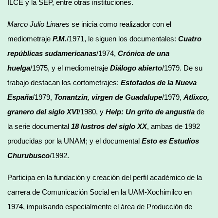
ILCE y la SEP, entre otras instituciones.
Marco Julio Linares
se inicia como realizador con el
mediometraje
P.M.
/1971, le siguen los documentales:
Cuatro
repúblicas sudamericanas
/1974,
Crónica de una
huelga
/1975, y el mediometraje
Diálogo abierto
/1979. De su
trabajo destacan los cortometrajes:
Estofados de la Nueva
España
/1979,
Tonantzin, virgen de Guadalupe
/1979,
Atlixco,
granero del siglo XVI
/1980, y
Help:
Un grito de angustia
de
la serie documental
18 lustros del siglo XX
, ambas de 1992
producidas por la UNAM; y el documental
Esto es Estudios
Churubusco
/1992.
Participa en la fundación y creación del perfil académico de la
carrera de Comunicación Social en la UAM-Xochimilco en
1974, impulsando especialmente el área de Producción de