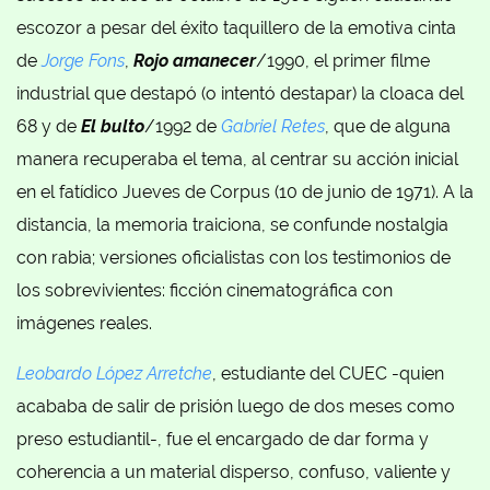
escozor a pesar del éxito taquillero de la emotiva cinta
de
Jorge Fons
,
Rojo amanecer
/1990, el primer filme
industrial que destapó (o intentó destapar) la cloaca del
68 y de
El bulto
/1992 de
Gabriel Retes
, que de alguna
manera recuperaba el tema, al centrar su acción inicial
en el fatídico Jueves de Corpus (10 de junio de 1971). A la
distancia, la memoria traiciona, se confunde nostalgia
con rabia; versiones oficialistas con los testimonios de
los sobrevivientes: ficción cinematográfica con
imágenes reales.
Leobardo López Arretche
, estudiante del CUEC -quien
acababa de salir de prisión luego de dos meses como
preso estudiantil-, fue el encargado de dar forma y
coherencia a un material disperso, confuso, valiente y