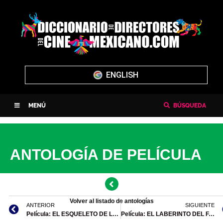
ENGLISH
MENÚ
BÚSQUEDA
ANTOLOGÍA DE PELÍCULA
Volver al listado de antologías
ANTERIOR
SIGUIENTE
Película: EL ESQUELETO DE LA SEÑORA MORALES (Rogelio A. González, 1959)
Película: EL LABERINTO DEL FAUNO (Guillermo del Toro, 2006)