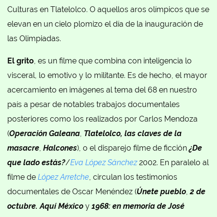
Culturas en Tlatelolco. O aquellos aros olímpicos que se
elevan en un cielo plomizo el día de la inauguración de
las Olimpiadas.
El grito
, es un filme que combina con inteligencia lo
visceral, lo emotivo y lo militante. Es de hecho, el mayor
acercamiento en imágenes al tema del 68 en nuestro
país a pesar de notables trabajos documentales
posteriores como los realizados por Carlos Mendoza
(
Operación Galeana
,
Tlatelolco, las claves de la
masacre
,
Halcones
), o el disparejo filme de ficción
¿De
que lado estás?
/
Eva López Sánchez
2002. En paralelo al
filme de
López Arretche
, circulan los testimonios
documentales de Oscar Menéndez (
Únete pueblo
,
2 de
octubre. Aquí México
y
1968: en memoria de José