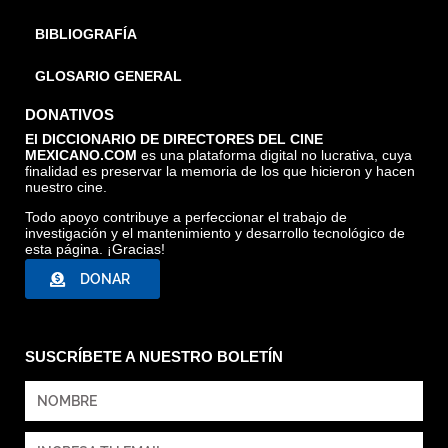
BIBLIOGRAFÍA
GLOSARIO GENERAL
DONATIVOS
El DICCIONARIO DE DIRECTORES DEL CINE
MEXICANO.COM
es una plataforma digital no lucrativa, cuya
finalidad es preservar la memoria de los que hicieron y hacen
nuestro cine.
Todo apoyo contribuye a perfeccionar el trabajo de
investigación y el mantenimiento y desarrollo tecnológico de
esta página. ¡Gracias!
DONAR
SUSCRÍBETE A NUESTRO BOLETÍN