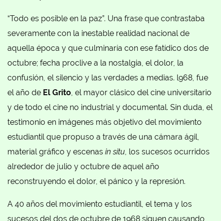
“Todo es posible en la paz”. Una frase que contrastaba
severamente con la inestable realidad nacional de
aquella época y que culminaría con ese fatídico dos de
octubre; fecha proclive a la nostalgia, el dolor, la
confusión, el silencio y las verdades a medias. l968, fue
el año de
El Grito
, el mayor clásico del cine universitario
y de todo el cine no industrial y documental. Sin duda, el
testimonio en imágenes más objetivo del movimiento
estudiantil que propuso a través de una cámara ágil,
material gráfico y escenas
in situ
, los sucesos ocurridos
alrededor de julio y octubre de aquel año
reconstruyendo el dolor, el pánico y la represión.
A 40 años del movimiento estudiantil, el tema y los
sucesos del dos de octubre de 1968 siguen causando