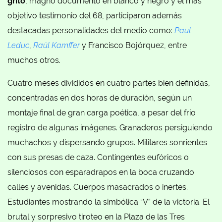
grito
, magno documento en blanco y negro y el más
objetivo testimonio del 68, participaron además
destacadas personalidades del medio como:
Paul
Leduc
,
Raúl Kamffer
y Francisco Bojórquez, entre
muchos otros.
Cuatro meses divididos en cuatro partes bien definidas,
concentradas en dos horas de duración, según un
montaje final de gran carga poética, a pesar del frío
registro de algunas imágenes. Granaderos persiguiendo
muchachos y dispersando grupos. Militares sonrientes
con sus presas de caza. Contingentes eufóricos o
silenciosos con esparadrapos en la boca cruzando
calles y avenidas. Cuerpos masacrados o inertes.
Estudiantes mostrando la simbólica “V” de la victoria. El
brutal y sorpresivo tiroteo en la Plaza de las Tres