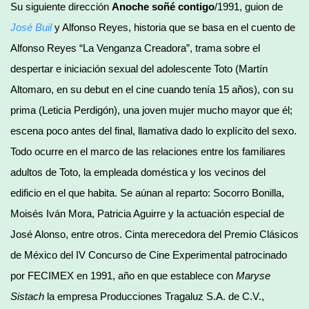
Su siguiente dirección
Anoche soñé contigo
/1991, guion de
José Buil
y Alfonso Reyes, historia que se basa en el cuento de
Alfonso Reyes “La Venganza Creadora”, trama sobre el
despertar e iniciación sexual del adolescente Toto (Martín
Altomaro, en su debut en el cine cuando tenía 15 años), con su
prima (Leticia Perdigón), una joven mujer mucho mayor que él;
escena poco antes del final, llamativa dado lo explícito del sexo.
Todo ocurre en el marco de las relaciones entre los familiares
adultos de Toto, la empleada doméstica y los vecinos del
edificio en el que habita. Se aúnan al reparto: Socorro Bonilla,
Moisés Iván Mora, Patricia Aguirre y la actuación especial de
José Alonso, entre otros. Cinta merecedora del Premio Clásicos
de México del IV Concurso de Cine Experimental patrocinado
por FECIMEX en 1991, año en que establece con
Maryse
Sistach
la empresa Producciones Tragaluz S.A. de C.V.,