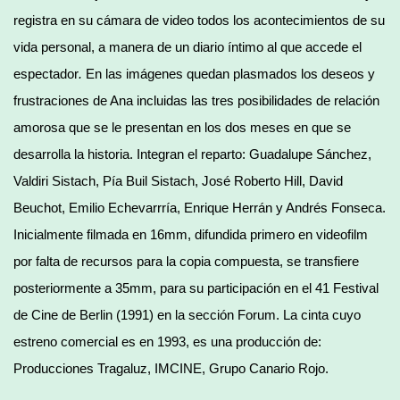
registra en su cámara de video todos los acontecimientos de su
vida personal, a manera de un diario íntimo al que accede el
espectador
.
En las imágenes quedan plasmados los deseos y
frustraciones de Ana incluidas las tres posibilidades de relación
amorosa que se le presentan en los dos meses en que se
desarrolla la historia. Integran el reparto: Guadalupe Sánchez,
Valdiri Sistach, Pía Buil Sistach, José Roberto Hill, David
Beuchot, Emilio Echevarrría, Enrique Herrán y Andrés Fonseca.
Inicialmente filmada en 16mm, difundida primero en videofilm
por falta de recursos para la copia compuesta, se transfiere
posteriormente a 35mm, para su participación en el 41 Festival
de Cine de Berlin (1991) en la sección Forum. La cinta cuyo
estreno comercial es en 1993, es una producción de:
Producciones Tragaluz, IMCINE, Grupo Canario Rojo.