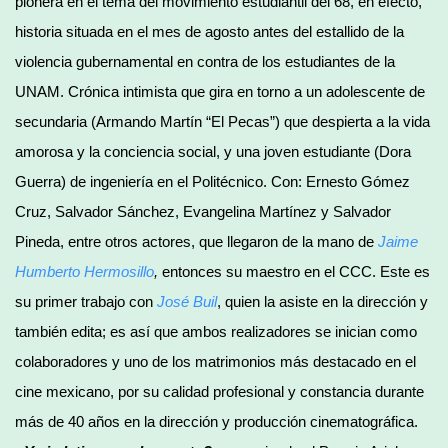
pionera en el tema del movimiento estudiantil del 68, en efecto,
historia situada en el mes de agosto antes del estallido de la
violencia gubernamental en contra de los estudiantes de la
UNAM. Crónica intimista que gira en torno a un adolescente de
secundaria (Armando Martín “El Pecas”) que despierta a la vida
amorosa y la conciencia social, y una joven estudiante (Dora
Guerra) de ingeniería en el Politécnico. Con: Ernesto Gómez
Cruz, Salvador Sánchez, Evangelina Martínez y Salvador
Pineda, entre otros actores, que llegaron de la mano de
Jaime
Humberto Hermosillo
,
entonces su maestro en el CCC. Este es
su primer trabajo con
José Buil
, quien la asiste en la dirección y
también edita; es así que ambos realizadores se inician como
colaboradores y uno de los matrimonios más destacado en el
cine mexicano, por su calidad profesional y constancia durante
más de 40 años en la dirección y producción cinematográfica.