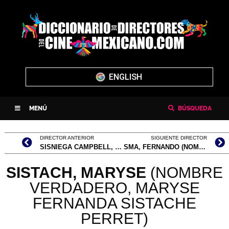
ENGLISH
MENÚ
BÚSQUEDA
DIRECTOR ANTERIOR
SIGUIENTE DIRECTOR
SISNIEGA CAMPBELL, MARCEL
SMA, FERNANDO (NOMBRE VERDADERO, L. FERNANDO SÁNCHEZ-MEJORADA ARIAS)
SISTACH, MARYSE
(NOMBRE
VERDADERO, MARYSE
FERNANDA SISTACHE
PERRET)