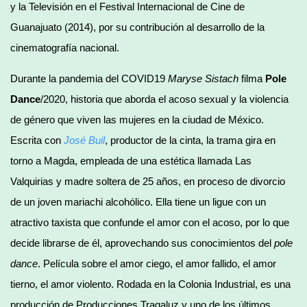
y la Televisión en el Festival Internacional de Cine de
Guanajuato (2014), por su contribución al desarrollo de la
cinematografía nacional.
Durante la pandemia del COVID19
Maryse Sistach
filma
Pole
Dance
/2020, historia que aborda el acoso sexual y la violencia
de género que viven las mujeres en la ciudad de México.
Escrita con
José Buil
, productor de la cinta, la trama gira en
torno a Magda, empleada de una estética llamada Las
Valquirias y madre soltera de 25 años, en proceso de divorcio
de un joven mariachi alcohólico. Ella tiene un ligue con un
atractivo taxista que confunde el amor con el acoso, por lo que
decide librarse de él, aprovechando sus conocimientos del
pole
dance
. Película sobre el amor ciego, el amor fallido, el amor
tierno, el amor violento. Rodada en la Colonia Industrial, es una
producción de Producciones Tragaluz y uno de los últimos