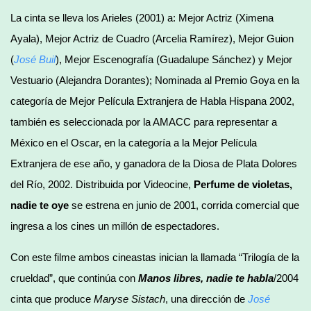
La cinta se lleva los Arieles (2001) a: Mejor Actriz (Ximena
Ayala), Mejor Actriz de Cuadro (Arcelia Ramírez), Mejor Guion
(
José Buil
), Mejor Escenografía (Guadalupe Sánchez) y Mejor
Vestuario (Alejandra Dorantes); Nominada al Premio Goya en la
categoría de Mejor Película Extranjera de Habla Hispana 2002,
también es seleccionada por la AMACC para representar a
México en el Oscar, en la categoría a la Mejor Película
Extranjera de ese año, y ganadora de la Diosa de Plata Dolores
del Río, 2002. Distribuida por Videocine,
Perfume de violetas
,
nadie te oye
se estrena en junio de 2001, corrida comercial que
ingresa a los cines un millón de espectadores.
Con este filme ambos cineastas inician la llamada “Trilogía de la
crueldad”, que continúa con
Manos libres, nadie te habla
/2004
cinta que produce
Maryse Sistach
, una dirección de
José