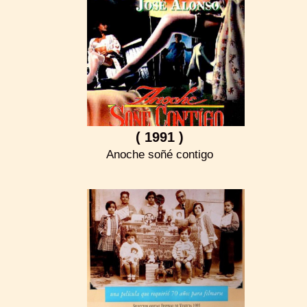
( 1991 )
Anoche soñé contigo