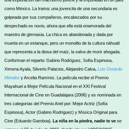
como México. La trama: una jovencita de una secundaria es
golpeada por sus compañeros, encabezados por su
despechado ex novio, ahora que ella está enamorada del
maestro de gimnasia. La chica es abandonada y dada por
muerta en un estanque, pero un monolito de la cultura náhuatl
que representa a la diosa del maíz, la salva de morir ahogada.
Conforman el reparto: Gabino Rodríguez, Sofía Espinosa,
Ximena Ayala, Silverio Palacios, Alejandro Calva,
Luis Gerardo
Méndez
y Arcelia Ramírez. La película recibe el Premio
Mayahuel a Mejor Película Nacional en el XXI Festival
Internacional de Cine en Guadalajara (2006) y es nominada en
tres categorías del Premio Ariel por: Mejor Actriz (Sofía
Espinosa), Actor (Gabino Rodríguez) y Música Original para
Cine (Eduardo Gamboa).
La niña en la piedra, nadie te ve
se