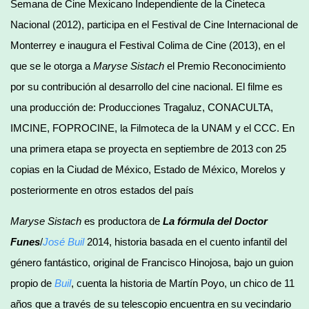
Semana de Cine Mexicano Independiente de la Cineteca
Nacional (2012), participa en el Festival de Cine Internacional de
Monterrey e inaugura el Festival Colima de Cine (2013), en el
que se le otorga a
Maryse Sistach
el Premio Reconocimiento
por su contribución al desarrollo del cine nacional. El filme es
una producción de: Producciones Tragaluz, CONACULTA,
IMCINE, FOPROCINE, la Filmoteca de la UNAM y el CCC. En
una primera etapa se proyecta en septiembre de 2013 con 25
copias en la Ciudad de México, Estado de México, Morelos y
posteriormente en otros estados del país
Maryse Sistach
es productora de
La fórmula del Doctor
Funes
/
José Buil
2014, historia basada en el cuento infantil del
género fantástico, original de Francisco Hinojosa, bajo un guion
propio de
Buil
, cuenta la historia de Martín Poyo, un chico de 11
años que a través de su telescopio encuentra en su vecindario