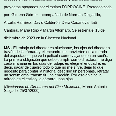
proyectos apoyados por el extinto FOPROCINE. Protagonizada
por: Gimena Gómez, acompañada de Norman Delgadillo,
Arcelia Ramírez, David Calderón, Delia Casanova, Itatí
Cantoral, María Rojo y Martín Altomaro. Se estrena el 15 de
diciembre de 2023 en la Cineteca Nacional.
MS.-
El trabajo del director es alucinante, los ojos del director a
través de la cámara y el encuadre se convierten en la mirada
del espectador, que ve la película como viajando en un sueño.
La primera obligación que debo cumplir como directora, me digo
cada mañana en los días de rodaje, es elegir el encuadre, es
decir, sacar de cuadro todo lo que no me sirve, dejar lo que
necesito para contar la historia, describir un personaje, retratar
un sentimiento, transmitir una emoción. Por eso en cine la
mirada es el estilo y la cámara unos ojos.
(
Diccionario de Directores del Cine Mexicano
, Marco Antonio
Salgado, 25/07/2000)