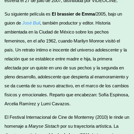
estrena el 27 de julio de 2007, distribuida por VIDEOCINE.
Su siguiente película es
El brassier de Emma
/2005, bajo un
guion de
José Buil
, también productor y editor. Historia
ambientada en la Ciudad de México sobre los pechos
femeninos, en el año 1962, cuando Marilyn Monroe visitó el
país. Un retrato íntimo e inocente del universo adolescente y la
relación que se establece entre madre e hija, la primera
afectada por un quiste en uno de sus pechos y la segunda en
pleno desarrollo, adolescente que despierta al enamoramiento y
se da cuenta de su nuevo atractivo, en el marco de los cambios
físicos y emocionales. Reparto que encabezan: Sofía Espinosa,
Arcelia Ramírez y Lumi Cavazos.
El Festival Internacional de Cine de Monterrey (2010) le rinde un
homenaje a
Maryse Sistach
por su trayectoria artística. La