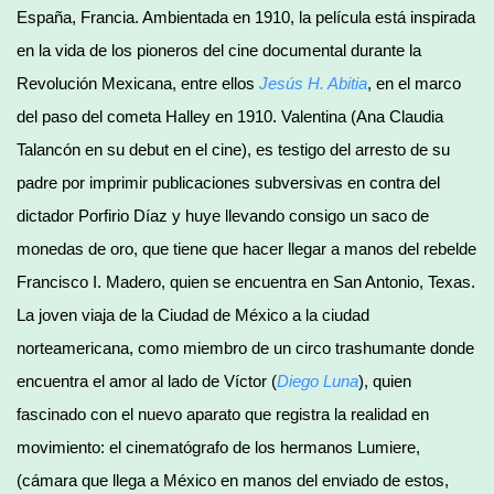
España, Francia. Ambientada en 1910, la película está inspirada
en la vida de los pioneros del cine documental durante la
Revolución Mexicana, entre ellos
Jesús H. Abitia
, en el marco
del paso del cometa Halley en 1910. Valentina (Ana Claudia
Talancón en su debut en el cine), es testigo del arresto de su
padre por imprimir publicaciones subversivas en contra del
dictador Porfirio Díaz y huye llevando consigo un saco de
monedas de oro, que tiene que hacer llegar a manos del rebelde
Francisco I. Madero, quien se encuentra en San Antonio, Texas.
La joven viaja de la Ciudad de México a la ciudad
norteamericana, como miembro de un circo trashumante donde
encuentra el amor al lado de Víctor (
Diego Luna
), quien
fascinado con el nuevo aparato que registra la realidad en
movimiento: el cinematógrafo de los hermanos Lumiere,
(cámara que llega a México en manos del enviado de estos,