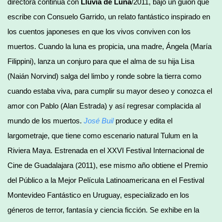
directora continúa con
Lluvia de Luna
/2011, bajo un guion que
escribe con Consuelo Garrido, un relato fantástico inspirado en
los cuentos japoneses en que los vivos conviven con los
muertos. Cuando la luna es propicia, una madre, Ángela (María
Filippini), lanza un conjuro para que el alma de su hija Lisa
(Naián Norvind) salga del limbo y ronde sobre la tierra como
cuando estaba viva, para cumplir su mayor deseo y conozca el
amor con Pablo (Alan Estrada) y así regresar complacida al
mundo de los muertos.
José Buil
produce y edita el
largometraje, que tiene como escenario natural Tulum en la
Riviera Maya. Estrenada en el XXVI Festival Internacional de
Cine de Guadalajara (2011), ese mismo año obtiene el Premio
del Público a la Mejor Película Latinoamericana en el Festival
Montevideo Fantástico en Uruguay, especializado en los
géneros de terror, fantasía y ciencia ficción. Se exhibe en la