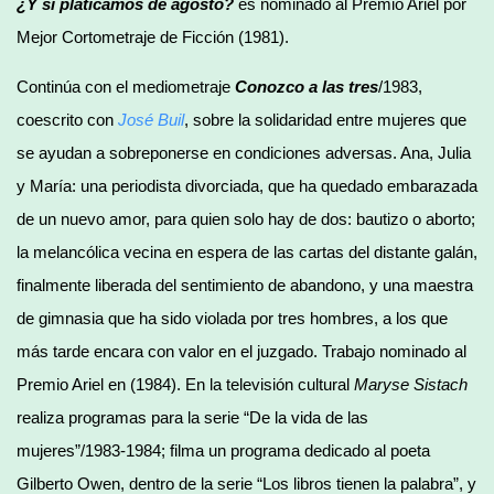
¿Y si platicamos de agosto?
es nominado al Premio Ariel por
Mejor Cortometraje de Ficción (1981).
Continúa con el mediometraje
Conozco a las tres
/1983,
coescrito con
José Buil
, sobre la solidaridad entre mujeres que
se ayudan a sobreponerse en condiciones adversas. Ana, Julia
y María: una periodista divorciada, que ha quedado embarazada
de un nuevo amor, para quien solo hay de dos: bautizo o aborto;
la melancólica vecina en espera de las cartas del distante galán,
finalmente liberada del sentimiento de abandono, y una maestra
de gimnasia que ha sido violada por tres hombres, a los que
más tarde encara con valor en el juzgado. Trabajo nominado al
Premio Ariel en (1984). En la televisión cultural
Maryse Sistach
realiza programas para la serie “De la vida de las
mujeres”/1983-1984; filma un programa dedicado al poeta
Gilberto Owen, dentro de la serie “Los libros tienen la palabra”, y