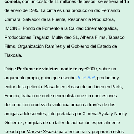
cometa
, con un costo de 11 millones de pesos, se estrena el 15
de enero de 1999. La cinta es una producción de: Fernando
Cámara, Salvador de la Fuente, Resonancia Productora,
IMCINE, Fondo de Fomento a la Calidad Cinematográfica,
Producciones Tragaluz, Multivideo SL, Alhena Films, Tabasco
Films, Organización Ramírez y el Gobierno del Estado de
Tlaxcala.
Dirige
Perfume de violetas, nadie te oye
/2000, sobre un
argumento propio, guion que escribe
José Buil
, productor y
editor de la película. Basado en el caso de un Liceo en París,
Francia, trabajo de corte neorrealista que sin concesiones
describe con crudeza la violencia urbana a través de dos
amigas adolescentes, interpretadas por Ximena Ayala y Nancy
Gutiérrez, surgidas de un taller de actuación especialmente
creado por
Maryse Sistach
para encontrar y preparar a estos