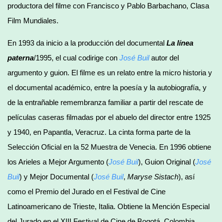
productora del filme con Francisco y Pablo Barbachano, Clasa
Film Mundiales.
En 1993 da inicio a la producción del documental
La línea
paterna
/1995, el cual codirige con
José Buil
autor del
argumento y guion. El filme es un relato entre la micro historia y
el documental académico, entre la poesía y la autobiografía, y
de la entrañable remembranza familiar a partir del rescate de
películas caseras filmadas por el abuelo del director entre 1925
y 1940, en Papantla, Veracruz. La cinta forma parte de la
Selección Oficial en la 52 Muestra de Venecia. En 1996 obtiene
los Arieles a Mejor Argumento (
José Buil
), Guion Original (
José
Buil
) y Mejor Documental (
José Buil
,
Maryse Sistach
), así
como el Premio del Jurado en el Festival de Cine
Latinoamericano de Trieste, Italia. Obtiene la Mención Especial
del Jurado en el XIII Festival de Cine de Bogotá, Colombia,