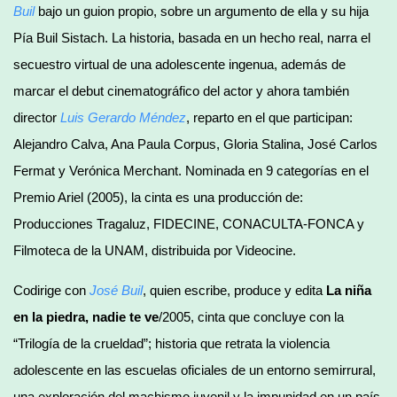
Buil
bajo un guion propio, sobre un argumento de ella y su hija
Pía Buil Sistach. La historia, basada en un hecho real, narra el
secuestro virtual de una adolescente ingenua, además de
marcar el debut cinematográfico del actor y ahora también
director
Luis Gerardo Méndez
, reparto en el que participan:
Alejandro Calva, Ana Paula Corpus, Gloria Stalina, José Carlos
Fermat y Verónica Merchant. Nominada en 9 categorías en el
Premio Ariel (2005), la cinta es una producción de:
Producciones Tragaluz, FIDECINE, CONACULTA-FONCA y
Filmoteca de la UNAM, distribuida por Videocine.
Codirige con
José Buil
, quien escribe, produce y edita
La niña
en la piedra, nadie te ve
/2005, cinta que concluye con la
“Trilogía de la crueldad”; historia que retrata la violencia
adolescente en las escuelas oficiales de un entorno semirrural,
una exploración del machismo juvenil y la impunidad en un país