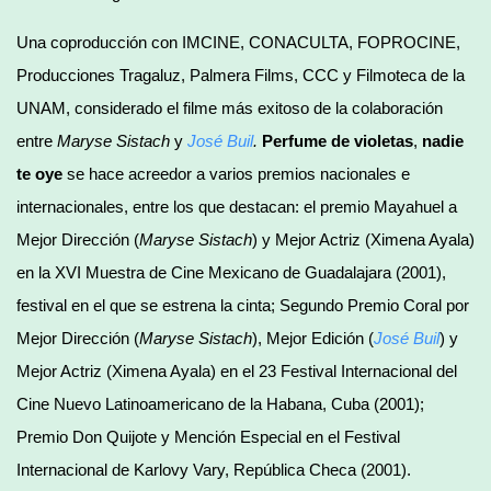
Una coproducción con IMCINE, CONACULTA, FOPROCINE,
Producciones Tragaluz, Palmera Films, CCC y Filmoteca de la
UNAM, considerado el filme más exitoso de la colaboración
entre
Maryse Sistach
y
José Buil
.
Perfume de violetas
,
nadie
te oye
se hace acreedor a varios premios nacionales e
internacionales, entre los que destacan: el premio Mayahuel a
Mejor Dirección (
Maryse Sistach
) y Mejor Actriz (Ximena Ayala)
en la XVI Muestra de Cine Mexicano de Guadalajara (2001),
festival en el que se estrena la cinta; Segundo Premio Coral por
Mejor Dirección (
Maryse Sistach
), Mejor Edición (
José Buil
) y
Mejor Actriz (Ximena Ayala) en el 23 Festival Internacional del
Cine Nuevo Latinoamericano de la Habana, Cuba (2001);
Premio Don Quijote y Mención Especial en el Festival
Internacional de Karlovy Vary, República Checa (2001).