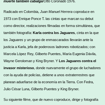
muerte también cabalga
/
Otto Coronado
1976.
Radicado en Colombia,
Juan Manuel Herrera
coproduce en
1973 con Enrique Ponce T. las cintas que marcan su debut
como director, realizaciones filmadas en forma simultánea, que
también fotografía:
Karla contra los Jaguares
, cinta en la que
los Jaguares y un grupo de enmascarados llevarán ante la
justicia a Karla, jefa de poderosos ladrones robotizados; con
Marcela López Rey, Gilberto Puentes, María Eugenia Dávila,
Wayne Geroloman y King Bryner. Y
Los Jaguares contra el
invasor misterioso
, donde nuevamente el grupo de luchadores
con la ayuda de policías, detiene a unos extraterrestres que
planean adueñarse de la economía en la Tierra. Con Fedra,
Julio César Luna, Gilberto Puentes y King Bryner.
Su siguiente filme, que de nuevo coproduce, dirige y fotografía