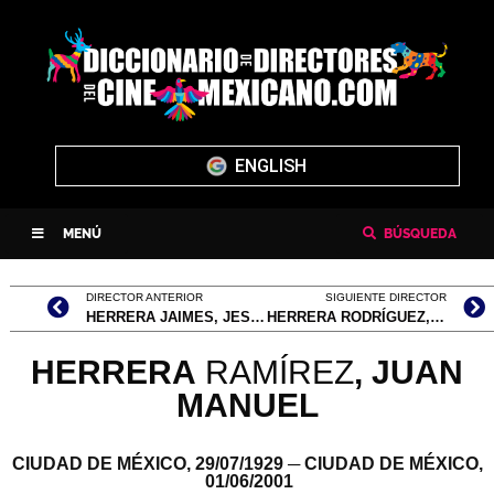
ENGLISH
MENÚ
BÚSQUEDA
DIRECTOR ANTERIOR
SIGUIENTE DIRECTOR
HERRERA JAIMES, JESÚS
HERRERA RODRÍGUEZ, ENRIQUE
HERRERA
RAMÍREZ
, J
UAN
MANUEL
CIUDAD DE MÉXICO,
29/07/1929
─ CIUDAD DE MÉXICO,
01/06/2001