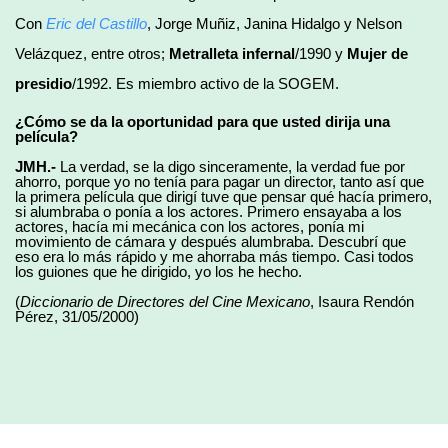
Con
Eric del Castillo
, Jorge Muñiz, Janina Hidalgo y Nelson
Velázquez, entre otros;
Metralleta infernal
/1990 y
Mujer de
presidio
/1992. Es miembro activo de la SOGEM.
¿Cómo se da la oportunidad para que usted dirija una
película?
JMH.-
La verdad, se la digo sinceramente, la verdad fue por
ahorro, porque yo no tenía para pagar un director, tanto así que
la primera película que dirigí tuve que pensar qué hacía primero,
si alumbraba o ponía a los actores. Primero ensayaba a los
actores, hacía mi mecánica con los actores, ponía mi
movimiento de cámara y después alumbraba. Descubrí que
eso era lo más rápido y me ahorraba más tiempo. Casi todos
los guiones que he dirigido, yo los he hecho.
(
Diccionario de Directores del Cine Mexicano
, Isaura Rendón
Pérez, 31/05/2000)