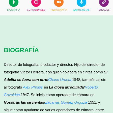
BIOGRAFÍA
CURIOSIDADES
FILMOGRAFÍA
ENTREVISTAS
ENLACES
BIOGRAFÍA
Director de fotografía, productor y director. Hijo del director de
fotografía Víctor Herrera, con quien colabora en cintas como
Si
Adelita se fuera con otro
/
Chano Urueta
1948, también asiste
al fotógrafo
Alex Phillips
en
La diosa arrodillada
/
Roberto
Gavaldón
1947. Se inicia como operador de cámara en
Nosotras las sirvientas
/
Zacarías Gómez Urquiza
1951, y
sigue como ayudante de varios operadores de cámara, entre