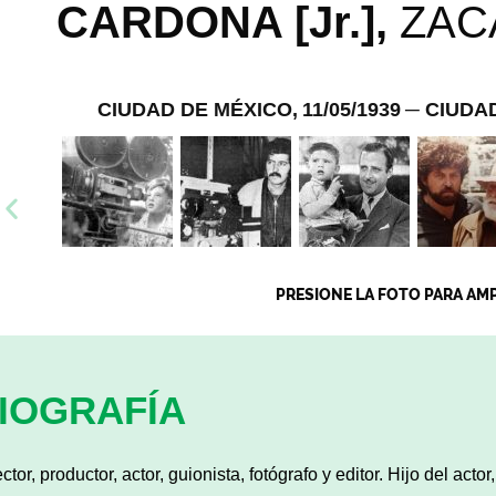
CARDONA [Jr.],
ZAC
CIUDAD DE MÉXICO,
11/05/1939
─ CIUDA
PRESIONE LA FOTO PARA AM
IOGRAFÍA
ctor, productor, actor, guionista, fotógrafo y editor. Hijo del actor