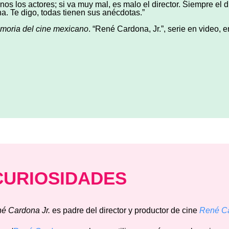
nos los actores; si va muy mal, es malo el director. Siempre el d
ha. Te digo, todas tienen sus anécdotas.”
moria del cine mexicano
. “René Cardona, Jr.”, serie en video, 
CURIOSIDADES
n
é
Cardona
Jr.
es padre del director y productor de cine
Ren
é
C