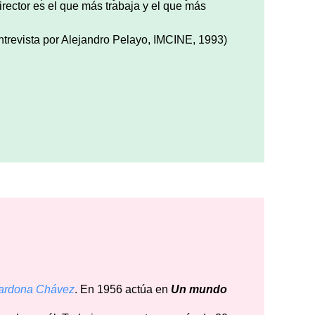
irector es el que más trabaja y el que más
entrevista por Alejandro Pelayo, IMCINE, 1993)
ardona Chávez
. En 1956 actúa en
Un
mundo