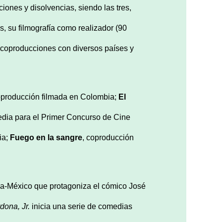
ones y disolvencias, siendo las tres,
, su filmografía como realizador (90
e coproducciones con diversos países y
oproducción filmada en Colombia;
El
edia para el Primer Concurso de Cine
ia;
Fuego en la sangre
, coproducción
a-México que protagoniza el cómico José
dona, Jr.
inicia una serie de comedias