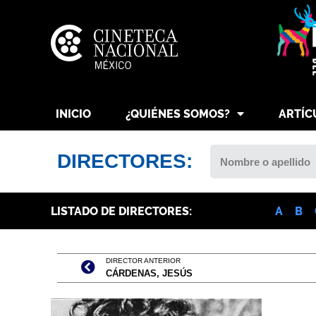
INICIO
¿QUIÉNES SOMOS?
ARTÍC
DIRECTORES:
LISTADO DE DIRECTORES:
A
B
DIRECTOR ANTERIOR
CÁRDENAS, JESÚS