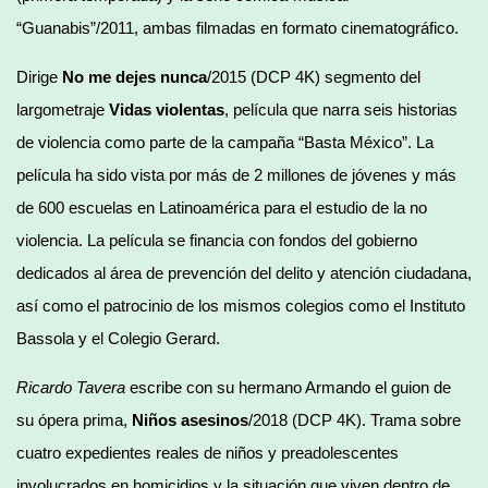
“Guanabis”/2011, ambas filmadas en formato cinematográfico.
Dirige
No me dejes nunca
/2015 (DCP 4K) segmento del
largometraje
Vidas violentas
, película que narra seis historias
de violencia como parte de la campaña “Basta México”. La
película ha sido vista por más de 2 millones de jóvenes y más
de 600 escuelas en Latinoamérica para el estudio de la no
violencia. La película se financia con fondos del gobierno
dedicados al área de prevención del delito y atención ciudadana,
así como el patrocinio de los mismos colegios como el Instituto
Bassola y el Colegio Gerard.
Ricardo Tavera
escribe con su hermano Armando el guion de
su ópera prima,
Niños asesinos
/2018 (DCP 4K). Trama sobre
cuatro expedientes reales de niños y preadolescentes
involucrados en homicidios y la situación que viven dentro de