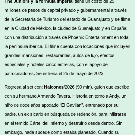
The Juniors y la fórmula imperial
tiene un costo de 25
millones de pesos de capital privado y gubernamental a través
de la Secretaría de Turismo del estado de Guanajuato y se filma
en la Ciudad de México, la ciudad de Guanajuato y en España,
con una distribución a través de Phoenix Entertainment en toda
la península ibérica. El filme cuenta con locaciones que incluyen
grandes mansiones, restaurantes, autos de lujo, efectos
especiales y hoteles cinco estrellas, con el apoyo de
patrocinadores. Se estrena el 25 de mayo de 2023.
Regresa al set con:
Halcones
/2026 (90 min), guion que escribe
con su hermano Armando Tavera. Historia en torno a Andy, un
niño de doce años apodado “El Gavilán”, entrenado por su
padre, un ex sicario en búsqueda de redención, para infiltrarse
en el temido Cártel del Infierno y destruirlo desde dentro. Sin
embargo, nada sucede como estaba planeado. Cuando su