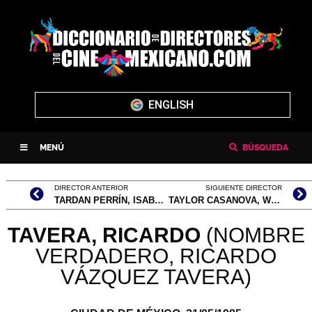
ENGLISH
MENÚ
BÚSQUEDA
DIRECTOR ANTERIOR
SIGUIENTE DIRECTOR
TARDAN PERRÍN, ISABELLE
TAYLOR CASANOVA, WILLIAM
TAVERA, RICARDO
(NOMBRE
VERDADERO, RICARDO
VÁZQUEZ TAVERA)