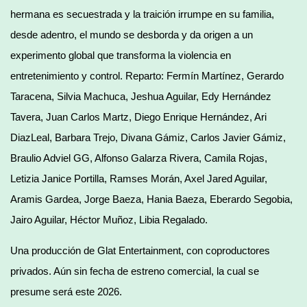
hermana es secuestrada y la traición irrumpe en su familia,
desde adentro, el mundo se desborda y da origen a un
experimento global que transforma la violencia en
entretenimiento y control. Reparto: Fermín Martínez, Gerardo
Taracena, Silvia Machuca, Jeshua Aguilar, Edy Hernández
Tavera, Juan Carlos Martz, Diego Enrique Hernández, Ari
DiazLeal, Barbara Trejo, Divana Gámiz, Carlos Javier Gámiz,
Braulio Adviel GG, Alfonso Galarza Rivera, Camila Rojas,
Letizia Janice Portilla, Ramses Morán, Axel Jared Aguilar,
Aramis Gardea, Jorge Baeza, Hania Baeza, Eberardo Segobia,
Jairo Aguilar, Héctor Muñoz, Libia Regalado.
Una producción de Glat Entertainment, con coproductores
privados. Aún sin fecha de estreno comercial, la cual se
presume será este 2026.