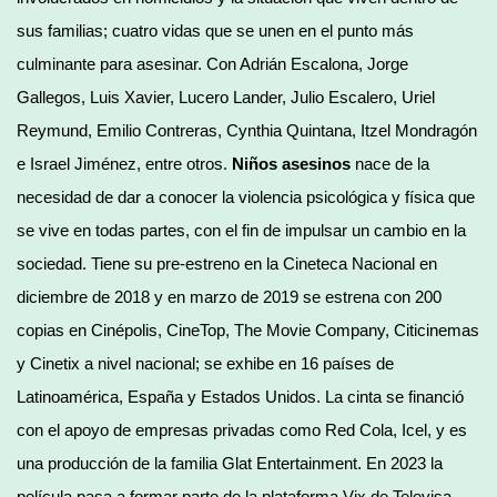
sus familias; cuatro vidas que se unen en el punto más
culminante para asesinar. Con Adrián Escalona, Jorge
Gallegos, Luis Xavier, Lucero Lander, Julio Escalero, Uriel
Reymund, Emilio Contreras, Cynthia Quintana, Itzel Mondragón
e Israel Jiménez, entre otros.
Niños asesinos
nace de la
necesidad de dar a conocer la violencia psicológica y física que
se vive en todas partes, con el fin de impulsar un cambio en la
sociedad. Tiene su pre-estreno en la Cineteca Nacional en
diciembre de 2018 y en marzo de 2019 se estrena con 200
copias en Cinépolis, CineTop, The Movie Company, Citicinemas
y Cinetix a nivel nacional; se exhibe en 16 países de
Latinoamérica, España y Estados Unidos. La cinta se financió
con el apoyo de empresas privadas como Red Cola, Icel, y es
una producción de la familia Glat Entertainment. En 2023 la
película pasa a formar parte de la plataforma Vix de Televisa-