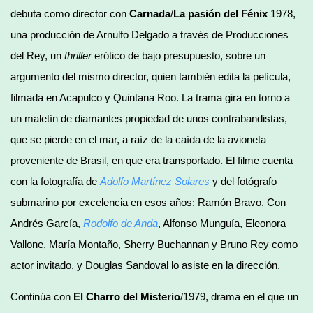
debuta como director con
Carnada
/
La pasión del Fénix
1978,
una producción de Arnulfo Delgado a través de Producciones
del Rey, un
thriller
erótico de bajo presupuesto, sobre un
argumento del mismo director, quien también edita la película,
filmada en Acapulco y Quintana Roo. La trama gira en torno a
un maletín de diamantes propiedad de unos contrabandistas,
que se pierde en el mar, a raíz de la caída de la avioneta
proveniente de Brasil, en que era transportado. El filme cuenta
con la fotografía de
Adolfo Martínez Solares
y del fotógrafo
submarino por excelencia en esos años: Ramón Bravo. Con
Andrés García,
Rodolfo de Anda
, Alfonso Munguía, Eleonora
Vallone, María Montaño, Sherry Buchannan y Bruno Rey como
actor invitado, y Douglas Sandoval lo asiste en la dirección.
Continúa con
El Charro del Misterio
/1979, drama en el que un