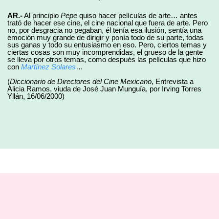
AR.-
Al principio
Pepe
quiso hacer películas de arte… antes
trató de hacer ese cine, el cine nacional que fuera de arte. Pero
no, por desgracia no pegaban, él tenía esa ilusión, sentía una
emoción muy grande de dirigir y ponía todo de su parte, todas
sus ganas y todo su entusiasmo en eso. Pero, ciertos temas y
ciertas cosas son muy incomprendidas, el grueso de la gente
se lleva por otros temas, como después las películas que hizo
con
Martínez Solares
…
(
Diccionario de Directores del Cine Mexicano
, Entrevista a
Alicia Ramos, viuda de José Juan Munguía, por Irving Torres
Yllán, 16/06/2000)