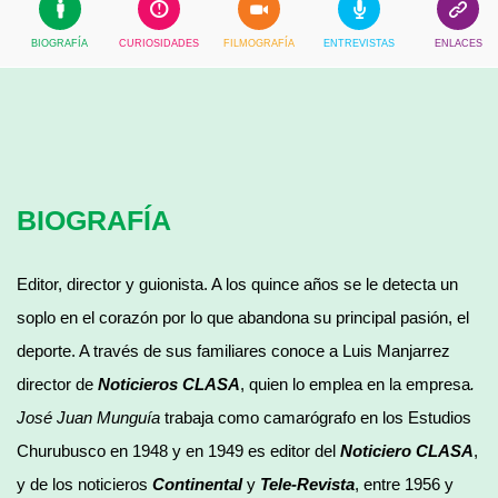
BIOGRAFÍA
CURIOSIDADES
FILMOGRAFÍA
ENTREVISTAS
ENLACES
BIOGRAFÍA
Editor, director y guionista. A los quince años se le detecta un
soplo en el corazón por lo que abandona su principal pasión, el
deporte. A través de sus familiares conoce a Luis Manjarrez
director de
Noticieros CLASA
, quien lo emplea en la empresa
.
José Juan Munguía
trabaja como camarógrafo en los Estudios
Churubusco en 1948 y en 1949 es editor del
Noticiero CLASA
,
y de los noticieros
Continental
y
Tele-Revista
, entre 1956 y