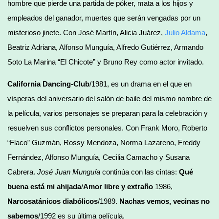
hombre que pierde una partida de póker, mata a los hijos y
empleados del ganador, muertes que serán vengadas por un
misterioso jinete. Con José Martín, Alicia Juárez,
Julio Aldama
,
Beatriz Adriana, Alfonso Munguía, Alfredo Gutiérrez, Armando
Soto La Marina “El Chicote” y Bruno Rey como actor invitado.
California Dancing-Club
/1981, es un drama en el que en
vísperas del aniversario del salón de baile del mismo nombre de
la película, varios personajes se preparan para la celebración y
resuelven sus conflictos personales. Con Frank Moro, Roberto
“Flaco” Guzmán, Rossy Mendoza, Norma Lazareno, Freddy
Fernández, Alfonso Munguía, Cecilia Camacho y Susana
Cabrera.
José Juan Munguía
continúa con las cintas:
Qué
buena está mi ahijada
/
Amor libre y extraño
1986,
Narcosatánicos diabólicos
/1989.
Nachas vemos, vecinas no
sabemos
/1992 es su última película.