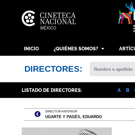
INICIO
¿QUIÉNES SOMOS?
ARTÍC
DIRECTORES:
LISTADO DE DIRECTORES:
A
B
DIRECTOR ANTERIOR
UGARTE Y PAGÉS, EDUARDO