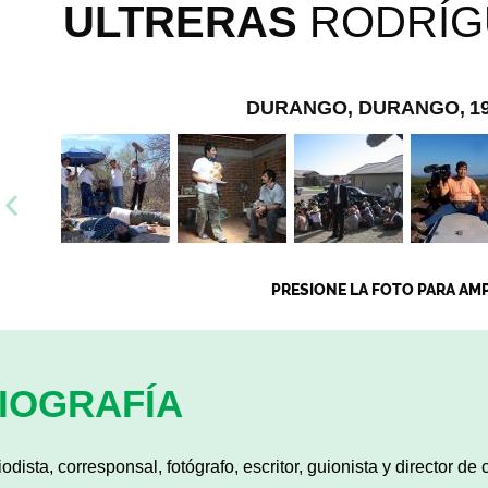
ULTRERAS
RODRÍG
DURANGO, DURANGO,
1
PRESIONE LA FOTO PARA AM
IOGRAFÍA
iodista, corresponsal, fotógrafo, escritor, guionista y director