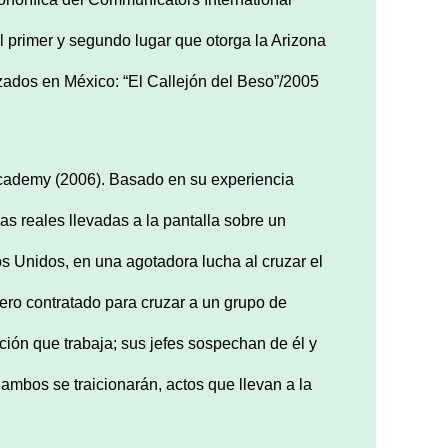
l primer y segundo lugar que otorga la Arizona
izados en México: “El Callejón del Beso”/2005
Academy (2006). Basado en su experiencia
ias reales llevadas a la pantalla sobre un
s Unidos, en una agotadora lucha al cruzar el
ero contratado para cruzar a un grupo de
ción que trabaja; sus jefes sospechan de él y
a ambos se traicionarán, actos que llevan a la