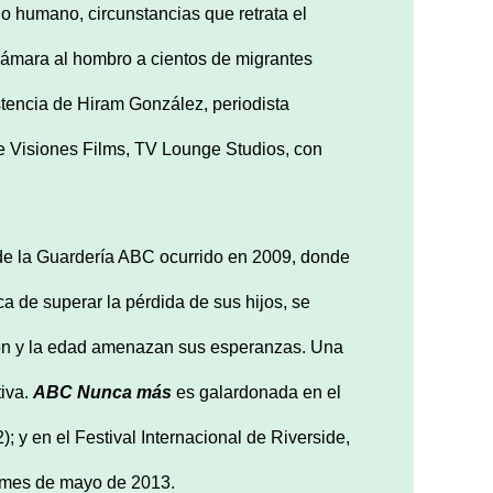
ho humano, circunstancias que retrata el
 cámara al hombro a cientos de migrantes
tencia de Hiram González, periodista
e Visiones Films, TV Lounge Studios, con
 de la Guardería ABC ocurrido en 2009, donde
a de superar la pérdida de sus hijos, se
esión y la edad amenazan sus esperanzas. Una
tiva.
ABC Nunca más
es galardonada en el
 y en el Festival Internacional de Riverside,
 mes de mayo de 2013.