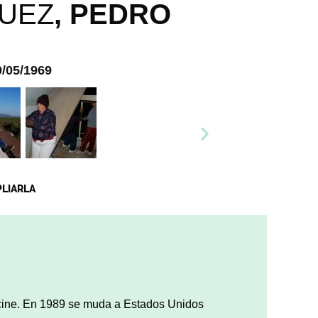
UEZ
,
PEDRO
9/05/1969
PLIARLA
 de cine. En 1989 se muda a Estados Unidos