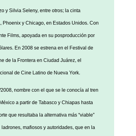
y Silvia Seleny, entre otros; la cinta
a, Phoenix y Chicago, en Estados Unidos. Con
te Films, apoyada en su posproducción por
lares. En 2008 se estrena en el Festival de
ne de la Frontera en Ciudad Juárez, el
nacional de Cine Latino de Nueva York.
/2008, nombre con el que se le conocía al tren
e México a partir de Tabasco y Chiapas hasta
te que resultaba la alternativa más “viable”
 ladrones, mafiosos y autoridades, que en la