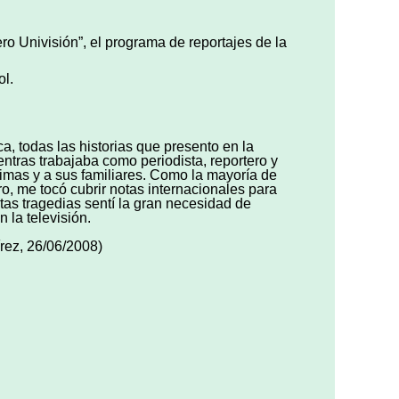
ro Univisión”, el programa de reportajes de la
l.
, todas las historias que presento en la
ientras trabajaba como periodista, reportero y
timas y a sus familiares. Como la mayoría de
ro, me tocó cubrir notas internacionales para
tas tragedias sentí la gran necesidad de
 la televisión.
rez, 26/06/2008)