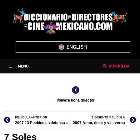
ENGLISH
MENÚ
BÚSQUEDA
Volvera ficha director
PELICULA ANTERIOR
SIGUIENTE PELÍCULA
2007 13 Pueblos en defensa del agua, el aire y la tierra/documental
2007 Amor, dolor y viceversa
7 Soles