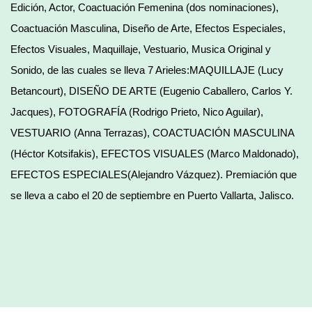
Edición, Actor, Coactuación Femenina (dos nominaciones),
Coactuación Masculina, Diseño de Arte, Efectos Especiales,
Efectos Visuales, Maquillaje, Vestuario, Musica Original y
Sonido, de las cuales se lleva 7 Arieles:
MAQUILLAJE (Lucy
Betancourt), DISEÑO DE ARTE (Eugenio Caballero, Carlos Y.
Jacques), FOTOGRAFÍA (Rodrigo Prieto, Nico Aguilar),
VESTUARIO (Anna Terrazas), COACTUACIÓN MASCULINA
(Héctor Kotsifakis), EFECTOS VISUALES (Marco Maldonado),
EFECTOS ESPECIALES(Alejandro Vázquez). Premiación que
se lleva a cabo el 20 de septiembre en Puerto Vallarta, Jalisco.