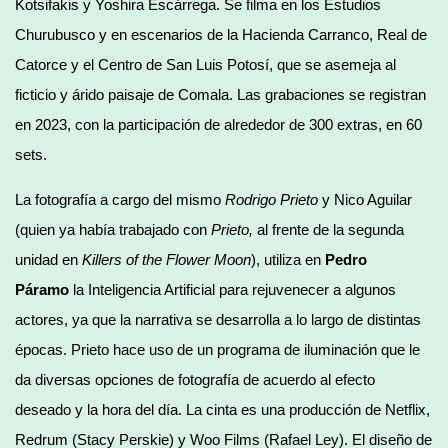
Kotsifakis y Yoshira Escárrega. Se filma en los Estudios
Churubusco y en escenarios de la Hacienda Carranco, Real de
Catorce y el Centro de San Luis Potosí, que se asemeja al
ficticio y árido paisaje de Comala. Las grabaciones se registran
en 2023, con la participación de alrededor de 300 extras, en 60
sets.
La fotografía a cargo del mismo
Rodrigo Prieto
y Nico Aguilar
(quien ya había trabajado con
Prieto,
al frente de la segunda
unidad en
Killers of the Flower Moon
), utiliza en
Pedro
Páramo
la Inteligencia Artificial para rejuvenecer a algunos
actores, ya que la narrativa se desarrolla a lo largo de distintas
épocas. Prieto hace uso de un programa de iluminación que le
da diversas opciones de fotografía de acuerdo al efecto
deseado y la hora del día. La cinta es una producción de Netflix,
Redrum (Stacy Perskie) y Woo Films (Rafael Ley). El diseño de