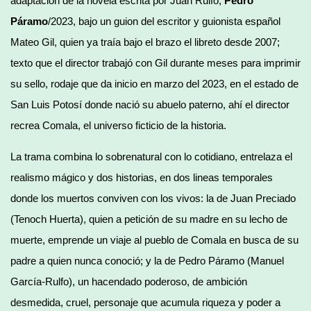
adaptación de la novela escrita por Juan Rulfo,
Pedro
Páramo
/2023, bajo un guion del escritor y guionista español
Mateo Gil, quien ya traía bajo el brazo el libreto desde 2007;
texto que el director trabajó con Gil durante meses para imprimir
su sello, rodaje que da inicio en marzo del 2023, en el estado de
San Luis Potosí donde nació su abuelo paterno, ahí el director
recrea Comala, el universo ficticio de la historia.
La trama combina lo sobrenatural con lo cotidiano, entrelaza el
realismo mágico y dos historias, en dos lineas temporales
donde los muertos conviven con los vivos: la de Juan Preciado
(Tenoch Huerta), quien a petición de su madre en su lecho de
muerte, emprende un viaje al pueblo de Comala en busca de su
padre a quien nunca conoció; y la de Pedro Páramo (Manuel
García-Rulfo), un hacendado poderoso, de ambición
desmedida, cruel, personaje que acumula riqueza y poder a