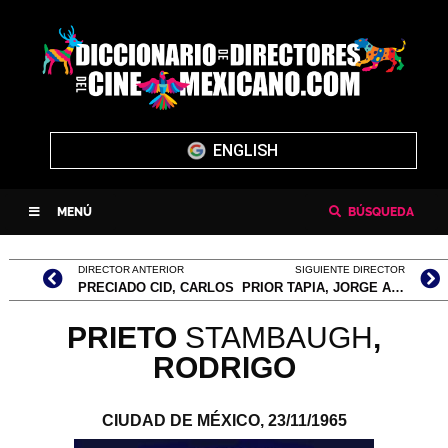
ENGLISH
MENÚ
BÚSQUEDA
DIRECTOR ANTERIOR
SIGUIENTE DIRECTOR
PRECIADO CID, CARLOS
PRIOR TAPIA, JORGE ARTURO
PRIETO
STAMBAUGH
,
RODRIGO
CIUDAD DE MÉXICO,
23/11/1965