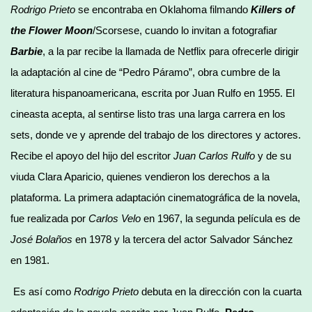
Rodrigo Prieto
se encontraba en Oklahoma filmando
Killers of
the Flower Moon
/Scorsese, cuando lo invitan a fotografiar
Barbie
, a la par recibe la llamada de Netflix para ofrecerle dirigir
la adaptación al cine de “Pedro Páramo”, obra cumbre de la
literatura hispanoamericana, escrita por Juan Rulfo en 1955. El
cineasta acepta, al sentirse listo tras una larga carrera en los
sets, donde ve y aprende del trabajo de los directores y actores.
Recibe el apoyo del hijo del escritor
Juan Carlos Rulfo
y de su
viuda Clara Aparicio, quienes vendieron los derechos a la
plataforma. La primera adaptación cinematográfica de la novela,
fue realizada por
Carlos Velo
en 1967, la segunda película es de
José Bolaños
en 1978 y la tercera del actor Salvador Sánchez
en 1981.
Es así como
Rodrigo Prieto
debuta en la dirección con la cuarta