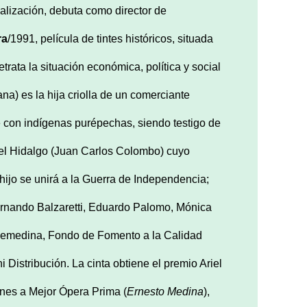
alización, debuta como director de
ra
/1991, película de tintes históricos, situada
trata la situación económica, política y social
na) es la hija criolla de un comerciante
e con indígenas purépechas, siendo testigo de
guel Hidalgo (Juan Carlos Colombo) cuyo
 hijo se unirá a la Guerra de Independencia;
Fernando Balzaretti, Eduardo Palomo, Mónica
Cinemedina, Fondo de Fomento a la Calidad
istribución. La cinta obtiene el premio Ariel
ones a Mejor Ópera Prima (
Ernesto Medina
),