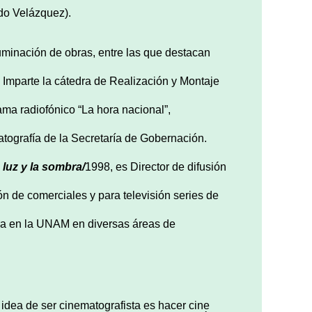
do Velázquez).
luminación de obras, entre las que destacan
 Imparte la cátedra de Realización y Montaje
ama radiofónico “La hora nacional”,
atografía de la Secretaría de Gobernación.
 luz y la sombra/
1998, es Director de difusión
n de comerciales y para televisión series de
a en la UNAM en diversas áreas de
 idea de ser cinematografista es hacer cine