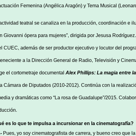
ctuación Femenina (Angélica Aragón) y Tema Musical (Leonar
actividad teatral se canaliza en la producción, coordinación e i
n Giovanni ópera para mujeres”, dirigida por Jesusa Rodríguez.
el CUEC, además de ser productor ejecutivo y locutor del progr
teneciente a la Dirección General de Radio, Televisión y Cinem
ige el cortometraje documental
Alex Phillips: La magia entre la
la Cámara de Diputados (2010-2012). Continúa con la realizació
edia y dramáticas como “La rosa de Guadalupe”/2015. Colabor
ducción.
é es lo que te impulsa a incursionar en la cinematografía?
-
Pues, yo soy cinematografista de carrera, y bueno creo que la