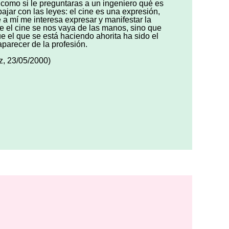
 como si le preguntaras a un ingeniero qué es
bajar con las leyes: el cine es una expresión,
 a mí me interesa expresar y manifestar la
el cine se nos vaya de las manos, sino que
 el que se está haciendo ahorita ha sido el
parecer de la profesión.
z, 23/05/2000)