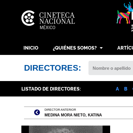
INICIO
¿QUIÉNES SOMOS?
ARTÍC
DIRECTORES:
LISTADO DE DIRECTORES:
A
B
DIRECTOR ANTERIOR
MEDINA MORA NIETO, KATINA