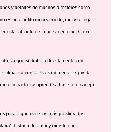
iones y detalles de muchos directores como
ño es un cinéfilo empedernido, incluso llega a
er estar al tanto de lo nuevo en cine. Como
iento, ya que se trabaja directamente con
 el filmar comerciales es un medio exquisito
como cineasta, se aprende a hacer un manejo
les para algunas de las más prestigiadas
taria”, historia de amor y muerte que