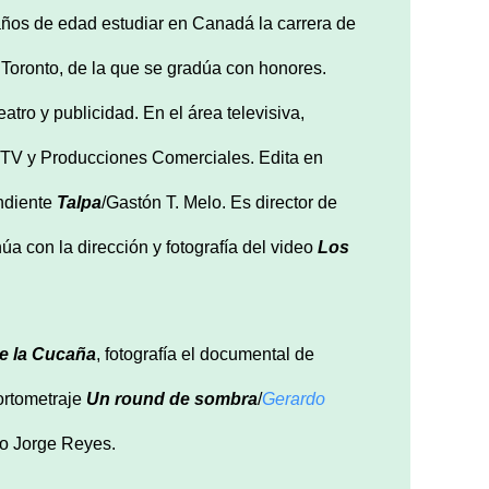
años de edad estudiar en Canadá la carrera de
 Toronto, de la que se gradúa con honores.
atro y publicidad. En el área televisiva,
n TV y Producciones Comerciales. Edita en
endiente
Talpa
/Gastón T. Melo. Es director de
núa con la dirección y fotografía del video
Los
e la Cucaña
, fotografía el documental de
ortometraje
Un round de sombra
/
Gerardo
co Jorge Reyes.