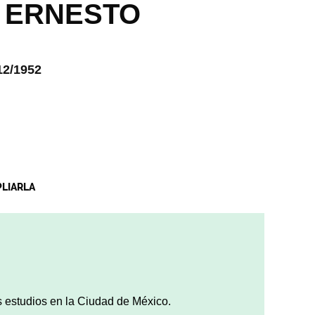
,
ERNESTO
12/1952
PLIARLA
sus estudios en la Ciudad de México.