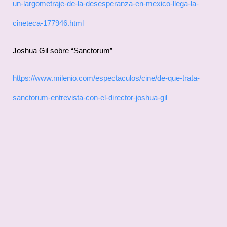
un-largometraje-de-la-desesperanza-en-mexico-llega-la-
cineteca-177946.html
Joshua Gil sobre “Sanctorum”
https://www.milenio.com/espectaculos/cine/de-que-trata-
sanctorum-entrevista-con-el-director-joshua-gil