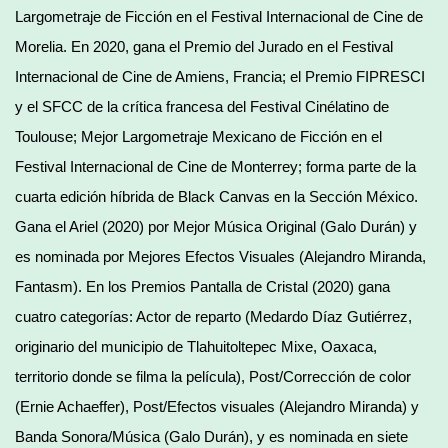
Largometraje de Ficción en el Festival Internacional de Cine de
Morelia. En 2020, gana el Premio del Jurado en el Festival
Internacional de Cine de Amiens, Francia; el Premio FIPRESCI
y el SFCC de la crítica francesa del Festival Cinélatino de
Toulouse; Mejor Largometraje Mexicano de Ficción en el
Festival Internacional de Cine de Monterrey; forma parte de la
cuarta edición híbrida de Black Canvas en la Sección México.
Gana el Ariel (2020) por Mejor Música Original (Galo Durán) y
es nominada por Mejores Efectos Visuales (Alejandro Miranda,
Fantasm). En los Premios Pantalla de Cristal (2020) gana
cuatro categorías: Actor de reparto (Medardo Díaz Gutiérrez,
originario del municipio de Tlahuitoltepec Mixe, Oaxaca,
territorio donde se filma la película), Post/Corrección de color
(Ernie Achaeffer), Post/Efectos visuales (Alejandro Miranda) y
Banda Sonora/Música (Galo Durán), y es nominada en siete