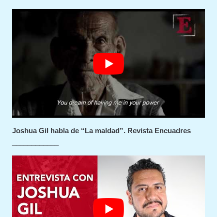
Joshua Gil habla de “La maldad”. Revista Encuadres
____________