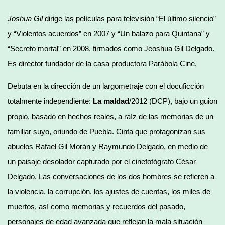
Joshua Gil
dirige las películas para televisión “El último silencio”
y “Violentos acuerdos” en 2007 y “Un balazo para Quintana” y
“Secreto mortal” en 2008, firmados como Jeoshua Gil Delgado.
Es director fundador de la casa productora Parábola Cine.
Debuta en la dirección de un largometraje con el docuficción
totalmente independiente:
La maldad
/2012 (DCP), bajo un guion
propio, basado en hechos reales, a raíz de las memorias de un
familiar suyo, oriundo de Puebla. Cinta que protagonizan sus
abuelos Rafael Gil Morán y Raymundo Delgado, en medio de
un paisaje desolador capturado por el cinefotógrafo César
Delgado. Las conversaciones de los dos hombres se refieren a
la violencia, la corrupción, los ajustes de cuentas, los miles de
muertos, así como memorias y recuerdos del pasado,
personajes de edad avanzada que reflejan la mala situación