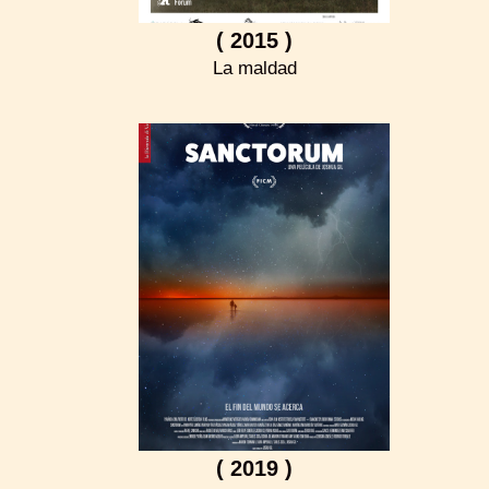
( 2015 )
La maldad
( 2019 )