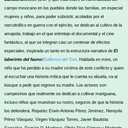
campo mexicano en los pueblos donde las familias, en especial
mujeres y niños, para poder subsistir, acotados por el
narcotráfico en guerra con el ejército, se dedican al cultivo de la
amapola, trabajo en el que entreteje el documental y el cine
fantástico, al que se integran casi un centenar de efectos
especiales, inspirada un tanto en la estructura narrativa de
El
laberinto del fauno
/
Guillermo del Toro
. Hablada en mixe, un
niño que ha perdido a su madre víctima de este conflicto y quien
al escuchar una historia mítica que le cuenta su abuela, va al
bosque a pedir que regrese su madre. Los actores son
campesinos que realmente se dedican a cultivar mariguana,
incluso niños que muestran su rostro, seguros de que la historia
los defenderá. Reparto: Erwin Antonio Pérez Jiménez, Nereyda
Pérez Vásquez, Virgen Vázquez Torres, Javier Bautista
González, Damián D. Martínez, Ofelia Díaz Gómez y Medardo