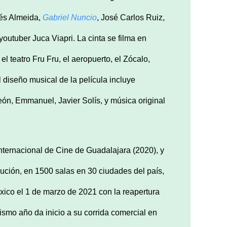
rés Almeida,
Gabriel Nuncio
, José Carlos Ruiz,
youtuber Juca Viapri. La cinta se filma en
l teatro Fru Fru, el aeropuerto, el Zócalo,
l diseño musical de la película incluye
ón, Emmanuel, Javier Solís, y música original
nternacional de Cine de Guadalajara (2020), y
bución, en 1500 salas en 30 ciudades del país,
xico el 1 de marzo de 2021 con la reapertura
mismo año da inicio a su corrida comercial en