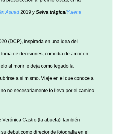
án Asuad
2019 y
Selva trágica
/
Yulene
020 (DCP), inspirada en una idea del
de toma de decisiones, comedia de amor en
elo al morir le deja como legado la
brirse a sí mismo. Viaje en el que conoce a
ino no necesariamente lo lleva por el camino
erónica Castro (la abuela), también
 su debut como director de fotografía en el