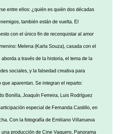
e entre ellos: ¿quién es quién dos décadas
nemigos, también están de vuelta. El
 esto con el único fin de reconquistar al amor
femenino: Melena (Karla Souza), casada con el
aborda a través de la historia, el tema de la
des sociales, y la falsedad creativa para
o que aparentan. Se integran el reparto:
do Bonilla, Joaquín Ferreira, Luis Rodríguez
rticipación especial de Fernanda Castillo, en
cha. Con la fotografía de Emiliano Villanueva
 es una producción de Cine Vaquero, Panorama