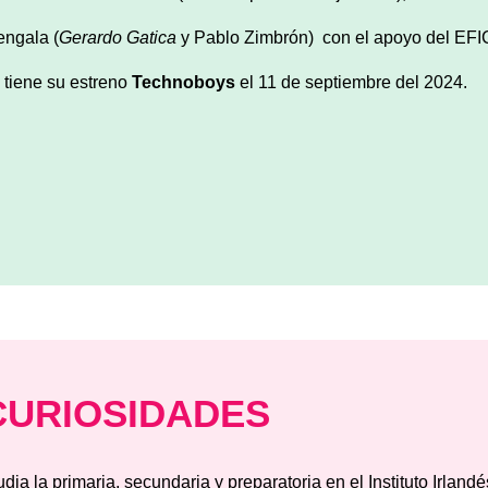
engala (
Gerardo Gatica
y Pablo Zimbrón)
con el apoyo del EFIC
 tiene su estreno
Technoboys
el 11 de septiembre del 2024.
CURIOSIDADES
udia la primaria, secundaria y preparatoria en el Instituto Irland