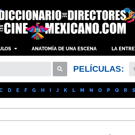
ULOS
ANATOMÍA DE UNA ESCENA
LA ENTRE
PELÍCULAS:
C
D
E
F
G
H
I
J
K
L
M
N
O
P
Q
R