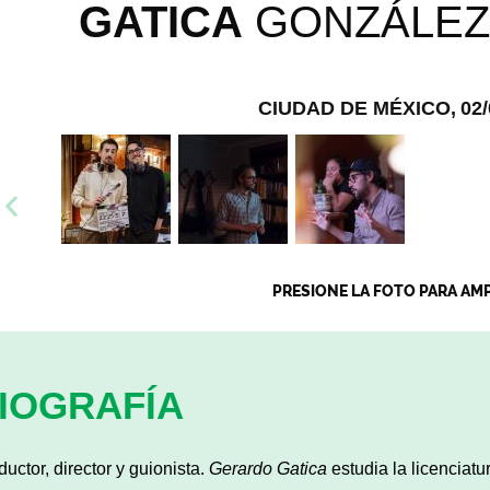
GATICA
GONZÁLEZ
CIUDAD DE MÉXICO,
02/
PRESIONE LA FOTO PARA AM
IOGRAFÍA
ductor, director y guionista.
Gerardo Gatica
estudia la licenciat