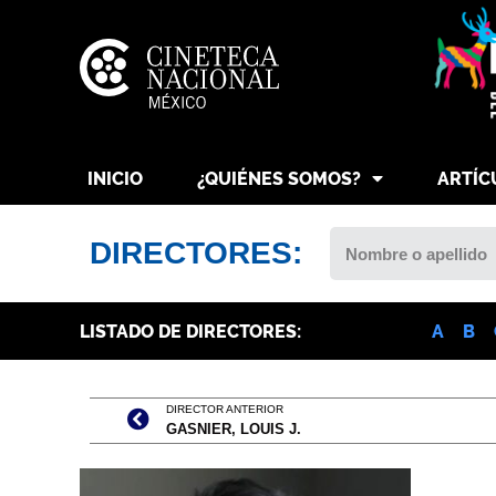
INICIO
¿QUIÉNES SOMOS?
ARTÍC
DIRECTORES:
LISTADO DE DIRECTORES:
A
B
DIRECTOR ANTERIOR
GASNIER, LOUIS J.