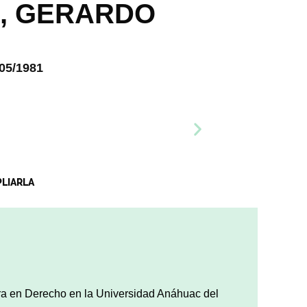
, GERARDO
05/1981
PLIARLA
ura en Derecho en la Universidad Anáhuac del