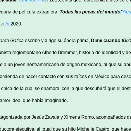
egoría de película extranjera;
Todas las pecas del mundo
/
Yibr
izola
2020.
ardo Gatica
escribe y dirige su ópera prima,
Dime cuando tú
/2
onista regiomontano Alberto Bremmer, historia de identidad y 
no a un joven norteamericano de origen mexicano, al que su abu
omienda de hacer contacto con sus raíces en México para descu
 chica de la cual se enamora, con la que descubrirá que el dest
 amor ideal que había imaginado.
tagonizada por Jesús Zavala y Ximena Romo, acompañados de V
ductora ejecutiva, al igual que su hijo Michelle Castro, que hace