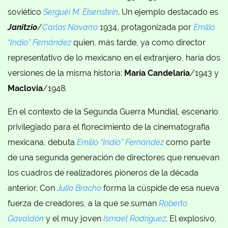
soviético
Serguéi M. Eisenstein
. Un ejemplo destacado es
Janitzio
/
Carlos Navarro
1934, protagonizada por
Emilio
“Indio” Fernández
quien, más tarde, ya como director
representativo de lo mexicano en el extranjero, haría dos
versiones de la misma historia:
María Candelaria
/1943 y
Maclovia
/1948.
En el contexto de la Segunda Guerra Mundial, escenario
privilegiado para el florecimiento de la cinematografía
mexicana, debuta
Emilio “Indio” Fernández
como parte
de una segunda generación de directores que renuevan
los cuadros de realizadores pioneros de la década
anterior. Con
Julio Bracho
forma la cúspide de esa nueva
fuerza de creadores, a la que se suman
Roberto
Gavaldón
y el muy joven
Ismael Rodríguez
. El explosivo,