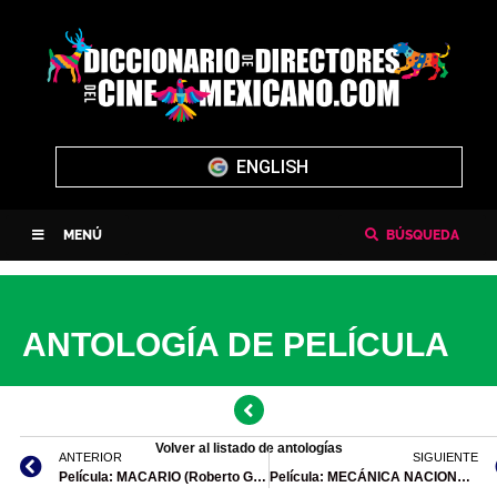
ENGLISH
MENÚ
BÚSQUEDA
ANTOLOGÍA DE PELÍCULA
Volver al listado de antologías
ANTERIOR
SIGUIENTE
Película: MACARIO (Roberto Gavaldón, 1959)
Película: MECÁNICA NACIONAL (Luis Alcoriza, 1971)