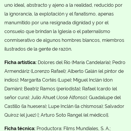
uno ideal, abstracto y ajeno a la realidad, reducido por
la ignorancia, la explotación y el fanatismo, apenas
manumitido por una resignada dignidad y por el
consuelo que brindan la Iglesia o el paternalismo
conmiserativo de algunos hombres blancos, miembros
ilustrados de la gente de razón.
Ficha artística:
Dolores del Río (María Candelaria); Pedro
Armendáriz (Lorenzo Rafael); Alberto Galán (el pintor de
indios); Margarita Cortés (Lupe); Miguel Inclán (don
Damián); Beatriz Ramos (periodista); Rafael Icardo (el
señor cura); Julio Ahuet (José Alfonso); Guadalupe del
Castillo (la huesera); Lupe Inclán (la chismosa); Salvador
Quiroz (el juez) [; Arturo Soto Rangel (el médico)].
Ficha técnica:
Productora: Films Mundiales, S. A.;