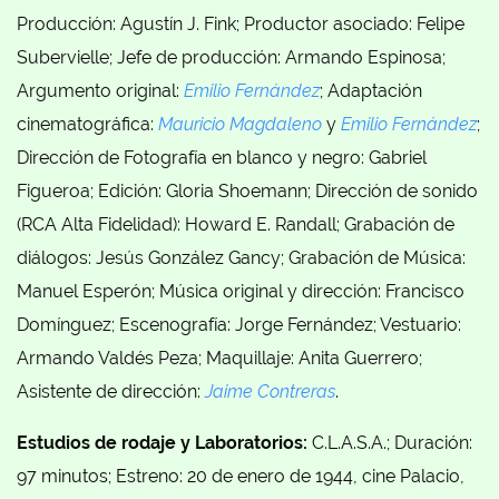
Producción: Agustín J. Fink; Productor asociado: Felipe
Subervielle; Jefe de producción: Armando Espinosa;
Argumento original:
Emilio Fernández
; Adaptación
cinematográfica:
Mauricio Magdaleno
y
Emilio Fernández
;
Dirección de Fotografía en blanco y negro: Gabriel
Figueroa; Edición: Gloria Shoemann; Dirección de sonido
(RCA Alta Fidelidad): Howard E. Randall; Grabación de
diálogos: Jesús González Gancy; Grabación de Música:
Manuel Esperón; Música original y dirección: Francisco
Domínguez; Escenografía: Jorge Fernández; Vestuario:
Armando Valdés Peza; Maquillaje: Anita Guerrero;
Asistente de dirección:
Jaime Contreras
.
Estudios de rodaje y Laboratorios:
C.L.A.S.A.; Duración:
97 minutos; Estreno: 20 de enero de 1944, cine Palacio,