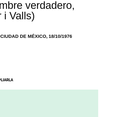
mbre verdadero,
i Valls)
 CIUDAD DE MÉXICO,
18/10/1976
PLIARLA