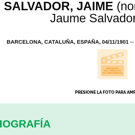
SALVADOR, JAIME
(no
Jaume Salvador 
BARCELONA, CATALUÑA, ESPAÑA,
04/11/1901
─
PRESIONE LA FOTO PARA AM
IOGRAFÍA