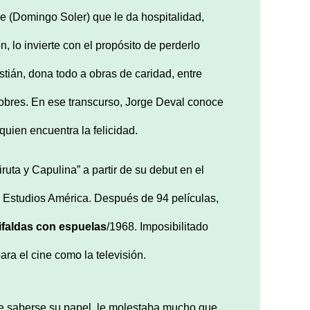
 (Domingo Soler) que le da hospitalidad,
, lo invierte con el propósito de perderlo
tián, dona todo a obras de caridad, entre
 pobres. En ese transcurso, Jorge Deval conoce
uien encuentra la felicidad.
ruta y Capulina” a partir de su debut en el
os Estudios América. Después de 94 películas,
ifaldas con espuelas
/1968. Imposibilitado
ara el cine como la televisión.
ue saberse su papel, le molestaba mucho que