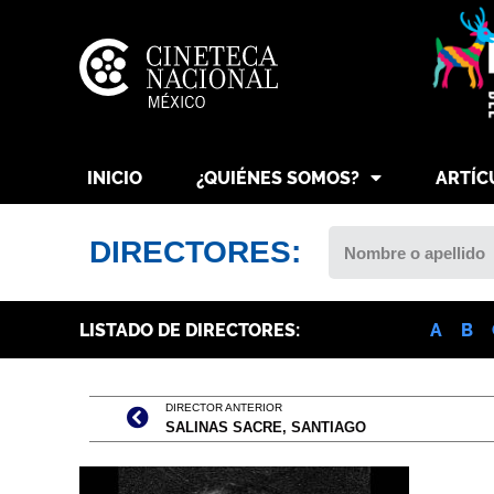
INICIO
¿QUIÉNES SOMOS?
ARTÍC
DIRECTORES:
LISTADO DE DIRECTORES:
A
B
DIRECTOR ANTERIOR
SALINAS SACRE, SANTIAGO