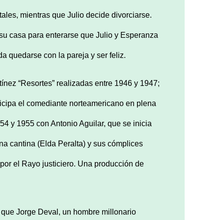
ales, mientras que Julio decide divorciarse.
 su casa para enterarse que Julio y Esperanza
 quedarse con la pareja y ser feliz.
tínez “Resortes” realizadas entre 1946 y 1947;
articipa el comediante norteamericano en plena
4 y 1955 con Antonio Aguilar, que se inicia
una cantina (Elda Peralta) y sus cómplices
 por el Rayo justiciero. Una producción de
la que Jorge Deval, un hombre millonario