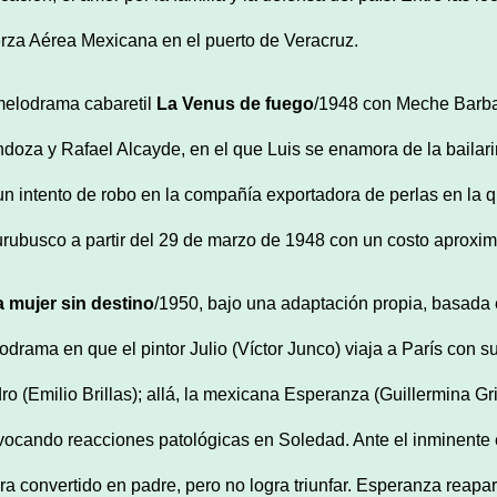
rza Aérea Mexicana en el puerto de Veracruz.
melodrama cabaretil
La Venus de fuego
/1948 con Meche Barb
doza y Rafael Alcayde, en el que Luis se enamora de la bailari
un intento de robo en la compañía exportadora de perlas en la q
rubusco a partir del 29 de marzo de 1948 con un costo aproxim
 mujer sin destino
/1950, bajo una adaptación propia, basada
odrama en que el pintor Julio (Víctor Junco) viaja a París con
ro (Emilio Brillas); allá, la mexicana Esperanza (Guillermina Gri
vocando reacciones patológicas en Soledad. Ante el inminente es
ra convertido en padre, pero no logra triunfar. Esperanza reapar