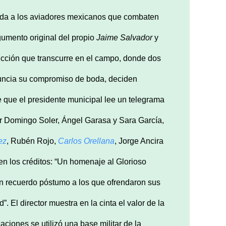
rida a los aviadores mexicanos que combaten
gumento original del propio
Jaime Salvador
y
icción que transcurre en el campo, donde dos
nuncia su compromiso de boda, deciden
e que el presidente municipal lee un telegrama
r Domingo Soler, Ángel Garasa y Sara García,
ez
, Rubén Rojo,
Carlos Orellana
, Jorge Ancira
 en los créditos: “Un homenaje al Glorioso
n recuerdo póstumo a los que ofrendaron sus
 El director muestra en la cinta el valor de la
caciones se utilizó una base militar de la