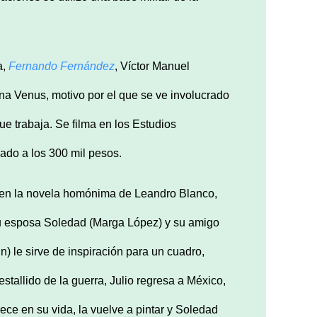
a,
Fernando Fernández
, Víctor Manuel
na Venus, motivo por el que se ve involucrado
ue trabaja. Se filma en los Estudios
ado a los 300 mil pesos.
 en la novela homónima de Leandro Blanco,
 su esposa Soledad (Marga López) y su amigo
n) le sirve de inspiración para un cuadro,
tallido de la guerra, Julio regresa a México,
ece en su vida, la vuelve a pintar y Soledad