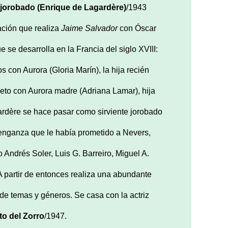
 jorobado (Enrique de Lagardère)
/1943
ción que realiza
Jaime Salvador
con Óscar
ue se desarrolla en la Francia del siglo XVIII:
con Aurora (Gloria Marín), la hija recién
eto con Aurora madre (Adriana Lamar), hija
ardère se hace pasar como sirviente jorobado
 venganza que le había prometido a Nevers,
Andrés Soler, Luis G. Barreiro, Miguel A.
 A partir de entonces realiza una abundante
 de temas y géneros. Se casa con la actriz
eto del Zorro
/1947.