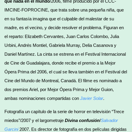
que nada en el mundo
/2006, filme producido por el CCC-
IMCINE-FOPROCINE, que trata sobre una pequeña niña, que
en su fantasía imagina que el culpable del malestar de su
madre, es el vecino, y decide resolver el problema. Figuran en
el reparto: Elizabeth Cervantes, Juan Carlos Colombo, Julia
Urbini, Andrés Montiel, Gabriela Murray, Delia Casanova y
Daniel Martínez. La cinta se estrena en el Festival Internacional
de Cine de Guadalajara, donde recibe el premio a la Mejor
Ópera Prima del 2006, el cual se lleva también en el Festival del
Cine del Mundo de Montreal, Canadá. El filme es nominado a
dos premios Ariel, por Mejor Ópera Prima y Mejor Guion,
ambas nominaciones compartidas con
Javier Solar
.
Fotografía un capítulo de la serie de horror en televisión “Trece
miedos”/2007 y el largometraje
Divina confusión
/
Salvador
Garcini
2007. Es director de fotografía en dos películas dirigidas