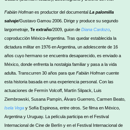
Fabián Hofman
es productor del documental
La palomilla
salvaje
/Gustavo Gamou 2006. Dirige y produce su segundo
largometraje,
Te extraño
/2009, guion de
Diana Cardozo
,
coproducción México-Argentina. Tras quedar establecida la
dictadura militar en 1976 en Argentina, un adolescente de 16
años cuyo hermano se encuentra desaparecido, es enviado a
México, donde enfrenta la nostalgia familiar y pasa a la vida
adulta. Transcurren 30 años para que
Fabián Hofman
cuente
esta historia basada en una experiencia personal. Con las
actuaciones de Fermín Volcoff, Martín Slipack, Luis
Ziembrowski, Susana Pampín, Álvaro Guerrero, Carmen Beato,
Isela Vega
y Sofía Espinosa, entre otros. Se filma en México,
Argentina y Uruguay. La película participa en el Festival
Internacional de Cine de Berlín y en el Festival Internacional de