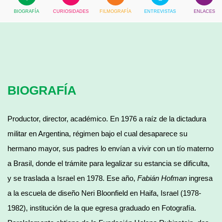
BIOGRAFÍA
CURIOSIDADES
FILMOGRAFÍA
ENTREVISTAS
ENLACES
BIOGRAFÍA
Productor, director, académico. En 1976 a raíz de la dictadura
militar en Argentina, régimen bajo el cual desaparece su
hermano mayor, sus padres lo envían a vivir con un tío materno
a Brasil, donde el trámite para legalizar su estancia se dificulta,
y se traslada a Israel en 1978. Ese año,
Fabián Hofman
ingresa
a la escuela de diseño Neri Bloonfield en Haifa, Israel (1978-
1982), institución de la que egresa graduado en Fotografía.