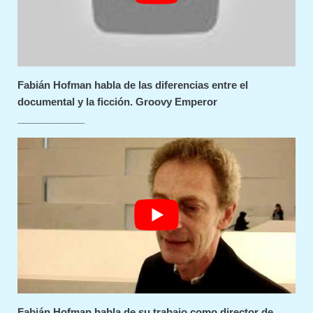
Fabián Hofman habla de las diferencias entre el
documental y la ficción. Groovy Emperor
____________
Fabián Hofman habla de su trabajo como director de