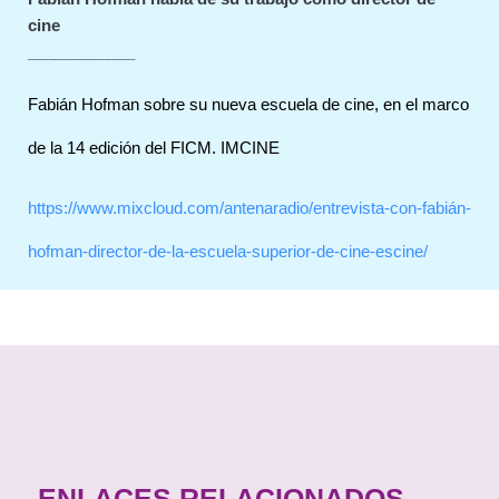
cine
____________
Fabián Hofman sobre su nueva escuela de cine, en el marco
de la 14 edición del FICM. IMCINE
https://www.mixcloud.com/antenaradio/entrevista-con-fabián-
hofman-director-de-la-escuela-superior-de-cine-escine/
ENLACES RELACIONADOS