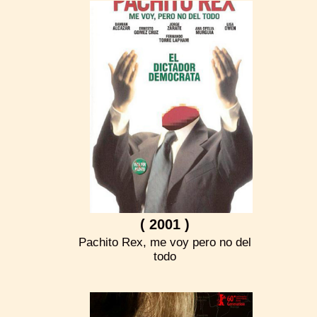
( 2001 )
Pachito Rex, me voy pero no del
todo