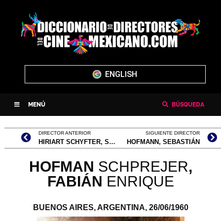
ENGLISH
MENÚ
BÚSQUEDA
DIRECTOR ANTERIOR
SIGUIENTE DIRECTOR
HIRIART SCHYFTER, SEBASTIÁN SALOMÓN
HOFMANN, SEBASTIÁN
HOFMAN
SCHPREJER
,
FABIÁN
ENRIQUE
BUENOS AIRES, ARGENTINA,
26/06/1960