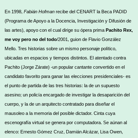
En 1998,
Fabián Hofman
recibe del CENART la Beca PADID
(Programa de Apoyo a la Docencia, Investigación y Difusión de
las artes), apoyo con el cual dirige su ópera prima
Pachito Rex,
me voy pero no del todo
/2001, guion de Flavio González
Mello. Tres historias sobre un mismo personaje político,
ubicadas en espacios y tiempos distintos. El atentado contra
Pachito (Jorge Zárate) -un popular cantante convertido en el
candidato favorito para ganar las elecciones presidenciales- es
el punto de partida de las tres historias: la de un supuesto
asesino; un policía encargado de investigar la desaparición del
cuerpo, y la de un arquitecto contratado para diseñar el
mausoleo a la memoria del posible dictador. Cinta cuya
escenografía virtual se genera por computadora. Se aúnan al
elenco: Ernesto Gómez Cruz, Damián Alcázar, Lisa Owen,