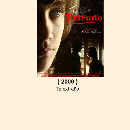
( 2009 )
Te extraño