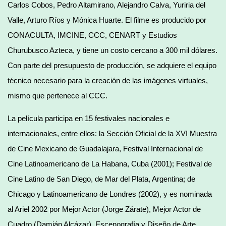
Carlos Cobos, Pedro Altamirano, Alejandro Calva, Yuriria del
Valle, Arturo Ríos y Mónica Huarte. El filme es producido por
CONACULTA, IMCINE, CCC, CENART y Estudios
Churubusco Azteca, y tiene un costo cercano a 300 mil dólares.
Con parte del presupuesto de producción, se adquiere el equipo
técnico necesario para la creación de las imágenes virtuales,
mismo que pertenece al CCC.
La película participa en 15 festivales nacionales e
internacionales, entre ellos: la Sección Oficial de la XVI Muestra
de Cine Mexicano de Guadalajara, Festival Internacional de
Cine Latinoamericano de La Habana, Cuba (2001); Festival de
Cine Latino de San Diego, de Mar del Plata, Argentina; de
Chicago y Latinoamericano de Londres (2002), y es nominada
al Ariel 2002 por Mejor Actor (Jorge Zárate), Mejor Actor de
Cuadro (Damián Alcázar), Escenografía y Diseño de Arte.