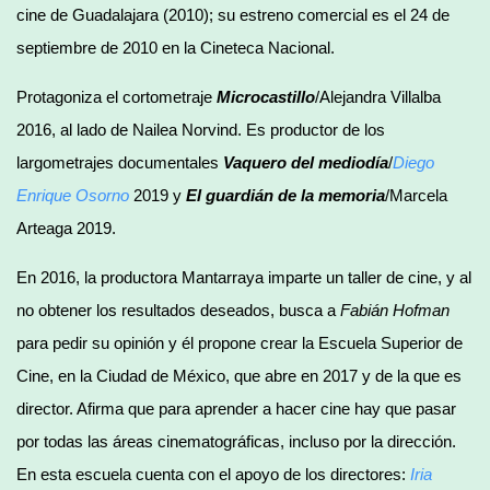
cine de Guadalajara (2010); su estreno comercial es el 24 de
septiembre de 2010 en la Cineteca Nacional.
Protagoniza el cortometraje
Microcastillo
/Alejandra Villalba
2016, al lado de Nailea Norvind. Es productor de los
largometrajes documentales
Vaquero del mediodía
/
Diego
Enrique Osorno
2019 y
El guardián de la memoria
/Marcela
Arteaga 2019.
En 2016, la productora Mantarraya imparte un taller de cine, y al
no obtener los resultados deseados, busca a
Fabián Hofman
para pedir su opinión y él propone crear la Escuela Superior de
Cine, en la Ciudad de México, que abre en 2017 y de la que es
director. Afirma que para aprender a hacer cine hay que pasar
por todas las áreas cinematográficas, incluso por la dirección.
En esta escuela cuenta con el apoyo de los directores:
Iria