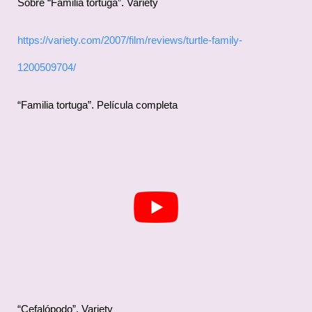
Sobre “Familia tortuga”. Variety
https://variety.com/2007/film/reviews/turtle-family-
1200509704/
“Familia tortuga”. Película completa
“Cefalópodo”. Variety