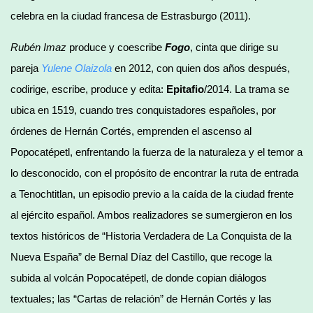
celebra en la ciudad francesa de Estrasburgo (2011).
Rubén Imaz
produce y coescribe
Fogo
, cinta que dirige su
pareja
Yulene Olaizola
en 2012, con quien dos años después,
codirige, escribe, produce y edita:
Epitafio
/2014. La trama se
ubica en 1519, cuando tres conquistadores españoles, por
órdenes de Hernán Cortés, emprenden el ascenso al
Popocatépetl, enfrentando la fuerza de la naturaleza y el temor a
lo desconocido, con el propósito de encontrar la ruta de entrada
a Tenochtitlan, un episodio previo a la caída de la ciudad frente
al ejército español. Ambos realizadores se sumergieron en los
textos históricos de “Historia Verdadera de La Conquista de la
Nueva España” de Bernal Díaz del Castillo, que recoge la
subida al volcán Popocatépetl, de donde copian diálogos
textuales; las “Cartas de relación” de Hernán Cortés y las