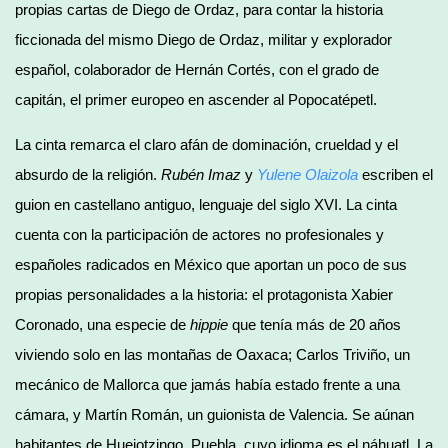
propias cartas de Diego de Ordaz, para contar la historia
ficcionada del mismo Diego de Ordaz, militar y explorador
español, colaborador de Hernán Cortés, con el grado de
capitán, el primer europeo en ascender al Popocatépetl.
La cinta remarca el claro afán de dominación, crueldad y el
absurdo de la religión.
Rubén Imaz
y
Yulene Olaizola
escriben el
guion en castellano antiguo, lenguaje del siglo XVI. La cinta
cuenta con la participación de actores no profesionales y
españoles radicados en México que aportan un poco de sus
propias personalidades a la historia: el protagonista Xabier
Coronado, una especie de
hippie
que tenía más de 20 años
viviendo solo en las montañas de Oaxaca; Carlos Triviño, un
mecánico de Mallorca que jamás había estado frente a una
cámara, y Martín Román, un guionista de Valencia. Se aúnan
habitantes de Huejotzingo, Puebla, cuyo idioma es el náhuatl. La