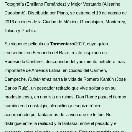
Fotografía (Emiliano Fernández) y Mejor Vestuario (Alisarine
Ducolomb). Distribuida por Piano, se estrena el 19 de agosto de
2016 en cines de la Ciudad de México, Guadalajara, Monterrey,
Toluca y Puebla.
Su siguente película es
Tormentero
/2017, cuyo guion
coescribe con Fernando del Razo, relato inspirado en
Rudesindo Cantarell, descubridor del yacimiento petrolero más
importante de America Latina, en Ciudad del Carmen,
Campeche.
Rubén Imaz
narra la vida de Romero Kantún (José
Carlos Ruiz), un pescador retirado que vive solitario en su
modesta casa, en una isla en ruinas. Don Rome pasa el tiempo
sumido en la nostalgia, alcohólico y esquizofrénico,
acompañado por fantasmas de la vida que se le fue. No
distingue entre la realidad y la fantasía, entre el pasado y el