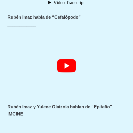
Rubén Imaz habla de “Cefalópodo”
____________
Rubén Imaz y Yulene Olaizola hablan de “Epitafio”.
IMCINE
____________