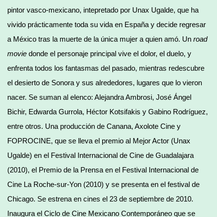
pintor vasco-mexicano, intepretado por Unax Ugalde, que ha
vivido prácticamente toda su vida en España y decide regresar
a México tras la muerte de la única mujer a quien amó. Un
road
movie
donde el personaje principal vive el dolor, el duelo, y
enfrenta todos los fantasmas del pasado, mientras redescubre
el desierto de Sonora y sus alrededores, lugares que lo vieron
nacer. Se suman al elenco: Alejandra Ambrosi, José Ángel
Bichir, Edwarda Gurrola, Héctor Kotsifakis y Gabino Rodríguez,
entre otros. Una producción de Canana, Axolote Cine y
FOPROCINE, que se lleva el premio al Mejor Actor (Unax
Ugalde) en el Festival Internacional de Cine de Guadalajara
(2010), el Premio de la Prensa en el Festival Internacional de
Cine La Roche-sur-Yon (2010) y se presenta en el festival de
Chicago. Se estrena en cines el 23 de septiembre de 2010.
Inaugura el Ciclo de Cine Mexicano Contemporáneo que se