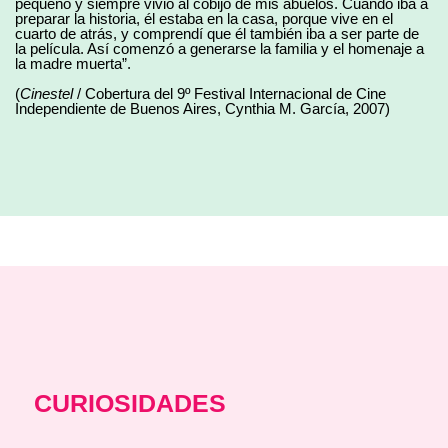
pequeño y siempre vivió al cobijo de mis abuelos. Cuando iba a
preparar la historia, él estaba en la casa, porque vive en el
cuarto de atrás, y comprendí que él también iba a ser parte de
la película. Así comenzó a generarse la familia y el homenaje a
la madre muerta”.
(
Cinestel
/ Cobertura del 9º Festival Internacional de Cine
Independiente de Buenos Aires, Cynthia M. García, 2007)
CURIOSIDADES