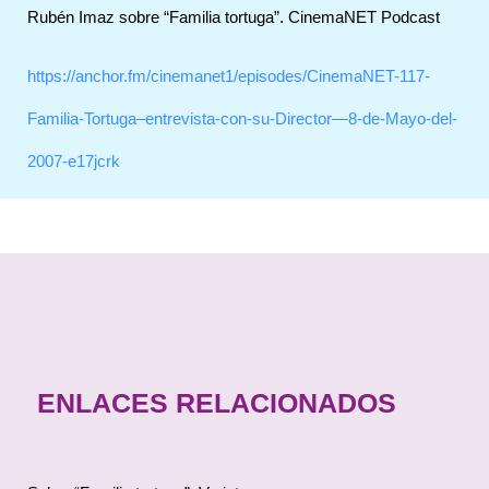
Rubén Imaz sobre “Familia tortuga”. CinemaNET Podcast
https://anchor.fm/cinemanet1/episodes/CinemaNET-117-
Familia-Tortuga–entrevista-con-su-Director—8-de-Mayo-del-
2007-e17jcrk
ENLACES RELACIONADOS