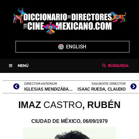
ENGLISH
MENÚ
BÚSQUEDA
DIRECTOR ANTERIOR
SIGUIENTE DIRECTOR
IGLESIAS MENDIZÁBAL, ALEJANDRO
ISAAC RUEDA, CLAUDIO
IMAZ
CASTRO
, RUBÉN
CIUDAD DE MÉXICO,
06/09/1979