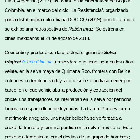
Plata, Argentina (2017), así como en la cinemateca de Bogotá,
Colombia, en el marco del ciclo “La Resistencia”, organizado
por la distribuidora colombiana DOC:CO (2019), donde también
se exhibe una retrospectiva de
Rubén Imaz
. Se estrena en
cines mexicanos el 24 de agosto de 2018.
Coescribe y produce con la directora el guion de
Selva
trágica
/
Yulene Olaizola
, un
western
que tiene lugar en los años
veinte, en la selva maya de Quintana Roo, frontera con Belice,
entonces un territorio sin ley, al que sólo se podía acceder por
barco; en el que se iniciaba la producción y extracción del
chicle. Los trabajadores se internaban en la selva por periodos
largos, un espacio lleno de leyendas. La trama: Para evitar un
matrimonio arreglado, una mujer beliceña se ve forzada a
cruzar la frontera y termina perdida en la selva mexicana. Esta
presencia femenina altera el destino de un grupo de hombres;