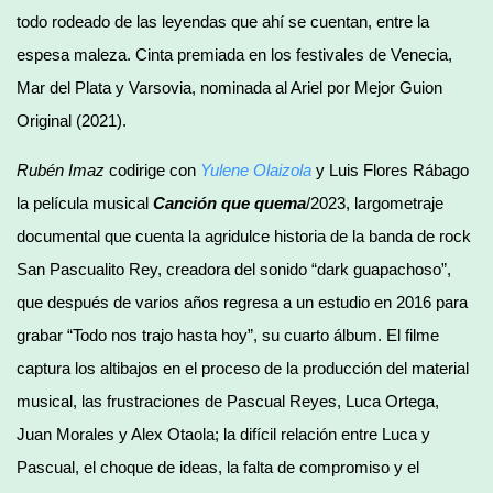
todo rodeado de las leyendas que ahí se cuentan, entre la
espesa maleza. Cinta premiada en los festivales de Venecia,
Mar del Plata y Varsovia, nominada al Ariel por Mejor Guion
Original (2021).
Rubén Imaz
codirige con
Yulene Olaizola
y Luis Flores Rábago
la película musical
Canción que quema
/2023, largometraje
documental que cuenta la agridulce historia de la banda de rock
San Pascualito Rey, creadora del sonido “dark guapachoso”,
que después de varios años regresa a un estudio en 2016 para
grabar “Todo nos trajo hasta hoy”, su cuarto álbum. El filme
captura los altibajos en el proceso de la producción del material
musical, las frustraciones de Pascual Reyes, Luca Ortega,
Juan Morales y Alex Otaola; la difícil relación entre Luca y
Pascual, el choque de ideas, la falta de compromiso y el