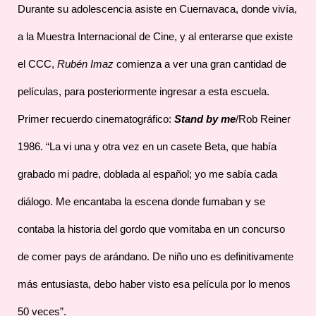
Durante su adolescencia asiste en Cuernavaca, donde vivía,
a la Muestra Internacional de Cine, y al enterarse que existe
el CCC,
Rubén Imaz
comienza a ver una gran cantidad de
películas, para posteriormente ingresar a esta escuela.
Primer recuerdo cinematográfico:
Stand by me
/Rob Reiner
1986. “La vi una y otra vez en un casete Beta, que había
grabado mi padre, doblada al español; yo me sabía cada
diálogo. Me encantaba la escena donde fumaban y se
contaba la historia del gordo que vomitaba en un concurso
de comer pays de arándano. De niño uno es definitivamente
más entusiasta, debo haber visto esa película por lo menos
50 veces”.