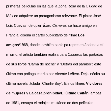
primeras películas en las que la Zona Rosa de la Ciudad de
México adquiere un protagonismo relevante. El pintor José
Luis Cuevas, de quien
Ícaro
Cisneros
se hace amigo en
Francia, diseña el cartel publicitario del filme
Los
amigos
/1968, donde también participa representándose a sí
mismo; el artista también realiza para
Cisneros
las portadas
de sus libros “Dama de noche” y “Detrás del paraíso”; este
último con prólogo escrito por Vicente Leñero. Deja inédita su
última novela titulada “Charlie Boy”. En los filmes
Vividores
de mujeres
y
La casa prohibida
/
El último Caifán
, ambas
de 1981, ensaya el rodaje simultáneo de dos películas,