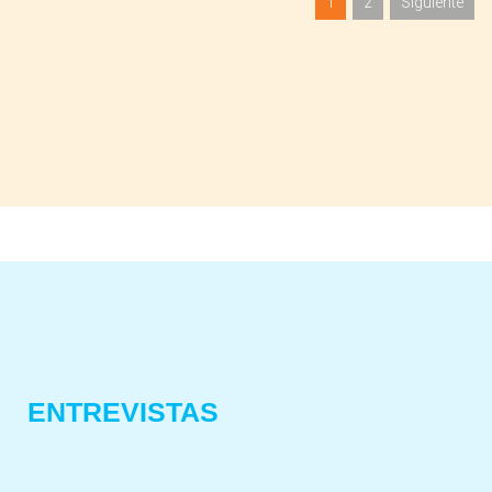
1
2
Siguiente
ENTREVISTAS