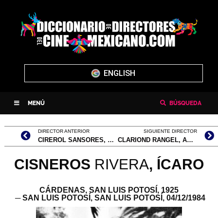
ENGLISH
MENÚ
BÚSQUEDA
DIRECTOR ANTERIOR
SIGUIENTE DIRECTOR
CIREROL SANSORES, MANUEL
CLARIOND RANGEL, ANDRÉS
CISNEROS
RIVERA
,
ÍCARO
CÁRDENAS, SAN LUIS POTOSÍ,
1925
─ SAN LUIS POTOSÍ, SAN LUIS POTOSÍ,
04/12/1984