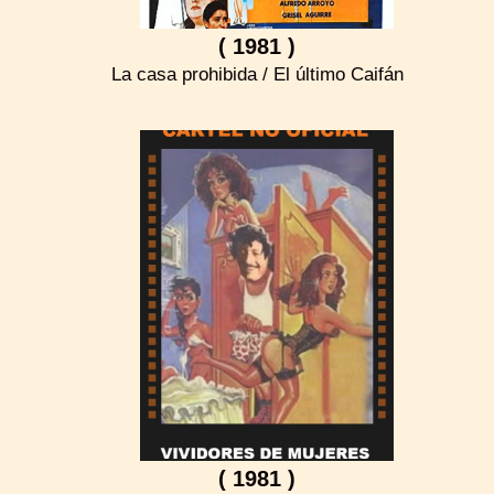
( 1981 )
La casa prohibida / El último Caifán
( 1981 )