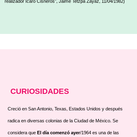
realizador Ícaro Cisneros”, Jaime Tetzpa Zayaz, 11/04/1982)
CURIOSIDADES
Creció en San Antonio, Texas, Estados Unidos y después
radica en diversas colonias de la Ciudad de México. Se
considera que
El día comenzó ayer
/1964 es una de las