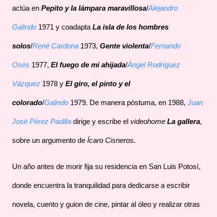
actúa en
Pepito y la lámpara maravillosa
/
Alejandro
Galindo
1971 y coadapta
La isla de los hombres
solos
/
René Cardona
1973,
Gente violenta
/
Fernando
Osés
1977,
El fuego de mi ahijada
/
Ángel Rodríguez
Vázquez
1978 y
El giro, el pinto y el
colorado
/
Galindo
1979. De manera póstuma, en 1988,
Juan
José Pérez Padilla
dirige y escribe el
videohome
La gallera
,
sobre un argumento de
Ícaro
Cisneros
.
Un año antes de morir fija su residencia en San Luis Potosí,
donde encuentra la tranquilidad para dedicarse a escribir
novela, cuento y guion de cine, pintar al óleo y realizar otras