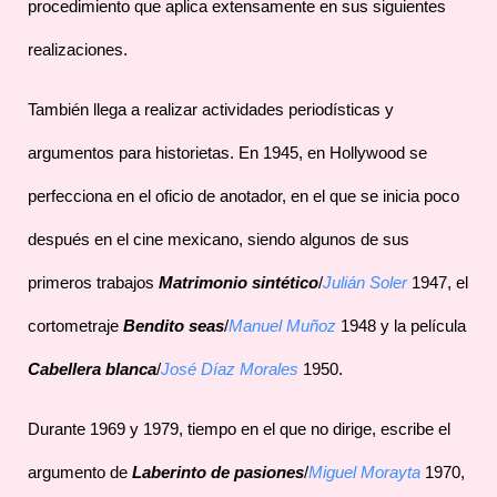
procedimiento que aplica extensamente en sus siguientes
realizaciones.
También llega a realizar actividades periodísticas y
argumentos para historietas. En 1945, en Hollywood se
perfecciona en el oficio de anotador, en el que se inicia poco
después en el cine mexicano, siendo algunos de sus
primeros trabajos
Matrimonio sintético
/
Julián Soler
1947, el
cortometraje
Bendito seas
/
Manuel Muñoz
1948 y la película
Cabellera blanca
/
José Díaz Morales
1950.
Durante 1969 y 1979, tiempo en el que no dirige, escribe el
argumento de
Laberinto de pasiones
/
Miguel Morayta
1970,