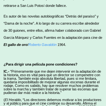
retirarse a San Luis Potosí donde fallece.
Es autor de las novelas autobiográficas “Detrás del paraíso” y
“Dama de la noche”. A lo largo de su carrera escribe alrededor
de 30 guiones, entre ellos, afirma haber colaborado con Gabriel
García Márquez y Carlos Fuentes en la adaptación para cine de
El gallo de oro
/
Roberto Gavaldón
1964.
¿Para dirigir una película pone condiciones?
IC.-
“Primeramente que me dejen intervenir en la adaptación de
la historia, eso es vital para que un director se compenetre con
la trama. También exijo absoluta libertad, pues si me limitara,
quedaría imposibilitado de mejorar algunas escenas durante el
rodaje. Como es sabido, hay que resolver muchos problemas
sobre la marcha y también tratar de superar las escenas que
pudieran dar más realce a la historia.”
(
El Heraldo
, “Los directores debemos motivar a los productores
y al público para que el cine continúe su desarrollo. Afirma el