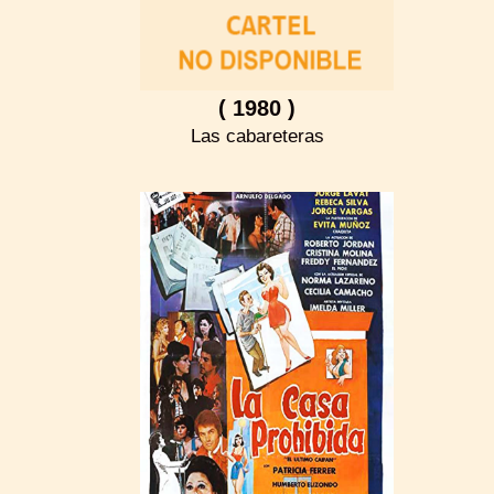
( 1980 )
Las cabareteras