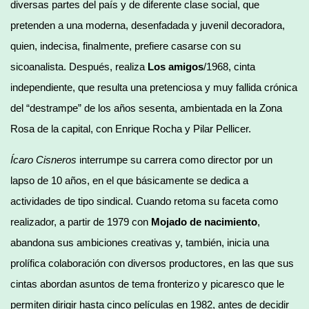
diversas partes del país y de diferente clase social, que
pretenden a una moderna, desenfadada y juvenil decoradora,
quien, indecisa, finalmente, prefiere casarse con su
sicoanalista. Después, realiza
Los amigos
/1968, cinta
independiente, que resulta una pretenciosa y muy fallida crónica
del “destrampe” de los años sesenta, ambientada en la Zona
Rosa de la capital, con Enrique Rocha y Pilar Pellicer.
Ícaro Cisneros
interrumpe su carrera como director por un
lapso de 10 años, en el que básicamente se dedica a
actividades de tipo sindical. Cuando retoma su faceta como
realizador, a partir de 1979 con
Mojado de nacimiento
,
abandona sus ambiciones creativas y, también, inicia una
prolífica colaboración con diversos productores, en las que sus
cintas abordan asuntos de tema fronterizo y picaresco que le
permiten dirigir hasta cinco películas en 1982, antes de decidir