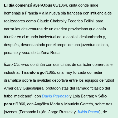
El día comenzó ayer
/
Opus 65
/1964, cinta donde rinde
homenaje a Francia y a la nueva ola francesa con influencia de
realizadores como Claude Chabrol y Federico Fellini, para
narrar las desventuras de un escritor provinciano que ansía
triunfar en el mundo intelectual de la capital, deslumbrado y,
después, desencantado por el oropel de una juventud ociosa,
pedante y
snob
de la Zona Rosa.
Ícaro Cisneros
continúa con dos cintas de carácter comercial e
industrial:
Tirando a gol
/1965, una muy forzada comedia
dramática sobre la rivalidad deportiva entre los equipos de futbol
América y Guadalajara, protagonistas del llamado “clásico del
futbol mexicano”, con
David Reynoso
y Lola Beltrán; y
Sólo
para ti
/1966, con Angélica María y Mauricio Garcés, sobre tres
jóvenes (Fernando Luján, Jorge Russek y
Julián Pastor
), de