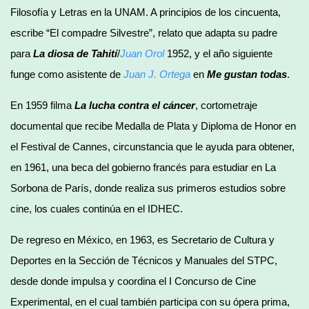
Filosofía y Letras en la UNAM. A principios de los cincuenta,
escribe “El compadre Silvestre”, relato que adapta su padre
para
La diosa de Tahití
/
Juan Orol
1952, y el año siguiente
funge como asistente de
Juan J. Ortega
en
Me gustan todas
.
En 1959 filma
La lucha contra el cáncer
, cortometraje
documental que recibe Medalla de Plata y Diploma de Honor en
el Festival de Cannes, circunstancia que le ayuda para obtener,
en 1961, una beca del gobierno francés para estudiar en La
Sorbona de París, donde realiza sus primeros estudios sobre
cine, los cuales continúa en el IDHEC.
De regreso en México, en 1963, es Secretario de Cultura y
Deportes en la Sección de Técnicos y Manuales del STPC,
desde donde impulsa y coordina el I Concurso de Cine
Experimental, en el cual también participa con su ópera prima,