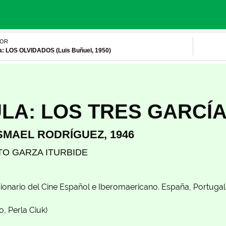
IOR
la: LOS OLVIDADOS (Luis Buñuel, 1950)
LA: LOS TRES GARCÍ
SMAEL RODRÍGUEZ, 1946
O GARZA ITURBIDE
cionario del Cine Español e Iberomaericano. España, Portugal
, Perla Ciuk)