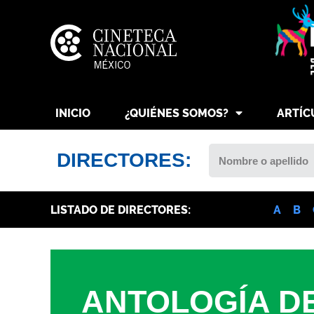
INICIO
¿QUIÉNES SOMOS?
ARTÍC
DIRECTORES:
LISTADO DE DIRECTORES:
A
B
ANTOLOGÍA D