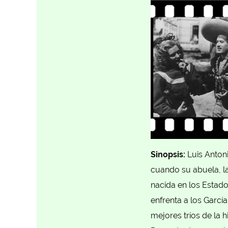
Sinopsis:
Luis Antoni
cuando su abuela, la
nacida en los Estado
enfrenta a los Garcí
mejores tríos de la h