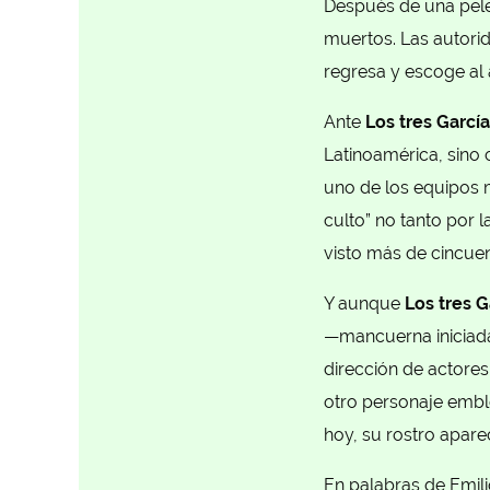
Después de una pelea
muertos. Las autorid
regresa y escoge al 
Ante
Los tres García
Latinoamérica, sino 
uno de los equipos m
culto” no tanto por 
visto más de cincue
Y aunque
Los tres G
—mancuerna iniciad
dirección de actores
otro personaje embl
hoy, su rostro apar
En palabras de Emili