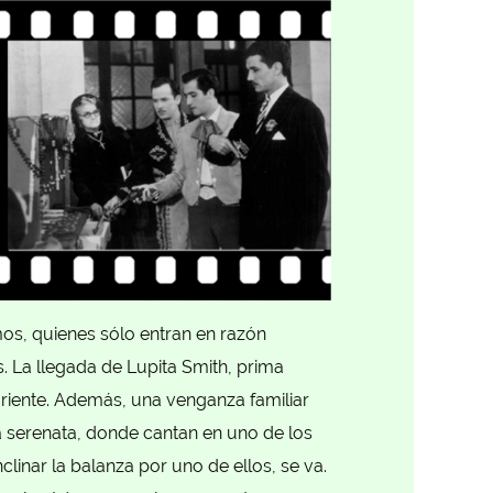
mos, quienes sólo entran en razón
. La llegada de Lupita Smith, prima
ariente. Además, una venganza familiar
na serenata, donde cantan en uno de los
clinar la balanza por uno de ellos, se va.