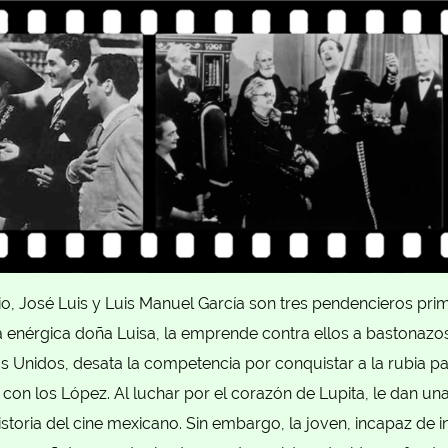
o, José Luis y Luis Manuel García son tres pendencieros pri
 enérgica doña Luisa, la emprende contra ellos a bastonazos
s Unidos, desata la competencia por conquistar a la rubia p
a con los López. Al luchar por el corazón de Lupita, le dan u
istoria del cine mexicano. Sin embargo, la joven, incapaz de in