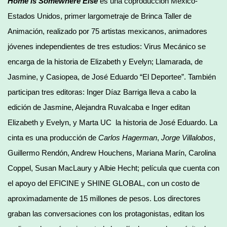
Home is Somewhere Else
es una coproducción México-
Estados Unidos, primer largometraje de Brinca Taller de
Animación, realizado por 75 artistas mexicanos, animadores
jóvenes independientes de tres estudios: Virus Mecánico se
encarga de la historia de Elizabeth y Evelyn; Llamarada, de
Jasmine, y Casiopea, de José Eduardo “El Deportee”. También
participan tres editoras: Inger Díaz Barriga lleva a cabo la
edición de Jasmine, Alejandra Ruvalcaba e Inger editan
Elizabeth y Evelyn, y Marta UC la historia de José Eduardo. La
cinta es una producción de
Carlos Hagerman
,
Jorge Villalobos
,
Guillermo Rendón, Andrew Houchens, Mariana Marín, Carolina
Coppel, Susan MacLaury y Albie Hecht; película que cuenta con
el apoyo del EFICINE y SHINE GLOBAL, con un costo de
aproximadamente de 15 millones de pesos. Los directores
graban las conversaciones con los protagonistas, editan los