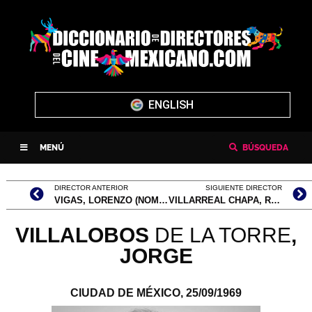
ENGLISH
MENÚ
BÚSQUEDA
DIRECTOR ANTERIOR
SIGUIENTE DIRECTOR
VIGAS, LORENZO (NOMBRE COMPLETO, LORENZO MAURICE VIGAS CASTÈS)
VILLARREAL CHAPA, RENÉ U.
VILLALOBOS
DE LA TORRE
,
JORGE
CIUDAD DE MÉXICO,
25/09/1969