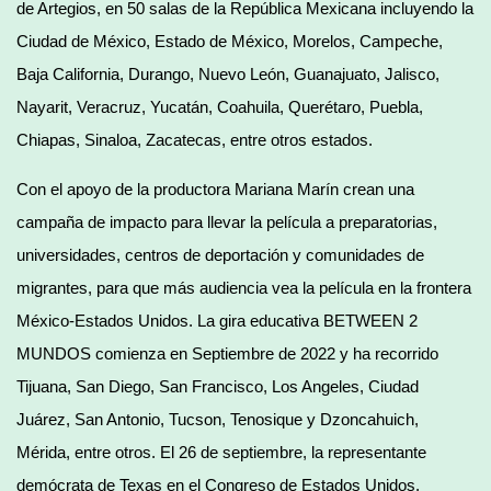
de Artegios, en 50 salas de la República Mexicana incluyendo la
Ciudad de México, Estado de México, Morelos, Campeche,
Baja California, Durango, Nuevo León, Guanajuato, Jalisco,
Nayarit, Veracruz, Yucatán, Coahuila, Querétaro, Puebla,
Chiapas, Sinaloa, Zacatecas, entre otros estados.
Con el apoyo de la productora Mariana Marín crean una
campaña de impacto para llevar la película a preparatorias,
universidades, centros de deportación y comunidades de
migrantes, para que más audiencia vea la película en la frontera
México-Estados Unidos. La gira educativa BETWEEN 2
MUNDOS comienza en Septiembre de 2022 y ha recorrido
Tijuana, San Diego, San Francisco, Los Angeles, Ciudad
Juárez, San Antonio, Tucson, Tenosique y Dzoncahuich,
Mérida, entre otros. El 26 de septiembre, la representante
demócrata de Texas en el Congreso de Estados Unidos,