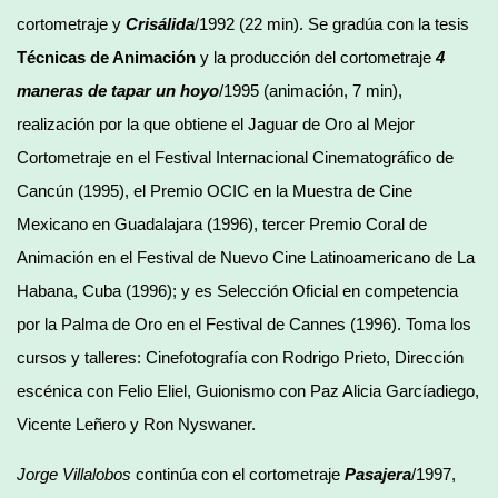
cortometraje y
Crisálida
/1992 (22 min). Se gradúa con la tesis
Técnicas de Animación
y la producción del cortometraje
4
maneras de tapar un hoyo
/1995 (animación, 7 min),
realización por la que obtiene el Jaguar de Oro al Mejor
Cortometraje en el Festival Internacional Cinematográfico de
Cancún (1995), el Premio OCIC en la Muestra de Cine
Mexicano en Guadalajara (1996), tercer Premio Coral de
Animación en el Festival de Nuevo Cine Latinoamericano de La
Habana, Cuba (1996); y es Selección Oficial en competencia
por la Palma de Oro en el Festival de Cannes (1996). Toma los
cursos y talleres: Cinefotografía con Rodrigo Prieto, Dirección
escénica con Felio Eliel, Guionismo con Paz Alicia Garcíadiego,
Vicente Leñero y Ron Nyswaner.
Jorge Villalobos
continúa con el cortometraje
Pasajera
/1997,