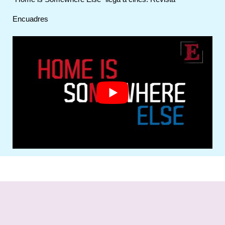
Encuadres