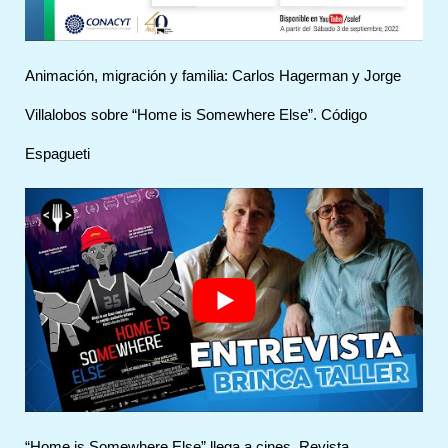
Animación, migración y familia: Carlos Hagerman y Jorge
Villalobos sobre “Home is Somewhere Else”. Código
Espagueti
“Home is Somewhere Else” llega a cines. Revista