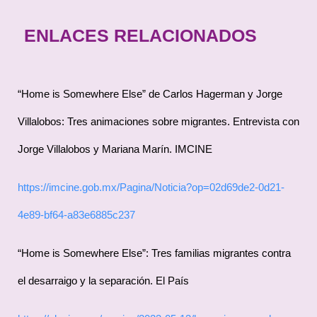
ENLACES RELACIONADOS
“Home is Somewhere Else” de Carlos Hagerman y Jorge
Villalobos: Tres animaciones sobre migrantes. Entrevista con
Jorge Villalobos y Mariana Marín. IMCINE
https://imcine.gob.mx/Pagina/Noticia?op=02d69de2-0d21-
4e89-bf64-a83e6885c237
“Home is Somewhere Else”: Tres familias migrantes contra
el desarraigo y la separación. El País