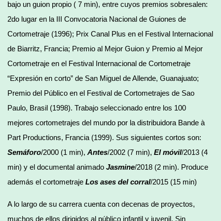
bajo un guion propio ( 7 min), entre cuyos premios sobresalen:
2do lugar en la III Convocatoria Nacional de Guiones de
Cortometraje (1996); Prix Canal Plus en el Festival Internacional
de Biarritz, Francia; Premio al Mejor Guion y Premio al Mejor
Cortometraje en el Festival Internacional de Cortometraje
“Expresión en corto” de San Miguel de Allende, Guanajuato;
Premio del Público en el Festival de Cortometrajes de Sao
Paulo, Brasil (1998). Trabajo seleccionado entre los 100
mejores cortometrajes del mundo por la distribuidora Bande à
Part Productions, Francia (1999). Sus siguientes cortos son:
Semáforo
/2000 (1 min),
Antes
/2002 (7 min),
El móvil
/2013 (4
min) y el documental animado
Jasmine
/2018 (2 min). Produce
además el cortometraje
Los ases del corral
/2015 (15 min)
A lo largo de su carrera cuenta con decenas de proyectos,
muchos de ellos dirigidos al público infantil y juvenil. Sin