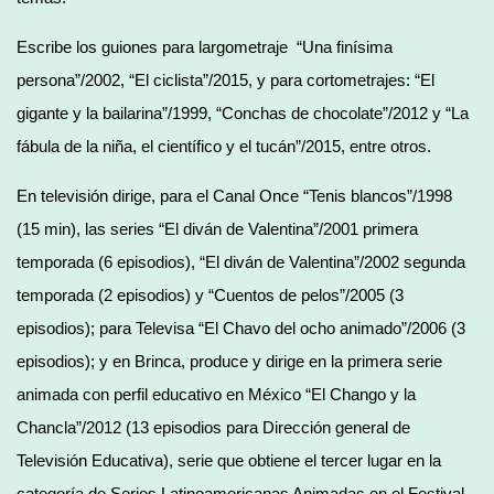
Escribe los guiones para largometraje “Una finísima
persona”/2002, “El ciclista”/2015, y para cortometrajes: “El
gigante y la bailarina”/1999, “Conchas de chocolate”/2012 y “La
fábula de la niña, el científico y el tucán”/2015, entre otros.
En televisión dirige, para el Canal Once “Tenis blancos”/1998
(15 min), las series “El diván de Valentina”/2001 primera
temporada (6 episodios), “El diván de Valentina”/2002 segunda
temporada (2 episodios) y “Cuentos de pelos”/2005 (3
episodios); para Televisa “El Chavo del ocho animado”/2006 (3
episodios); y en Brinca, produce y dirige en la primera serie
animada con perfil educativo en México “El Chango y la
Chancla”/2012 (13 episodios para Dirección general de
Televisión Educativa), serie que obtiene el tercer lugar en la
categoría de Series Latinoamericanas Animadas en el Festival