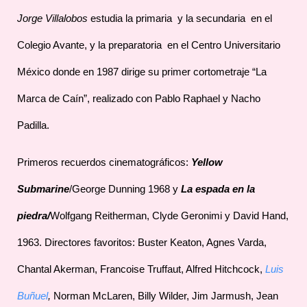
Jorge Villalobos
estudia la primaria y la secundaria en el
Colegio Avante, y la preparatoria en el Centro Universitario
México donde en 1987 dirige su primer cortometraje “La
Marca de Caín”, realizado con Pablo Raphael y Nacho
Padilla.
Primeros recuerdos cinematográficos:
Yellow
Submarine
/George Dunning 1968 y
La espada en la
piedra/
Wolfgang Reitherman, Clyde Geronimi y David Hand,
1963. Directores favoritos: Buster Keaton, Agnes Varda,
Chantal Akerman, Francoise Truffaut, Alfred Hitchcock,
Luis
Buñuel
,
Norman McLaren, Billy Wilder, Jim Jarmush, Jean