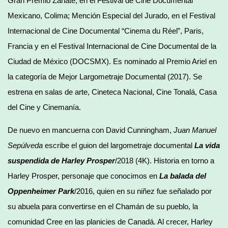
Gran Premio Zanate, en el Festival de Cine Documental
Mexicano, Colima; Mención Especial del Jurado, en el Festival
Internacional de Cine Documental “Cinema du Réel”, Paris,
Francia y en el Festival Internacional de Cine Documental de la
Ciudad de México (DOCSMX). Es nominado al Premio Ariel en
la categoría de Mejor Largometraje Documental (2017). Se
estrena en salas de arte, Cineteca Nacional, Cine Tonalá, Casa
del Cine y Cinemanía.
De nuevo en mancuerna con David Cunningham,
Juan Manuel
Sepúlveda
escribe el guion del largometraje documental
La vida
suspendida de Harley Prosper
/2018 (4K). Historia en torno a
Harley Prosper, personaje que conocimos en
La balada del
Oppenheimer Park
/2016, quien en su niñez fue señalado por
su abuela para convertirse en el Chamán de su pueblo, la
comunidad Cree en las planicies de Canadá. Al crecer, Harley