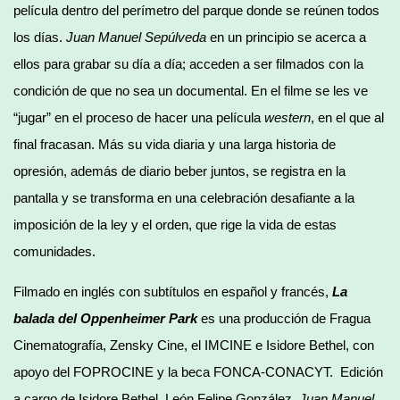
película dentro del perímetro del parque donde se reúnen todos
los días.
Juan Manuel Sepúlveda
en un principio se acerca a
ellos para grabar su día a día; acceden a ser filmados con la
condición de que no sea un documental. En el filme se les ve
“jugar” en el proceso de hacer una película
western
, en el que al
final fracasan. Más su vida diaria y una larga historia de
opresión, además de diario beber juntos, se registra en la
pantalla y se transforma en una celebración desafiante a la
imposición de la ley y el orden, que rige la vida de estas
comunidades.
Filmado en inglés con subtítulos en español y francés,
La
balada del Oppenheimer Park
es una producción de Fragua
Cinematografía, Zensky Cine, el IMCINE e Isidore Bethel, con
apoyo del FOPROCINE y la beca FONCA-CONACYT. Edición
a cargo de Isidore Bethel, León Felipe González,
Juan Manuel