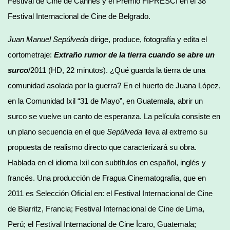
Festival de Cine de Cannes y el Premio FIPRESCI en el 38°
Festival Internacional de Cine de Belgrado.
Juan Manuel Sepúlveda
dirige, produce, fotografía y edita el
cortometraje:
Extraño rumor de la tierra cuando se abre un
surco
/2011 (HD, 22 minutos). ¿Qué guarda la tierra de una
comunidad asolada por la guerra? En el huerto de Juana López,
en la Comunidad Ixil “31 de Mayo”, en Guatemala, abrir un
surco se vuelve un canto de esperanza. La película consiste en
un plano secuencia en el que
Sepúlveda
lleva al extremo su
propuesta de realismo directo que caracterizará su obra.
Hablada en el idioma Ixil con subtítulos en español, inglés y
francés. Una producción de Fragua Cinematografía, que en
2011 es Selección Oficial en: el Festival Internacional de Cine
de Biarritz, Francia; Festival Internacional de Cine de Lima,
Perú; el Festival Internacional de Cine Ícaro, Guatemala;