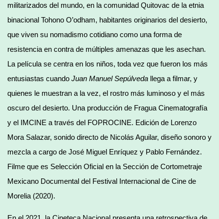
militarizados del mundo, en la comunidad Quitovac de la etnia
binacional Tohono O’odham, habitantes originarios del desierto,
que viven su nomadismo cotidiano como una forma de
resistencia en contra de múltiples amenazas que les asechan.
La película se centra en los niños, toda vez que fueron los más
entusiastas cuando
Juan Manuel Sepúlveda
llega a filmar, y
quienes le muestran a la vez, el rostro más luminoso y el más
oscuro del desierto. Una producción de Fragua Cinematografía
y el IMCINE a través del FOPROCINE. Edición de Lorenzo
Mora Salazar, sonido directo de Nicolás Aguilar, diseño sonoro y
mezcla a cargo de José Miguel Enríquez y Pablo Fernández.
Filme que es Selección Oficial en la Sección de Cortometraje
Mexicano Documental del Festival Internacional de Cine de
Morelia (2020).
En el 2021, la Cineteca Nacional presenta una retrospectiva de