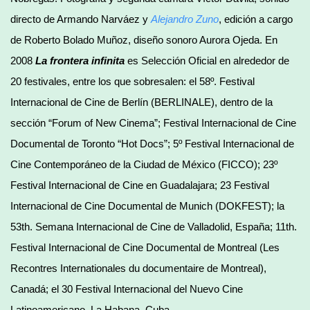
directo de Armando Narváez y
Alejandro Zuno
, edición a cargo
de Roberto Bolado Muñoz, diseño sonoro Aurora Ojeda. En
2008
La frontera infinita
es Selección Oficial en alrededor de
20 festivales, entre los que sobresalen: el 58º. Festival
Internacional de Cine de Berlín (BERLINALE), dentro de la
sección “Forum of New Cinema”; Festival Internacional de Cine
Documental de Toronto “Hot Docs”; 5º Festival Internacional de
Cine Contemporáneo de la Ciudad de México (FICCO); 23º
Festival Internacional de Cine en Guadalajara; 23 Festival
Internacional de Cine Documental de Munich (DOKFEST); la
53th. Semana Internacional de Cine de Valladolid, España; 11th.
Festival Internacional de Cine Documental de Montreal (Les
Recontres Internationales du documentaire de Montreal),
Canadá; el 30 Festival Internacional del Nuevo Cine
Latinoamericano, La Habana, Cuba.