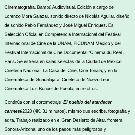
Cinematografía, Bambú Audiovisual. Edición a cargo de
Lorenzo Mora Salazar, sonido directo de Nicolás Aguilar, diseño
de sonido Pablo Fernández y José Miguel Enríquez. Es
Selección Oficial en Competencia Internacional del Festival
Internacional de Cine de la UNAM, FICUNAM México y del
Festival Internacional de Cine Documental “Cinema du Réel”,
Paris. Se estrena en salas selectas de la Ciudad de México:
Cineteca Nacional, La Casa del Cine, Cine Tonalá; y en la
Cinemateca de Guadalajara, Cineteca de Nuevo León,
Cinemateca Luis Buñuel de Puebla, entre otros.
Continúa con el cortometraje
El
p
ueblo del atardecer
carmesí
/2020 (4K, 31 minutos), mismo que escribe, fotografía y
edita. Trabajo realizado en el Gran Desierto de Altar, frontera
Sonora-Arizona, uno de los pasos más peligrosos y