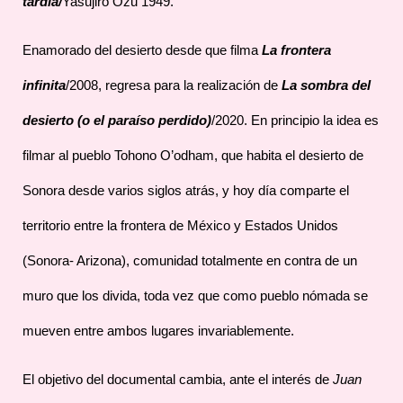
tardía/
Yasujirō Ozu 1949.
Enamorado del desierto desde que filma
La frontera
infinita
/2008, regresa para la realización de
La sombra del
desierto (o el paraíso perdido)
/2020. En principio la idea es
filmar al pueblo Tohono O’odham, que habita el desierto de
Sonora desde varios siglos atrás, y hoy día comparte el
territorio entre la frontera de México y Estados Unidos
(Sonora- Arizona), comunidad totalmente en contra de un
muro que los divida, toda vez que como pueblo nómada se
mueven entre ambos lugares invariablemente.
El objetivo del documental cambia, ante el interés de
Juan