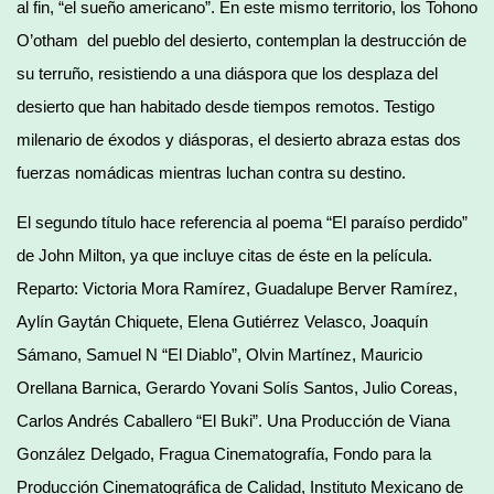
al fin, “el sueño americano”. En este mismo territorio, los Tohono
O’otham del pueblo del desierto, contemplan la destrucción de
su terruño, resistiendo a una diáspora que los desplaza del
desierto que han habitado desde tiempos remotos. Testigo
milenario de éxodos y diásporas, el desierto abraza estas dos
fuerzas nomádicas mientras luchan contra su destino.
El segundo título hace referencia al poema “El paraíso perdido”
de John Milton, ya que incluye citas de éste en la película.
Reparto: Victoria Mora Ramírez, Guadalupe Berver Ramírez,
Aylín Gaytán Chiquete, Elena Gutiérrez Velasco, Joaquín
Sámano, Samuel N “El Diablo”, Olvin Martínez, Mauricio
Orellana Barnica, Gerardo Yovani Solís Santos, Julio Coreas,
Carlos Andrés Caballero “El Buki”. Una Producción de Viana
González Delgado, Fragua Cinematografía, Fondo para la
Producción Cinematográfica de Calidad, Instituto Mexicano de