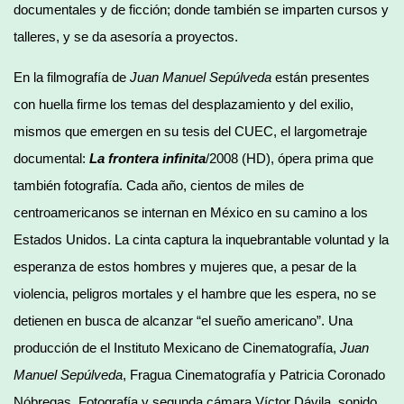
documentales y de ficción; donde también se imparten cursos y
talleres, y se da asesoría a proyectos.
En la filmografía de
Juan Manuel Sepúlveda
están presentes
con huella firme los temas del desplazamiento y del exilio,
mismos que emergen en su tesis del CUEC, el largometraje
documental:
La frontera infinita
/2008 (HD), ópera prima que
también fotografía. Cada año, cientos de miles de
centroamericanos se internan en México en su camino a los
Estados Unidos. La cinta captura la inquebrantable voluntad y la
esperanza de estos hombres y mujeres que, a pesar de la
violencia, peligros mortales y el hambre que les espera, no se
detienen en busca de alcanzar “el sueño americano”. Una
producción de el Instituto Mexicano de Cinematografía,
Juan
Manuel Sepúlveda
, Fragua Cinematografía y Patricia Coronado
Nóbregas. Fotografía y segunda cámara Víctor Dávila, sonido