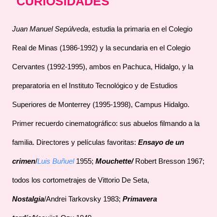
CURIOSIDADES
Juan Manuel Sepúlveda
, estudia la primaria en el Colegio
Real de Minas (1986-1992) y la secundaria en el Colegio
Cervantes (1992-1995), ambos en Pachuca, Hidalgo, y la
preparatoria en el Instituto Tecnológico y de Estudios
Superiores de Monterrey (1995-1998), Campus Hidalgo.
Primer recuerdo cinematográfico: sus abuelos filmando a la
familia. Directores y películas favoritas:
Ensayo de un
crimen
/
Luis Buñuel
1955;
Mouchette/
Robert Bresson 1967;
todos los cortometrajes de Vittorio De Seta,
Nostalgia
/Andrei Tarkovsky 1983;
Primavera