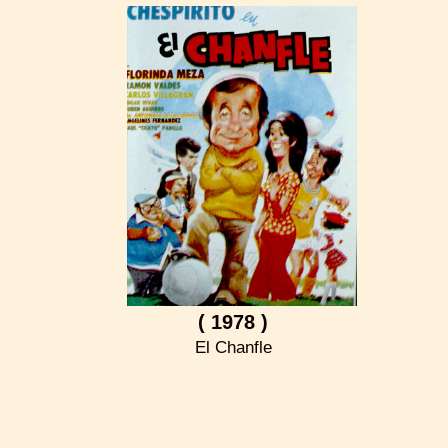
( 1978 )
El Chanfle