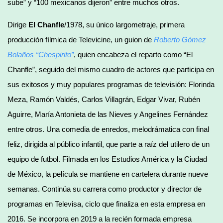
sube” y “100 mexicanos dijeron” entre muchos otros.
Dirige
El Chanfle
/1978, su único largometraje, primera
producción fílmica de Televicine, un guion de
Roberto G
ó
mez
Bola
ños
“
Chespirito”
, quien encabeza el reparto como “El
Chanfle”, seguido del mismo cuadro de actores que participa en
sus exitosos y muy populares programas de televisión: Florinda
Meza, Ramón Valdés, Carlos Villagrán, Edgar Vivar, Rubén
Aguirre, María Antonieta de las Nieves y Angelines Fernández
entre otros. Una comedia de enredos, melodrámatica con final
feliz, dirigida al público infantil, que parte a raíz del utilero de un
equipo de futbol. Filmada en los Estudios América y la Ciudad
de México, la película se mantiene en cartelera durante nueve
semanas. Continúa su carrera como productor y director de
programas en Televisa, ciclo que finaliza en esta empresa en
2016. Se incorpora en 2019 a la recién formada empresa