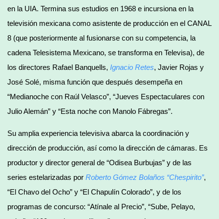
en la UIA. Termina sus estudios en 1968 e incursiona en la
televisión mexicana como asistente de producción en el CANAL
8 (que posteriormente al fusionarse con su competencia, la
cadena Telesistema Mexicano, se transforma en Televisa), de
los directores Rafael Banquells,
Ignacio Retes
, Javier Rojas y
José Solé, misma función que después desempeña en
“Medianoche con Raúl Velasco”, “Jueves Espectaculares con
Julio Alemán” y “Esta noche con Manolo Fábregas”.
Su amplia experiencia televisiva abarca la coordinación y
dirección de producción, así como la dirección de cámaras. Es
productor y director general de “Odisea Burbujas” y de las
series estelarizadas por
Roberto G
ó
mez Bola
ños
“
Chespirito”
,
“El Chavo del Ocho” y “El Chapulín Colorado”, y de los
programas de concurso: “Atínale al Precio”, “Sube, Pelayo,