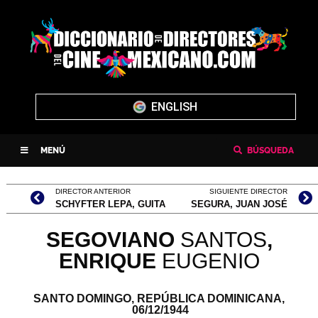
ENGLISH
MENÚ
BÚSQUEDA
DIRECTOR ANTERIOR
SIGUIENTE DIRECTOR
SCHYFTER LEPA, GUITA
SEGURA, JUAN JOSÉ
SEGOVIANO
SANTOS
,
ENRIQUE
EUGENIO
SANTO DOMINGO, REPÚBLICA DOMINICANA,
06/12/1944