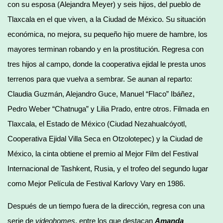
con su esposa (Alejandra Meyer) y seis hijos, del pueblo de
Tlaxcala en el que viven, a la Ciudad de México. Su situación
económica, no mejora, su pequeño hijo muere de hambre, los
mayores terminan robando y en la prostitución. Regresa con
tres hijos al campo, donde la cooperativa ejidal le presta unos
terrenos para que vuelva a sembrar. Se aunan al reparto:
Claudia Guzmán, Alejandro Guce, Manuel “Flaco” Ibáñez,
Pedro Weber “Chatnuga” y Lilia Prado, entre otros. Filmada en
Tlaxcala, el Estado de México (Ciudad Nezahualcóyotl,
Cooperativa Ejidal Villa Seca en Otzolotepec) y la Ciudad de
México, la cinta obtiene el premio al Mejor Film del Festival
Internacional de Tashkent, Rusia, y el trofeo del segundo lugar
como Mejor Película de Festival Karlovy Vary en 1986.
Después de un tiempo fuera de la dirección, regresa con una
serie de
videohomes
, entre los que destacan
Amanda