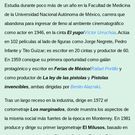
Estudia durante poco más de un año en la Facultad de Medicina
de la Universidad Nacional Autónoma de México, carrera que
abandona para ingresar de lleno al ambiente cinematográfico
como actor en 1946, en la cinta
El yugo
/
Víctor Urruchúa
. Actúa
en 102 películas al lado de figuras como Jorge Negrete, Pedro
Infante y Tito Guízar; es escritor en 20 cintas y productor de 60.
En 1959 consigue su primera oportunidad como galán
protagónico y escritor en
Ferias de México
/
Rafael Portillo
y
como productor de
La ley de las pistolas
y
Pistolas
invencibles
, ambas dirigidas por
Benito Alazraki
.
Tras un largo receso en la industria, dirige en 1972 el
cortometraje
Los marginados
, donde muestra los aspectos de
la miseria social más fuertes de la época en Monterrey. En 1981
produce y dirige su primer largometraje
El Milusos
, basado en