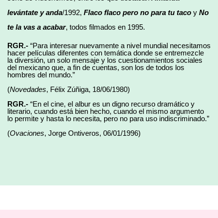
levántate y anda
/1992,
Flaco flaco pero no para tu taco
y
No
te la vas a acabar
, todos filmados en 1995.
RGR.-
“Para interesar nuevamente a nivel mundial necesitamos
hacer películas diferentes con temática donde se entremezcle
la diversión, un solo mensaje y los cuestionamientos sociales
del mexicano que, a fin de cuentas, son los de todos los
hombres del mundo.”
(
Novedades
, Félix Zúñiga, 18/06/1980)
RGR.-
“En el cine, el albur es un digno recurso dramático y
literario, cuando está bien hecho, cuando el mismo argumento
lo permite y hasta lo necesita, pero no para uso indiscriminado.”
(
Ovaciones
, Jorge Ontiveros, 06/01/1996)