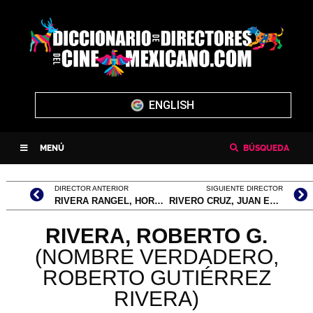
ENGLISH
MENÚ
BÚSQUEDA
DIRECTOR ANTERIOR
SIGUIENTE DIRECTOR
RIVERA RANGEL, HORACIO GABRIEL
RIVERO CRUZ, JUAN EDUARDO
RIVERA, ROBERTO G.
(NOMBRE VERDADERO,
ROBERTO GUTIÉRREZ
RIVERA)