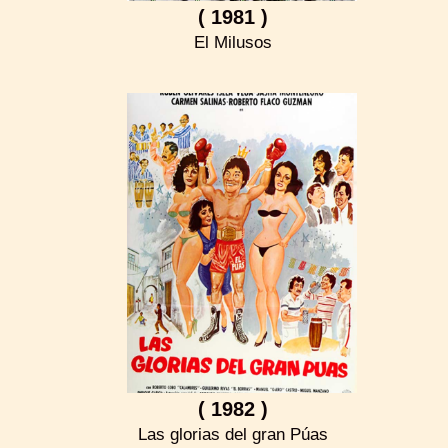
( 1981 )
El Milusos
( 1982 )
Las glorias del gran Púas