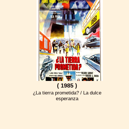
( 1985 )
¿La tierra prometida? / La dulce
esperanza