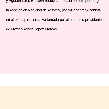
y Agustín Lara. En 1964 recibe la medalla de oro que otorga
la Asociación Nacional de Actores, por su labor mexicanista
en el extranjero, iniciativa tomada por el entonces presidente
de México Adolfo López Mateos.