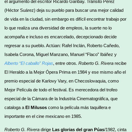
el argumento del escritor Ricardo Garibay. Tránsito Pérez
(Héctor Suárez) deja su pueblo para buscar una mejor calidad
de vida en la ciudad, sin embargo es difícil encontrar trabajo por
lo que realiza una diversidad de empleos, la suerte no lo
acompaña e incluso es encarcelado, decepcionado decide
regresar a su pueblo. Actúan: Rafel Inclán, Roberto Cañedo,
Isabela Corona, Miguel Manzano, Manuel “Flaco” Ibáñez y
Alberto “El caballo” Rojas
, entre otros.
Roberto G. Rivera
recibe
El Heraldo a la Mejor Ópera Prima en 1984 y ese mismo año el
premio especial de Karlovy Vary, en Checoslovaquia, como
Mejor Película de todo el festival. Es merecedora del trofeo
especial de la Cámara de la Industria Cinematográfica, que
cataloga a
El Milusos
como la película más taquillera e
importante en el cine mexicano en 1985.
Roberto G. Rivera
dirige
Las glorias del gran Púas
/1982, cinta