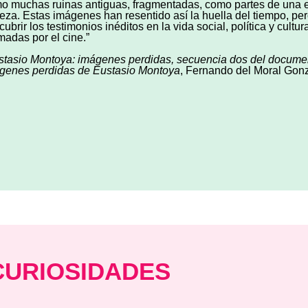
o muchas ruinas antiguas, fragmentadas, como partes de una est
eza. Estas imágenes han resentido así la huella del tiempo, per
ubrir los testimonios inéditos en la vida social, política y cultu
madas por el cine.”
stasio Montoya: imágenes perdidas, secuencia dos del docume
genes perdidas de Eustasio Montoya
, Fernando del Moral Gonz
CURIOSIDADES