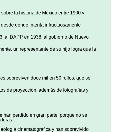
 sobre la historia de México entre 1900 y
, desde donde intenta infructuosamente
933, al DAPP en 1938, al gobierno de Nuevo
nte, un representante de su hijo logra que la
ies sobreviven doce mil en 50 rollos, que se
tos de proyección, además de fotografías y
e han perdido en gran parte, porque no se
ideras.
eología cinematográfica y han sobrevivido