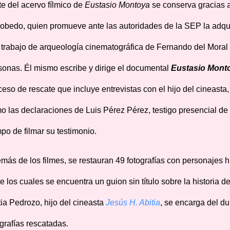
te del acervo fílmico de
Eustasio Montoya
se conserva gracias a
obedo, quien promueve ante las autoridades de la SEP la adqui
l trabajo de arqueología cinematográfica de Fernando del Moral
sonas. Él mismo escribe y dirige el documental
Eustasio Mont
ceso de rescate que incluye entrevistas con el hijo del cineast
o las declaraciones de Luis Pérez Pérez, testigo presencial de l
mpo de filmar su testimonio.
más de los filmes, se restauran 49 fotografías con personajes h
re los cuales se encuentra un guion sin título sobre la historia
tia Pedrozo, hijo del cineasta
Jesús H. Abitia
, se encarga del du
ografías rescatadas.