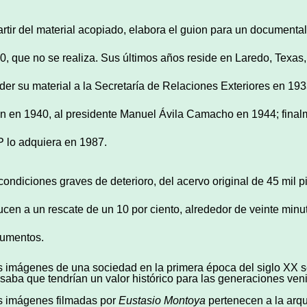
artir del material acopiado, elabora el guion para un documental
0, que no se realiza. Sus últimos años reside en Laredo, Texas
der su material a la Secretaría de Relaciones Exteriores en 1
n en 1940, al presidente Manuel Ávila Camacho en 1944; finalme
 lo adquiera en 1987.
condiciones graves de deterioro, del acervo original de 45 mil p
ucen a un rescate de un 10 por ciento, alrededor de veinte minu
umentos.
s imágenes de una sociedad en la primera época del siglo XX s
saba que tendrían un valor histórico para las generaciones ven
s imágenes filmadas por
Eustasio Montoya
pertenecen a la arqu