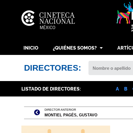
INICIO
¿QUIÉNES SOMOS?
ARTÍC
DIRECTORES:
LISTADO DE DIRECTORES:
A
B
DIRECTOR ANTERIOR
MONTIEL PAGÉS, GUSTAVO