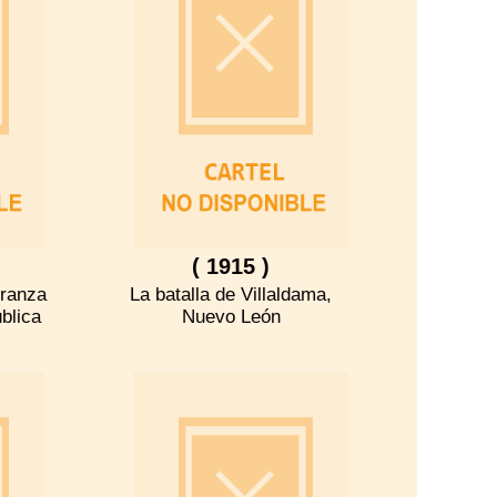
( 1915 )
rranza
La batalla de Villaldama,
ública
Nuevo León