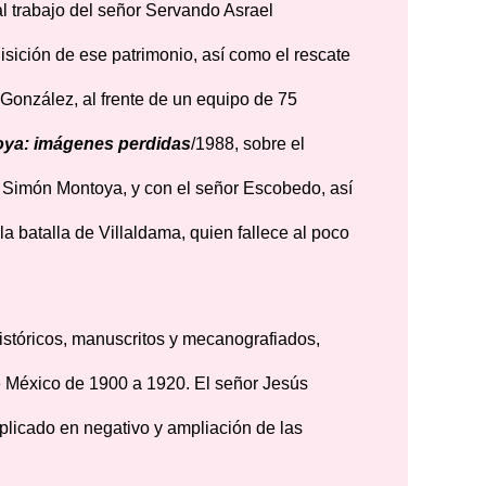
l trabajo del señor Servando Asrael
sición de ese patrimonio, así como el rescate
 González, al frente de un equipo de 75
oya: imágenes perdidas
/1988, sobre el
a, Simón Montoya, y con el señor Escobedo, así
a batalla de Villaldama, quien fallece al poco
istóricos, manuscritos y mecanografiados,
 de México de 1900 a 1920. El señor Jesús
plicado en negativo y ampliación de las