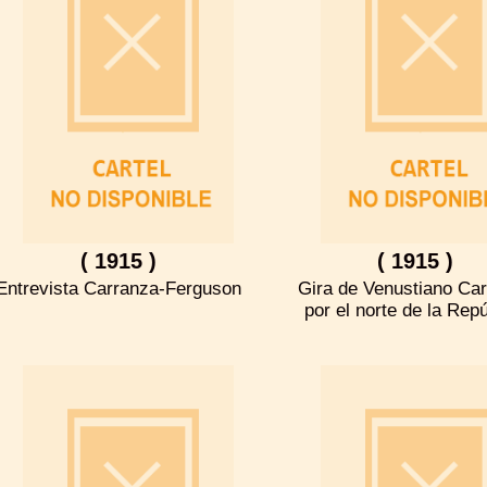
( 1915 )
( 1915 )
Entrevista Carranza-Ferguson
Gira de Venustiano Ca
por el norte de la Rep