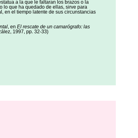
atua a la que le faltaran los brazos o la
o lo que ha quedado de ellas, sirve para
ral, en el tiempo latente de sus circunstancias
ntal
, en
El rescate de un camarógrafo: las
ález, 1997, pp. 32-33)