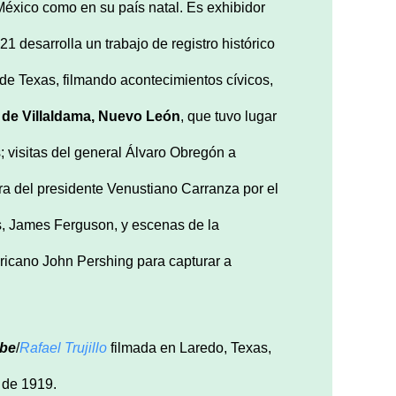
México como en su país natal. Es exhibidor
1 desarrolla un trabajo de registro histórico
 de Texas, filmando acontecimientos cívicos,
a de Villaldama, Nuevo León
, que tuvo lugar
s; visitas del general Álvaro Obregón a
ra del presidente Venustiano Carranza por el
as, James Ferguson, y escenas de la
ricano John Pershing para capturar a
be
/
Rafael Trujillo
filmada en Laredo, Texas,
 de 1919.