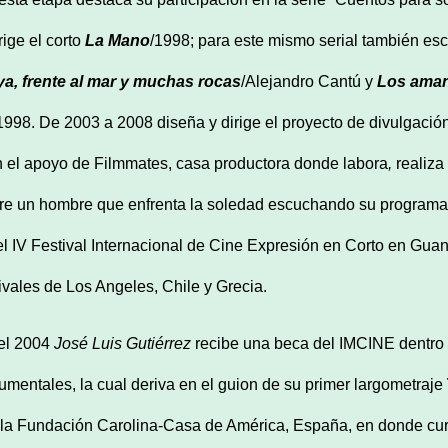
rige el corto
La Mano
/1998; para este mismo serial también esc
ya, frente al mar y muchas rocas
/Alejandro Cantú y
Los aman
1998. De 2003 a 2008 diseña y dirige el proyecto de divulgación
 el apoyo de Filmmates, casa productora donde labora
,
realiza
re un hombre que enfrenta la soledad escuchando su programa f
el IV Festival Internacional de Cine Expresión en Corto en Gua
tivales de Los Angeles, Chile y Grecia.
el 2004
José Luis Gutiérrez
recibe una beca del IMCINE dentro
umentales, la cual deriva en el guion de su primer largometraje
 la Fundación Carolina-Casa de América, España, en donde cur