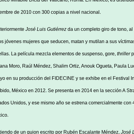
iembre de 2010 con 300 copias a nivel nacional.
teriormente
José Luis Gutiérrez
da un completo giro de tono, al 
os jóvenes mujeres que seducen, matan y mutilan a sus víctima
ellas. La película mezcla elementos de suspenso, gore,
thriller
p
iana Moro, Raúl Méndez, Shalim Ortiz, Anouk Ogueta, Paula Luck
yo en su producción del FIDECINE y se exhibe en el Festival Int
bido, México en 2012. Se presenta en 2014 en la sección A Str
ados Unidos, y ese mismo año se estrena comercialmente con 4
ico.
tiendo de un guion escrito por Rubén Escalante Méndez,
José L