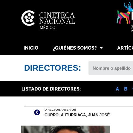
INICIO
¿QUIÉNES SOMOS?
ARTÍC
DIRECTORES:
LISTADO DE DIRECTORES:
A
B
DIRECTOR ANTERIOR
GURROLA ITURRIAGA, JUAN JOSÉ