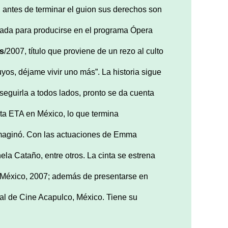
 antes de terminar el guion sus derechos son
ionada para producirse en el programa Ópera
os
/2007, título que proviene de un rezo al culto
yos, déjame vivir uno más”. La historia sigue
seguirla a todos lados, pronto se da cuenta
sta ETA en México, lo que termina
 imaginó. Con las actuaciones de Emma
la Cataño, entre otros. La cinta se estrena
, México, 2007; además de presentarse en
nal de Cine Acapulco, México. Tiene su