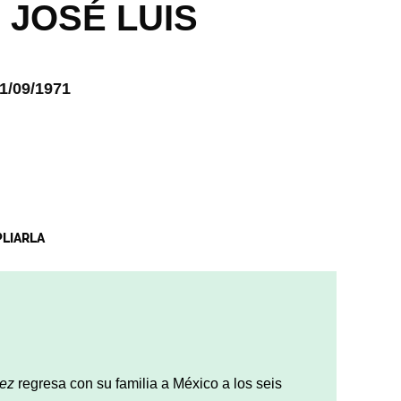
,
JOSÉ LUIS
1/09/1971
PLIARLA
rez
regresa con su familia a México a los seis