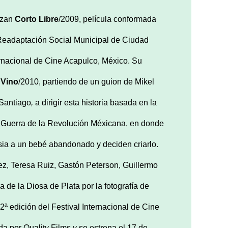
lizan
Corto Libre
/2009, película conformada
 Readaptación Social Municipal de Ciudad
ernacional de Cine Acapulco, México. Su
 Vino
/2010, partiendo de un guion de Mikel
 Santiago
,
a dirigir esta historia basada en la
a Guerra de la Revolución Méxicana, en donde
esia a un bebé abandonado y deciden criarlo.
z, Teresa Ruiz, Gastón Peterson, Guillermo
 de la Diosa de Plata por la fotografía de
 2ª edición del Festival Internacional de Cine
da por Quality Films y se estrena el 17 de