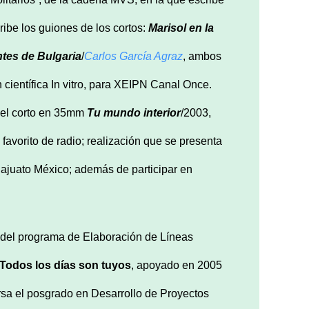
ribe los guiones de los cortos:
Marisol en la
tes de Bulgaria
/
Carlos García Agraz
, ambos
 científica In vitro, para XEIPN Canal Once.
 el corto en 35mm
Tu mundo interior
/2003,
avorito de radio; realización que se presenta
najuato México; además de participar en
 del programa de Elaboración de Líneas
Todos los días son tuyos
, apoyado en 2005
sa el posgrado en Desarrollo de Proyectos