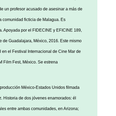
a de un profesor acusado de asesinar a más de
la comunidad ficticia de Malagua. Es
ola. Apoyada por el FIDECINE y EFICINE 189,
Cine de Guadalajara, México, 2016. Este mismo
l en el Festival Internacional de Cine Mar de
M Film Fest, México. Se estrena
oproducción México-Estados Unidos filmada
z. Historia de dos jóvenes enamorados: él
iales entre ambas comunidades, en Arizona;