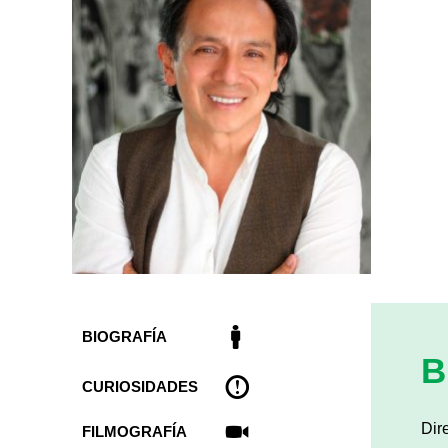
BIOGRAFÍA
B
CURIOSIDADES
Dir
FILMOGRAFÍA