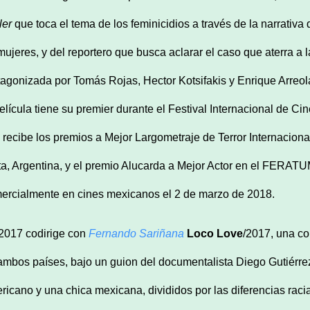
ller
que toca el tema de los feminicidios a través de la narrativ
mujeres, y del reportero que busca aclarar el caso que aterra a 
tagonizada por Tomás Rojas, Hector Kotsifakis y Enrique Arre
película tiene su premier durante el Festival Internacional de 
 recibe los premios a Mejor Largometraje de Terror Internaciona
ta, Argentina, y el premio Alucarda a Mejor Actor en el FERATU
ercialmente en cines mexicanos el 2 de marzo de 2018.
2017 codirige con
Fernando Sariñana
Loco Love
/2017, una c
ambos países, bajo un guion del documentalista Diego Gutiérre
ricano y una chica mexicana, divididos por las diferencias rac