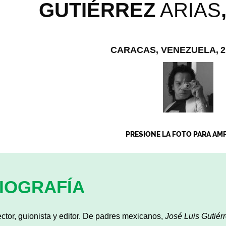
GUTIÉRREZ
ARIAS
CARACAS, VENEZUELA,
2
PRESIONE LA FOTO PARA AM
IOGRAFÍA
ector, guionista y editor. De padres mexicanos,
José Luis Gutiér