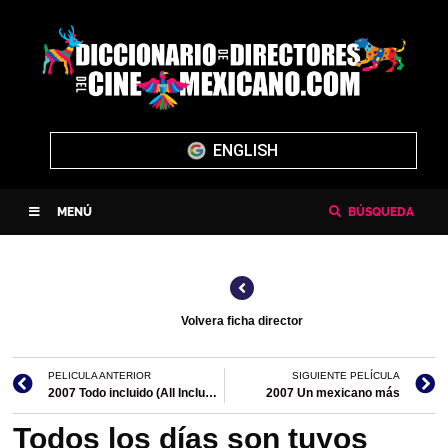
ENGLISH
MENÚ
BÚSQUEDA
Volvera ficha director
PELICULA ANTERIOR
SIGUIENTE PELÍCULA
2007 Todo incluido (All Inclusive) (única película en México)
2007 Un mexicano más
Todos los días son tuyos