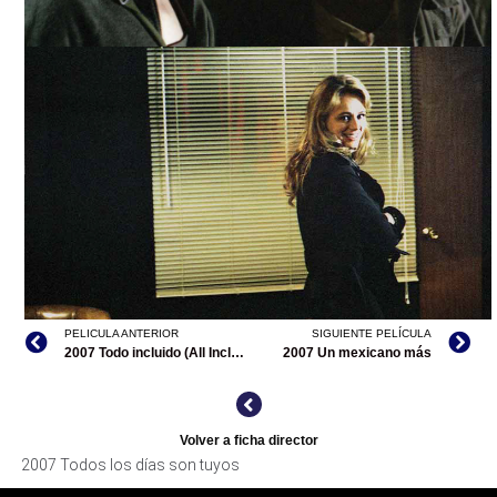
TODOS LOS DÍAS SON TUYOS, ARCHIVO IMCINE
PELICULA ANTERIOR
SIGUIENTE PELÍCULA
2007 Todo incluido (All Inclusive) (única película en México)
2007 Un mexicano más
TODOS LOS DÍAS SON TUYOS, ARCHIVO IMCINE
Volver a ficha director
2007 Todos los días son tuyos