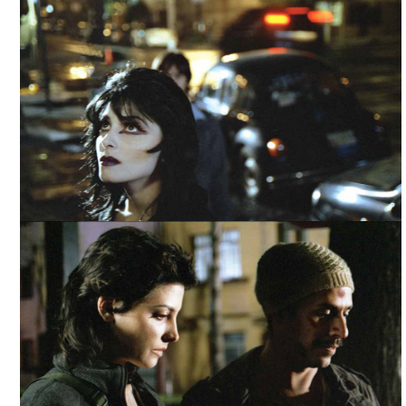
TODOS LOS DÍAS SON TUYOS, ARCHIVO IMCINE
TODOS LOS DÍAS SON TUYOS, ARCHIVO IMCINE