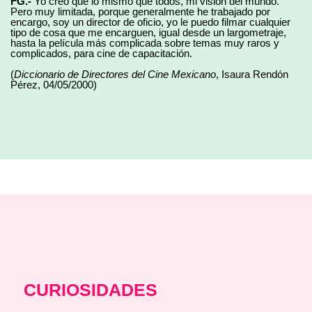
FG.-
Yo creo que lo mismo que todos, mi visión del mundo.
Pero muy limitada, porque generalmente he trabajado por
encargo, soy un director de oficio, yo le puedo filmar cualquier
tipo de cosa que me encarguen, igual desde un largometraje,
hasta la película más complicada sobre temas muy raros y
complicados, para cine de capacitación.
(
Diccionario de Directores del Cine Mexicano
, Isaura Rendón
Pérez, 04/05/2000)
CURIOSIDADES