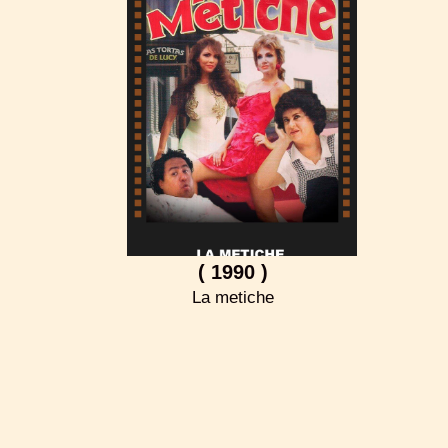
( 1990 )
La metiche