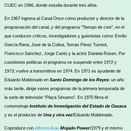
CUEC en 1966, donde estudia durante tres años.
En 1967 ingresa al Canal Once como productor y director de la
programación del canal, y del programa “Tiempo de cine”, en el
que conducen críticos, investigadores y guionistas como: Emilio
García Riera, José de la Colina, Tomás Pérez Turrent,
Francisco Sánchez
, Jorge Cantú y la actriz Daniela Rosen. Por
cuestiones políticas el programa se suspende entre 1972 y
1973; vuelve a transmitirse en 1974. En 1971 es ayudante de
Eduardo Maldonado en
Santo Domingo de los Reyes
; un año
más tarde, dirige varios programas de la primera temporada de
la serie de televisión “Plaza Sésamo”. En 1975 filma el
cortometraje
Instituto de Investigación del Estado de Oaxaca
y es el productor de
Una y otra vez
/Eduardo Maldonado.
Coproduce con
Alfonso Arau
Mojado Power
/1979 y el mismo