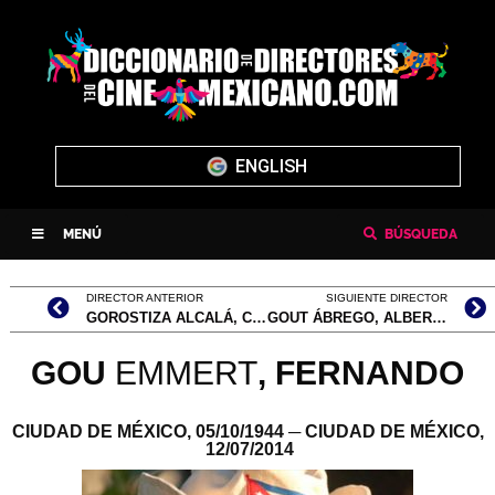
ENGLISH
MENÚ
BÚSQUEDA
DIRECTOR ANTERIOR
SIGUIENTE DIRECTOR
GOROSTIZA ALCALÁ, CELESTINO
GOUT ÁBREGO, ALBERTO
GOU
EMMERT
,
FERNANDO
CIUDAD DE MÉXICO,
05/10/1944
─ CIUDAD DE MÉXICO,
12/07/2014