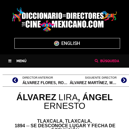
ENGLISH
MENÚ
BÚSQUEDA
DIRECTOR ANTERIOR
SIGUIENTE DIRECTOR
ÁLVAREZ FLORES, RODRIGO
ÁLVAREZ MARTÍNEZ, MARÍA DE LOURDES
ÁLVAREZ
LIRA
, ÁNGEL
ERNESTO
TLAXCALA, TLAXCALA,
1894 ─ SE DESCONOCE LUGAR Y FECHA DE