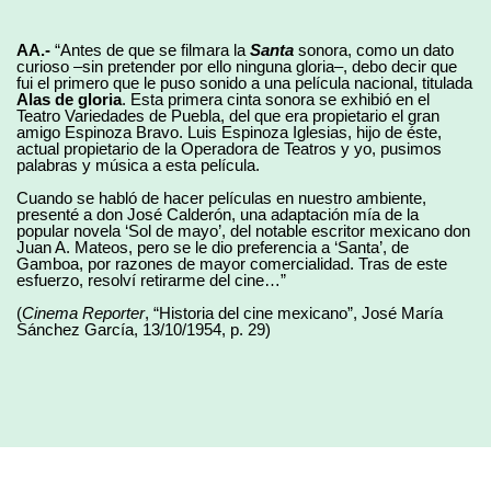
AA.-
“Antes de que se filmara la
Santa
sonora, como un dato
curioso –sin pretender por ello ninguna gloria–, debo decir que
fui el primero que le puso sonido a una película nacional, titulada
Alas de gloria
. Esta primera cinta sonora se exhibió en el
Teatro Variedades de Puebla, del que era propietario el gran
amigo Espinoza Bravo. Luis Espinoza Iglesias, hijo de éste,
actual propietario de la Operadora de Teatros y yo, pusimos
palabras y música a esta película.
Cuando se habló de hacer películas en nuestro ambiente,
presenté a don José Calderón, una adaptación mía de la
popular novela ‘Sol de mayo’, del notable escritor mexicano don
Juan A. Mateos, pero se le dio preferencia a ‘Santa’, de
Gamboa, por razones de mayor comercialidad. Tras de este
esfuerzo, resolví retirarme del cine…”
(
Cinema Reporter
, “Historia del cine mexicano”, José María
Sánchez García, 13/10/1954, p. 29)