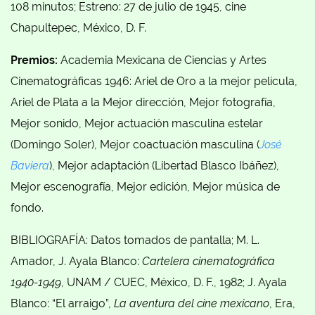
108 minutos; Estreno: 27 de julio de 1945, cine
Chapultepec, México, D. F.
Premios:
Academia Mexicana de Ciencias y Artes
Cinematográficas 1946: Ariel de Oro a la mejor película,
Ariel de Plata a la Mejor dirección, Mejor fotografía,
Mejor sonido, Mejor actuación masculina estelar
(Domingo Soler), Mejor coactuación masculina (
José
Baviera
), Mejor adaptación (Libertad Blasco Ibáñez),
Mejor escenografía, Mejor edición, Mejor música de
fondo.
BIBLIOGRAFÍA: Datos tomados de pantalla; M. L.
Amador, J. Ayala Blanco:
Cartelera cinematográfica
1940-1949
, UNAM / CUEC, México, D. F., 1982; J. Ayala
Blanco: “El arraigo”,
La aventura del cine mexicano
, Era,