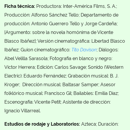
Ficha técnica:
Productora: Inter-América Films, S. A.;
Producción: Alfonso Sánchez Tello; Departamento de
producción: Antonio Guerrero Tello y Jorge Cardeña;
[Argumento: sobre la novela homónima de Vicente
Blasco Ibáñez]; Versión cinematográfica: Libertad Blasco
Ibáñez; Guion cinematográfico:
Tito Davison
; Diálogos:
Abel Velilla Sarasola; Fotografía en blanco y negro:
Víctor Herrera; Edición: Carlos Savage; Sonido (Western
Electric): Eduardo Fernández; Grabación musical: B. J.
Kroger;
Dirección musical: Baltasar Samper; Asesor
folklórico musical: Francisco Gil; Bailables: Emilia Díaz;
Escenografía: Vicente Petit; Asistente de dirección:
Ignacio Villarreal.
Estudios de rodaje y Laboratorios:
Azteca; Duración: