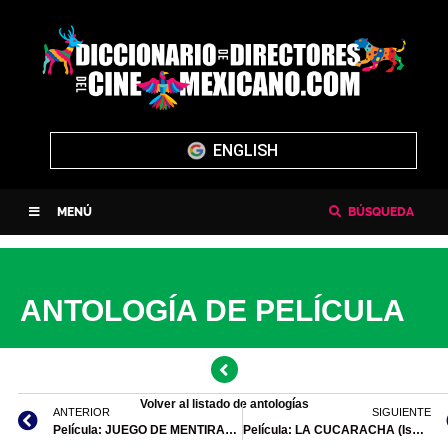
ENGLISH
MENÚ
BÚSQUEDA
ANTOLOGÍA DE PELÍCULA
Volver al listado de antologías
ANTERIOR
SIGUIENTE
Película: JUEGO DE MENTIRAS (Archibaldo Burns, 1967)
Película: LA CUCARACHA (Ismael Rodríguez, 1958)