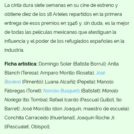
La cinta dura siete semanas en su cine de estreno y
obtiene diez de los 18 Arieles repartidos en la primera
entrega de esos premios en 1946 y, sin duda, es la mejor
de todas las películas mexicanas que atestiguan la
influencia y el poder de los refugiados españoles en la
industria.
Ficha artística:
Domingo Soler (Batiste Borrul); Anita
Blanch (Teresa); Amparo Morillo (Roseta);
José
Baviera
(Pimentó); Luana Alcañiz (Pepeta); Manolo
Fábregas (Tonet);
Narciso Busquets
(Batistet);
Manolo
Noriega
(tío Tomba); Rafael Icardo (Pascual Guillot, tío
Barret); José Morcillo (don Joaquín, maestro de escuela);
Conchita Carracedo [(huertana)]; Joaquín Roche Jr.
[(Pascualet, Obispo)].