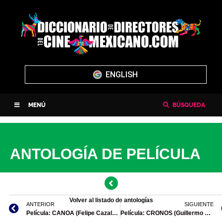
ENGLISH
MENÚ
BÚSQUEDA
ANTOLOGÍA DE PELÍCULA
Volver al listado de antologías
ANTERIOR
SIGUIENTE
Película: CANOA (Felipe Cazals, 1975)
Película: CRONOS (Guillermo del Toro, 1993)