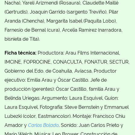
Nacha), Yareli Arizmendi (Rosaura), Claudette Maillé
(Gertrudis), Joaquín Garrido (sargento Treviño), Pilar
Aranda (Chencha), Margarita Isabel (Paquita Lobo),
Farnesio de Bernal (cura), Arcelia Ramírez (narradora,
bisnieta de Tita).
Ficha técnica:
Productora: Arau Films Internacional,
IMCINE, FOPROCINE, CONACULTA, FONATUR, SECTUR,
Gobierno del Edo. de Coahuila, Aviacsa. Productor
ejecutivo: Emilia Arau y Óscar Castillo. Jefe de
producción (gerentes): Óscar Castillo, familia Arau y
Belinda Uriegas. Argumento: Laura Esquivel. Guion:
Laura Esquivel. Fotografía: Steve Bernstein y Emmanuel
Lubezki (color, Eastmancolor). Montaje: Francisco Chiu
Amador y
Carlos Bolado
. Sonido: Juan Carlos Prieto y
Mario Welch. Música: Leo Brower. Construcción de