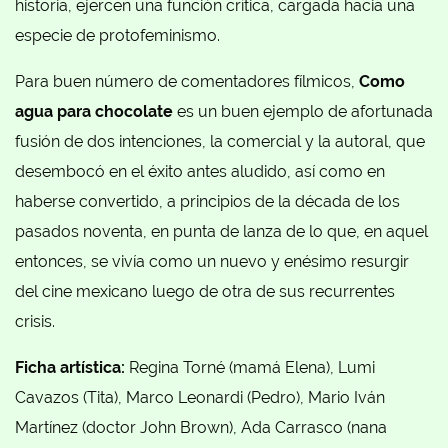
historia, ejercen una función crítica, cargada hacia una
especie de protofeminismo.
Para buen número de comentadores fílmicos,
Como
agua para chocolate
es un buen ejemplo de afortunada
fusión de dos intenciones, la comercial y la autoral, que
desembocó en el éxito antes aludido, así como en
haberse convertido, a principios de la década de los
pasados noventa, en punta de lanza de lo que, en aquel
entonces, se vivía como un nuevo y enésimo resurgir
del cine mexicano luego de otra de sus recurrentes
crisis.
Ficha artística:
Regina Torné (mamá Elena), Lumi
Cavazos (Tita), Marco Leonardi (Pedro), Mario Iván
Martínez (doctor John Brown), Ada Carrasco (nana