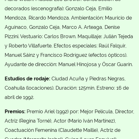
decorados (escenografía): Gonzalo Ceja, Emilio
Mendoza, Ricardo Mendoza. Ambientación: Mauricio de
Aguinaco, Gonzalo Ceja, Marco A. Arteaga, Denise
Pizzini. Vestuario: Carlos Brown. Maquillaje: Julián Tejeda
y Roberto Villafuerte. Efectos especiales: Raúl Falquir,
Manuel Sáinz y Francisco Rodríguez (efectos ópticos).
Ayudante de dirección: Manuel Hinojosa y Óscar Guarín.
Estudios de rodaje:
Ciudad Acuña y Piedras Negras,
Coahuila (locaciones). Duración: 125min. Estreno: 16 de
abril de 1992.
Premios:
Premio Ariel (
1992) por: Mejor Película, Director,
Actriz (Regina Torné), Actor (Mario Iván Martínez),
Coactuación Femenina (Claudette Maille), Actriz de