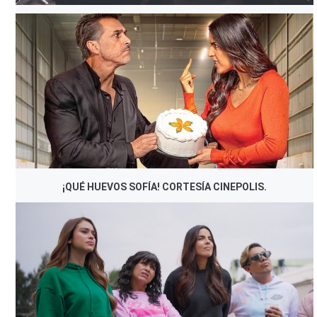
¡QUÉ HUEVOS SOFÍA! CORTESÍA CINEPOLIS.
¡QUÉ HUEVOS SOFÍA! CORTESÍA CINEPOLIS.