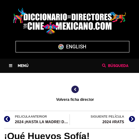
ENGLISH
MENÚ
BÚSQUEDA
Volvera ficha director
PELICULA ANTERIOR
SIGUIENTE PELÍCULA
2024 ¡HASTA LA MADRE! DE LA NAVIDAD
2024 #RATS
¡Qué Huevos Sofía!